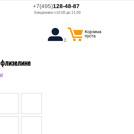
+7(495)
128-48-87
Ежедневно с10:00 до 21:00
Корзина
пуста
а флизелине
al