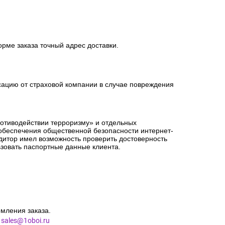
орме заказа точный адрес доставки.
сацию от страховой компании в случае повреждения
ротиводействии терроризму» и отдельных
 обеспечения общественной безопасности интернет-
едитор имел возможность проверить достоверность
зовать паспортные данные клиента.
мления заказа.
l
sales@1oboi.ru