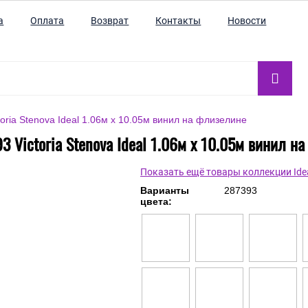
а
Оплата
Возврат
Контакты
Новости
oria Stenova Ideal 1.06м x 10.05м винил на флизелине
3 Victoria Stenova Ideal 1.06м x 10.05м винил н
Показать ещё товары коллекции Ide
Варианты
287393
цвета: