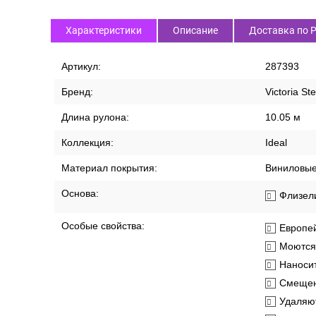
Характеристики
Описание
Доставка по 
Артикул:
287393
Бренд:
Victoria St
Длина рулона:
10.05 м
Коллекция:
Ideal
Материал покрытия:
Виниловы
Основа:
Флизел
Особые свойства:
Европей
Моются
Наносит
Смещен
Удаляют