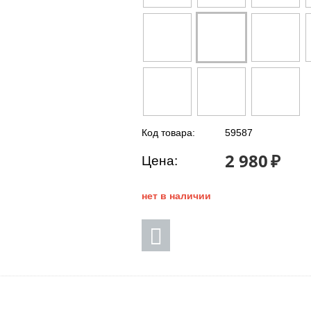
Код товара:
59587
2 980
₽
Цена:
нет в наличии