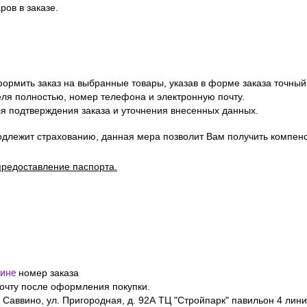
ов в заказе.
ормить заказ на выбранные товары, указав в форме заказа точный
я полностью, номер телефона и электронную почту.
я подтверждения заказа и уточнения внесенных данных.
одлежит страхованию, данная мера позволит Вам получить компен
предоставление паспорта.
ине
номер заказа
почту после оформления покупки.
 Саввино, ул. Пригородная, д. 92А ТЦ "Стройпарк" павильон 4 лини