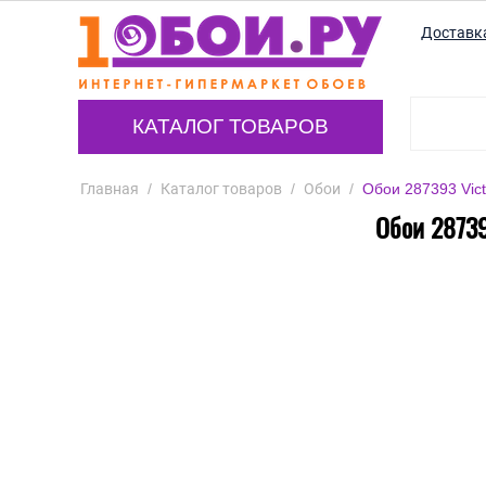
Доставк
КАТАЛОГ ТОВАРОВ
Главная
/
Каталог товаров
/
Обои
/
Обои 287393 Vict
Обои 28739