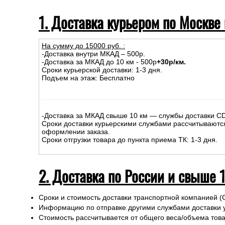
1. Доставка курьером по Москве
На сумму до
15
000
руб.
:
-Доставка внутри МКАД – 500р.
-Доставка за МКАД до 10 км - 500р
+30р/км.
Сроки курьерской доставки: 1-3 дня.
Подъем на этаж: Бесплатно
-Доставка за МКАД свыше 10 км — службы доставки C
Сроки доставки курьерскими службами рассчитываютс
оформлении заказа.
Сроки отгрузки товара до пункта приема ТК: 1-3 дня.
2. Доставка по России и свыше 
Сроки и стоимость доставки транспортной компанией (
Информацию по отправке другими службами доставки 
Стоимость рассчитывается от общего веса/объема товар