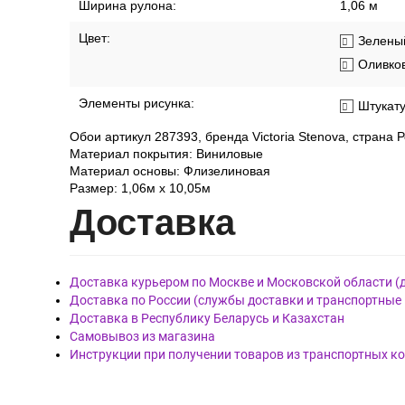
Ширина рулона:
1,06 м
Цвет:
Зелены
Оливко
Элементы рисунка:
Штукат
Обои артикул 287393, бренда Victoria Stenova, страна Р
Материал покрытия: Виниловые
Материал основы: Флизелиновая
Размер: 1,06м х 10,05м
Дост
авка
Доставка курьером по Москве и Московской области (
Доставка по России (службы доставки и транспортные
Доставка в Республику Беларусь и Казахстан
Самовывоз из магазина
Инструкции при получении товаров из транспортных к