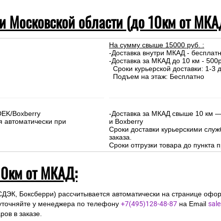
 и Московской области (до 10км от МКА
На сумму свыше 15000 руб. :
-Доставка внутри МКАД - бесплат
-Доставка за МКАД до 10 км - 500р
Сроки курьерской доставки: 1-3 д
Подъем на этаж: Бесплатно
DEK/Boxberry
-Доставка за МКАД свыше 10 км —
я автоматически при
и Boxberry
Сроки доставки курьерскими слу
заказа.
Сроки отгрузки товара до пункта п
10км от МКАД:
СДЭК, Боксберри) рассчитывается автоматически на странице офор
уточняйте у менеджера по телефону
+7(495)128-48-87
на Email
sal
ов в заказе.