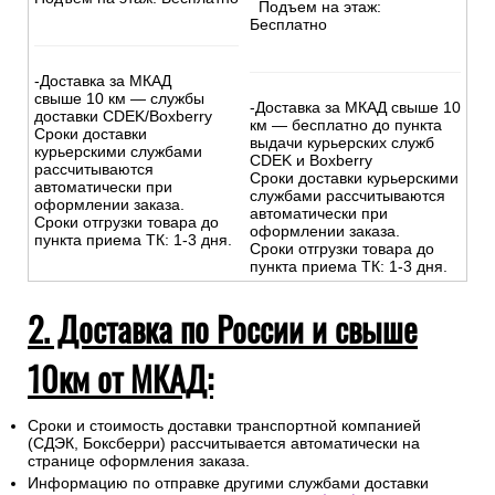
Подъем на этаж:
Бесплатно
-Доставка за МКАД
свыше 10 км — службы
-Доставка за МКАД свыше 10
доставки CDEK/Boxberry
км — бесплатно до пункта
Сроки доставки
выдачи курьерских служб
курьерскими службами
CDEK и Boxberry
рассчитываются
Сроки доставки курьерскими
автоматически при
службами рассчитываются
оформлении заказа.
автоматически при
Сроки отгрузки товара до
оформлении заказа.
пункта приема ТК: 1-3 дня.
Сроки отгрузки товара до
пункта приема ТК: 1-3 дня.
2. Доставка по России и свыше
10км от МКАД:
Сроки и стоимость доставки транспортной компанией
(СДЭК, Боксберри) рассчитывается автоматически на
странице оформления заказа.
Информацию по отправке другими службами доставки