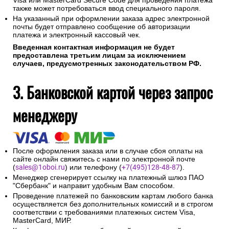
Visa или MasterCard Secure Code для проведения платежа
также может потребоваться ввод специального пароля.
На указанный при оформлении заказа адрес электронной
почты будет отправлено сообщение об авторизации
платежа и электронный кассовый чек.
Введенная контактная информация не будет
предоставлена третьим лицам за исключением
случаев, предусмотренных законодательством РФ.
3. Банковской картой через запрос
менеджеру
После оформления заказа или в случае сбоя оплаты на
сайте онлайн свяжитесь с нами по электронной почте
(
sales@1oboi.ru
) или телефону (
+7(495)128-48-87
).
Менеджер сгенерирует ссылку на платежный шлюз ПАО
"Сбербанк" и направит удобным Вам способом.
Проведение платежей по банковским картам любого банка
осуществляется без дополнительных комиссий и в строгом
соответствии с требованиями платежных систем Visa,
MasterCard, МИР.