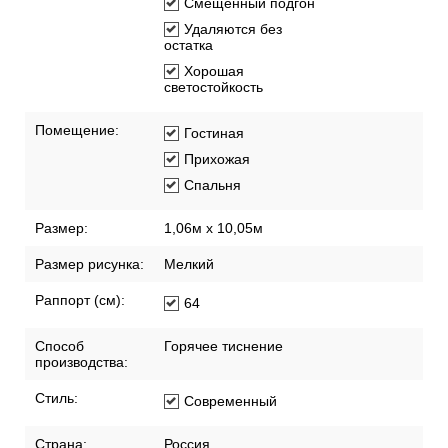
Смещенный подгон
Удаляются без
остатка
Хорошая
светостойкость
Помещение:
Гостиная
Прихожая
Спальня
Размер:
1,06м х 10,05м
Размер рисунка:
Мелкий
Раппорт (см):
64
Способ
Горячее тиснение
производства:
Стиль:
Современный
Страна:
Россия