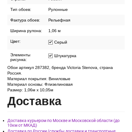
Тип обоев:
Рулонные
Фактура обоев:
Рельефная
Ширина рулона:
1,06 м
Цвет:
Серый
Элементы
Штукатурка
рисунка:
Обои артикул 287382, бренда Victoria Stenova, страна
Россия.
Материал покрытия: Виниловые
Материал основы: Флизелиновая
Размер: 1,06м х 10,05м
Дост
авка
Доставка курьером по Москве и Московской области (до
10км от МКАД)
Доставка по России (службы доставки и транспортные