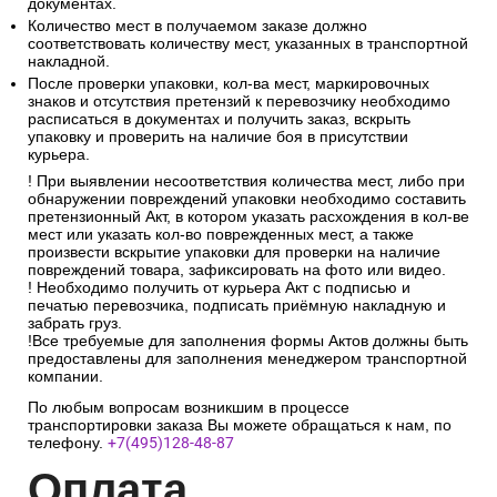
документах.
Количество мест в получаемом заказе должно
соответствовать количеству мест, указанных в транспортной
накладной.
После проверки упаковки, кол-ва мест, маркировочных
знаков и отсутствия претензий к перевозчику необходимо
расписаться в документах и получить заказ, вскрыть
упаковку и проверить на наличие боя в присутствии
курьера.
! При выявлении несоответствия количества мест, либо при
обнаружении повреждений упаковки необходимо составить
претензионный Акт, в котором указать расхождения в кол-ве
мест или указать кол-во поврежденных мест, а также
произвести вскрытие упаковки для проверки на наличие
повреждений товара, зафиксировать на фото или видео.
! Необходимо получить от курьера Акт с подписью и
печатью перевозчика, подписать приёмную накладную и
забрать груз.
!Все требуемые для заполнения формы Актов должны быть
предоставлены для заполнения менеджером транспортной
компании.
По любым вопросам возникшим в процессе
транспортировки заказа Вы можете обращаться к нам, по
телефону.
+7(495)128-48-87
Опл
ата