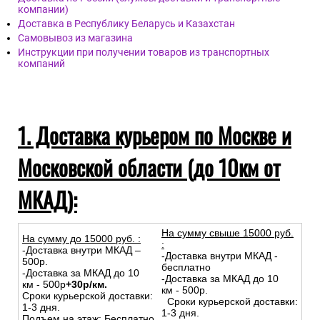
компании)
Доставка в Республику Беларусь и Казахстан
Самовывоз из магазина
Инструкции при получении товаров из транспортных
компаний
1. Доставка курьером по Москве и
Московской области (до 10км от
МКАД):
На сумму свыше 15000 руб.
На сумму до
15
000
руб.
:
:
-Доставка внутри МКАД –
-Доставка внутри МКАД -
500р.
бесплатно
-Доставка за МКАД до 10
-Доставка за МКАД до 10
км - 500р
+30р/км.
км - 500р.
Сроки курьерской доставки:
Сроки курьерской доставки:
1-3 дня.
1-3 дня.
Подъем на этаж: Бесплатно