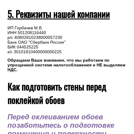
5. Реквизиты нашей компании
ИП Горбачев М.В.
ИНН 501208116440
р/с 40802810238000057230
Банк ОАО "Сбербанк России"
БИК 044525225
к/с 30101810400000000225
Обращаем Ваше внимание, что мы работаем по
упрощенной системе налогооблажения и НЕ выделяем
НДС.
Как подготовить стены перед
поклейкой обоев
Перед оклеиванием обоев
позаботьтесь о подготовке
помещения и поверхности