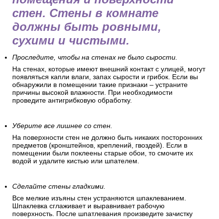
стен. Стены в комнате
должны быть ровными,
сухими и чистыми.
Проследите, чтобы на стенах не было сырости.
На стенах, которые имеют внешний контакт с улицей, могут
появляться капли влаги, запах сырости и грибок. Если вы
обнаружили в помещении такие признаки – устраните
причины высокой влажности. При необходимости
проведите антигрибковую обработку.
Уберите все лишнее со стен.
На поверхности стен не должно быть никаких посторонних
предметов (кронштейнов, креплений, гвоздей). Если в
помещении были поклеены старые обои, то смочите их
водой и удалите кистью или шпателем.
Сделайте стены гладкими.
Все мелкие изъяны стен устраняются шпаклеванием.
Шпаклевка сглаживает и выравнивает рабочую
поверхность. После шпатлевания произведите зачистку