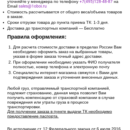
уточняйте у менеджера по телефону
+7(495)128-48-87
на
Email
sales@1oboi.ru
Стоимость рассчитывается от общего веса/объема товаров
в заказе.
Сроки отгрузки товара до пункта приема ТК: 1-3 дня.
Доставка до транспортных компаний — Бесплатно
Правила оформления:
Для расчета стоимости доставки в пределах России Вам
необходимо оформить заказ на выбранные товары,
указав в форме заказа точный адрес доставки.
При оформлении необходимо указать ФИО получателя
полностью, номер телефона и электронную почту
Специалисты интернет-магазина свяжутся с Вами для
подтверждения заказа и уточнения внесенных данных.
Любой груз, отправляемый транспортной компанией,
подлежит страхованию, данная мера позволит Вам
получить компенсацию от страховой компании в случае
повреждения или утраты груза в процессе
транспортировки.
Для получении заказа в пункте выдачи ТК необходимо
предоставление паспорта.
Во исполнение ст. 12 Федерального закона от 6 июля 2016