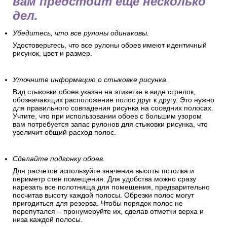
вам предстоит еще несколько
дел.
Убедитесь, что все рулоны одинаковы.
Удостоверьтесь, что все рулоны обоев имеют идентичный
рисунок, цвет и размер.
Уточните информацию о стыковке рисунка.
Вид стыковки обоев указан на этикетке в виде стрелок,
обозначающих расположение полос друг к другу. Это нужно
для правильного совпадения рисунка на соседних полосах.
Учтите, что при использовании обоев с большим узором
вам потребуется запас рулонов для стыковки рисунка, что
увеличит общий расход полос.
Сделайте подгонку обоев.
Для расчетов используйте значения высоты потолка и
периметр стен помещения. Для удобства можно сразу
нарезать все полотнища для помещения, предварительно
посчитав высоту каждой полосы. Обрезки полос могут
пригодиться для резерва. Чтобы порядок полос не
перепутался – пронумеруйте их, сделав отметки верха и
низа каждой полосы.