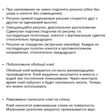
При наклеивании не нужно подгонять рисунок (обои без
узора и клеятся без совмещения).
Рисунок прямой (одинаковые рисунки стыкуются друг с
другом на одинаковой высоте).
Смещающийся рисунок, диагональное расположение.
Сдвинутая подгонка (подгонка по рисунку, т.е.
последующее полотнище, клеится с вертикальным сдвигом
относительно предыдущего
Рисунок не определен (встречная наклейка). Каждое из
последующих полотен клеится в противоположном
направлении, относительно предыдущего
Подготовьте обойный клей
Обойный клей выбирается согласно рекомендациям
производителя. Клей медленно засыпается в емкость с
водой при постоянном помешивании. Через некоторое
время клей набухнет и будет напоминать кисель. Теперь
его можно использовать.
Равномерно нанесите клей на стену.
Клей наносится равномерным слоем на поверхность.
Маленьким шпателем аккуратно промазывается верх