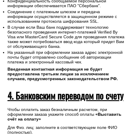
Конфиденциальность сообщаемой персональной
информации обеспечивается ПАО "Сбербанк".
Соединение с платежным шлюзом и передача
информации осуществляется в защищенном режиме с
использованием протокола шифрования SSL.
В случае если Ваш банк поддерживает технологию
безопасного проведения интернет-платежей Verified By
Visa или MasterCard Secure Code для проведения платежа
также может потребоваться ввод кода который придет Вам
от обслуживающего банка.
На указанный при оформлении заказа адрес электронной
почты будет отправлено сообщение об авторизации
платежа и электронный кассовый чек.
Введенная контактная информация не будет
предоставлена третьим лицам за исключением
случаев, предусмотренных законодательством РФ.
4. Банковским переводом по счету
Чтобы оплатить заказ безналичным расчетом, при
оформлении заказа укажите способ оплаты
«Выставить
счёт на оплату»
Для Физ. лиц: заполните в соответствующем поле ФИО
(полностью).