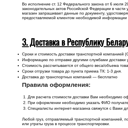
Доставка до транспортных компаний — Бесплатно
Правила оформления:
Для расчета стоимости доставки в пределах России
При оформлении необходимо указать ФИО получате
Специалисты интернет-магазина свяжутся с Вами д
Любой груз, отправляемый транспортной компанией, п
или утраты груза в процессе транспортировки.
Для получении заказа в пункте выдачи ТК необходимо 
Во исполнение ст. 12 Федерального закона от 6 июля 
законодательных актов Российской Федерации в части
магазин запрашивает данные по документу, удостоверя
предоставляемой клиентом необходимой информации и 
3. Доставка в Республику Белар
Сроки и стоимость доставки транспортной компанией (
Информацию по отправке другими службами доставки 
Стоимость рассчитывается от общего веса/объема товар