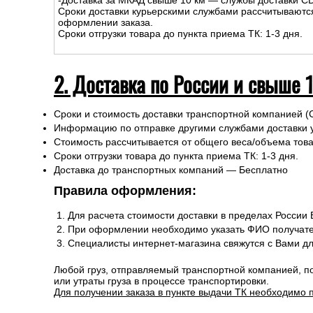
1. Доставка курьером по Москве
На сумму до
15
000
руб.
:
-Доставка внутри МКАД – 500р.
-Доставка за МКАД до 10 км - 500р
+30р/км.
Сроки курьерской доставки: 1-3 дня.
Подъем на этаж: Бесплатно
-Доставка за МКАД свыше 10 км — службы доставки C
Сроки доставки курьерскими службами рассчитываютс
оформлении заказа.
Сроки отгрузки товара до пункта приема ТК: 1-3 дня.
2. Доставка по России и свыше 
Сроки и стоимость доставки транспортной компанией (
Информацию по отправке другими службами доставки 
Стоимость рассчитывается от общего веса/объема товар
Сроки отгрузки товара до пункта приема ТК: 1-3 дня.