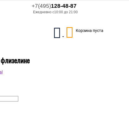
+7(495)
128-48-87
Ежедневно с10:00 до 21:00
Корзина пуста
а флизелине
al