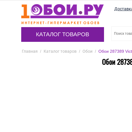
Доставк
КАТАЛОГ ТОВАРОВ
Главная
/
Каталог товаров
/
Обои
/
Обои 287389 Vict
Обои 28738