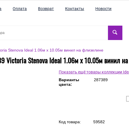
а
Оплата
Возврат
Контакты
Новости
oria Stenova Ideal 1.06м x 10.05м винил на флизелине
9 Victoria Stenova Ideal 1.06м x 10.05м винил н
Показать ещё товары коллекции Ide
Варианты
287389
цвета: