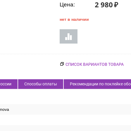
Код товара:
59582
2 980
₽
Цена:
нет в наличии