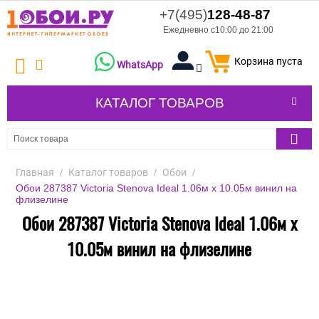
+7(495)
128-48-87
Ежедневно с10:00 до 21:00
Корзина пуста
WhatsApp
КАТАЛОГ ТОВАРОВ
Главная
/
Каталог товаров
/
Обои
/
Обои 287387 Victoria Stenova Ideal 1.06м x 10.05м винил на
флизелине
Обои 287387 Victoria Stenova Ideal 1.06м x
10.05м винил на флизелине