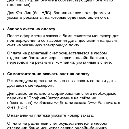
Для Физ. лиц: заполните в соответствующем поле ФИО
(полностью).
Для Юр. Лиц (без НДС): Заполните все поля формы и
укажите реквизиты, на которые будет выставлен счет.
Запрос счета на оплату
После оформления заказа с Вами свяжется менеджер для
подтверждения и согласования даты доставки и направит
счет на указанную электронную почту.
Оплата на расчетный счет осуществляется в любом
отделении банка или через сервис онлайн-банкинга,
переводом на реквизиты компании, указанные в счете.
Самостоятельно скачать
счет
на оплату
Рекомендуем предварительно согласовать состав и даты
доставки с менеджером.
Для самостоятельного формирования счета необходимо
перейти в “Профиль”(авторизация на сайте не
обязательна) => Заказы => Детали заказа №=> Распечатать
счет (PDF)
В назначении платежа укажите номер заказа.
Оплата на расчетный счет осуществляется в любом
отделении банка или через сервис онлайн-банкинга,