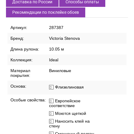
Доставка по России
Способы оплаты
Рекомендации по поклейке обоев
Артикул:
287387
Бренд:
Victoria Stenova
Длина рулона:
10.05 м
Коллекция:
Ideal
Материал
Виниловые
покрытия:
Основа:
Флизелиновая
Особые свойства:
Европейское
соответствие
Моются щеткой
Наносить клей на
стену
Смещенный подгон