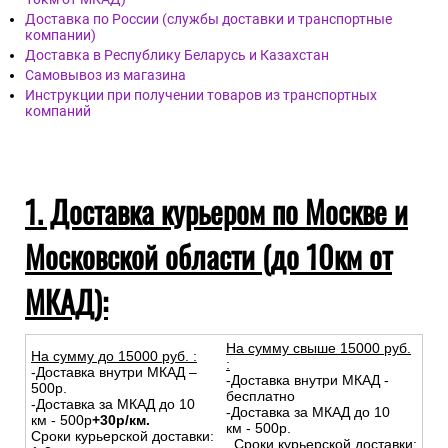
Доставка по России (службы доставки и транспортные
компании)
Доставка в Республику Беларусь и Казахстан
Самовывоз из магазина
Инструкции при получении товаров из транспортных
компаний
1. Доставка курьером по Москве и
Московской области (до 10км от
МКАД):
На сумму свыше 15000 руб.
На сумму до
15
000
руб.
:
:
-Доставка внутри МКАД –
-Доставка внутри МКАД -
500р.
бесплатно
-Доставка за МКАД до 10
-Доставка за МКАД до 10
км - 500р
+30р/км.
км - 500р.
Сроки курьерской доставки:
Сроки курьерской доставки: