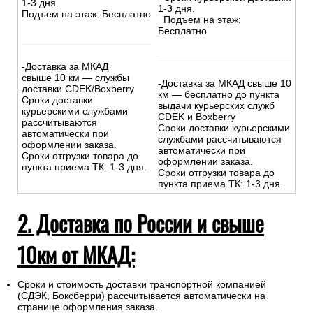
1-3 дня.
1-3 дня.
Подъем на этаж: Бесплатно
Подъем на этаж:
Бесплатно
-Доставка за МКАД
свыше 10 км — службы
-Доставка за МКАД свыше 10
доставки CDEK/Boxberry
км — бесплатно до пункта
Сроки доставки
выдачи курьерских служб
курьерскими службами
CDEK и Boxberry
рассчитываются
Сроки доставки курьерскими
автоматически при
службами рассчитываются
оформлении заказа.
автоматически при
Сроки отгрузки товара до
оформлении заказа.
пункта приема ТК: 1-3 дня.
Сроки отгрузки товара до
пункта приема ТК: 1-3 дня.
2. Доставка по России и свыше
10км от МКАД:
Сроки и стоимость доставки транспортной компанией
(СДЭК, Боксберри) рассчитывается автоматически на
странице оформления заказа.