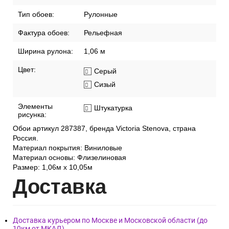
Тип обоев:
Рулонные
Фактура обоев:
Рельефная
Ширина рулона:
1,06 м
Цвет:
Серый
Сизый
Элементы
Штукатурка
рисунка:
Обои артикул 287387, бренда Victoria Stenova, страна
Россия.
Материал покрытия: Виниловые
Материал основы: Флизелиновая
Размер: 1,06м х 10,05м
Дост
авка
Доставка курьером по Москве и Московской области (до
10км от МКАД)