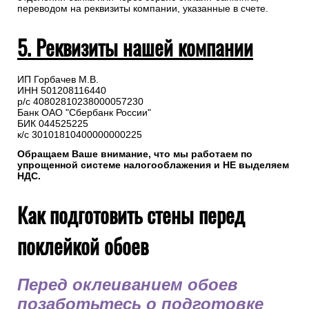
переводом на реквизиты компании, указанные в счете.
5. Реквизиты нашей компании
ИП Горбачев М.В.
ИНН 501208116440
р/с 40802810238000057230
Банк ОАО "Сбербанк России"
БИК 044525225
к/с 30101810400000000225
Обращаем Ваше внимание, что мы работаем по
упрощенной системе налогооблажения и НЕ выделяем
НДС.
Как подготовить стены перед
поклейкой обоев
Перед оклеиванием обоев
позаботьтесь о подготовке