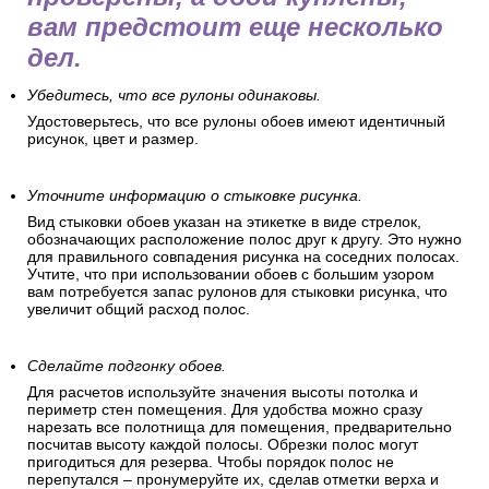
вам предстоит еще несколько
дел.
Убедитесь, что все рулоны одинаковы.
Удостоверьтесь, что все рулоны обоев имеют идентичный
рисунок, цвет и размер.
Уточните информацию о стыковке рисунка.
Вид стыковки обоев указан на этикетке в виде стрелок,
обозначающих расположение полос друг к другу. Это нужно
для правильного совпадения рисунка на соседних полосах.
Учтите, что при использовании обоев с большим узором
вам потребуется запас рулонов для стыковки рисунка, что
увеличит общий расход полос.
Сделайте подгонку обоев.
Для расчетов используйте значения высоты потолка и
периметр стен помещения. Для удобства можно сразу
нарезать все полотнища для помещения, предварительно
посчитав высоту каждой полосы. Обрезки полос могут
пригодиться для резерва. Чтобы порядок полос не
перепутался – пронумеруйте их, сделав отметки верха и