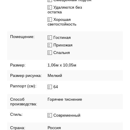
Удаляются без
остатка
Хорошая
светостойкость
Помещение:
Гостиная
Прихожая
Спальня
Размер:
1,06м х 10,05м
Размер рисунка:
Мелкий
Раппорт (см):
64
Способ
Горячее тиснение
производства:
Стиль:
Современный
Страна:
Россия