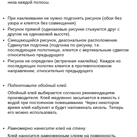
низа каждой полосы.
При наклеивании не нужно подгонять рисунок (обои без
узора и клеятся без совмещения).
Рисунок прямой (одинаковые рисунки стыкуются друг с
другом на одинаковой высоте).
Смещающийся рисунок, диагональное расположение.
Сдвинутая подгонка (подгонка по рисунку, т.е.
последующее полотнище, клеится с вертикальным сдвигом
относительно предыдущего
Рисунок не определен (встречная наклейка). Каждое из
последующих полотен клеится в противоположном
направлении, относительно предыдущего
Подготовьте обойный клей
Обойный клей выбирается согласно рекомендациям
производителя. Клей медленно засыпается в емкость с
водой при постоянном помешивании. Через некоторое
время клей набухнет и будет напоминать кисель. Теперь
его можно использовать.
Равномерно нанесите клей на стену.
Клей наносится равномерным слоем на поверхность.