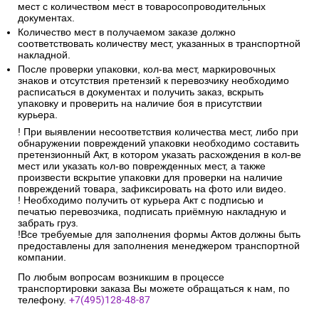
мест с количеством мест в товаросопроводительных
документах.
Количество мест в получаемом заказе должно
соответствовать количеству мест, указанных в транспортной
накладной.
После проверки упаковки, кол-ва мест, маркировочных
знаков и отсутствия претензий к перевозчику необходимо
расписаться в документах и получить заказ, вскрыть
упаковку и проверить на наличие боя в присутствии
курьера.
! При выявлении несоответствия количества мест, либо при
обнаружении повреждений упаковки необходимо составить
претензионный Акт, в котором указать расхождения в кол-ве
мест или указать кол-во поврежденных мест, а также
произвести вскрытие упаковки для проверки на наличие
повреждений товара, зафиксировать на фото или видео.
! Необходимо получить от курьера Акт с подписью и
печатью перевозчика, подписать приёмную накладную и
забрать груз.
!Все требуемые для заполнения формы Актов должны быть
предоставлены для заполнения менеджером транспортной
компании.
По любым вопросам возникшим в процессе
транспортировки заказа Вы можете обращаться к нам, по
телефону.
+7(495)128-48-87