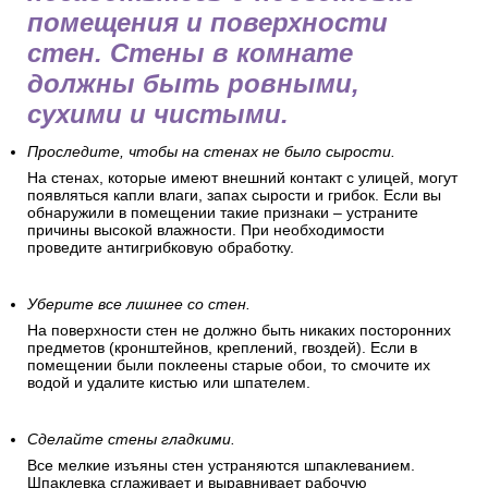
помещения и поверхности
стен. Стены в комнате
должны быть ровными,
сухими и чистыми.
Проследите, чтобы на стенах не было сырости.
На стенах, которые имеют внешний контакт с улицей, могут
появляться капли влаги, запах сырости и грибок. Если вы
обнаружили в помещении такие признаки – устраните
причины высокой влажности. При необходимости
проведите антигрибковую обработку.
Уберите все лишнее со стен.
На поверхности стен не должно быть никаких посторонних
предметов (кронштейнов, креплений, гвоздей). Если в
помещении были поклеены старые обои, то смочите их
водой и удалите кистью или шпателем.
Сделайте стены гладкими.
Все мелкие изъяны стен устраняются шпаклеванием.
Шпаклевка сглаживает и выравнивает рабочую