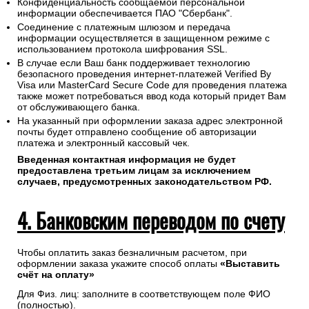
Конфиденциальность сообщаемой персональной
информации обеспечивается ПАО "Сбербанк".
Соединение с платежным шлюзом и передача
информации осуществляется в защищенном режиме с
использованием протокола шифрования SSL.
В случае если Ваш банк поддерживает технологию
безопасного проведения интернет-платежей Verified By
Visa или MasterCard Secure Code для проведения платежа
также может потребоваться ввод кода который придет Вам
от обслуживающего банка.
На указанный при оформлении заказа адрес электронной
почты будет отправлено сообщение об авторизации
платежа и электронный кассовый чек.
Введенная контактная информация не будет
предоставлена третьим лицам за исключением
случаев, предусмотренных законодательством РФ.
4. Банковским переводом по счету
Чтобы оплатить заказ безналичным расчетом, при
оформлении заказа укажите способ оплаты
«Выставить
счёт на оплату»
Для Физ. лиц: заполните в соответствующем поле ФИО
(полностью).