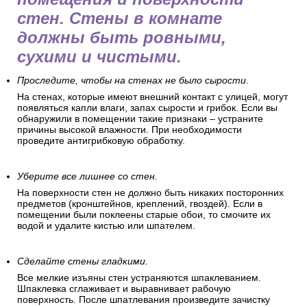
стен. Стены в комнате
должны быть ровными,
сухими и чистыми.
Проследите, чтобы на стенах не было сырости.
На стенах, которые имеют внешний контакт с улицей, могут
появляться капли влаги, запах сырости и грибок. Если вы
обнаружили в помещении такие признаки – устраните
причины высокой влажности. При необходимости
проведите антигрибковую обработку.
Уберите все лишнее со стен.
На поверхности стен не должно быть никаких посторонних
предметов (кронштейнов, креплений, гвоздей). Если в
помещении были поклеены старые обои, то смочите их
водой и удалите кистью или шпателем.
Сделайте стены гладкими.
Все мелкие изъяны стен устраняются шпаклеванием.
Шпаклевка сглаживает и выравнивает рабочую
поверхность. После шпатлевания произведите зачистку