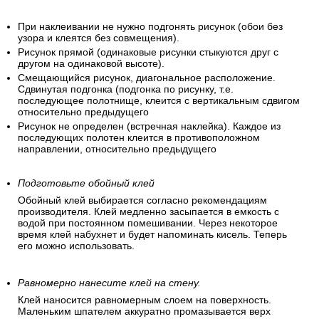
При наклеивании не нужно подгонять рисунок (обои без
узора и клеятся без совмещения).
Рисунок прямой (одинаковые рисунки стыкуются друг с
другом на одинаковой высоте).
Смещающийся рисунок, диагональное расположение.
Сдвинутая подгонка (подгонка по рисунку, т.е.
последующее полотнище, клеится с вертикальным сдвигом
относительно предыдущего
Рисунок не определен (встречная наклейка). Каждое из
последующих полотен клеится в противоположном
направлении, относительно предыдущего
Подготовьте обойный клей
Обойный клей выбирается согласно рекомендациям
производителя. Клей медленно засыпается в емкость с
водой при постоянном помешивании. Через некоторое
время клей набухнет и будет напоминать кисель. Теперь
его можно использовать.
Равномерно нанесите клей на стену.
Клей наносится равномерным слоем на поверхность.
Маленьким шпателем аккуратно промазывается верх