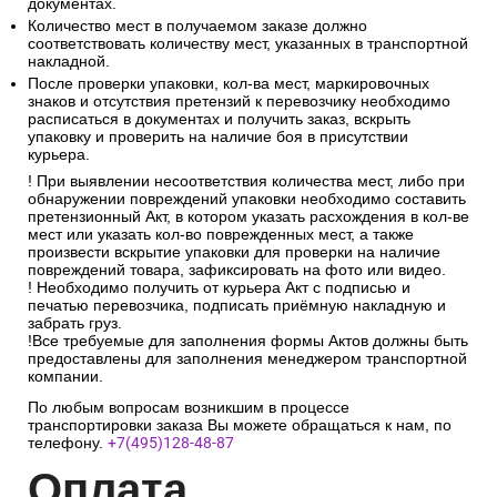
документах.
Количество мест в получаемом заказе должно
соответствовать количеству мест, указанных в транспортной
накладной.
После проверки упаковки, кол-ва мест, маркировочных
знаков и отсутствия претензий к перевозчику необходимо
расписаться в документах и получить заказ, вскрыть
упаковку и проверить на наличие боя в присутствии
курьера.
! При выявлении несоответствия количества мест, либо при
обнаружении повреждений упаковки необходимо составить
претензионный Акт, в котором указать расхождения в кол-ве
мест или указать кол-во поврежденных мест, а также
произвести вскрытие упаковки для проверки на наличие
повреждений товара, зафиксировать на фото или видео.
! Необходимо получить от курьера Акт с подписью и
печатью перевозчика, подписать приёмную накладную и
забрать груз.
!Все требуемые для заполнения формы Актов должны быть
предоставлены для заполнения менеджером транспортной
компании.
По любым вопросам возникшим в процессе
транспортировки заказа Вы можете обращаться к нам, по
телефону.
+7(495)128-48-87
Опл
ата