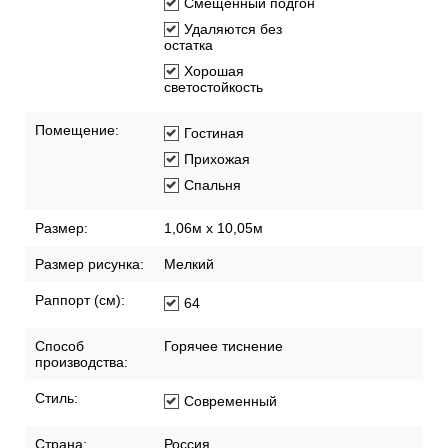
Смещенный подгон
Удаляются без
остатка
Хорошая
светостойкость
Помещение:
Гостиная
Прихожая
Спальня
Размер:
1,06м х 10,05м
Размер рисунка:
Мелкий
Раппорт (см):
64
Способ
Горячее тиснение
производства:
Стиль:
Современный
Страна:
Россия