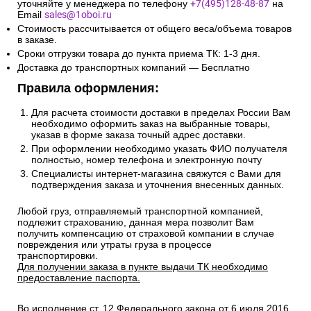
уточняйте у менеджера по телефону
+7(495)128-48-87
на
Email
sales@1oboi.ru
Стоимость рассчитывается от общего веса/объема товаров
в заказе.
Сроки отгрузки товара до пункта приема ТК: 1-3 дня.
Доставка до транспортных компаний — Бесплатно
Правила оформления:
Для расчета стоимости доставки в пределах России Вам
необходимо оформить заказ на выбранные товары,
указав в форме заказа точный адрес доставки.
При оформлении необходимо указать ФИО получателя
полностью, номер телефона и электронную почту
Специалисты интернет-магазина свяжутся с Вами для
подтверждения заказа и уточнения внесенных данных.
Любой груз, отправляемый транспортной компанией,
подлежит страхованию, данная мера позволит Вам
получить компенсацию от страховой компании в случае
повреждения или утраты груза в процессе
транспортировки.
Для получении заказа в пункте выдачи ТК необходимо
предоставление паспорта.
Во исполнение ст. 12 Федерального закона от 6 июля 2016