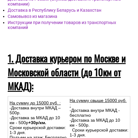
компании)
Доставка в Республику Беларусь и Казахстан
Самовывоз из магазина
Инструкции при получении товаров из транспортных
компаний
1. Доставка курьером по Москве и
Московской области (до 10км от
МКАД):
На сумму свыше 15000 руб.
На сумму до
15
000
руб.
:
:
-Доставка внутри МКАД –
-Доставка внутри МКАД -
500р.
бесплатно
-Доставка за МКАД до 10
-Доставка за МКАД до 10
км - 500р
+30р/км.
км - 500р.
Сроки курьерской доставки:
Сроки курьерской доставки:
1-3 дня.
1-3 дня.
Подъем на этаж: Бесплатно