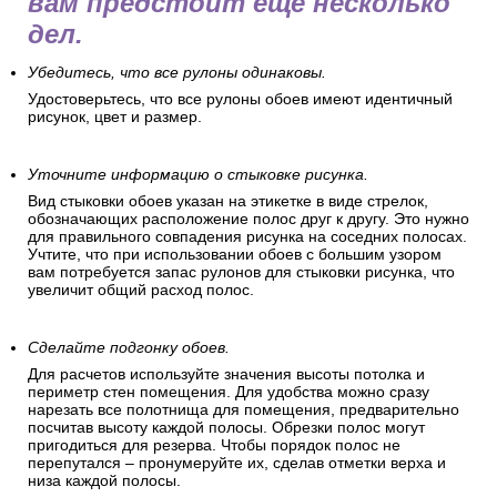
вам предстоит еще несколько
дел.
Убедитесь, что все рулоны одинаковы.
Удостоверьтесь, что все рулоны обоев имеют идентичный
рисунок, цвет и размер.
Уточните информацию о стыковке рисунка.
Вид стыковки обоев указан на этикетке в виде стрелок,
обозначающих расположение полос друг к другу. Это нужно
для правильного совпадения рисунка на соседних полосах.
Учтите, что при использовании обоев с большим узором
вам потребуется запас рулонов для стыковки рисунка, что
увеличит общий расход полос.
Сделайте подгонку обоев.
Для расчетов используйте значения высоты потолка и
периметр стен помещения. Для удобства можно сразу
нарезать все полотнища для помещения, предварительно
посчитав высоту каждой полосы. Обрезки полос могут
пригодиться для резерва. Чтобы порядок полос не
перепутался – пронумеруйте их, сделав отметки верха и
низа каждой полосы.