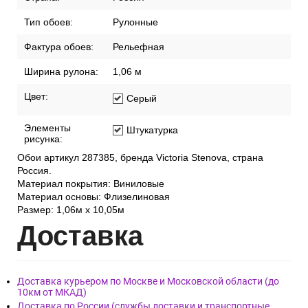
Тип обоев:
Рулонные
Фактура обоев:
Рельефная
Ширина рулона:
1,06 м
Цвет:
Серый
Элементы
Штукатурка
рисунка:
Обои артикул 287385, бренда Victoria Stenova, страна
Россия.
Материал покрытия: Виниловые
Материал основы: Флизелиновая
Размер: 1,06м х 10,05м
Дост
авка
Доставка курьером по Москве и Московской области (до
10км от МКАД)
Доставка по России (службы доставки и транспортные