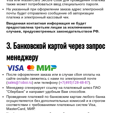
Visa или MasterCard Secure Code для проведения платежа
также может потребоваться ввод специального пароля.
На указанный при оформлении заказа адрес электронной
почты будет отправлено сообщение об авторизации
платежа и электронный кассовый чек.
Введенная контактная информация не будет
предоставлена третьим лицам за исключением
случаев, предусмотренных законодательством РФ.
3. Банковской картой через запрос
менеджеру
После оформления заказа или в случае сбоя оплаты на
сайте онлайн свяжитесь с нами по электронной почте
(
sales@1oboi.ru
) или телефону (
+7(495)128-48-87
).
Менеджер сгенерирует ссылку на платежный шлюз ПАО
"Сбербанк" и направит удобным Вам способом.
Проведение платежей по банковским картам любого банка
осуществляется без дополнительных комиссий и в строгом
соответствии с требованиями платежных систем Visa,
MasterCard, МИР.