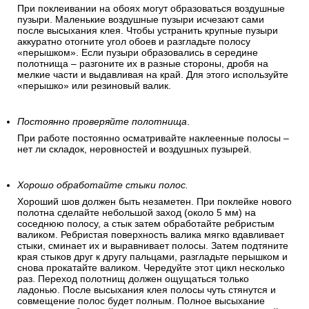
При поклеивании на обоях могут образоваться воздушные
пузыри. Маленькие воздушные пузыри исчезают сами
после высыхания клея. Чтобы устранить крупные пузыри
аккуратно отогните угол обоев и разгладьте полосу
«перышком». Если пузыри образовались в середине
полотнища – разгоните их в разные стороны, дробя на
мелкие части и выдавливая на край. Для этого используйте
«перышко» или резиновый валик.
Постоянно проверяйте полотнища
.
При работе постоянно осматривайте наклеенные полосы –
нет ли складок, неровностей и воздушных пузырей.
Хорошо обработайте стыки полос.
Хороший шов должен быть незаметен. При поклейке нового
полотна сделайте небольшой заход (около 5 мм) на
соседнюю полосу, а стык затем обработайте ребристым
валиком. Ребристая поверхность валика мягко вдавливает
стыки, сминает их и выравнивает полосы. Затем подтяните
края стыков друг к другу пальцами, разгладьте перышком и
снова прокатайте валиком. Чередуйте этот цикл несколько
раз. Переход полотнищ должен ощущаться только
ладонью. После высыхания клея полосы чуть стянутся и
совмещение полос будет полным. Полное высыхание