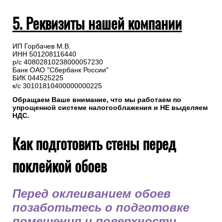
5. Реквизиты нашей компании
ИП Горбачев М.В.
ИНН 501208116440
р/с 40802810238000057230
Банк ОАО "Сбербанк России"
БИК 044525225
к/с 30101810400000000225
Обращаем Ваше внимание, что мы работаем по
упрощенной системе налогооблажения и НЕ выделяем
НДС.
Как подготовить стены перед
поклейкой обоев
Перед оклеиванием обоев
позаботьтесь о подготовке
помещения и поверхности