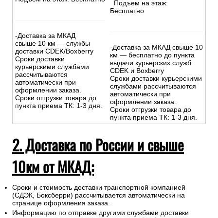
Подъем на этаж:
Бесплатно
-Доставка за МКАД
свыше 10 км — службы
-Доставка за МКАД свыше 10
доставки CDEK/Boxberry
км — бесплатно до пункта
Сроки доставки
выдачи курьерских служб
курьерскими службами
CDEK и Boxberry
рассчитываются
Сроки доставки курьерскими
автоматически при
службами рассчитываются
оформлении заказа.
автоматически при
Сроки отгрузки товара до
оформлении заказа.
пункта приема ТК: 1-3 дня.
Сроки отгрузки товара до
пункта приема ТК: 1-3 дня.
2. Доставка по России и свыше
10км от МКАД:
Сроки и стоимость доставки транспортной компанией
(СДЭК, Боксберри) рассчитывается автоматически на
странице оформления заказа.
Информацию по отправке другими службами доставки