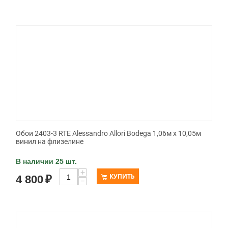
Обои 2403-3 RTE Alessandro Allori Bodega 1,06м х 10,05м
винил на флизелине
В наличии 25 шт.
+
КУПИТЬ
4 800
₽
−