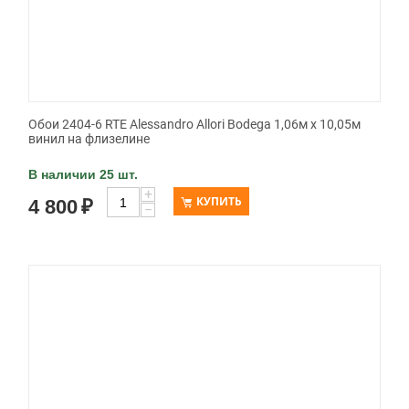
Обои 2404-6 RTE Alessandro Allori Bodega 1,06м х 10,05м
винил на флизелине
В наличии 25 шт.
+
КУПИТЬ
4 800
₽
−