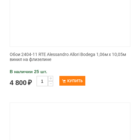
Обои 2404-11 RTE Alessandro Allori Bodega 1,06м х 10,05м
винил на флизелине
В наличии 25 шт.
+
КУПИТЬ
4 800
₽
−