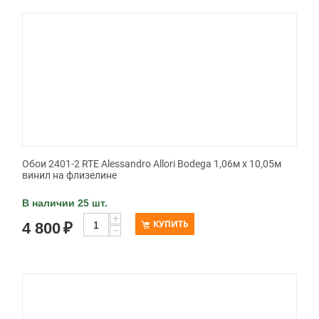
Обои 2401-2 RTE Alessandro Allori Bodega 1,06м х 10,05м
винил на флизелине
В наличии 25 шт.
+
КУПИТЬ
4 800
₽
−