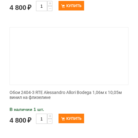
+
КУПИТЬ
4 800
₽
−
Обои 2404-3 RTE Alessandro Allori Bodega 1,06м х 10,05м
винил на флизелине
В наличии 1 шт.
+
КУПИТЬ
4 800
₽
−