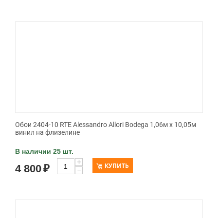
Обои 2404-10 RTE Alessandro Allori Bodega 1,06м х 10,05м
винил на флизелине
В наличии 25 шт.
+
КУПИТЬ
4 800
₽
−