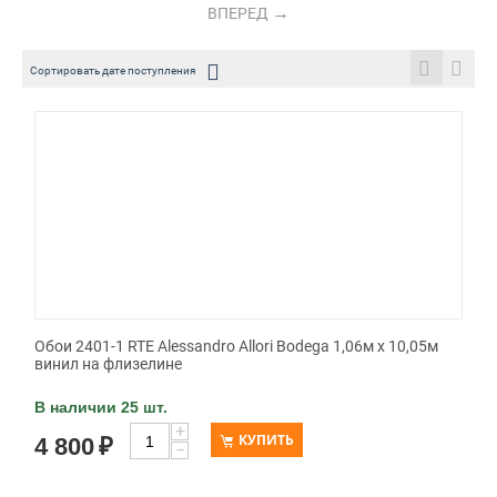
ВПЕРЕД
Сортировать дате поступления
Обои 2401-1 RTE Alessandro Allori Bodega 1,06м х 10,05м
винил на флизелине
В наличии 25 шт.
+
КУПИТЬ
4 800
₽
−