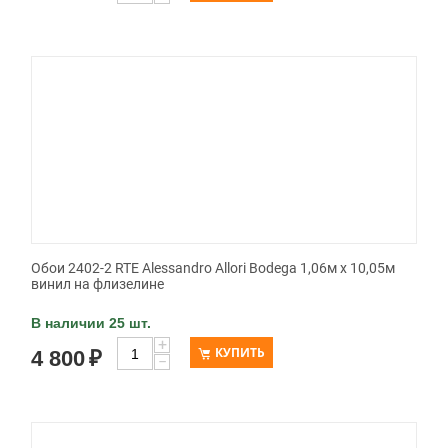
Обои 2402-2 RTE Alessandro Allori Bodega 1,06м х 10,05м
винил на флизелине
В наличии 25 шт.
+
КУПИТЬ
4 800
₽
−