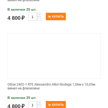
винил на флизелине
В наличии 25 шт.
+
КУПИТЬ
4 800
₽
−
Обои 2402-1 RTE Alessandro Allori Bodega 1,06м х 10,05м
винил на флизелине
В наличии 25 шт.
+
КУПИТЬ
4 800
₽
−