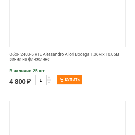
Обои 2403-6 RTE Alessandro Allori Bodega 1,06м х 10,05м
винил на флизелине
В наличии 25 шт.
+
КУПИТЬ
4 800
₽
−