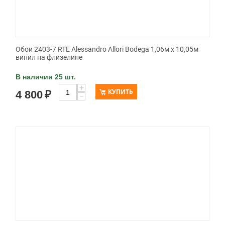
Обои 2403-7 RTE Alessandro Allori Bodega 1,06м х 10,05м
винил на флизелине
В наличии 25 шт.
+
КУПИТЬ
4 800
₽
−