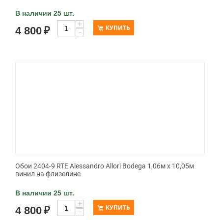
В наличии 25 шт.
+
КУПИТЬ
4 800
₽
−
Обои 2404-9 RTE Alessandro Allori Bodega 1,06м х 10,05м
винил на флизелине
В наличии 25 шт.
+
КУПИТЬ
4 800
₽
−