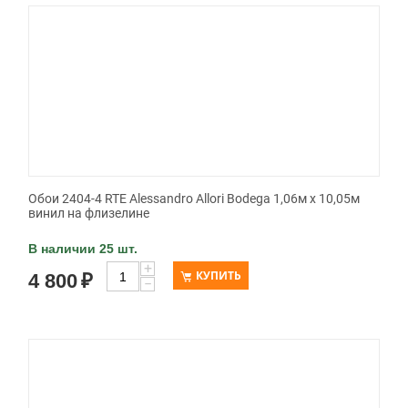
Обои 2404-4 RTE Alessandro Allori Bodega 1,06м х 10,05м
винил на флизелине
В наличии 25 шт.
+
КУПИТЬ
4 800
₽
−