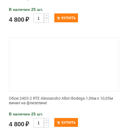
В наличии 25 шт.
+
КУПИТЬ
4 800
₽
−
Обои 2403-2 RTE Alessandro Allori Bodega 1,06м х 10,05м
винил на флизелине
В наличии 25 шт.
+
КУПИТЬ
4 800
₽
−