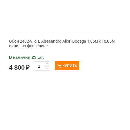
Обои 2402-9 RTE Alessandro Allori Bodega 1,06м х 10,05м
винил на флизелине
В наличии 25 шт.
+
КУПИТЬ
4 800
₽
−