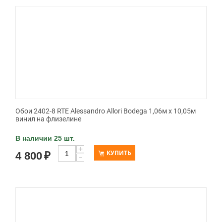
Обои 2402-8 RTE Alessandro Allori Bodega 1,06м х 10,05м
винил на флизелине
В наличии 25 шт.
+
КУПИТЬ
4 800
₽
−