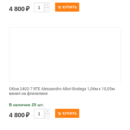
+
КУПИТЬ
4 800
₽
−
Обои 2402-7 RTE Alessandro Allori Bodega 1,06м х 10,05м
винил на флизелине
В наличии 25 шт.
+
КУПИТЬ
4 800
₽
−