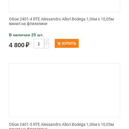
Обои 2401-4 RTE Alessandro Allori Bodega 1,06м х 10,05м
винил на флизелине
В наличии 25 шт.
+
КУПИТЬ
4 800
₽
−
Обои 2401-5 RTE Alessandro Allori Bodega 1,06м х 10,05м