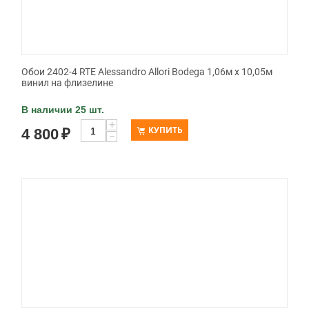
Обои 2402-4 RTE Alessandro Allori Bodega 1,06м х 10,05м
винил на флизелине
В наличии 25 шт.
+
КУПИТЬ
4 800
₽
−