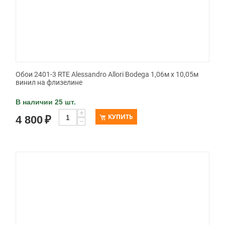
Обои 2401-3 RTE Alessandro Allori Bodega 1,06м х 10,05м
винил на флизелине
В наличии 25 шт.
+
КУПИТЬ
4 800
₽
−