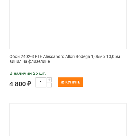
Обои 2402-3 RTE Alessandro Allori Bodega 1,06м х 10,05м
винил на флизелине
В наличии 25 шт.
+
КУПИТЬ
4 800
₽
−