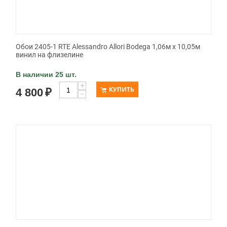
Обои 2405-1 RTE Alessandro Allori Bodega 1,06м х 10,05м
винил на флизелине
В наличии 25 шт.
+
КУПИТЬ
4 800
₽
−