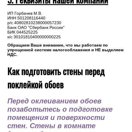
ИП Горбачев М.В.
ИНН 501208116440
р/с 40802810238000057230
Банк ОАО "Сбербанк России"
БИК 044525225
к/с 30101810400000000225
Обращаем Ваше внимание, что мы работаем по
упрощенной системе налогооблажения и НЕ выделяем
НДС.
Как подготовить стены перед
поклейкой обоев
Перед оклеиванием обоев
позаботьтесь о подготовке
помещения и поверхности
стен. Стены в комнате