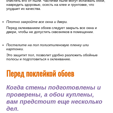
очистить его от пыли. Частички пыли могут испачкать обои,
навредить здоровью, осесть на клее и грунтовке, что
ухудшит их качества.
Плотно закройте все окна и двери.
Перед оклеиванием обоев следует закрыть все окна и
двери, чтобы не допустить сквозняков в помещении.
Постелите на пол полиэтиленовую пленку или
картонки.
Это защитит пол, позволит удобно разложить обойные
полосы и подготовиться к оклеиванию.
Перед поклейкой обоев
Когда стены подготовлены и
проверены, а обои куплены,
вам предстоит еще несколько
дел.