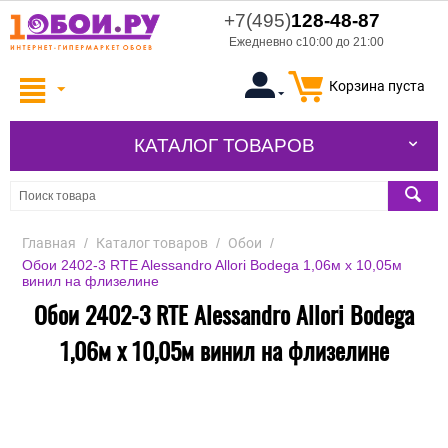
+7(495)
128-48-87
Ежедневно с10:00 до 21:00
Корзина пуста
КАТАЛОГ ТОВАРОВ
Главная
/
Каталог товаров
/
Обои
/
Обои 2402-3 RTE Alessandro Allori Bodega 1,06м х 10,05м
винил на флизелине
Обои 2402-3 RTE Alessandro Allori Bodega
1,06м х 10,05м винил на флизелине