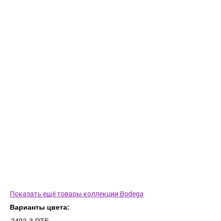
Показать ещё товары коллекции Bodega
Варианты цвета: