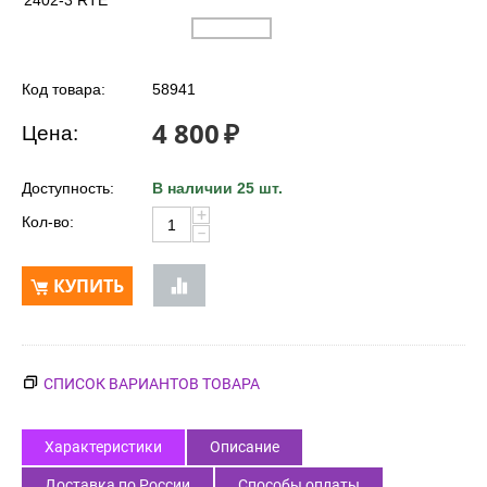
2402-3 RTE
Код товара:
58941
4 800
₽
Цена:
Доступность:
В наличии 25 шт.
+
Кол-во:
−
КУПИТЬ
СПИСОК ВАРИАНТОВ ТОВАРА
Характеристики
Описание
Доставка по России
Способы оплаты