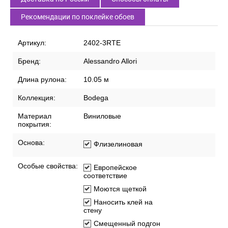
Рекомендации по поклейке обоев
Артикул:
2402-3RTE
Бренд:
Alessandro Allori
Длина рулона:
10.05 м
Коллекция:
Bodega
Материал
Виниловые
покрытия:
Основа:
Флизелиновая
Особые свойства:
Европейское
соответствие
Моются щеткой
Наносить клей на
стену
Смещенный подгон