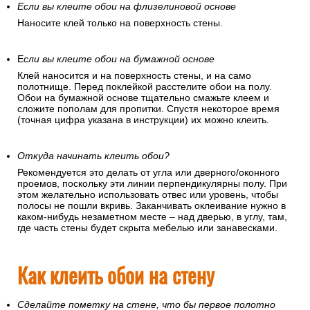
Если вы клеите обои на флизелиновой основе
Наносите клей только на поверхность стены.
Е
сли вы клеите обои на бумажной основе
Клей наносится и на поверхность стены, и на само
полотнище. Перед поклейкой расстелите обои на полу.
Обои на бумажной основе тщательно смажьте клеем и
сложите пополам для пропитки. Спустя некоторое время
(точная цифра указана в инструкции) их можно клеить.
Откуда начинать клеить обои?
Рекомендуется это делать от угла или дверного/оконного
проемов, поскольку эти линии перпендикулярны полу. При
этом желательно использовать отвес или уровень, чтобы
полосы не пошли вкривь. Заканчивать оклеивание нужно в
каком-нибудь незаметном месте – над дверью, в углу, там,
где часть стены будет скрыта мебелью или занавесками.
Как клеить обои на стену
Сделайте пометку на стене, что бы первое полотно