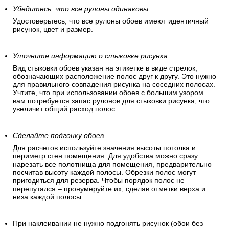
Убедитесь, что все рулоны одинаковы.
Удостоверьтесь, что все рулоны обоев имеют идентичный
рисунок, цвет и размер.
Уточните информацию о стыковке рисунка.
Вид стыковки обоев указан на этикетке в виде стрелок,
обозначающих расположение полос друг к другу. Это нужно
для правильного совпадения рисунка на соседних полосах.
Учтите, что при использовании обоев с большим узором
вам потребуется запас рулонов для стыковки рисунка, что
увеличит общий расход полос.
Сделайте подгонку обоев.
Для расчетов используйте значения высоты потолка и
периметр стен помещения. Для удобства можно сразу
нарезать все полотнища для помещения, предварительно
посчитав высоту каждой полосы. Обрезки полос могут
пригодиться для резерва. Чтобы порядок полос не
перепутался – пронумеруйте их, сделав отметки верха и
низа каждой полосы.
При наклеивании не нужно подгонять рисунок (обои без