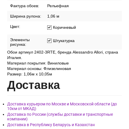
Фактура обоев:
Рельефная
Ширина рулона:
1,06 м
Цвет:
Коричневый
Элементы
Штукатурка
рисунка:
Обои артикул 2402-3RTE, бренда Alessandro Allori, страна
Италия.
Материал покрытия: Виниловые
Материал основы: Флизелиновая
Размер: 1,06м х 10,05м
Дост
авка
Доставка курьером по Москве и Московской области (до
10км от МКАД)
Доставка по России (службы доставки и транспортные
компании)
Доставка в Республику Беларусь и Казахстан