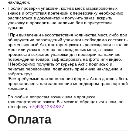
накладной.
После проверки упаковки, кол-ва мест, маркировочных
знаков и отсутствия претензий к перевозчику необходимо
расписаться в документах и получить заказ, вскрыть
упаковку и проверить на наличие боя в присутствии
курьера.
! При выявлении несоответствия количества мест, либо при
обнаружении повреждений упаковки необходимо составить
претензионный Акт, в котором указать расхождения в кол-ве
мест или указать кол-во поврежденных мест, а также
произвести вскрытие упаковки для проверки на наличие
повреждений товара, зафиксировать на фото или видео.
! Необходимо получить от курьера Акт с подписью и
печатью перевозчика, подписать приёмную накладную и
забрать груз.
!Все требуемые для заполнения формы Актов должны быть
предоставлены для заполнения менеджером транспортной
компании.
По любым вопросам возникшим в процессе
транспортировки заказа Вы можете обращаться к нам, по
телефону.
+7(495)128-48-87
Опл
ата