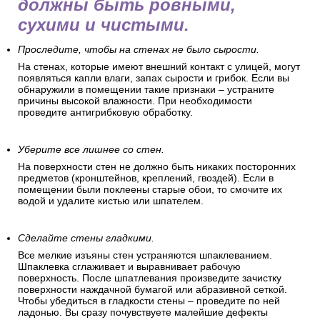
должны быть ровными,
сухими и чистыми.
Проследите, чтобы на стенах не было сырости.
На стенах, которые имеют внешний контакт с улицей, могут
появляться капли влаги, запах сырости и грибок. Если вы
обнаружили в помещении такие признаки – устраните
причины высокой влажности. При необходимости
проведите антигрибковую обработку.
Уберите все лишнее со стен.
На поверхности стен не должно быть никаких посторонних
предметов (кронштейнов, креплений, гвоздей). Если в
помещении были поклеены старые обои, то смочите их
водой и удалите кистью или шпателем.
Сделайте стены гладкими.
Все мелкие изъяны стен устраняются шпаклеванием.
Шпаклевка сглаживает и выравнивает рабочую
поверхность. После шпатлевания произведите зачистку
поверхности наждачной бумагой или абразивной сеткой.
Чтобы убедиться в гладкости стены – проведите по ней
ладонью. Вы сразу почувствуете малейшие дефекты