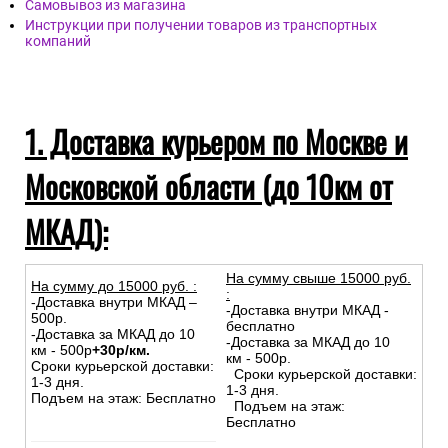
Самовывоз из магазина
Инструкции при получении товаров из транспортных
компаний
1. Доставка курьером по Москве и
Московской области (до 10км от
МКАД):
На сумму свыше 15000 руб.
На сумму до
15
000
руб.
:
:
-Доставка внутри МКАД –
-Доставка внутри МКАД -
500р.
бесплатно
-Доставка за МКАД до 10
-Доставка за МКАД до 10
км - 500р
+30р/км.
км - 500р.
Сроки курьерской доставки:
Сроки курьерской доставки:
1-3 дня.
1-3 дня.
Подъем на этаж: Бесплатно
Подъем на этаж:
Бесплатно