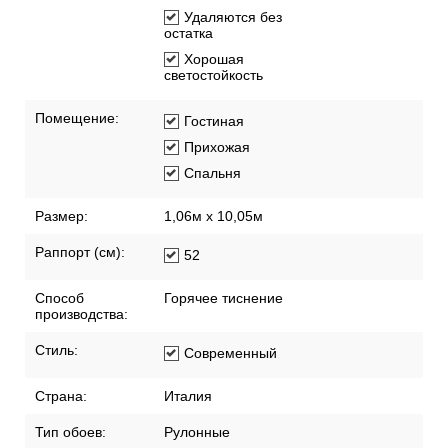
Удаляются без
остатка
Хорошая
светостойкость
Помещение:
Гостиная
Прихожая
Спальня
Размер:
1,06м х 10,05м
Раппорт (см):
52
Способ
Горячее тиснение
производства:
Стиль:
Современный
Страна:
Италия
Тип обоев:
Рулонные