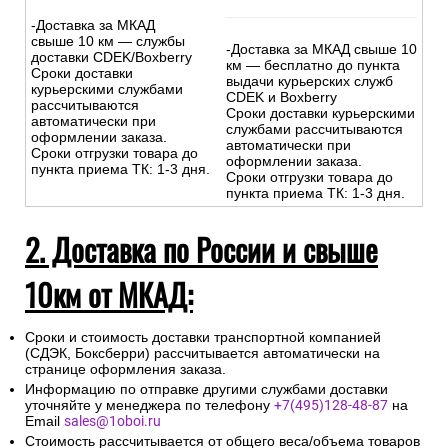
-Доставка за МКАД
свыше 10 км — службы
-Доставка за МКАД свыше 10
доставки CDEK/Boxberry
км — бесплатно до пункта
Сроки доставки
выдачи курьерских служб
курьерскими службами
CDEK и Boxberry
рассчитываются
Сроки доставки курьерскими
автоматически при
службами рассчитываются
оформлении заказа.
автоматически при
Сроки отгрузки товара до
оформлении заказа.
пункта приема ТК: 1-3 дня.
Сроки отгрузки товара до
пункта приема ТК: 1-3 дня.
2. Доставка по России и свыше
10км от МКАД:
Сроки и стоимость доставки транспортной компанией
(СДЭК, Боксберри) рассчитывается автоматически на
странице оформления заказа.
Информацию по отправке другими службами доставки
уточняйте у менеджера по телефону
+7(495)128-48-87
на
Email
sales@1oboi.ru
Стоимость рассчитывается от общего веса/объема товаров