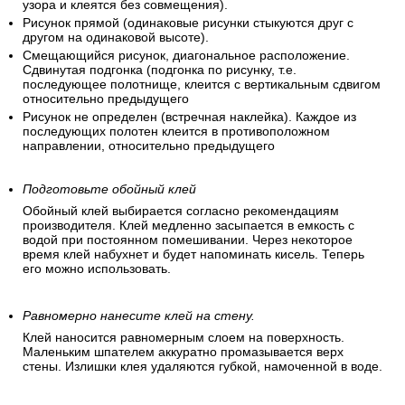
узора и клеятся без совмещения).
Рисунок прямой (одинаковые рисунки стыкуются друг с
другом на одинаковой высоте).
Смещающийся рисунок, диагональное расположение.
Сдвинутая подгонка (подгонка по рисунку, т.е.
последующее полотнище, клеится с вертикальным сдвигом
относительно предыдущего
Рисунок не определен (встречная наклейка). Каждое из
последующих полотен клеится в противоположном
направлении, относительно предыдущего
Подготовьте обойный клей
Обойный клей выбирается согласно рекомендациям
производителя. Клей медленно засыпается в емкость с
водой при постоянном помешивании. Через некоторое
время клей набухнет и будет напоминать кисель. Теперь
его можно использовать.
Равномерно нанесите клей на стену.
Клей наносится равномерным слоем на поверхность.
Маленьким шпателем аккуратно промазывается верх
стены. Излишки клея удаляются губкой, намоченной в воде.