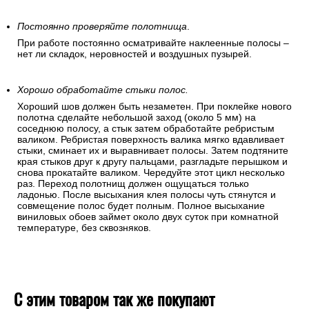
Постоянно проверяйте полотнища
.
При работе постоянно осматривайте наклеенные полосы –
нет ли складок, неровностей и воздушных пузырей.
Хорошо обработайте стыки полос.
Хороший шов должен быть незаметен. При поклейке нового
полотна сделайте небольшой заход (около 5 мм) на
соседнюю полосу, а стык затем обработайте ребристым
валиком. Ребристая поверхность валика мягко вдавливает
стыки, сминает их и выравнивает полосы. Затем подтяните
края стыков друг к другу пальцами, разгладьте перышком и
снова прокатайте валиком. Чередуйте этот цикл несколько
раз. Переход полотнищ должен ощущаться только
ладонью. После высыхания клея полосы чуть стянутся и
совмещение полос будет полным. Полное высыхание
виниловых обоев займет около двух суток при комнатной
температуре, без сквозняков.
С этим товаром так же покупают