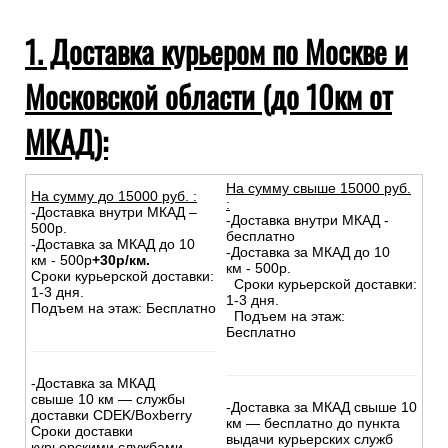
1. Доставка курьером по Москве и
Московской области (до 10км от
МКАД):
На сумму свыше 15000 руб.
На сумму до
15
000
руб.
:
:
-Доставка внутри МКАД –
-Доставка внутри МКАД -
500р.
бесплатно
-Доставка за МКАД до 10
-Доставка за МКАД до 10
км - 500р
+30р/км.
км - 500р.
Сроки курьерской доставки:
Сроки курьерской доставки:
1-3 дня.
1-3 дня.
Подъем на этаж: Бесплатно
Подъем на этаж:
Бесплатно
-Доставка за МКАД
свыше 10 км — службы
-Доставка за МКАД свыше 10
доставки CDEK/Boxberry
км — бесплатно до пункта
Сроки доставки
выдачи курьерских служб
курьерскими службами