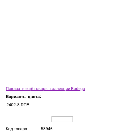
Показать ещё товары коллекции Bodega
Варианты цвета:
2402-8 RTE
Код товара:
58946