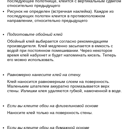
последующее полотнище, клеится с вертикальным сдвигом
относительно предыдущего
Рисунок не определен (встречная наклейка). Каждое из
последующих полотен клеится в противоположном
направлении, относительно предыдущего
Подготовьте обойный клей
Обойный клей выбирается согласно рекомендациям
производителя. Клей медленно засыпается в емкость с
водой при постоянном помешивании. Через некоторое
время клей набухнет и будет напоминать кисель. Теперь
его можно использовать.
Равномерно нанесите клей на стену.
Клей наносится равномерным слоем на поверхность.
Маленьким шпателем аккуратно промазывается верх
стены. Излишки клея удаляются губкой, намоченной в воде.
Если вы клеите обои на флизелиновой основе
Наносите клей только на поверхность стены.
Е
сли вы клеите обои на бумажной основе