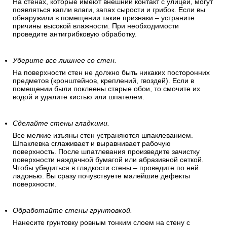
На стенах, которые имеют внешний контакт с улицей, могут
появляться капли влаги, запах сырости и грибок. Если вы
обнаружили в помещении такие признаки – устраните
причины высокой влажности. При необходимости
проведите антигрибковую обработку.
Уберите все лишнее со стен.
На поверхности стен не должно быть никаких посторонних
предметов (кронштейнов, креплений, гвоздей). Если в
помещении были поклеены старые обои, то смочите их
водой и удалите кистью или шпателем.
Сделайте стены гладкими.
Все мелкие изъяны стен устраняются шпаклеванием.
Шпаклевка сглаживает и выравнивает рабочую
поверхность. После шпатлевания произведите зачистку
поверхности наждачной бумагой или абразивной сеткой.
Чтобы убедиться в гладкости стены – проведите по ней
ладонью. Вы сразу почувствуете малейшие дефекты
поверхности.
Обработайте стены грунтовкой.
Нанесите грунтовку ровным тонким слоем на стену с