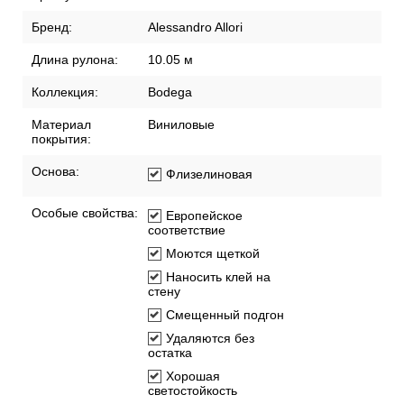
Бренд:
Alessandro Allori
Длина рулона:
10.05 м
Коллекция:
Bodega
Материал
Виниловые
покрытия:
Основа:
Флизелиновая
Особые свойства:
Европейское
соответствие
Моются щеткой
Наносить клей на
стену
Смещенный подгон
Удаляются без
остатка
Хорошая
светостойкость