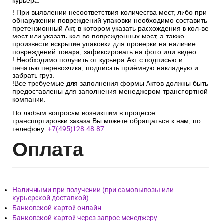
курьера.
! При выявлении несоответствия количества мест, либо при
обнаружении повреждений упаковки необходимо составить
претензионный Акт, в котором указать расхождения в кол-ве
мест или указать кол-во поврежденных мест, а также
произвести вскрытие упаковки для проверки на наличие
повреждений товара, зафиксировать на фото или видео.
! Необходимо получить от курьера Акт с подписью и
печатью перевозчика, подписать приёмную накладную и
забрать груз.
!Все требуемые для заполнения формы Актов должны быть
предоставлены для заполнения менеджером транспортной
компании.
По любым вопросам возникшим в процессе
транспортировки заказа Вы можете обращаться к нам, по
телефону.
+7(495)128-48-87
Опл
ата
Наличными при получении (при самовывозы или
курьерской доставкой)
Банковской картой онлайн
Банковской картой через запрос менеджеру