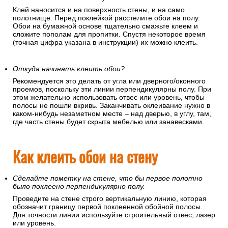
Клей наносится и на поверхность стены, и на само
полотнище. Перед поклейкой расстелите обои на полу.
Обои на бумажной основе тщательно смажьте клеем и
сложите пополам для пропитки. Спустя некоторое время
(точная цифра указана в инструкции) их можно клеить.
Откуда начинать клеить обои?
Рекомендуется это делать от угла или дверного/оконного
проемов, поскольку эти линии перпендикулярны полу. При
этом желательно использовать отвес или уровень, чтобы
полосы не пошли вкривь. Заканчивать оклеивание нужно в
каком-нибудь незаметном месте – над дверью, в углу, там,
где часть стены будет скрыта мебелью или занавесками.
Как клеить обои на стену
Сделайте пометку на стене, что бы первое полотно
было поклеено перпендикулярно полу.
Проведите на стене строго вертикальную линию, которая
обозначит границу первой поклеенной обойной полосы.
Для точности линии используйте строительный отвес, лазер
или уровень.