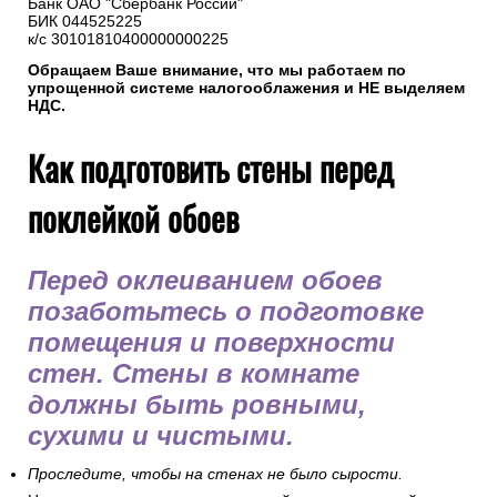
Банк ОАО "Сбербанк России"
БИК 044525225
к/с 30101810400000000225
Обращаем Ваше внимание, что мы работаем по
упрощенной системе налогооблажения и НЕ выделяем
НДС.
Как подготовить стены перед
поклейкой обоев
Перед оклеиванием обоев
позаботьтесь о подготовке
помещения и поверхности
стен. Стены в комнате
должны быть ровными,
сухими и чистыми.
Проследите, чтобы на стенах не было сырости.