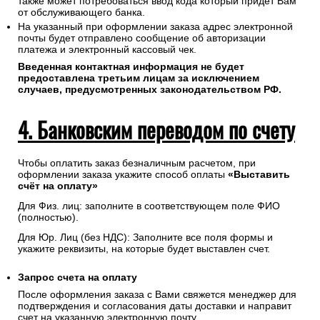
также может потребоваться ввод кода который придет Вам
от обслуживающего банка.
На указанный при оформлении заказа адрес электронной
почты будет отправлено сообщение об авторизации
платежа и электронный кассовый чек.
Введенная контактная информация не будет
предоставлена третьим лицам за исключением
случаев, предусмотренных законодательством РФ.
4. Банковским переводом по счету
Чтобы оплатить заказ безналичным расчетом, при
оформлении заказа укажите способ оплаты
«Выставить
счёт на оплату»
Для Физ. лиц: заполните в соответствующем поле ФИО
(полностью).
Для Юр. Лиц (без НДС): Заполните все поля формы и
укажите реквизиты, на которые будет выставлен счет.
Запрос счета на оплату
После оформления заказа с Вами свяжется менеджер для
подтверждения и согласования даты доставки и направит
счет на указанную электронную почту.