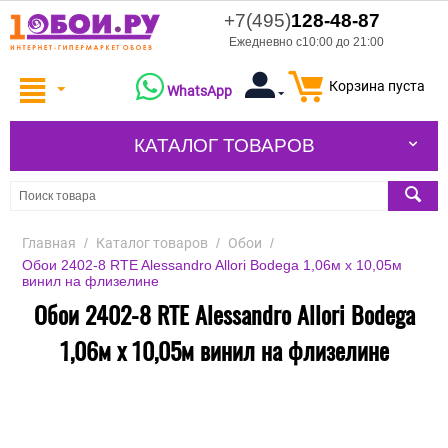
+7(495)
128-48-87
Ежедневно с10:00 до 21:00
Корзина пуста
WhatsApp
КАТАЛОГ ТОВАРОВ
Главная
/
Каталог товаров
/
Обои
/
Обои 2402-8 RTE Alessandro Allori Bodega 1,06м х 10,05м
винил на флизелине
Обои 2402-8 RTE Alessandro Allori Bodega
1,06м х 10,05м винил на флизелине