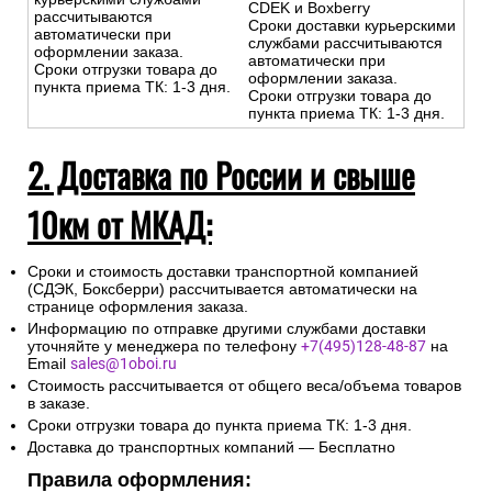
CDEK и Boxberry
рассчитываются
Сроки доставки курьерскими
автоматически при
службами рассчитываются
оформлении заказа.
автоматически при
Сроки отгрузки товара до
оформлении заказа.
пункта приема ТК: 1-3 дня.
Сроки отгрузки товара до
пункта приема ТК: 1-3 дня.
2. Доставка по России и свыше
10км от МКАД:
Сроки и стоимость доставки транспортной компанией
(СДЭК, Боксберри) рассчитывается автоматически на
странице оформления заказа.
Информацию по отправке другими службами доставки
уточняйте у менеджера по телефону
+7(495)128-48-87
на
Email
sales@1oboi.ru
Стоимость рассчитывается от общего веса/объема товаров
в заказе.
Сроки отгрузки товара до пункта приема ТК: 1-3 дня.
Доставка до транспортных компаний — Бесплатно
Правила оформления: