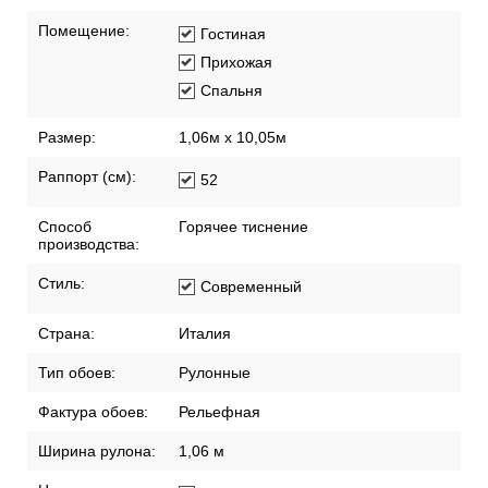
Помещение:
Гостиная
Прихожая
Спальня
Размер:
1,06м х 10,05м
Раппорт (см):
52
Способ
Горячее тиснение
производства:
Стиль:
Современный
Страна:
Италия
Тип обоев:
Рулонные
Фактура обоев:
Рельефная
Ширина рулона:
1,06 м