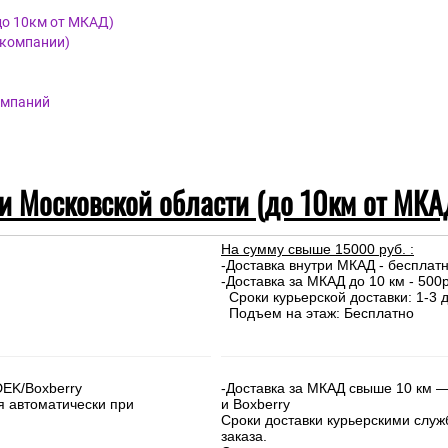
до 10км от МКАД)
 компании)
омпаний
 и Московской области (до 10км от МКА
На сумму свыше 15000 руб. :
-Доставка внутри МКАД - бесплат
-Доставка за МКАД до 10 км - 500р
Сроки курьерской доставки: 1-3 д
Подъем на этаж: Бесплатно
DEK/Boxberry
-Доставка за МКАД свыше 10 км —
я автоматически при
и Boxberry
Сроки доставки курьерскими слу
заказа.