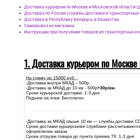
Доставка курьером по Москве и Московской области (
Доставка по России (службы доставки и транспортные
Доставка в Республику Беларусь и Казахстан
Самовывоз из магазина
Инструкции при получении товаров из транспортных к
1. Доставка курьером по Москве
На сумму до
15
000
руб.
:
-Доставка внутри МКАД – 500р.
-Доставка за МКАД до 10 км - 500р
+30р/км.
Сроки курьерской доставки: 1-3 дня.
Подъем на этаж: Бесплатно
-Доставка за МКАД свыше 10 км — службы доставки C
Сроки доставки курьерскими службами рассчитываютс
оформлении заказа.
Сроки отгрузки товара до пункта приема ТК: 1-3 дня.