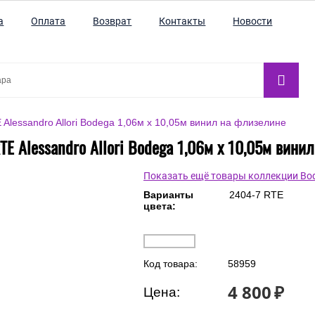
а
Оплата
Возврат
Контакты
Новости
Alessandro Allori Bodega 1,06м х 10,05м винил на флизелине
TE Alessandro Allori Bodega 1,06м х 10,05м вини
Показать ещё товары коллекции Bo
Варианты
2404-7 RTE
цвета:
Код товара:
58959
4 800
₽
Цена: