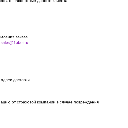
зовать паспортные данные клиента.
мления заказа.
l
sales@1oboi.ru
 адрес доставки.
сацию от страховой компании в случае повреждения