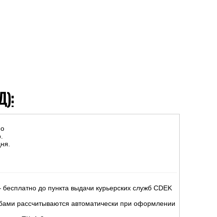
Д):
но
.
ня.
 бесплатно до пункта выдачи курьерских служб CDEK
жбами рассчитываются автоматически при оформлении