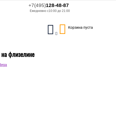
+7(495)
128-48-87
Ежедневно с10:00 до 21:00
Корзина пуста
л на флизелине
dega