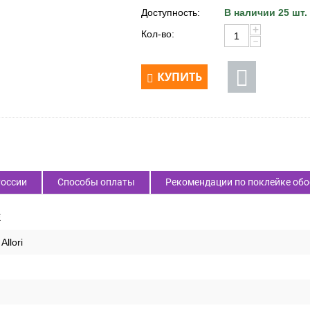
Доступность:
В наличии 25 шт.
+
Кол-во:
−
КУПИТЬ
России
Способы оплаты
Рекомендации по поклейке обо
E
Allori