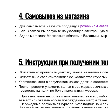
4. Самовывоз из магазина
Для самовывоза назовите продавцу в
розничном магаз
Бланк заказа Вы получите на указанную электронную 
Адрес магазина: Московская область, г. Балашиха, мкр.
5. Инструкции при получении то
Обязательно проверить упаковку заказа на наличие с
Обязательно сверить фактическое количество грузовых
Количество мест в получаемом заказе должно соответст
После проверки упаковки, кол-ва мест, маркировочных з
проверить на наличие боя в присутствии курьера.
! При выявлении несоответствия количества мест, либо
ве мест или указать кол-во поврежденных мест, а такж
! Необходимо получить от курьера Акт с подписью и пе
!Все требуемые для заполнения формы Актов должны 