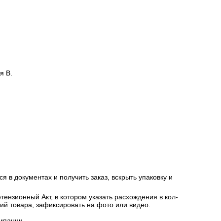
я В.
я в документах и получить заказ, вскрыть упаковку и
ензионный Акт, в котором указать расхождения в кол-
ний товара, зафиксировать на фото или видео.
мпании.