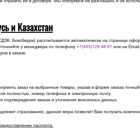
отразить ее в договоре. Мы обязуемся не разглашать и не исполь
усь и Казахстан
СДЭК, Боксберри) рассчитывается автоматически на странице офор
уточняйте у менеджера по телефону
+7(495)128-48-87
или на Emai
ов в заказе.
ормить заказ на выбранные товары, указав в форме заказа точный
я полностью, номер телефона и электронную почту.
я подтверждения заказа и уточнения внесенных данных.
одлежит страхованию, данная мера позволит Вам получить компен
предоставление паспорта.