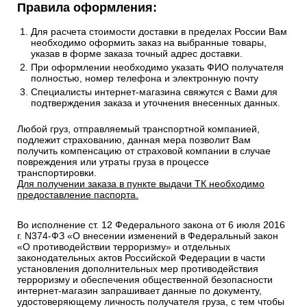
Email
sales@1oboi.ru
Стоимость рассчитывается от общего веса/объема товаров
в заказе.
Сроки отгрузки товара до пункта приема ТК: 1-3 дня.
Доставка до транспортных компаний — Бесплатно
Правила оформления:
Для расчета стоимости доставки в пределах России Вам
необходимо оформить заказ на выбранные товары,
указав в форме заказа точный адрес доставки.
При оформлении необходимо указать ФИО получателя
полностью, номер телефона и электронную почту
Специалисты интернет-магазина свяжутся с Вами для
подтверждения заказа и уточнения внесенных данных.
Любой груз, отправляемый транспортной компанией,
подлежит страхованию, данная мера позволит Вам
получить компенсацию от страховой компании в случае
повреждения или утраты груза в процессе
транспортировки.
Для получении заказа в пункте выдачи ТК необходимо
предоставление паспорта.
Во исполнение ст. 12 Федерального закона от 6 июля 2016