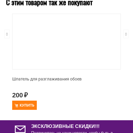
температуре, без сквозняков.
С этим товаром так же покупают
Шпатель для разглаживания обоев
200
₽