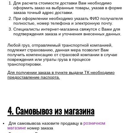
в заказе.
Сроки отгрузки товара до пункта приема ТК: 1-3 дня.
Доставка до транспортных компаний — бесплатно
Правила оформления:
Для расчета стоимости доставки Вам необходимо
оформить заказ на выбранные товары, указав в форме
заказа точный адрес доставки.
При оформлении необходимо указать ФИО получателя
полностью, номер телефона и электронную почту.
Специалисты интернет-магазина свяжутся с Вами для
подтверждения заказа и уточнения внесенных данных.
Любой груз, отправляемый транспортной компанией,
подлежит страхованию, данная мера позволит Вам
получить компенсацию от страховой компании в случае
повреждения или утраты груза в процессе
транспортировки.
Для получении заказа в пункте выдачи ТК необходимо
предоставление паспорта.