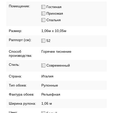
Смещенный подгон
Удаляются без
остатка
Хорошая
светостойкость
Помещение:
Гостиная
Прихожая
Спальня
Размер:
1,06м х 10,05м
Раппорт (см):
52
Способ
Горячее тиснение
производства:
Стиль:
Современный
Страна:
Италия
Тип обоев:
Рулонные