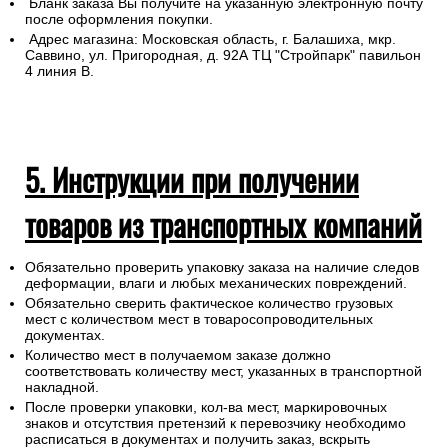
4. Самовывоз из магазина
Для самовывоза назовите продавцу в
розничном
магазине
номер заказа
Бланк заказа Вы получите на указанную электронную почту
после оформления покупки.
Адрес магазина: Московская область, г. Балашиха, мкр.
Саввино, ул. Пригородная, д. 92А ТЦ "Стройпарк" павильон
4 линия В.
5. Инструкции при получении
товаров из транспортных компаний
Обязательно проверить упаковку заказа на наличие следов
деформации, влаги и любых механических повреждений.
Обязательно сверить фактическое количество грузовых
мест с количеством мест в товаросопроводительных
документах.