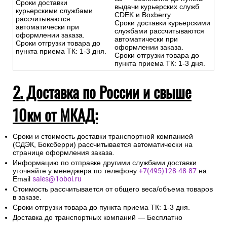
Бесплатно
-Доставка за МКАД
свыше 10 км — службы
-Доставка за МКАД свыше 10
доставки CDEK/Boxberry
км — бесплатно до пункта
Сроки доставки
выдачи курьерских служб
курьерскими службами
CDEK и Boxberry
рассчитываются
Сроки доставки курьерскими
автоматически при
службами рассчитываются
оформлении заказа.
автоматически при
Сроки отгрузки товара до
оформлении заказа.
пункта приема ТК: 1-3 дня.
Сроки отгрузки товара до
пункта приема ТК: 1-3 дня.
2. Доставка по России и свыше
10км от МКАД:
Сроки и стоимость доставки транспортной компанией
(СДЭК, Боксберри) рассчитывается автоматически на
странице оформления заказа.
Информацию по отправке другими службами доставки
уточняйте у менеджера по телефону
+7(495)128-48-87
на