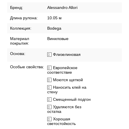
Доставка по России
Способы оплаты
Рекомендации по поклейке обоев
Артикул:
2404-1RTE
Бренд:
Alessandro Allori
Длина рулона:
10.05 м
Коллекция:
Bodega
Материал
Виниловые
покрытия:
Основа:
Флизелиновая
Особые свойства:
Европейское
соответствие
Моются щеткой
Наносить клей на
стену