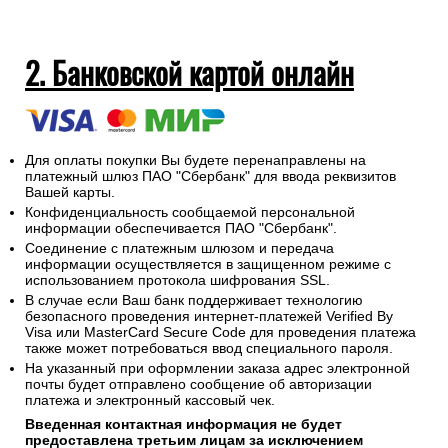
самовывозе.
Просьба заранее указывать с какой суммы курьеру
необходимо выдать сдачу.
На адрес электронной почты указанный при оформлении
заказа будет отправлен электронный кассовый чек об
оплате заказа.
2. Банковской картой онлайн
Для оплаты покупки Вы будете перенаправлены на
платежный шлюз ПАО "Сбербанк" для ввода реквизитов
Вашей карты.
Конфиденциальность сообщаемой персональной
информации обеспечивается ПАО "Сбербанк".
Соединение с платежным шлюзом и передача
информации осуществляется в защищенном режиме с
использованием протокола шифрования SSL.
В случае если Ваш банк поддерживает технологию
безопасного проведения интернет-платежей Verified By
Visa или MasterCard Secure Code для проведения платежа