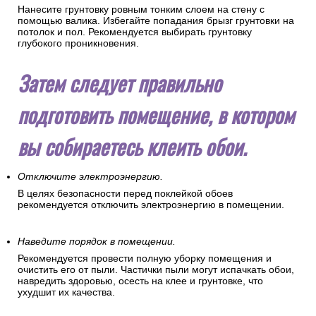
Чтобы убедиться в гладкости стены – проведите по ней
ладонью. Вы сразу почувствуете малейшие дефекты
поверхности.
Обработайте стены грунтовкой.
Нанесите грунтовку ровным тонким слоем на стену с
помощью валика. Избегайте попадания брызг грунтовки на
потолок и пол. Рекомендуется выбирать грунтовку
глубокого проникновения.
Затем следует правильно
подготовить помещение, в котором
вы собираетесь клеить обои.
Отключите электроэнергию.
В целях безопасности перед поклейкой обоев
рекомендуется отключить электроэнергию в помещении.