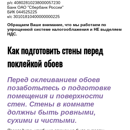
5. Реквизиты нашей компании
ИП Горбачев М.В.
ИНН 501208116440
р/с 40802810238000057230
Банк ОАО "Сбербанк России"
БИК 044525225
к/с 30101810400000000225
Обращаем Ваше внимание, что мы работаем по
упрощенной системе налогооблажения и НЕ выделяем
НДС.
Как подготовить стены перед
поклейкой обоев
Перед оклеиванием обоев
позаботьтесь о подготовке
помещения и поверхности