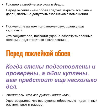
Наведите порядок в помещении.
Рекомендуется провести полную уборку помещения и
очистить его от пыли. Частички пыли могут испачкать обои,
навредить здоровью, осесть на клее и грунтовке, что
ухудшит их качества.
Плотно закройте все окна и двери.
Перед оклеиванием обоев следует закрыть все окна и
двери, чтобы не допустить сквозняков в помещении.
Постелите на пол полиэтиленовую пленку или
картонки.
Это защитит пол, позволит удобно разложить обойные
полосы и подготовиться к оклеиванию.
Перед поклейкой обоев
Когда стены подготовлены и
проверены, а обои куплены,
вам предстоит еще несколько