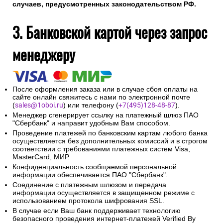
также может потребоваться ввод специального пароля.
На указанный при оформлении заказа адрес электронной
почты будет отправлено сообщение об авторизации
платежа и электронный кассовый чек.
Введенная контактная информация не будет
предоставлена третьим лицам за исключением
случаев, предусмотренных законодательством РФ.
3. Банковской картой через запрос
менеджеру
После оформления заказа или в случае сбоя оплаты на
сайте онлайн свяжитесь с нами по электронной почте
(
sales@1oboi.ru
) или телефону (
+7(495)128-48-87
).
Менеджер сгенерирует ссылку на платежный шлюз ПАО
"Сбербанк" и направит удобным Вам способом.
Проведение платежей по банковским картам любого банка
осуществляется без дополнительных комиссий и в строгом
соответствии с требованиями платежных систем Visa,
MasterCard, МИР.
Конфиденциальность сообщаемой персональной