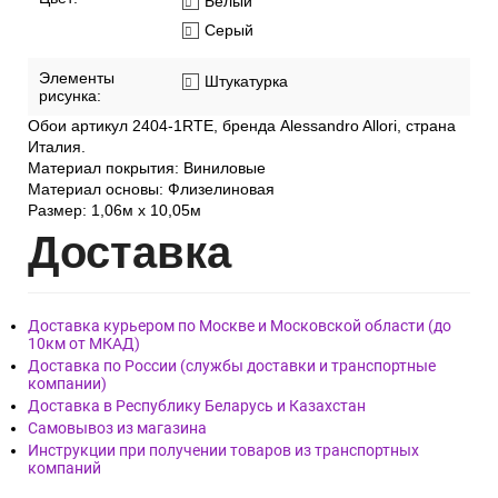
Фактура обоев:
Рельефная
Ширина рулона:
1,06 м
Цвет:
Белый
Серый
Элементы
Штукатурка
рисунка:
Обои артикул 2404-1RTE, бренда Alessandro Allori, страна
Италия.
Материал покрытия: Виниловые
Материал основы: Флизелиновая
Размер: 1,06м х 10,05м
Дост
авка
Доставка курьером по Москве и Московской области (до
10км от МКАД)
Доставка по России (службы доставки и транспортные