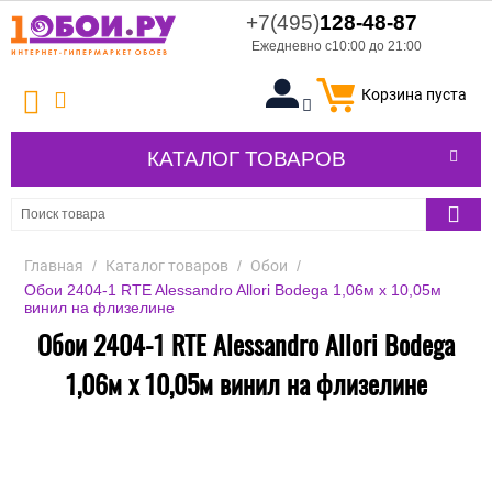
+7(495)
128-48-87
Ежедневно с10:00 до 21:00
Корзина пуста
КАТАЛОГ ТОВАРОВ
Главная
/
Каталог товаров
/
Обои
/
Обои 2404-1 RTE Alessandro Allori Bodega 1,06м х 10,05м
винил на флизелине
Обои 2404-1 RTE Alessandro Allori Bodega
1,06м х 10,05м винил на флизелине