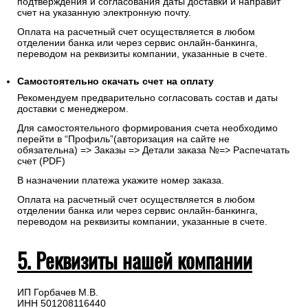
Для Юр. Лиц (без НДС): Заполните все поля формы и
укажите реквизиты, на которые будет выставлен счет.
Запрос счета на оплату
После оформления заказа с Вами свяжется менеджер для
подтверждения и согласования даты доставки и направит
счет на указанную электронную почту.
Оплата на расчетный счет осуществляется в любом
отделении банка или через сервис онлайн-банкинга,
переводом на реквизиты компании, указанные в счете.
Самостоятельно скачать
счет
на оплату
Рекомендуем предварительно согласовать состав и даты
доставки с менеджером.
Для самостоятельного формирования счета необходимо
перейти в “Профиль”(авторизация на сайте не
обязательна) => Заказы => Детали заказа №=> Распечатать
счет (PDF)
В назначении платежа укажите номер заказа.
Оплата на расчетный счет осуществляется в любом
отделении банка или через сервис онлайн-банкинга,
переводом на реквизиты компании, указанные в счете.