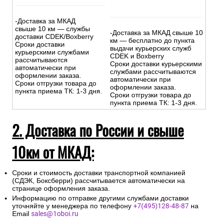
-Доставка за МКАД
свыше 10 км — службы
-Доставка за МКАД свыше 10
доставки CDEK/Boxberry
км — бесплатно до пункта
Сроки доставки
выдачи курьерских служб
курьерскими службами
CDEK и Boxberry
рассчитываются
Сроки доставки курьерскими
автоматически при
службами рассчитываются
оформлении заказа.
автоматически при
Сроки отгрузки товара до
оформлении заказа.
пункта приема ТК: 1-3 дня.
Сроки отгрузки товара до
пункта приема ТК: 1-3 дня.
2. Доставка по России и свыше
10км от МКАД:
Сроки и стоимость доставки транспортной компанией
(СДЭК, Боксберри) рассчитывается автоматически на
странице оформления заказа.
Информацию по отправке другими службами доставки
уточняйте у менеджера по телефону
+7(495)128-48-87
на
Email
sales@1oboi.ru