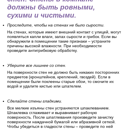
должны быть ровными,
сухими и чистыми.
Проследите, чтобы на стенах не было сырости.
На стенах, которые имеют внешний контакт с улицей, могут
появляться капли влаги, запах сырости и грибок. Если вы
обнаружили в помещении такие признаки – устраните
причины высокой влажности. При необходимости
проведите антигрибковую обработку.
Уберите все лишнее со стен.
На поверхности стен не должно быть никаких посторонних
предметов (кронштейнов, креплений, гвоздей). Если в
помещении были поклеены старые обои, то смочите их
водой и удалите кистью или шпателем.
Сделайте стены гладкими.
Все мелкие изъяны стен устраняются шпаклеванием.
Шпаклевка сглаживает и выравнивает рабочую
поверхность. После шпатлевания произведите зачистку
поверхности наждачной бумагой или абразивной сеткой.
Чтобы убедиться в гладкости стены – проведите по ней