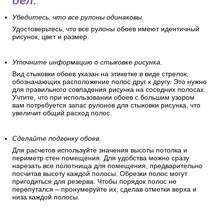
дел.
Убедитесь, что все рулоны одинаковы.
Удостоверьтесь, что все рулоны обоев имеют идентичный
рисунок, цвет и размер.
Уточните информацию о стыковке рисунка.
Вид стыковки обоев указан на этикетке в виде стрелок,
обозначающих расположение полос друг к другу. Это нужно
для правильного совпадения рисунка на соседних полосах.
Учтите, что при использовании обоев с большим узором
вам потребуется запас рулонов для стыковки рисунка, что
увеличит общий расход полос.
Сделайте подгонку обоев.
Для расчетов используйте значения высоты потолка и
периметр стен помещения. Для удобства можно сразу
нарезать все полотнища для помещения, предварительно
посчитав высоту каждой полосы. Обрезки полос могут
пригодиться для резерва. Чтобы порядок полос не
перепутался – пронумеруйте их, сделав отметки верха и
низа каждой полосы.