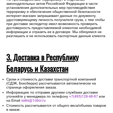
законодательных актов Российской Федерации в части
установления дополнительных мер противодействия
терроризму и обеспечения общественной безопасности
интернет-магазин запрашивает данные по документу,
удостоверяющему личность получателя груза, с тем чтобы
при доставке экспедитор имел возможность проверить
достоверность предоставляемой клиентом необходимой
информации и отразить ее в договоре. Мы обязуемся не
разглашать и не использовать паспортные данные клиента.
3. Доставка в Республику
Беларусь и Казахстан
Сроки и стоимость доставки транспортной компанией
(СДЭК, Боксберри) рассчитывается автоматически на
странице оформления заказа.
Информацию по отправке другими службами доставки
уточняйте у менеджера по телефону
+7(495)128-48-87
или
на Email
sales@1oboi.ru
Стоимость рассчитывается от общего веса/объема товаров
в заказе.