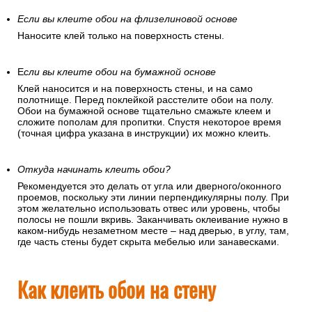
Если вы клеите обои на флизелиновой основе
Наносите клей только на поверхность стены.
Е
сли вы клеите обои на бумажной основе
Клей наносится и на поверхность стены, и на само
полотнище. Перед поклейкой расстелите обои на полу.
Обои на бумажной основе тщательно смажьте клеем и
сложите пополам для пропитки. Спустя некоторое время
(точная цифра указана в инструкции) их можно клеить.
Откуда начинать клеить обои?
Рекомендуется это делать от угла или дверного/оконного
проемов, поскольку эти линии перпендикулярны полу. При
этом желательно использовать отвес или уровень, чтобы
полосы не пошли вкривь. Заканчивать оклеивание нужно в
каком-нибудь незаметном месте – над дверью, в углу, там,
где часть стены будет скрыта мебелью или занавесками.
Как клеить обои на стену