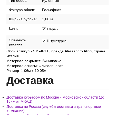
Тип обоев:
Рулонные
Фактура обоев:
Рельефная
Ширина рулона:
1,06 м
Цвет:
Серый
Элементы
Штукатурка
рисунка:
Обои артикул 2404-4RTE, бренда Alessandro Allori, страна
Италия.
Материал покрытия: Виниловые
Материал основы: Флизелиновая
Размер: 1,06м х 10,05м
Дост
авка
Доставка курьером по Москве и Московской области (до
10км от МКАД)
Доставка по России (службы доставки и транспортные
компании)