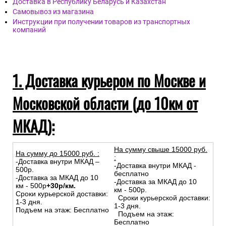
Доставка в Республику Беларусь и Казахстан
Самовывоз из магазина
Инструкции при получении товаров из транспортных
компаний
1. Доставка курьером по Москве и
Московской области (до 10км от
МКАД):
На сумму свыше 15000 руб.
На сумму до
15
000
руб.
:
:
-Доставка внутри МКАД –
-Доставка внутри МКАД -
500р.
бесплатно
-Доставка за МКАД до 10
-Доставка за МКАД до 10
км - 500р
+30р/км.
км - 500р.
Сроки курьерской доставки:
Сроки курьерской доставки:
1-3 дня.
1-3 дня.
Подъем на этаж: Бесплатно
Подъем на этаж:
Бесплатно