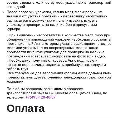
соответствовать количеству мест, указанных в транспортной
накладной.
После проверки упаковки, кол-ва мест, маркировочных
знаков и отсутствия претензий к перевозчику необходимо
расписаться в документах и получить заказ, вскрыть
упаковку и проверить на наличие боя в присутствии
курьера.
! При выявлении несоответствия количества мест, либо при
обнаружении повреждений упаковки необходимо составить
претензионный Акт, в котором указать расхождения в кол-ве
мест или указать кол-во поврежденных мест, а также
произвести вскрытие упаковки для проверки на наличие
повреждений товара, зафиксировать на фото или видео.
! Необходимо получить от курьера Акт с подписью и
печатью перевозчика, подписать приёмную накладную и
забрать груз.
!Все требуемые для заполнения формы Актов должны быть
предоставлены для заполнения менеджером транспортной
компании.
По любым вопросам возникшим в процессе
транспортировки заказа Вы можете обращаться к нам, по
телефону.
+7(495)128-48-87
Опл
ата