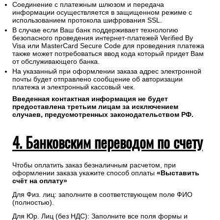
Соединение с платежным шлюзом и передача
информации осуществляется в защищенном режиме с
использованием протокола шифрования SSL.
В случае если Ваш банк поддерживает технологию
безопасного проведения интернет-платежей Verified By
Visa или MasterCard Secure Code для проведения платежа
также может потребоваться ввод кода который придет Вам
от обслуживающего банка.
На указанный при оформлении заказа адрес электронной
почты будет отправлено сообщение об авторизации
платежа и электронный кассовый чек.
Введенная контактная информация не будет
предоставлена третьим лицам за исключением
случаев, предусмотренных законодательством РФ.
4. Банковским переводом по счету
Чтобы оплатить заказ безналичным расчетом, при
оформлении заказа укажите способ оплаты
«Выставить
счёт на оплату»
Для Физ. лиц: заполните в соответствующем поле ФИО
(полностью).
Для Юр. Лиц (без НДС): Заполните все поля формы и