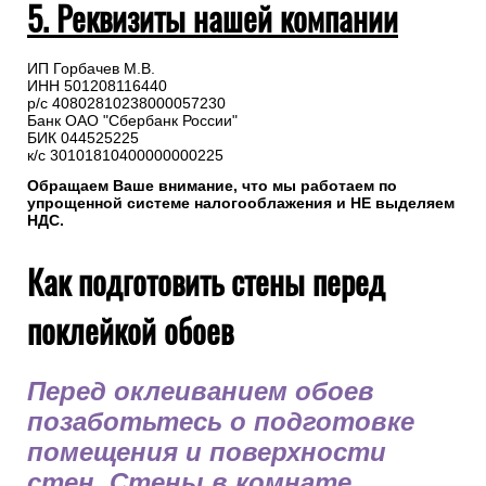
5. Реквизиты нашей компании
ИП Горбачев М.В.
ИНН 501208116440
р/с 40802810238000057230
Банк ОАО "Сбербанк России"
БИК 044525225
к/с 30101810400000000225
Обращаем Ваше внимание, что мы работаем по
упрощенной системе налогооблажения и НЕ выделяем
НДС.
Как подготовить стены перед
поклейкой обоев
Перед оклеиванием обоев
позаботьтесь о подготовке
помещения и поверхности
стен. Стены в комнате