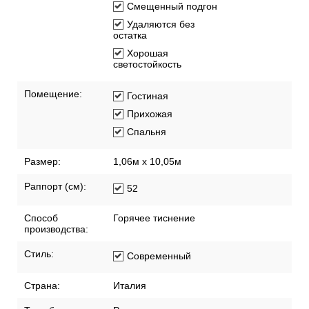
Смещенный подгон
Удаляются без
остатка
Хорошая
светостойкость
Помещение:
Гостиная
Прихожая
Спальня
Размер:
1,06м х 10,05м
Раппорт (см):
52
Способ
Горячее тиснение
производства:
Стиль:
Современный
Страна:
Италия