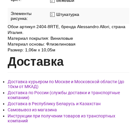
Фактура обоев:
Рельефная
Ширина рулона:
1,06 м
Цвет:
Бежевый
Элементы
Штукатурка
рисунка:
Обои артикул 2404-8RTE, бренда Alessandro Allori, страна
Италия.
Материал покрытия: Виниловые
Материал основы: Флизелиновая
Размер: 1,06м х 10,05м
Дост
авка
Доставка курьером по Москве и Московской области (до
10км от МКАД)
Доставка по России (службы доставки и транспортные
компании)
Доставка в Республику Беларусь и Казахстан