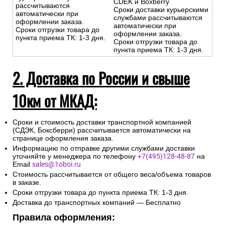
-Доставка за МКАД
свыше 10 км — службы
-Доставка за МКАД свыше 10
доставки CDEK/Boxberry
км — бесплатно до пункта
Сроки доставки
выдачи курьерских служб
курьерскими службами
CDEK и Boxberry
рассчитываются
Сроки доставки курьерскими
автоматически при
службами рассчитываются
оформлении заказа.
автоматически при
Сроки отгрузки товара до
оформлении заказа.
пункта приема ТК: 1-3 дня.
Сроки отгрузки товара до
пункта приема ТК: 1-3 дня.
2. Доставка по России и свыше
10км от МКАД:
Сроки и стоимость доставки транспортной компанией
(СДЭК, Боксберри) рассчитывается автоматически на
странице оформления заказа.
Информацию по отправке другими службами доставки
уточняйте у менеджера по телефону
+7(495)128-48-87
на
Email
sales@1oboi.ru