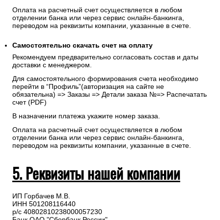
укажите реквизиты, на которые будет выставлен счет.
Запрос счета на оплату
После оформления заказа с Вами свяжется менеджер для
подтверждения и согласования даты доставки и направит
счет на указанную электронную почту.
Оплата на расчетный счет осуществляется в любом
отделении банка или через сервис онлайн-банкинга,
переводом на реквизиты компании, указанные в счете.
Самостоятельно скачать
счет
на оплату
Рекомендуем предварительно согласовать состав и даты
доставки с менеджером.
Для самостоятельного формирования счета необходимо
перейти в “Профиль”(авторизация на сайте не
обязательна) => Заказы => Детали заказа №=> Распечатать
счет (PDF)
В назначении платежа укажите номер заказа.
Оплата на расчетный счет осуществляется в любом
отделении банка или через сервис онлайн-банкинга,
переводом на реквизиты компании, указанные в счете.