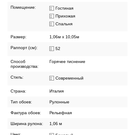
Смещенный подгон
Удаляются без
остатка
Хорошая
светостойкость
Помещение:
Гостиная
Прихожая
Спальня
Размер:
1,06м х 10,05м
Раппорт (см):
52
Способ
Горячее тиснение
производства:
Стиль:
Современный
Страна:
Италия
Тип обоев:
Рулонные