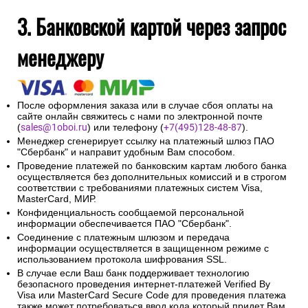
На указанный при оформлении заказа адрес электронной
почты будет отправлено сообщение об авторизации
платежа и электронный кассовый чек.
Введенная контактная информация не будет
предоставлена третьим лицам за исключением
случаев, предусмотренных законодательством РФ.
3. Банковской картой через запрос
менеджеру
После оформления заказа или в случае сбоя оплаты на
сайте онлайн свяжитесь с нами по электронной почте
(
sales@1oboi.ru
) или телефону (
+7(495)128-48-87
).
Менеджер сгенерирует ссылку на платежный шлюз ПАО
"Сбербанк" и направит удобным Вам способом.
Проведение платежей по банковским картам любого банка
осуществляется без дополнительных комиссий и в строгом
соответствии с требованиями платежных систем Visa,
MasterCard, МИР.
Конфиденциальность сообщаемой персональной
информации обеспечивается ПАО "Сбербанк".