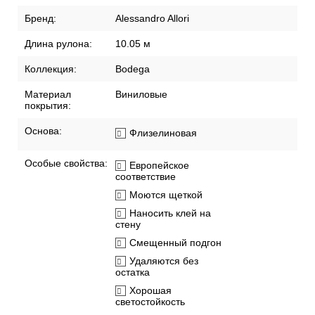
Доставка по России
Способы оплаты
Рекомендации по поклейке обоев
Артикул:
2404-8RTE
Бренд:
Alessandro Allori
Длина рулона:
10.05 м
Коллекция:
Bodega
Материал
Виниловые
покрытия:
Основа:
Флизелиновая
Особые свойства:
Европейское
соответствие
Моются щеткой
Наносить клей на
стену