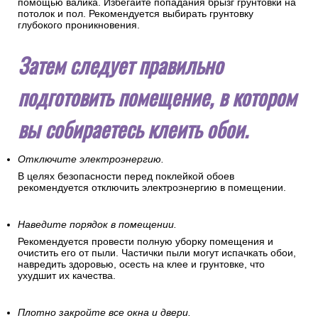
ладонью. Вы сразу почувствуете малейшие дефекты
поверхности.
Обработайте стены грунтовкой.
Нанесите грунтовку ровным тонким слоем на стену с
помощью валика. Избегайте попадания брызг грунтовки на
потолок и пол. Рекомендуется выбирать грунтовку
глубокого проникновения.
Затем следует правильно
подготовить помещение, в котором
вы собираетесь клеить обои.
Отключите электроэнергию.
В целях безопасности перед поклейкой обоев
рекомендуется отключить электроэнергию в помещении.
Наведите порядок в помещении.