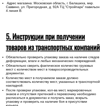
4. Самовывоз из магазина
Для самовывоза назовите продавцу в
розничном
магазине
номер заказа
Бланк заказа Вы получите на указанную электронную почту
после оформления покупки.
Адрес магазина: Московская область, г. Балашиха, мкр.
Саввино, ул. Пригородная, д. 92А ТЦ "Стройпарк" павильон
4 линия В.
5. Инструкции при получении
товаров из транспортных компаний
Обязательно проверить упаковку заказа на наличие следов
деформации, влаги и любых механических повреждений.
Обязательно сверить фактическое количество грузовых
мест с количеством мест в товаросопроводительных
документах.
Количество мест в получаемом заказе должно