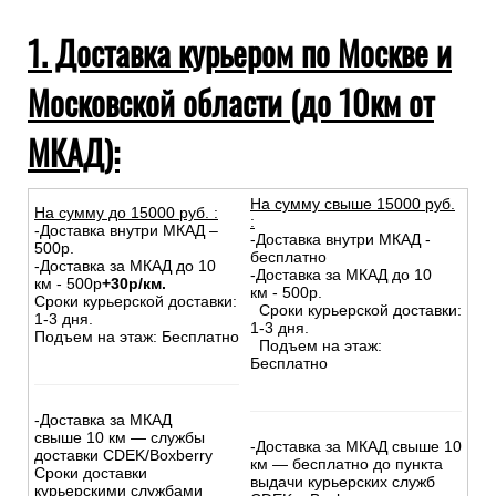
Самовывоз из магазина
Инструкции при получении товаров из транспортных
компаний
1. Доставка курьером по Москве и
Московской области (до 10км от
МКАД):
На сумму свыше 15000 руб.
На сумму до
15
000
руб.
:
:
-Доставка внутри МКАД –
-Доставка внутри МКАД -
500р.
бесплатно
-Доставка за МКАД до 10
-Доставка за МКАД до 10
км - 500р
+30р/км.
км - 500р.
Сроки курьерской доставки:
Сроки курьерской доставки:
1-3 дня.
1-3 дня.
Подъем на этаж: Бесплатно
Подъем на этаж:
Бесплатно