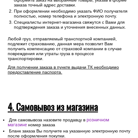
Сроки отгрузки товара до пункта приема ТК: 1-3 дня.
Доставка до транспортных компаний — бесплатно
Правила оформления:
Для расчета стоимости доставки Вам необходимо
оформить заказ на выбранные товары, указав в форме
заказа точный адрес доставки.
При оформлении необходимо указать ФИО получателя
полностью, номер телефона и электронную почту.
Специалисты интернет-магазина свяжутся с Вами для
подтверждения заказа и уточнения внесенных данных.
Любой груз, отправляемый транспортной компанией,
подлежит страхованию, данная мера позволит Вам
получить компенсацию от страховой компании в случае
повреждения или утраты груза в процессе
транспортировки.
Для получении заказа в пункте выдачи ТК необходимо
предоставление паспорта.