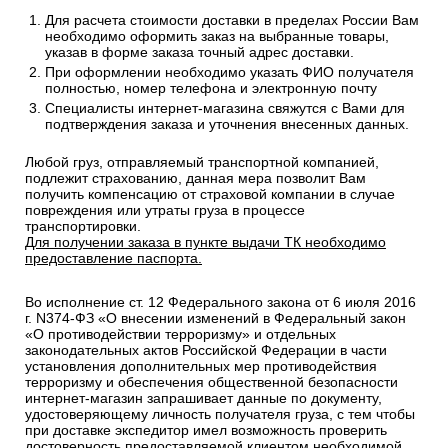
Стоимость рассчитывается от общего веса/объема товаров
в заказе.
Сроки отгрузки товара до пункта приема ТК: 1-3 дня.
Доставка до транспортных компаний — Бесплатно
Правила оформления:
Для расчета стоимости доставки в пределах России Вам
необходимо оформить заказ на выбранные товары,
указав в форме заказа точный адрес доставки.
При оформлении необходимо указать ФИО получателя
полностью, номер телефона и электронную почту
Специалисты интернет-магазина свяжутся с Вами для
подтверждения заказа и уточнения внесенных данных.
Любой груз, отправляемый транспортной компанией,
подлежит страхованию, данная мера позволит Вам
получить компенсацию от страховой компании в случае
повреждения или утраты груза в процессе
транспортировки.
Для получении заказа в пункте выдачи ТК необходимо
предоставление паспорта.
Во исполнение ст. 12 Федерального закона от 6 июля 2016
г. N374-ФЗ «О внесении изменений в Федеральный закон
«О противодействии терроризму» и отдельных