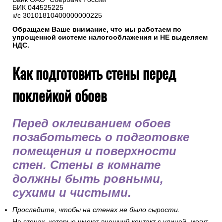
5. Реквизиты нашей компании
ИП Горбачев М.В.
ИНН 501208116440
р/с 40802810238000057230
Банк ОАО "Сбербанк России"
БИК 044525225
к/с 30101810400000000225
Обращаем Ваше внимание, что мы работаем по
упрощенной системе налогооблажения и НЕ выделяем
НДС.
Как подготовить стены перед
поклейкой обоев
Перед оклеиванием обоев
позаботьтесь о подготовке
помещения и поверхности
стен. Стены в комнате