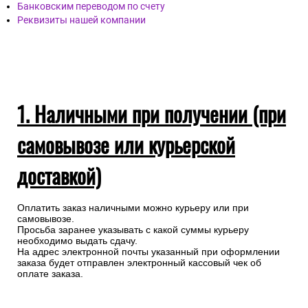
Наличными при получении (при самовывозы или
курьерской доставкой)
Банковской картой онлайн
Банковской картой через запрос менеджеру
Банковским переводом по счету
Реквизиты нашей компании
1. Наличными при получении (при
самовывозе или курьерской
доставкой)
Оплатить заказ наличными можно курьеру или при
самовывозе.
Просьба заранее указывать с какой суммы курьеру