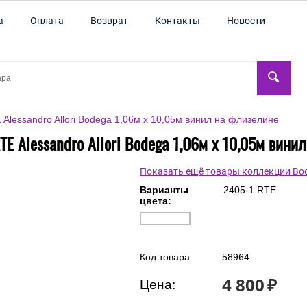
а
Оплата
Возврат
Контакты
Новости
Alessandro Allori Bodega 1,06м х 10,05м винил на флизелине
TE Alessandro Allori Bodega 1,06м х 10,05м вини
Показать ещё товары коллекции Bo
Варианты
2405-1 RTE
цвета:
Код товара:
58964
4 800
₽
Цена: