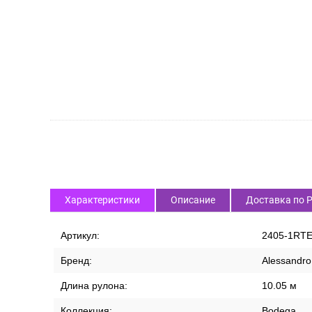
Характеристики
Описание
Доставка по 
Артикул:
2405-1RT
Бренд:
Alessandro 
Длина рулона:
10.05 м
Коллекция:
Bodega