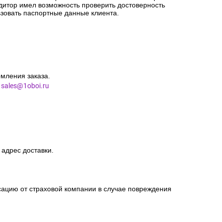
едитор имел возможность проверить достоверность
зовать паспортные данные клиента.
мления заказа.
l
sales@1oboi.ru
 адрес доставки.
сацию от страховой компании в случае повреждения