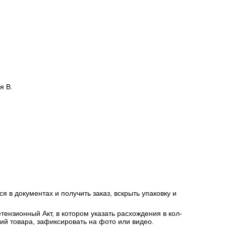
я В.
я в документах и получить заказ, вскрыть упаковку и
ензионный Акт, в котором указать расхождения в кол-
ний товара, зафиксировать на фото или видео.