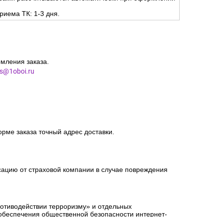
риема ТК: 1-3 дня.
мления заказа.
es@1oboi.ru
орме заказа точный адрес доставки.
сацию от страховой компании в случае повреждения
ротиводействии терроризму» и отдельных
 обеспечения общественной безопасности интернет-