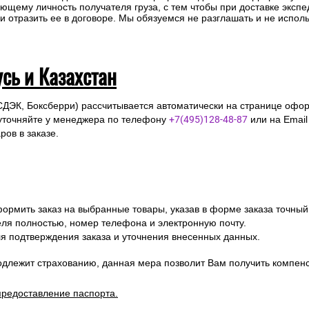
ющему личность получателя груза, с тем чтобы при доставке эксп
отразить ее в договоре. Мы обязуемся не разглашать и не исполь
усь и Казахстан
СДЭК, Боксберри) рассчитывается автоматически на странице офор
уточняйте у менеджера по телефону
+7(495)128-48-87
или на Emai
ов в заказе.
ормить заказ на выбранные товары, указав в форме заказа точный
я полностью, номер телефона и электронную почту.
я подтверждения заказа и уточнения внесенных данных.
одлежит страхованию, данная мера позволит Вам получить компен
предоставление паспорта.