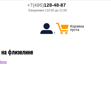
+7(495)
128-48-87
Ежедневно с10:00 до 21:00
Корзина
пуста
л на флизелине
dega