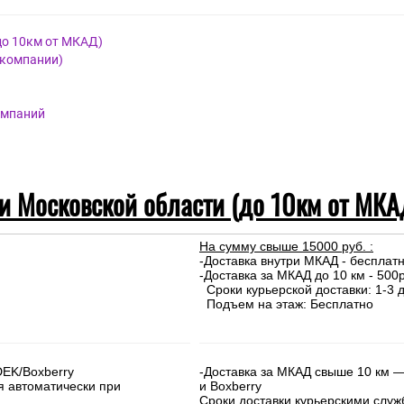
до 10км от МКАД)
 компании)
омпаний
 и Московской области (до 10км от МКА
На сумму свыше 15000 руб. :
-Доставка внутри МКАД - бесплат
-Доставка за МКАД до 10 км - 500р
Сроки курьерской доставки: 1-3 д
Подъем на этаж: Бесплатно
DEK/Boxberry
-Доставка за МКАД свыше 10 км —
я автоматически при
и Boxberry
Сроки доставки курьерскими слу