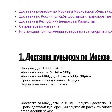
Доставка курьером по Москве и Московской области (
Доставка по России (службы доставки и транспортные
Доставка в Республику Беларусь и Казахстан
Самовывоз из магазина
Инструкции при получении товаров из транспортных к
1. Доставка курьером по Москве
На сумму до
15
000
руб.
:
-Доставка внутри МКАД – 500р.
-Доставка за МКАД до 10 км - 500р
+30р/км.
Сроки курьерской доставки: 1-3 дня.
Подъем на этаж: Бесплатно
-Доставка за МКАД свыше 10 км — службы доставки C
Сроки доставки курьерскими службами рассчитываютс
оформлении заказа.