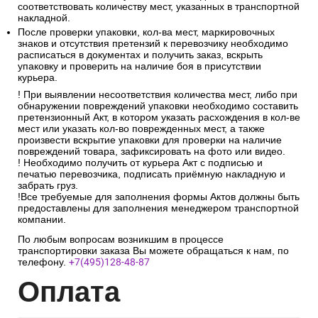
соответствовать количеству мест, указанных в транспортной
накладной.
После проверки упаковки, кол-ва мест, маркировочных
знаков и отсутствия претензий к перевозчику необходимо
расписаться в документах и получить заказ, вскрыть
упаковку и проверить на наличие боя в присутствии
курьера.
! При выявлении несоответствия количества мест, либо при
обнаружении повреждений упаковки необходимо составить
претензионный Акт, в котором указать расхождения в кол-ве
мест или указать кол-во поврежденных мест, а также
произвести вскрытие упаковки для проверки на наличие
повреждений товара, зафиксировать на фото или видео.
! Необходимо получить от курьера Акт с подписью и
печатью перевозчика, подписать приёмную накладную и
забрать груз.
!Все требуемые для заполнения формы Актов должны быть
предоставлены для заполнения менеджером транспортной
компании.
По любым вопросам возникшим в процессе
транспортировки заказа Вы можете обращаться к нам, по
телефону.
+7(495)128-48-87
Опл
ата