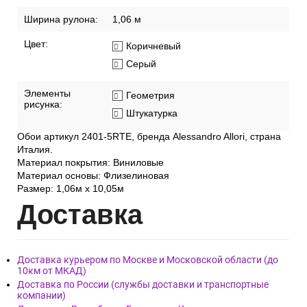
Ширина рулона:
1,06 м
Цвет:
Коричневый
Серый
Элементы
Геометрия
рисунка:
Штукатурка
Обои артикул 2401-5RTE, бренда Alessandro Allori, страна
Италия.
Материал покрытия: Виниловые
Материал основы: Флизелиновая
Размер: 1,06м х 10,05м
Дост
авка
Доставка курьером по Москве и Московской области (до
10км от МКАД)
Доставка по России (службы доставки и транспортные
компании)