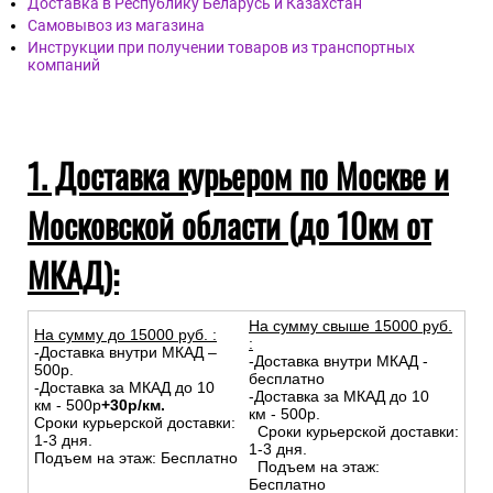
Доставка в Республику Беларусь и Казахстан
Самовывоз из магазина
Инструкции при получении товаров из транспортных
компаний
1. Доставка курьером по Москве и
Московской области (до 10км от
МКАД):
На сумму свыше 15000 руб.
На сумму до
15
000
руб.
:
:
-Доставка внутри МКАД –
-Доставка внутри МКАД -
500р.
бесплатно
-Доставка за МКАД до 10
-Доставка за МКАД до 10
км - 500р
+30р/км.
км - 500р.
Сроки курьерской доставки:
Сроки курьерской доставки:
1-3 дня.
1-3 дня.
Подъем на этаж: Бесплатно
Подъем на этаж:
Бесплатно