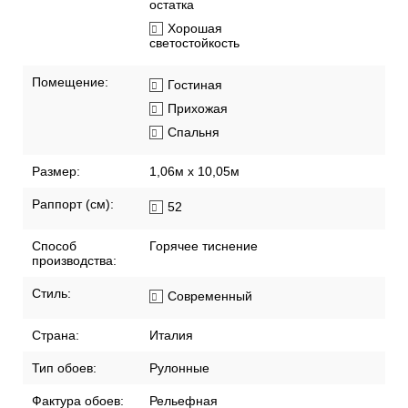
остатка
Хорошая
светостойкость
Помещение:
Гостиная
Прихожая
Спальня
Размер:
1,06м х 10,05м
Раппорт (см):
52
Способ
Горячее тиснение
производства:
Стиль:
Современный
Страна:
Италия
Тип обоев:
Рулонные
Фактура обоев:
Рельефная