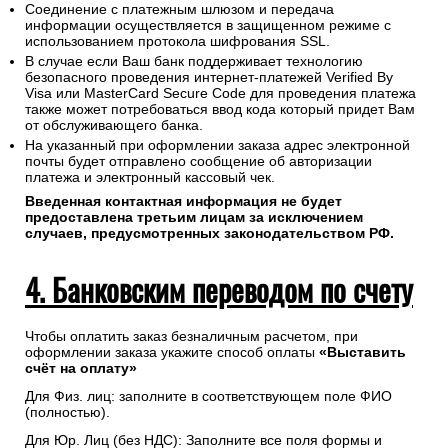
Соединение с платежным шлюзом и передача
информации осуществляется в защищенном режиме с
использованием протокола шифрования SSL.
В случае если Ваш банк поддерживает технологию
безопасного проведения интернет-платежей Verified By
Visa или MasterCard Secure Code для проведения платежа
также может потребоваться ввод кода который придет Вам
от обслуживающего банка.
На указанный при оформлении заказа адрес электронной
почты будет отправлено сообщение об авторизации
платежа и электронный кассовый чек.
Введенная контактная информация не будет
предоставлена третьим лицам за исключением
случаев, предусмотренных законодательством РФ.
4. Банковским переводом по счету
Чтобы оплатить заказ безналичным расчетом, при
оформлении заказа укажите способ оплаты
«Выставить
счёт на оплату»
Для Физ. лиц: заполните в соответствующем поле ФИО
(полностью).
Для Юр. Лиц (без НДС): Заполните все поля формы и