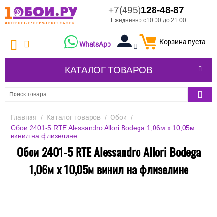
+7(495)
128-48-87
Ежедневно с10:00 до 21:00
Корзина пуста
WhatsApp
КАТАЛОГ ТОВАРОВ
Главная
/
Каталог товаров
/
Обои
/
Обои 2401-5 RTE Alessandro Allori Bodega 1,06м х 10,05м
винил на флизелине
Обои 2401-5 RTE Alessandro Allori Bodega
1,06м х 10,05м винил на флизелине