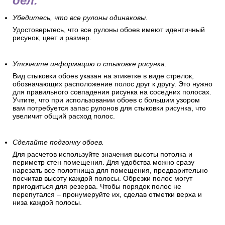
дел.
Убедитесь, что все рулоны одинаковы.
Удостоверьтесь, что все рулоны обоев имеют идентичный
рисунок, цвет и размер.
Уточните информацию о стыковке рисунка.
Вид стыковки обоев указан на этикетке в виде стрелок,
обозначающих расположение полос друг к другу. Это нужно
для правильного совпадения рисунка на соседних полосах.
Учтите, что при использовании обоев с большим узором
вам потребуется запас рулонов для стыковки рисунка, что
увеличит общий расход полос.
Сделайте подгонку обоев.
Для расчетов используйте значения высоты потолка и
периметр стен помещения. Для удобства можно сразу
нарезать все полотнища для помещения, предварительно
посчитав высоту каждой полосы. Обрезки полос могут
пригодиться для резерва. Чтобы порядок полос не
перепутался – пронумеруйте их, сделав отметки верха и
низа каждой полосы.