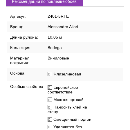
Рекомендации по поклейке обоев
Артикул:
2401-5RTE
Бренд:
Alessandro Allori
Длина рулона:
10.05 м
Коллекция:
Bodega
Материал
Виниловые
покрытия:
Основа:
Флизелиновая
Особые свойства:
Европейское
соответствие
Моются щеткой
Наносить клей на
стену
Смещенный подгон
Удаляются без