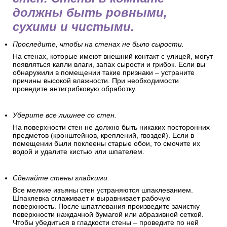
должны быть ровными,
сухими и чистыми.
Проследите, чтобы на стенах не было сырости.
На стенах, которые имеют внешний контакт с улицей, могут
появляться капли влаги, запах сырости и грибок. Если вы
обнаружили в помещении такие признаки – устраните
причины высокой влажности. При необходимости
проведите антигрибковую обработку.
Уберите все лишнее со стен.
На поверхности стен не должно быть никаких посторонних
предметов (кронштейнов, креплений, гвоздей). Если в
помещении были поклеены старые обои, то смочите их
водой и удалите кистью или шпателем.
Сделайте стены гладкими.
Все мелкие изъяны стен устраняются шпаклеванием.
Шпаклевка сглаживает и выравнивает рабочую
поверхность. После шпатлевания произведите зачистку
поверхности наждачной бумагой или абразивной сеткой.
Чтобы убедиться в гладкости стены – проведите по ней