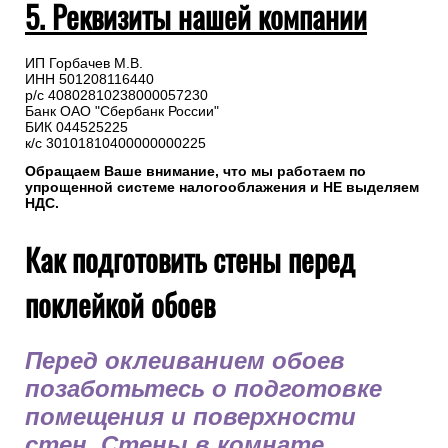
5. Реквизиты нашей компании
ИП Горбачев М.В.
ИНН 501208116440
р/с 40802810238000057230
Банк ОАО "Сбербанк России"
БИК 044525225
к/с 30101810400000000225
Обращаем Ваше внимание, что мы работаем по
упрощенной системе налогооблажения и НЕ выделяем
НДС.
Как подготовить стены перед
поклейкой обоев
Перед оклеиванием обоев
позаботьтесь о подготовке
помещения и поверхности
стен. Стены в комнате