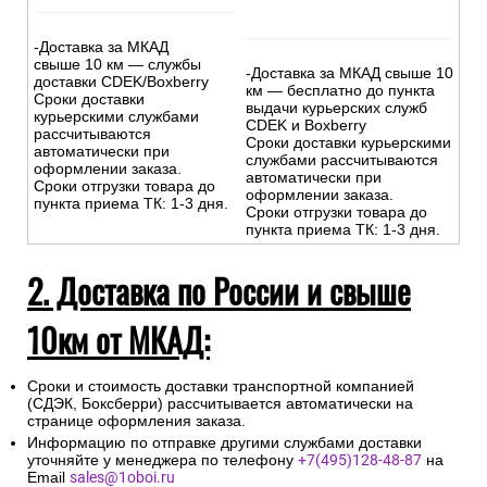
-Доставка за МКАД
свыше 10 км — службы
-Доставка за МКАД свыше 10
доставки CDEK/Boxberry
км — бесплатно до пункта
Сроки доставки
выдачи курьерских служб
курьерскими службами
CDEK и Boxberry
рассчитываются
Сроки доставки курьерскими
автоматически при
службами рассчитываются
оформлении заказа.
автоматически при
Сроки отгрузки товара до
оформлении заказа.
пункта приема ТК: 1-3 дня.
Сроки отгрузки товара до
пункта приема ТК: 1-3 дня.
2. Доставка по России и свыше
10км от МКАД:
Сроки и стоимость доставки транспортной компанией
(СДЭК, Боксберри) рассчитывается автоматически на
странице оформления заказа.
Информацию по отправке другими службами доставки
уточняйте у менеджера по телефону
+7(495)128-48-87
на
Email
sales@1oboi.ru