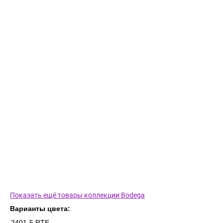
Показать ещё товары коллекции Bodega
Варианты цвета:
2401-5 RTE