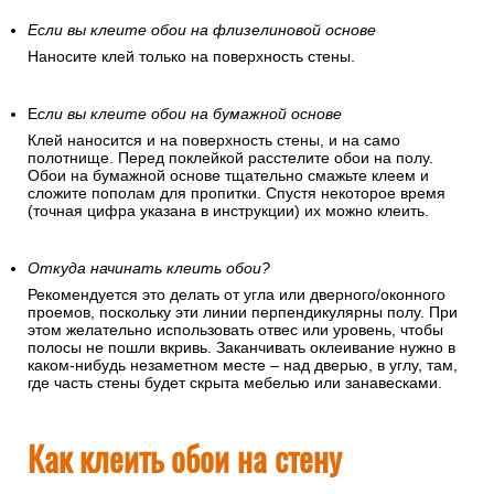
Если вы клеите обои на флизелиновой основе
Наносите клей только на поверхность стены.
Е
сли вы клеите обои на бумажной основе
Клей наносится и на поверхность стены, и на само
полотнище. Перед поклейкой расстелите обои на полу.
Обои на бумажной основе тщательно смажьте клеем и
сложите пополам для пропитки. Спустя некоторое время
(точная цифра указана в инструкции) их можно клеить.
Откуда начинать клеить обои?
Рекомендуется это делать от угла или дверного/оконного
проемов, поскольку эти линии перпендикулярны полу. При
этом желательно использовать отвес или уровень, чтобы
полосы не пошли вкривь. Заканчивать оклеивание нужно в
каком-нибудь незаметном месте – над дверью, в углу, там,
где часть стены будет скрыта мебелью или занавесками.
Как клеить обои на стену