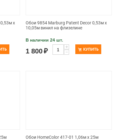
0,53м x
Обои 9854 Marburg Patent Decor 0,53м x
10,05м винил на флизелине
В наличии 24 шт.
+
ИТЬ
КУПИТЬ
1 800
₽
−
25м
Обои HomeColor 417-01 1,06м x 25м