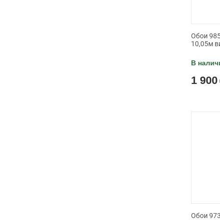
Обои 985
10,05м в
В налич
1 900
Обои 973