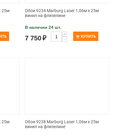
x 25м
Обои 9234 Marburg Laser 1,06м x 25м
винил на флизелине
В наличии 24 шт.
+
ИТЬ
КУПИТЬ
7 750
₽
−
x 25м
Обои 9238 Marburg Laser 1,06м x 25м
винил на флизелине