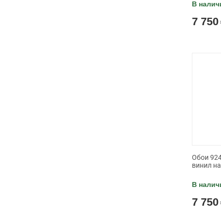
В налич
7 750
Обои 924
винил н
В налич
7 750