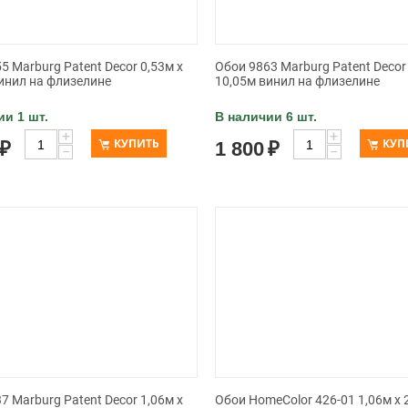
5 Marburg Patent Decor 0,53м x
Обои 9863 Marburg Patent Decor 
инил на флизелине
10,05м винил на флизелине
ии 1 шт.
В наличии 6 шт.
+
+
КУПИТЬ
КУП
₽
1 800
₽
−
−
7 Marburg Patent Decor 1,06м x
Обои HomeColor 426-01 1,06м x 