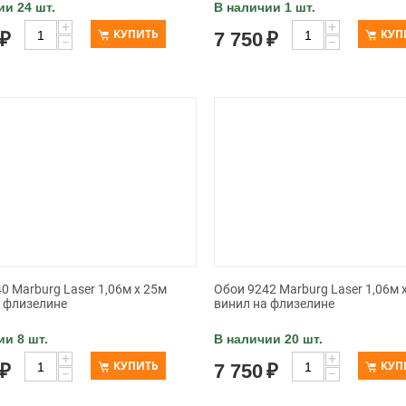
ии 24 шт.
В наличии 1 шт.
+
+
КУПИТЬ
КУП
₽
7 750
₽
−
−
0 Marburg Laser 1,06м x 25м
Обои 9242 Marburg Laser 1,06м 
а флизелине
винил на флизелине
ии 8 шт.
В наличии 20 шт.
+
+
КУПИТЬ
КУП
₽
7 750
₽
−
−