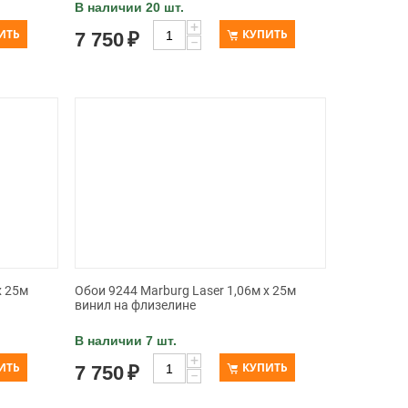
В наличии 20 шт.
+
ИТЬ
КУПИТЬ
7 750
₽
−
x 25м
Обои 9244 Marburg Laser 1,06м x 25м
винил на флизелине
В наличии 7 шт.
+
ИТЬ
КУПИТЬ
7 750
₽
−