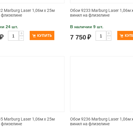
2 Marburg Laser 1,06м x 25м
Обои 9233 Marburg Laser 1,06м 
а флизелине
винил на флизелине
ии 24 шт.
В наличии 9 шт.
+
+
КУПИТЬ
КУП
₽
7 750
₽
−
−
5 Marburg Laser 1,06м x 25м
Обои 9236 Marburg Laser 1,06м 
а флизелине
винил на флизелине