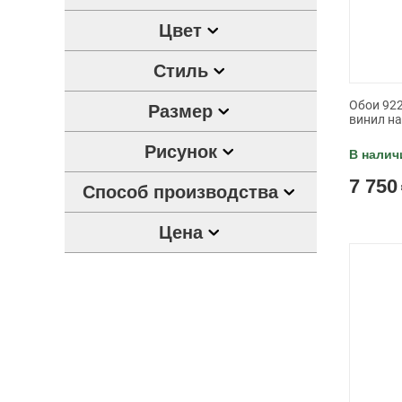
Цвет
Стиль
Обои 922
Размер
винил н
Рисунок
В налич
7 750
Способ производства
Цена