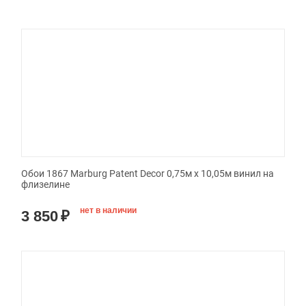
Обои 1867 Marburg Patent Decor 0,75м x 10,05м винил на
флизелине
нет в наличии
3 850
₽