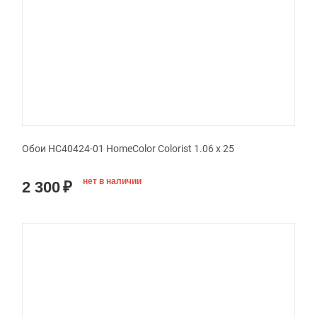
Обои HC40424-01 HomeColor Colorist 1.06 x 25
нет в наличии
2 300
₽