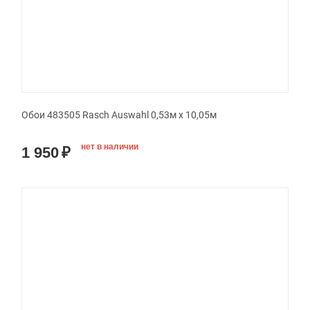
Обои 483505 Rasch Auswahl 0,53м x 10,05м
нет в наличии
1 950
₽