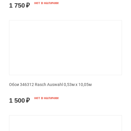
нет в наличии
1 750
₽
Обои 346312 Rasch Auswahl 0,53м x 10,05м
нет в наличии
1 500
₽