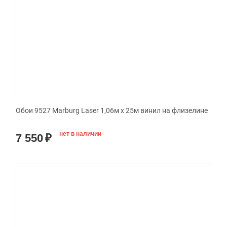
Обои 9527 Marburg Laser 1,06м x 25м винил на флизелине
нет в наличии
7 550
₽