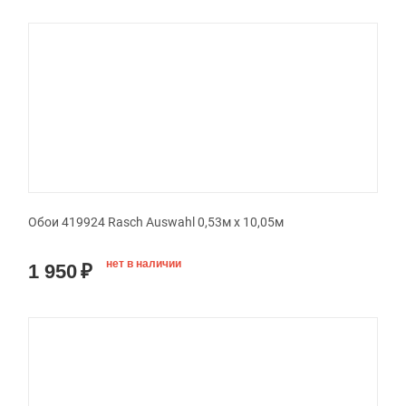
Обои 419924 Rasch Auswahl 0,53м x 10,05м
нет в наличии
1 950
₽