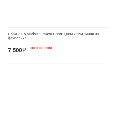
Обои 9315 Marburg Patent Decor 1,06м x 25м винил на
флизелине
нет в наличии
7 500
₽