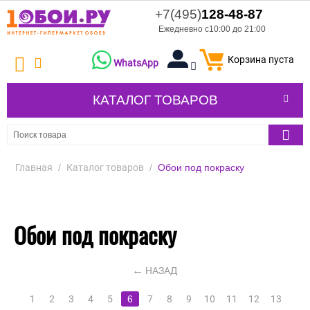
+7(495)
128-48-87
Ежедневно с10:00 до 21:00
Корзина пуста
WhatsApp
КАТАЛОГ ТОВАРОВ
Главная
/
Каталог товаров
/
Обои под покраску
Обои под покраску
НАЗАД
1
2
3
4
5
6
7
8
9
10
11
12
13