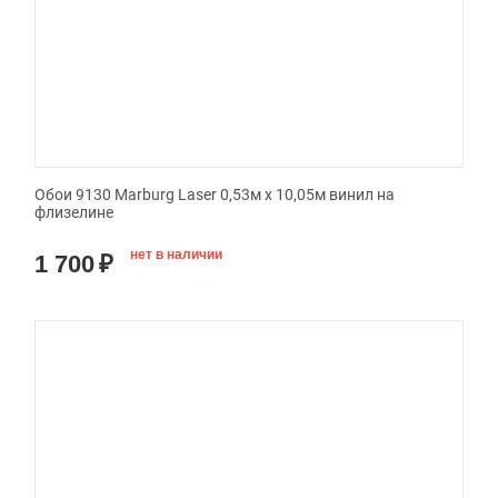
Обои 9130 Marburg Laser 0,53м x 10,05м винил на
флизелине
нет в наличии
1 700
₽