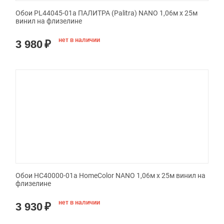
Обои PL44045-01a ПАЛИТРА (Palitra) NANO 1,06м x 25м
винил на флизелине
нет в наличии
3 980
₽
Обои HC40000-01a HomeColor NANO 1,06м x 25м винил на
флизелине
нет в наличии
3 930
₽