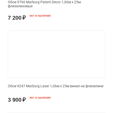
Обои 9766 Marburg Patent Decor 1,06м x 25м
флизелиновые
нет в наличии
7 200
₽
Обои 9247 Marburg Laser 1,06м x 25м винил на флизелине
нет в наличии
3 900
₽