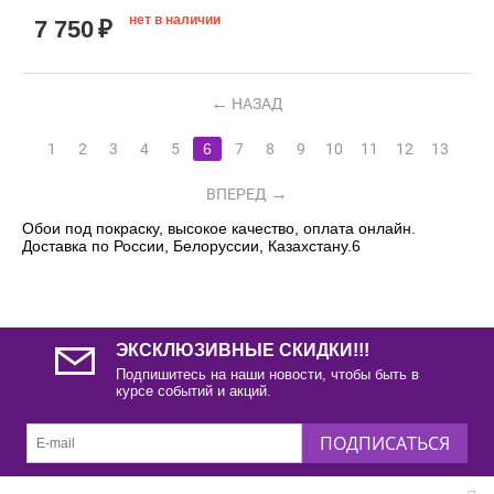
нет в наличии
7 750
₽
НАЗАД
1
2
3
4
5
6
7
8
9
10
11
12
13
ВПЕРЕД
Обои под покраску, высокое качество, оплата онлайн.
Доставка по России, Белоруссии, Казахстану.6
ЭКСКЛЮЗИВНЫЕ СКИДКИ!!!
Подпишитесь на наши новости, чтобы быть в
курсе событий и акций.
ПОДПИСАТЬСЯ