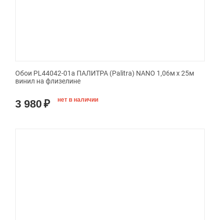
Обои PL44042-01a ПАЛИТРА (Palitra) NANO 1,06м x 25м
винил на флизелине
нет в наличии
3 980
₽