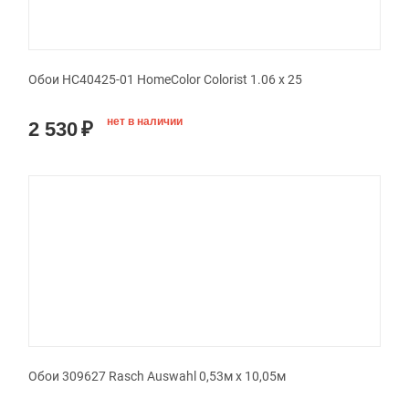
Обои HC40425-01 HomeColor Colorist 1.06 x 25
нет в наличии
2 530
₽
Обои 309627 Rasch Auswahl 0,53м x 10,05м