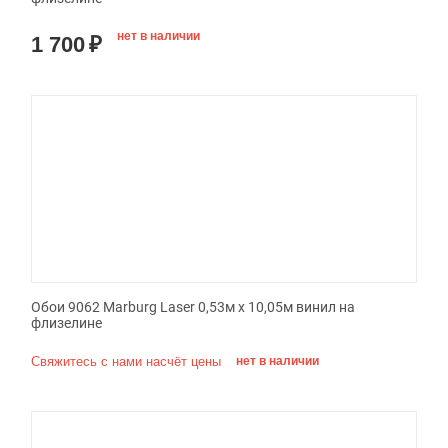
нет в наличии
1 700
₽
Обои 9062 Marburg Laser 0,53м x 10,05м винил на
флизелине
Свяжитесь с нами насчёт цены
нет в наличии