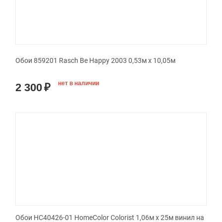
Обои 859201 Rasch Be Happy 2003 0,53м x 10,05м
нет в наличии
2 300
₽
Обои HC40426-01 HomeColor Colorist 1,06м х 25м винил на