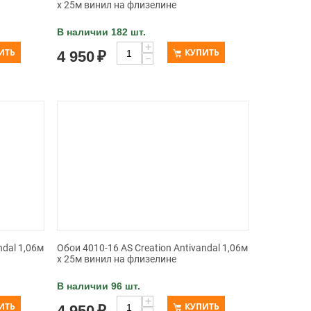
x 25м винил на флизелине
В наличии 182 шт.
+
ИТЬ
КУПИТЬ
4 950
₽
−
ndal 1,06м
Обои 4010-16 AS Creation Antivandal 1,06м
x 25м винил на флизелине
В наличии 96 шт.
+
ИТЬ
КУПИТЬ
4 950
₽