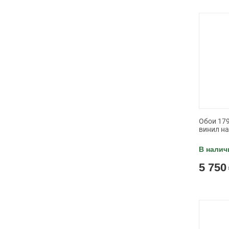
Обои 179
винил н
В налич
5 750