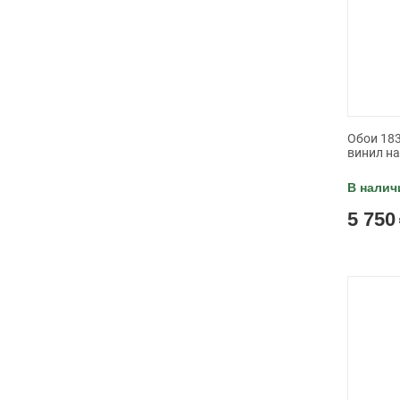
Обои 183
винил н
В налич
5 750