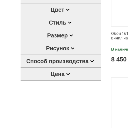
Цвет
Стиль
Обои 161
Размер
винил н
Рисунок
В налич
8 450
Способ производства
Цена