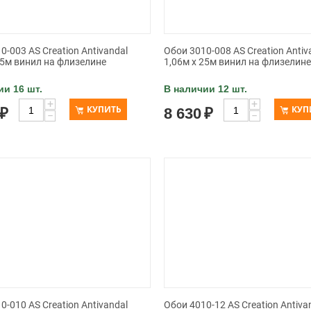
0-003 AS Creation Antivandal
Обои 3010-008 AS Creation Antiv
25м винил на флизелине
1,06м x 25м винил на флизелине
ии 16 шт.
В наличии 12 шт.
+
+
КУПИТЬ
КУП
₽
8 630
₽
−
−
0-010 AS Creation Antivandal
Обои 4010-12 AS Creation Antiva