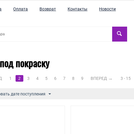
а
Оплата
Возврат
Контакты
Новости
под покраску
Д
1
2
3
4
5
6
7
8
9
ВПЕРЕД
3 - 15
вать дате поступления