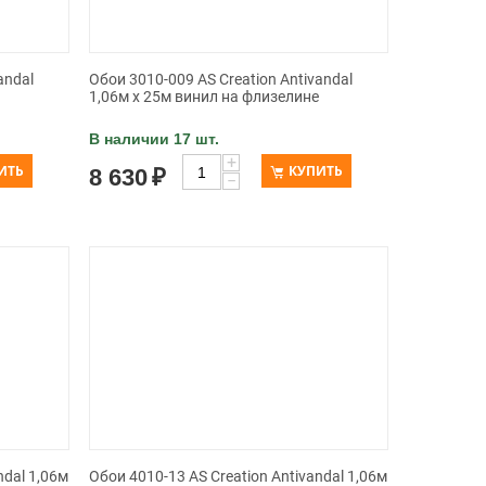
andal
Обои 3010-009 AS Creation Antivandal
1,06м x 25м винил на флизелине
В наличии 17 шт.
+
ИТЬ
КУПИТЬ
8 630
₽
−
ndal 1,06м
Обои 4010-13 AS Creation Antivandal 1,06м