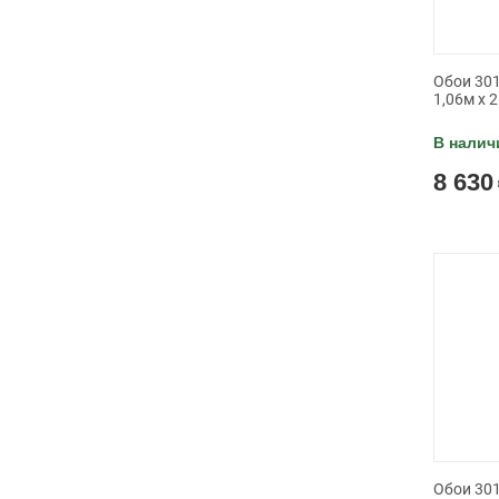
Обои 301
1,06м x 
В налич
8 630
Обои 301