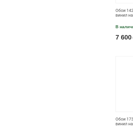
Обои 142
винил н
В налич
7 600
Обои 173
винил н