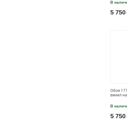
В налич
5 750
Обои 177
винил н
В налич
5 750