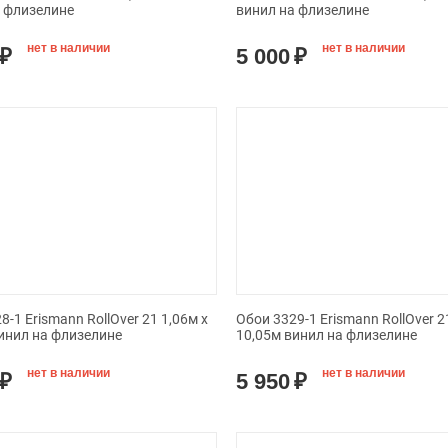
а флизелине
винил на флизелине
нет в наличии
нет в наличии
₽
5 000
₽
8-1 Erismann RollOver 21 1,06м х
Обои 3329-1 Erismann RollOver 2
инил на флизелине
10,05м винил на флизелине
нет в наличии
нет в наличии
₽
5 950
₽