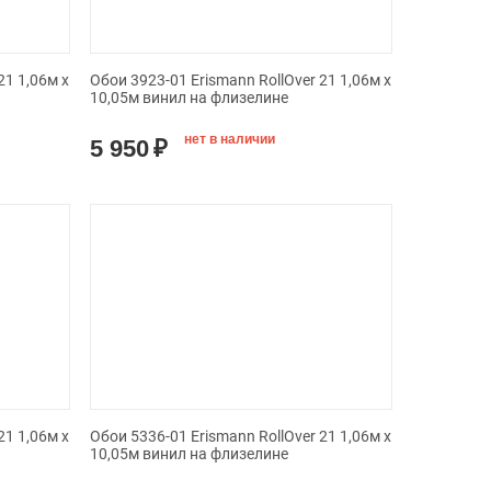
21 1,06м х
Обои 3923-01 Erismann RollOver 21 1,06м х
10,05м винил на флизелине
нет в наличии
5 950
₽
21 1,06м х
Обои 5336-01 Erismann RollOver 21 1,06м х
10,05м винил на флизелине