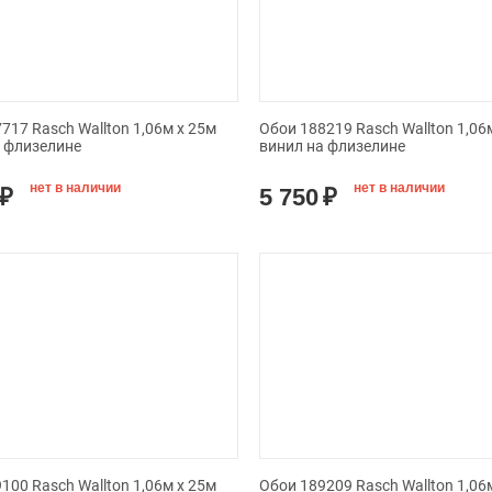
717 Rasch Wallton 1,06м x 25м
Обои 188219 Rasch Wallton 1,06
а флизелине
винил на флизелине
нет в наличии
нет в наличии
₽
5 750
₽
100 Rasch Wallton 1,06м x 25м
Обои 189209 Rasch Wallton 1,06