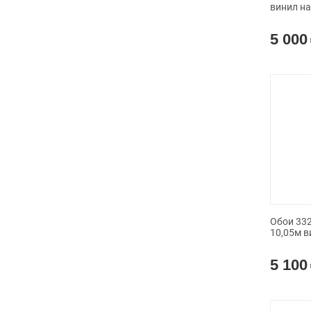
винил н
5 000
Обои 332
10,05м в
5 100