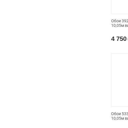
Обои 392
10,05м в
4 750
Обои 533
10,05м в