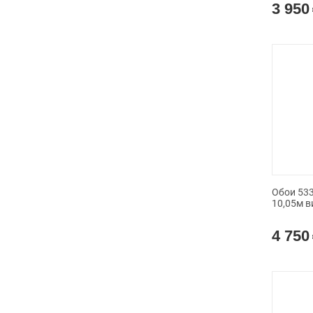
3 950
Обои 533
10,05м в
4 750