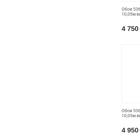
Обои 536
10,05м в
4 750
Обои 536
10,05м в
4 950