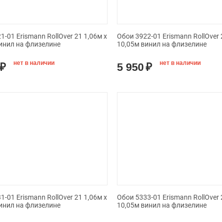
1-01 Erismann RollOver 21 1,06м х
Обои 3922-01 Erismann RollOver 
инил на флизелине
10,05м винил на флизелине
нет в наличии
нет в наличии
₽
5 950
₽
1-01 Erismann RollOver 21 1,06м х
Обои 5333-01 Erismann RollOver 
инил на флизелине
10,05м винил на флизелине