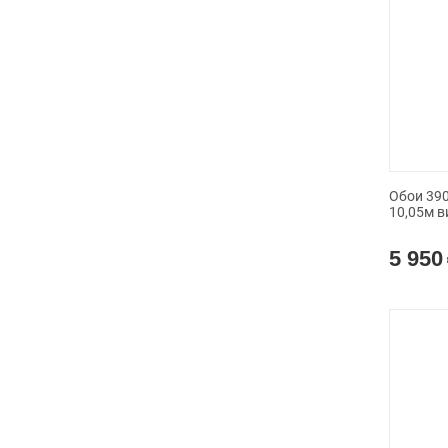
Обои 390
10,05м в
5 950