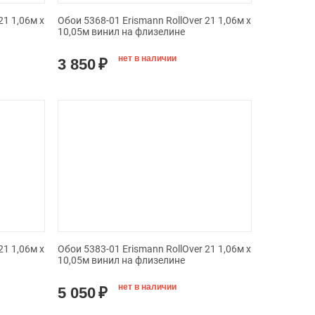
21 1,06м х
Обои 5368-01 Erismann RollOver 21 1,06м х
10,05м винил на флизелине
нет в наличии
3 850
₽
21 1,06м х
Обои 5383-01 Erismann RollOver 21 1,06м х
10,05м винил на флизелине
нет в наличии
5 050
₽