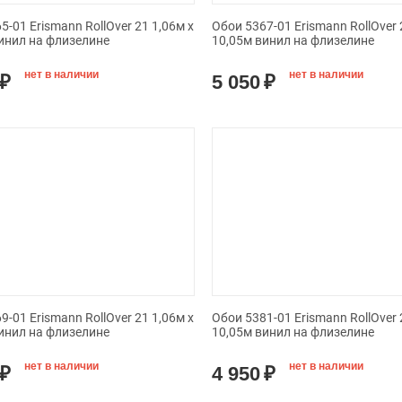
5-01 Erismann RollOver 21 1,06м х
Обои 5367-01 Erismann RollOver 
инил на флизелине
10,05м винил на флизелине
нет в наличии
нет в наличии
₽
5 050
₽
9-01 Erismann RollOver 21 1,06м х
Обои 5381-01 Erismann RollOver 
инил на флизелине
10,05м винил на флизелине
нет в наличии
нет в наличии
₽
4 950
₽