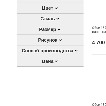
Цвет
Стиль
Обои 187
Размер
винил н
Рисунок
4 700
Способ производства
Цена
Обои 189