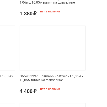
1,06м х 10,05м винил на флизелине
нет в наличии
1 380
₽
1 1,06м х
Обои 3333-1 Erismann RollOver 21 1,06м х
10,05м винил на флизелине
нет в наличии
4 400
₽