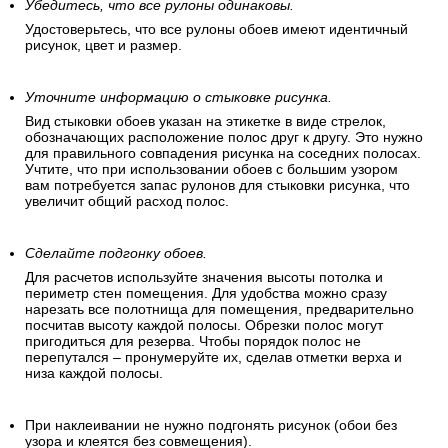
Убедитесь, что все рулоны одинаковы.
Удостоверьтесь, что все рулоны обоев имеют идентичный
рисунок, цвет и размер.
Уточните информацию о стыковке рисунка.
Вид стыковки обоев указан на этикетке в виде стрелок,
обозначающих расположение полос друг к другу. Это нужно
для правильного совпадения рисунка на соседних полосах.
Учтите, что при использовании обоев с большим узором
вам потребуется запас рулонов для стыковки рисунка, что
увеличит общий расход полос.
Сделайте подгонку обоев.
Для расчетов используйте значения высоты потолка и
периметр стен помещения. Для удобства можно сразу
нарезать все полотнища для помещения, предварительно
посчитав высоту каждой полосы. Обрезки полос могут
пригодиться для резерва. Чтобы порядок полос не
перепутался – пронумеруйте их, сделав отметки верха и
низа каждой полосы.
При наклеивании не нужно подгонять рисунок (обои без
узора и клеятся без совмещения).