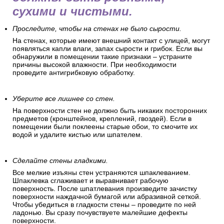
сухими и чистыми.
Проследите, чтобы на стенах не было сырости.
На стенах, которые имеют внешний контакт с улицей, могут
появляться капли влаги, запах сырости и грибок. Если вы
обнаружили в помещении такие признаки – устраните
причины высокой влажности. При необходимости
проведите антигрибковую обработку.
Уберите все лишнее со стен.
На поверхности стен не должно быть никаких посторонних
предметов (кронштейнов, креплений, гвоздей). Если в
помещении были поклеены старые обои, то смочите их
водой и удалите кистью или шпателем.
Сделайте стены гладкими.
Все мелкие изъяны стен устраняются шпаклеванием.
Шпаклевка сглаживает и выравнивает рабочую
поверхность. После шпатлевания произведите зачистку
поверхности наждачной бумагой или абразивной сеткой.
Чтобы убедиться в гладкости стены – проведите по ней
ладонью. Вы сразу почувствуете малейшие дефекты
поверхности.