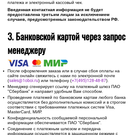
платежа и электронный кассовый чек.
Введенная контактная информация не будет
предоставлена третьим лицам за исключением
случаев, предусмотренных законодательством РФ.
3. Банковской картой через запрос
менеджеру
После оформления заказа или в случае сбоя оплаты на
сайте онлайн свяжитесь с нами по электронной почте
(
sales@1oboi.ru
) или телефону (
+7(495)128-48-87
).
Менеджер сгенерирует ссылку на платежный шлюз ПАО
"Сбербанк" и направит удобным Вам способом.
Проведение платежей по банковским картам любого банка
осуществляется без дополнительных комиссий и в строгом
соответствии с требованиями платежных систем Visa,
MasterCard, МИР.
Конфиденциальность сообщаемой персональной
информации обеспечивается ПАО "Сбербанк".
Соединение с платежным шлюзом и передача
информации осуществляется в защищенном режиме с