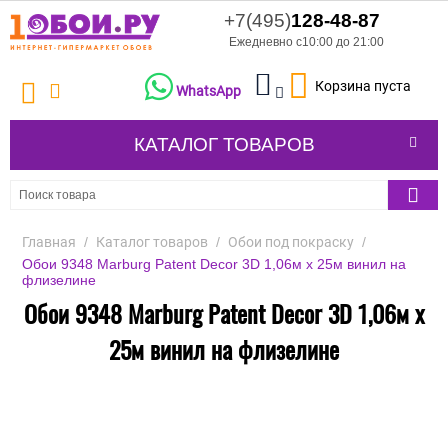
+7(495)
128-48-87
Ежедневно с10:00 до 21:00
Корзина пуста
WhatsApp
КАТАЛОГ ТОВАРОВ
Главная
/
Каталог товаров
/
Обои под покраску
/
Обои 9348 Marburg Patent Decor 3D 1,06м x 25м винил на
флизелине
Обои 9348 Marburg Patent Decor 3D 1,06м x
25м винил на флизелине