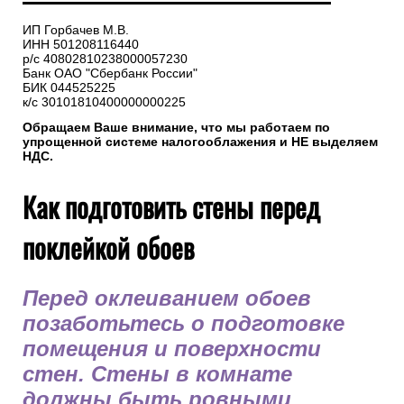
ИП Горбачев М.В.
ИНН 501208116440
р/с 40802810238000057230
Банк ОАО "Сбербанк России"
БИК 044525225
к/с 30101810400000000225
Обращаем Ваше внимание, что мы работаем по
упрощенной системе налогооблажения и НЕ выделяем
НДС.
Как подготовить стены перед
поклейкой обоев
Перед оклеиванием обоев
позаботьтесь о подготовке
помещения и поверхности
стен. Стены в комнате
должны быть ровными,