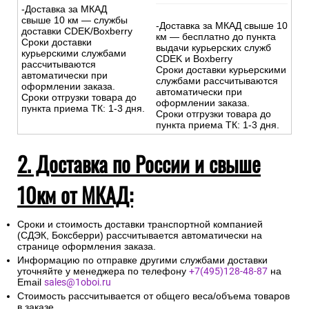
-Доставка за МКАД
свыше 10 км — службы
-Доставка за МКАД свыше 10
доставки CDEK/Boxberry
км — бесплатно до пункта
Сроки доставки
выдачи курьерских служб
курьерскими службами
CDEK и Boxberry
рассчитываются
Сроки доставки курьерскими
автоматически при
службами рассчитываются
оформлении заказа.
автоматически при
Сроки отгрузки товара до
оформлении заказа.
пункта приема ТК: 1-3 дня.
Сроки отгрузки товара до
пункта приема ТК: 1-3 дня.
2. Доставка по России и свыше
10км от МКАД:
Сроки и стоимость доставки транспортной компанией
(СДЭК, Боксберри) рассчитывается автоматически на
странице оформления заказа.
Информацию по отправке другими службами доставки
уточняйте у менеджера по телефону
+7(495)128-48-87
на
Email
sales@1oboi.ru
Стоимость рассчитывается от общего веса/объема товаров
в заказе.