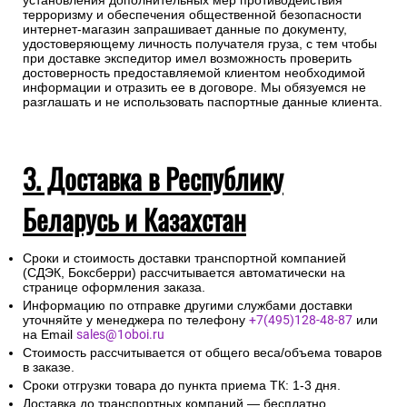
установления дополнительных мер противодействия
терроризму и обеспечения общественной безопасности
интернет-магазин запрашивает данные по документу,
удостоверяющему личность получателя груза, с тем чтобы
при доставке экспедитор имел возможность проверить
достоверность предоставляемой клиентом необходимой
информации и отразить ее в договоре. Мы обязуемся не
разглашать и не использовать паспортные данные клиента.
3. Доставка в Республику
Беларусь и Казахстан
Сроки и стоимость доставки транспортной компанией
(СДЭК, Боксберри) рассчитывается автоматически на
странице оформления заказа.
Информацию по отправке другими службами доставки
уточняйте у менеджера по телефону
+7(495)128-48-87
или
на Email
sales@1oboi.ru
Стоимость рассчитывается от общего веса/объема товаров
в заказе.
Сроки отгрузки товара до пункта приема ТК: 1-3 дня.
Доставка до транспортных компаний — бесплатно