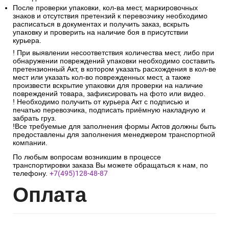
После проверки упаковки, кол-ва мест, маркировочных
знаков и отсутствия претензий к перевозчику необходимо
расписаться в документах и получить заказ, вскрыть
упаковку и проверить на наличие боя в присутствии
курьера.
! При выявлении несоответствия количества мест, либо при
обнаружении повреждений упаковки необходимо составить
претензионный Акт, в котором указать расхождения в кол-ве
мест или указать кол-во поврежденных мест, а также
произвести вскрытие упаковки для проверки на наличие
повреждений товара, зафиксировать на фото или видео.
! Необходимо получить от курьера Акт с подписью и
печатью перевозчика, подписать приёмную накладную и
забрать груз.
!Все требуемые для заполнения формы Актов должны быть
предоставлены для заполнения менеджером транспортной
компании.
По любым вопросам возникшим в процессе
транспортировки заказа Вы можете обращаться к нам, по
телефону.
+7(495)128-48-87
Опл
ата