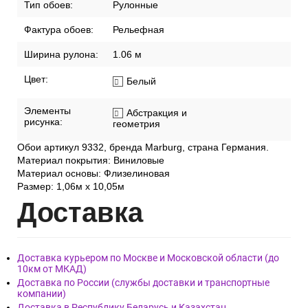
Тип обоев:
Рулонные
Фактура обоев:
Рельефная
Ширина рулона:
1.06 м
Цвет:
Белый
Элементы
Абстракция и
рисунка:
геометрия
Обои артикул 9332, бренда Marburg, страна Германия.
Материал покрытия: Виниловые
Материал основы: Флизелиновая
Размер: 1,06м х 10,05м
Дост
авка
Доставка курьером по Москве и Московской области (до
10км от МКАД)
Доставка по России (службы доставки и транспортные
компании)
Доставка в Республику Беларусь и Казахстан