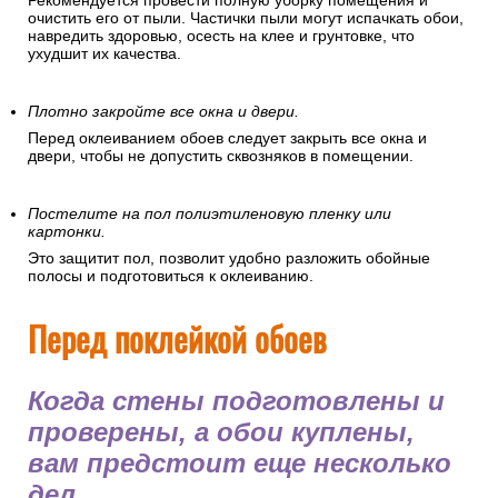
Рекомендуется провести полную уборку помещения и
очистить его от пыли. Частички пыли могут испачкать обои,
навредить здоровью, осесть на клее и грунтовке, что
ухудшит их качества.
Плотно закройте все окна и двери.
Перед оклеиванием обоев следует закрыть все окна и
двери, чтобы не допустить сквозняков в помещении.
Постелите на пол полиэтиленовую пленку или
картонки.
Это защитит пол, позволит удобно разложить обойные
полосы и подготовиться к оклеиванию.
Перед поклейкой обоев
Когда стены подготовлены и
проверены, а обои куплены,
вам предстоит еще несколько
дел.