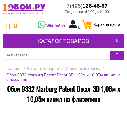
+7(495)
128-48-87
Ежедневно с10:00 до 21:00
Корзина пуста
WhatsApp
КАТАЛОГ ТОВАРОВ
Главная
/
Каталог товаров
/
Обои под покраску
/
Обои 9332 Marburg Patent Decor 3D 1,06м х 10,05м винил на
флизелине
Обои 9332 Marburg Patent Decor 3D 1,06м х
10,05м винил на флизелине