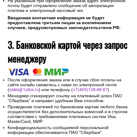
На указанный при оформлении заказа адрес электронной
почты будет отправлено сообщение об авторизации
платежа и электронный кассовый чек.
Введенная контактная информация не будет
предоставлена третьим лицам за исключением
случаев, предусмотренных законодательством РФ.
3. Банковской картой через запрос
менеджеру
После оформления заказа или в случае сбоя оплаты на
сайте онлайн свяжитесь с нами по электронной почте
(
sales@1oboi.ru
) или телефону (
+7(495)128-48-87
).
Менеджер сгенерирует ссылку на платежный шлюз ПАО
"Сбербанк" и направит удобным Вам способом.
Проведение платежей по банковским картам любого банка
осуществляется без дополнительных комиссий и в строгом
соответствии с требованиями платежных систем Visa,
MasterCard, МИР.
Конфиденциальность сообщаемой персональной
информации обеспечивается ПАО "Сбербанк".