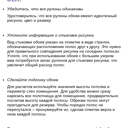
Убедитесь, что все рулоны одинаковы.
Удостоверьтесь, что все рулоны обоев имеют идентичный
рисунок, цвет и размер.
Уточните информацию о стыковке рисунка.
Вид стыковки обоев указан на этикетке в виде стрелок,
обозначающих расположение полос друг к другу. Это нужно
для правильного совпадения рисунка на соседних полосах.
Учтите, что при использовании обоев с большим узором
вам потребуется запас рулонов для стыковки рисунка, что
увеличит общий расход полос.
Сделайте подгонку обоев.
Для расчетов используйте значения высоты потолка и
периметр стен помещения. Для удобства можно сразу
нарезать все полотнища для помещения, предварительно
посчитав высоту каждой полосы. Обрезки полос могут
пригодиться для резерва. Чтобы порядок полос не
перепутался – пронумеруйте их, сделав отметки верха и
низа каждой полосы.