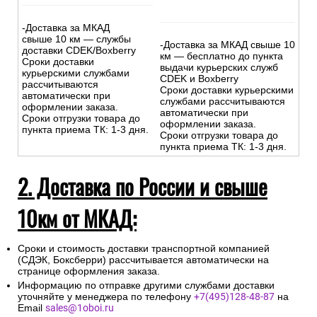
-Доставка за МКАД
свыше 10 км — службы
-Доставка за МКАД свыше 10
доставки CDEK/Boxberry
км — бесплатно до пункта
Сроки доставки
выдачи курьерских служб
курьерскими службами
CDEK и Boxberry
рассчитываются
Сроки доставки курьерскими
автоматически при
службами рассчитываются
оформлении заказа.
автоматически при
Сроки отгрузки товара до
оформлении заказа.
пункта приема ТК: 1-3 дня.
Сроки отгрузки товара до
пункта приема ТК: 1-3 дня.
2. Доставка по России и свыше
10км от МКАД:
Сроки и стоимость доставки транспортной компанией
(СДЭК, Боксберри) рассчитывается автоматически на
странице оформления заказа.
Информацию по отправке другими службами доставки
уточняйте у менеджера по телефону
+7(495)128-48-87
на
Email
sales@1oboi.ru