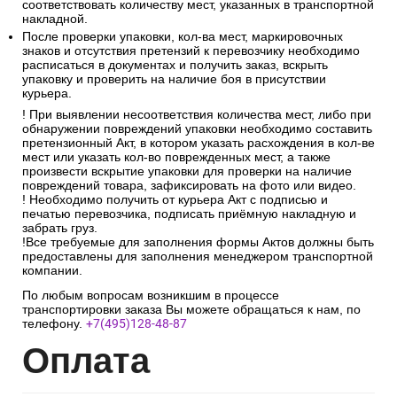
соответствовать количеству мест, указанных в транспортной
накладной.
После проверки упаковки, кол-ва мест, маркировочных
знаков и отсутствия претензий к перевозчику необходимо
расписаться в документах и получить заказ, вскрыть
упаковку и проверить на наличие боя в присутствии
курьера.
! При выявлении несоответствия количества мест, либо при
обнаружении повреждений упаковки необходимо составить
претензионный Акт, в котором указать расхождения в кол-ве
мест или указать кол-во поврежденных мест, а также
произвести вскрытие упаковки для проверки на наличие
повреждений товара, зафиксировать на фото или видео.
! Необходимо получить от курьера Акт с подписью и
печатью перевозчика, подписать приёмную накладную и
забрать груз.
!Все требуемые для заполнения формы Актов должны быть
предоставлены для заполнения менеджером транспортной
компании.
По любым вопросам возникшим в процессе
транспортировки заказа Вы можете обращаться к нам, по
телефону.
+7(495)128-48-87
Опл
ата