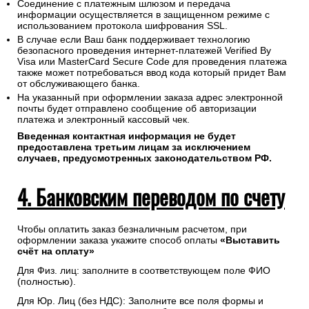
Соединение с платежным шлюзом и передача
информации осуществляется в защищенном режиме с
использованием протокола шифрования SSL.
В случае если Ваш банк поддерживает технологию
безопасного проведения интернет-платежей Verified By
Visa или MasterCard Secure Code для проведения платежа
также может потребоваться ввод кода который придет Вам
от обслуживающего банка.
На указанный при оформлении заказа адрес электронной
почты будет отправлено сообщение об авторизации
платежа и электронный кассовый чек.
Введенная контактная информация не будет
предоставлена третьим лицам за исключением
случаев, предусмотренных законодательством РФ.
4. Банковским переводом по счету
Чтобы оплатить заказ безналичным расчетом, при
оформлении заказа укажите способ оплаты
«Выставить
счёт на оплату»
Для Физ. лиц: заполните в соответствующем поле ФИО
(полностью).
Для Юр. Лиц (без НДС): Заполните все поля формы и