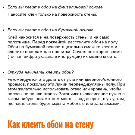
Если вы клеите обои на флизелиновой основе
Наносите клей только на поверхность стены.
Е
сли вы клеите обои на бумажной основе
Клей наносится и на поверхность стены, и на само
полотнище. Перед поклейкой расстелите обои на полу.
Обои на бумажной основе тщательно смажьте клеем и
сложите пополам для пропитки. Спустя некоторое время
(точная цифра указана в инструкции) их можно клеить.
Откуда начинать клеить обои?
Рекомендуется это делать от угла или дверного/оконного
проемов, поскольку эти линии перпендикулярны полу. При
этом желательно использовать отвес или уровень, чтобы
полосы не пошли вкривь. Заканчивать оклеивание нужно в
каком-нибудь незаметном месте – над дверью, в углу, там,
где часть стены будет скрыта мебелью или занавесками.
Как клеить обои на стену