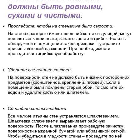
должны быть ровными,
сухими и чистыми.
Проследите, чтобы на стенах не было сырости.
На стенах, которые имеют внешний контакт с улицей, могут
появляться капли влаги, запах сырости и грибок. Если вы
обнаружили в помещении такие признаки – устраните
причины высокой влажности. При необходимости
проведите антигрибковую обработку.
Уберите все лишнее со стен.
На поверхности стен не должно быть никаких посторонних
предметов (кронштейнов, креплений, гвоздей). Если в
помещении были поклеены старые обои, то смочите их
водой и удалите кистью или шпателем.
Сделайте стены гладкими.
Все мелкие изъяны стен устраняются шпаклеванием.
Шпаклевка сглаживает и выравнивает рабочую
поверхность. После шпатлевания произведите зачистку
поверхности наждачной бумагой или абразивной сеткой.
Чтобы убедиться в гладкости стены – проведите по ней