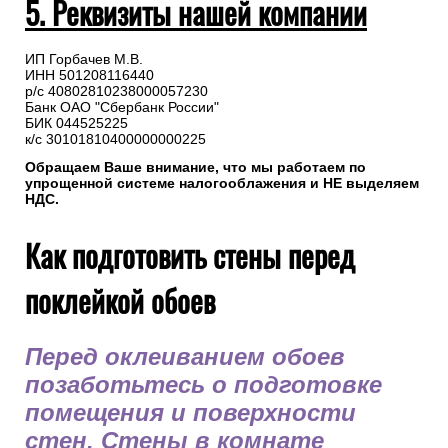
5. Реквизиты нашей компании
ИП Горбачев М.В.
ИНН 501208116440
р/с 40802810238000057230
Банк ОАО "Сбербанк России"
БИК 044525225
к/с 30101810400000000225
Обращаем Ваше внимание, что мы работаем по
упрощенной системе налогооблажения и НЕ выделяем
НДС.
Как подготовить стены перед
поклейкой обоев
Перед оклеиванием обоев
позаботьтесь о подготовке
помещения и поверхности
стен. Стены в комнате