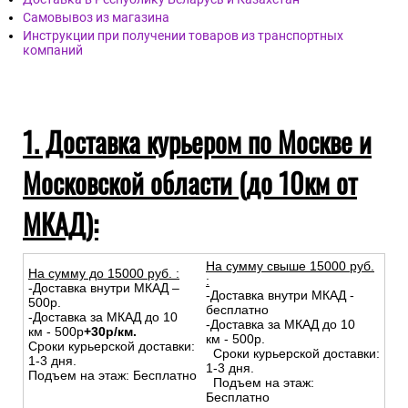
Самовывоз из магазина
Инструкции при получении товаров из транспортных
компаний
1. Доставка курьером по Москве и
Московской области (до 10км от
МКАД):
На сумму свыше 15000 руб.
На сумму до
15
000
руб.
:
:
-Доставка внутри МКАД –
-Доставка внутри МКАД -
500р.
бесплатно
-Доставка за МКАД до 10
-Доставка за МКАД до 10
км - 500р
+30р/км.
км - 500р.
Сроки курьерской доставки:
Сроки курьерской доставки:
1-3 дня.
1-3 дня.
Подъем на этаж: Бесплатно
Подъем на этаж:
Бесплатно