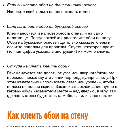
Если вы клеите обои на флизелиновой основе
Наносите клей только на поверхность стены.
Е
сли вы клеите обои на бумажной основе
Клей наносится и на поверхность стены, и на само
полотнище. Перед поклейкой расстелите обои на полу.
Обои на бумажной основе тщательно смажьте клеем и
сложите пополам для пропитки. Спустя некоторое время
(точная цифра указана в инструкции) их можно клеить.
Откуда начинать клеить обои?
Рекомендуется это делать от угла или дверного/оконного
проемов, поскольку эти линии перпендикулярны полу. При
этом желательно использовать отвес или уровень, чтобы
полосы не пошли вкривь. Заканчивать оклеивание нужно в
каком-нибудь незаметном месте – над дверью, в углу, там,
где часть стены будет скрыта мебелью или занавесками.
Как клеить обои на стену