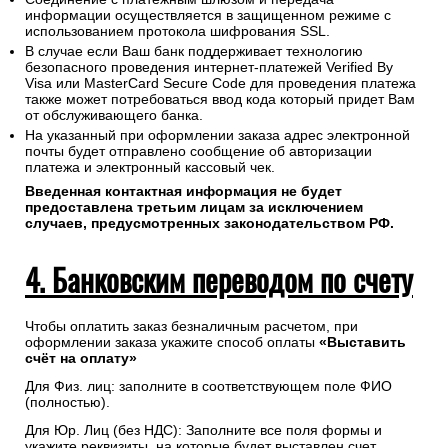
информации осуществляется в защищенном режиме с
использованием протокола шифрования SSL.
В случае если Ваш банк поддерживает технологию
безопасного проведения интернет-платежей Verified By
Visa или MasterCard Secure Code для проведения платежа
также может потребоваться ввод кода который придет Вам
от обслуживающего банка.
На указанный при оформлении заказа адрес электронной
почты будет отправлено сообщение об авторизации
платежа и электронный кассовый чек.
Введенная контактная информация не будет
предоставлена третьим лицам за исключением
случаев, предусмотренных законодательством РФ.
4. Банковским переводом по счету
Чтобы оплатить заказ безналичным расчетом, при
оформлении заказа укажите способ оплаты
«Выставить
счёт на оплату»
Для Физ. лиц: заполните в соответствующем поле ФИО
(полностью).
Для Юр. Лиц (без НДС): Заполните все поля формы и
укажите реквизиты, на которые будет выставлен счет.