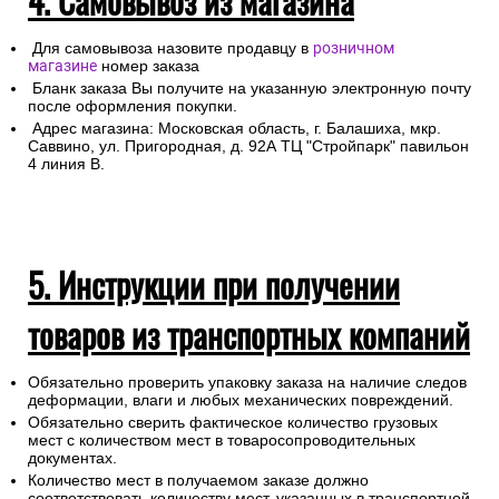
4. Самовывоз из магазина
Для самовывоза назовите продавцу в
розничном
магазине
номер заказа
Бланк заказа Вы получите на указанную электронную почту
после оформления покупки.
Адрес магазина: Московская область, г. Балашиха, мкр.
Саввино, ул. Пригородная, д. 92А ТЦ "Стройпарк" павильон
4 линия В.
5. Инструкции при получении
товаров из транспортных компаний
Обязательно проверить упаковку заказа на наличие следов
деформации, влаги и любых механических повреждений.
Обязательно сверить фактическое количество грузовых
мест с количеством мест в товаросопроводительных
документах.
Количество мест в получаемом заказе должно
соответствовать количеству мест, указанных в транспортной