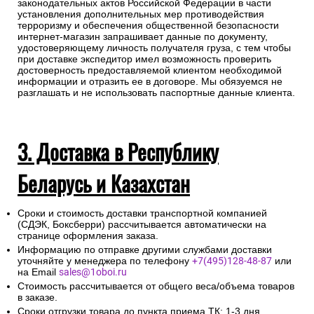
законодательных актов Российской Федерации в части
установления дополнительных мер противодействия
терроризму и обеспечения общественной безопасности
интернет-магазин запрашивает данные по документу,
удостоверяющему личность получателя груза, с тем чтобы
при доставке экспедитор имел возможность проверить
достоверность предоставляемой клиентом необходимой
информации и отразить ее в договоре. Мы обязуемся не
разглашать и не использовать паспортные данные клиента.
3. Доставка в Республику
Беларусь и Казахстан
Сроки и стоимость доставки транспортной компанией
(СДЭК, Боксберри) рассчитывается автоматически на
странице оформления заказа.
Информацию по отправке другими службами доставки
уточняйте у менеджера по телефону
+7(495)128-48-87
или
на Email
sales@1oboi.ru
Стоимость рассчитывается от общего веса/объема товаров
в заказе.
Сроки отгрузки товара до пункта приема ТК: 1-3 дня.