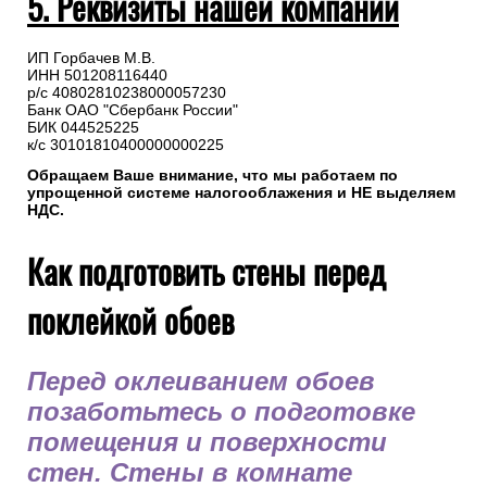
5. Реквизиты нашей компании
ИП Горбачев М.В.
ИНН 501208116440
р/с 40802810238000057230
Банк ОАО "Сбербанк России"
БИК 044525225
к/с 30101810400000000225
Обращаем Ваше внимание, что мы работаем по
упрощенной системе налогооблажения и НЕ выделяем
НДС.
Как подготовить стены перед
поклейкой обоев
Перед оклеиванием обоев
позаботьтесь о подготовке
помещения и поверхности
стен. Стены в комнате