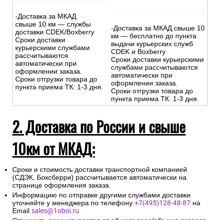
-Доставка за МКАД
свыше 10 км — службы
-Доставка за МКАД свыше 10
доставки CDEK/Boxberry
км — бесплатно до пункта
Сроки доставки
выдачи курьерских служб
курьерскими службами
CDEK и Boxberry
рассчитываются
Сроки доставки курьерскими
автоматически при
службами рассчитываются
оформлении заказа.
автоматически при
Сроки отгрузки товара до
оформлении заказа.
пункта приема ТК: 1-3 дня.
Сроки отгрузки товара до
пункта приема ТК: 1-3 дня.
2. Доставка по России и свыше
10км от МКАД:
Сроки и стоимость доставки транспортной компанией
(СДЭК, Боксберри) рассчитывается автоматически на
странице оформления заказа.
Информацию по отправке другими службами доставки
уточняйте у менеджера по телефону
+7(495)128-48-87
на
Email
sales@1oboi.ru