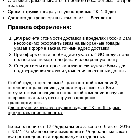
Стоимость рассчитывается от общего веса/объема товаров
в заказе.
Сроки отгрузки товара до пункта приема ТК: 1-3 дня.
Доставка до транспортных компаний — Бесплатно
Правила оформления:
Для расчета стоимости доставки в пределах России Вам
необходимо оформить заказ на выбранные товары,
указав в форме заказа точный адрес доставки.
При оформлении необходимо указать ФИО получателя
полностью, номер телефона и электронную почту
Специалисты интернет-магазина свяжутся с Вами для
подтверждения заказа и уточнения внесенных данных.
Любой груз, отправляемый транспортной компанией,
подлежит страхованию, данная мера позволит Вам
получить компенсацию от страховой компании в случае
повреждения или утраты груза в процессе
транспортировки.
Для получении заказа в пункте выдачи ТК необходимо
предоставление паспорта.
Во исполнение ст. 12 Федерального закона от 6 июля 2016
г. N374-ФЗ «О внесении изменений в Федеральный закон
«О противодействии терроризму» и отдельных