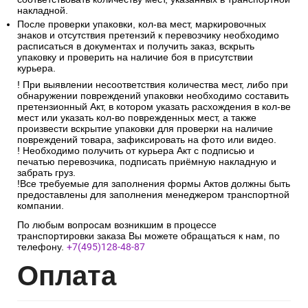
накладной.
После проверки упаковки, кол-ва мест, маркировочных
знаков и отсутствия претензий к перевозчику необходимо
расписаться в документах и получить заказ, вскрыть
упаковку и проверить на наличие боя в присутствии
курьера.
! При выявлении несоответствия количества мест, либо при
обнаружении повреждений упаковки необходимо составить
претензионный Акт, в котором указать расхождения в кол-ве
мест или указать кол-во поврежденных мест, а также
произвести вскрытие упаковки для проверки на наличие
повреждений товара, зафиксировать на фото или видео.
! Необходимо получить от курьера Акт с подписью и
печатью перевозчика, подписать приёмную накладную и
забрать груз.
!Все требуемые для заполнения формы Актов должны быть
предоставлены для заполнения менеджером транспортной
компании.
По любым вопросам возникшим в процессе
транспортировки заказа Вы можете обращаться к нам, по
телефону.
+7(495)128-48-87
Опл
ата