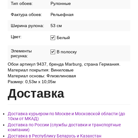
Тип обоев:
Рулонные
Фактура обоев:
Рельефная
Ширина рулона:
53 см
Цвет:
Белый
Элементы
В полоску
рисунка:
Обои артикул 9437, бренда Marburg, страна Германия.
Материал покрытия: Виниловые
Материал основы: Флизелиновая
Размер: 0,53м x 10,05м
Дост
авка
Доставка курьером по Москве и Московской области (до
10км от МКАД)
Доставка по России (службы доставки и транспортные
компании)
Доставка в Республику Беларусь и Казахстан