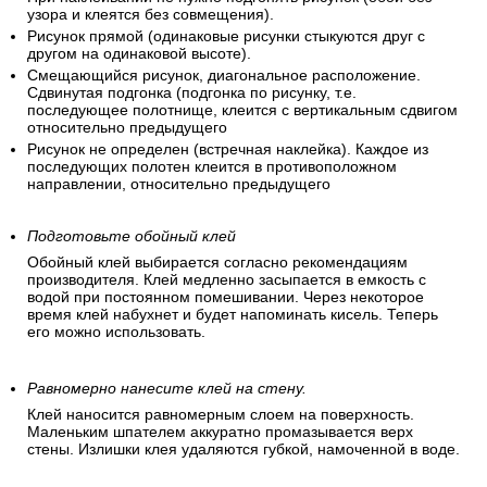
узора и клеятся без совмещения).
Рисунок прямой (одинаковые рисунки стыкуются друг с
другом на одинаковой высоте).
Смещающийся рисунок, диагональное расположение.
Сдвинутая подгонка (подгонка по рисунку, т.е.
последующее полотнище, клеится с вертикальным сдвигом
относительно предыдущего
Рисунок не определен (встречная наклейка). Каждое из
последующих полотен клеится в противоположном
направлении, относительно предыдущего
Подготовьте обойный клей
Обойный клей выбирается согласно рекомендациям
производителя. Клей медленно засыпается в емкость с
водой при постоянном помешивании. Через некоторое
время клей набухнет и будет напоминать кисель. Теперь
его можно использовать.
Равномерно нанесите клей на стену.
Клей наносится равномерным слоем на поверхность.
Маленьким шпателем аккуратно промазывается верх
стены. Излишки клея удаляются губкой, намоченной в воде.