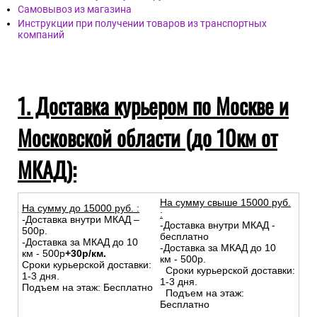
Самовывоз из магазина
Инструкции при получении товаров из транспортных
компаний
1. Доставка курьером по Москве и
Московской области (до 10км от
МКАД):
На сумму свыше 15000 руб.
На сумму до
15
000
руб.
:
:
-Доставка внутри МКАД –
-Доставка внутри МКАД -
500р.
бесплатно
-Доставка за МКАД до 10
-Доставка за МКАД до 10
км - 500р
+30р/км.
км - 500р.
Сроки курьерской доставки:
Сроки курьерской доставки:
1-3 дня.
1-3 дня.
Подъем на этаж: Бесплатно
Подъем на этаж:
Бесплатно