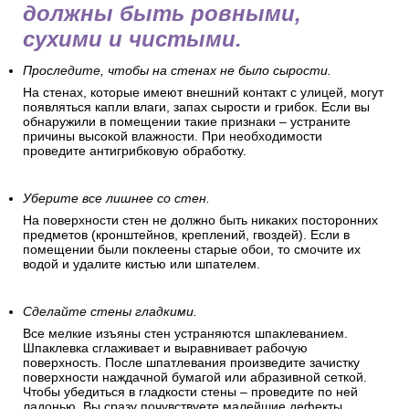
должны быть ровными,
сухими и чистыми.
Проследите, чтобы на стенах не было сырости.
На стенах, которые имеют внешний контакт с улицей, могут
появляться капли влаги, запах сырости и грибок. Если вы
обнаружили в помещении такие признаки – устраните
причины высокой влажности. При необходимости
проведите антигрибковую обработку.
Уберите все лишнее со стен.
На поверхности стен не должно быть никаких посторонних
предметов (кронштейнов, креплений, гвоздей). Если в
помещении были поклеены старые обои, то смочите их
водой и удалите кистью или шпателем.
Сделайте стены гладкими.
Все мелкие изъяны стен устраняются шпаклеванием.
Шпаклевка сглаживает и выравнивает рабочую
поверхность. После шпатлевания произведите зачистку
поверхности наждачной бумагой или абразивной сеткой.
Чтобы убедиться в гладкости стены – проведите по ней
ладонью. Вы сразу почувствуете малейшие дефекты