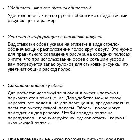
Убедитесь, что все рулоны одинаковы.
Удостоверьтесь, что все рулоны обоев имеют идентичный
рисунок, цвет и размер.
Уточните информацию о стыковке рисунка.
Вид стыковки обоев указан на этикетке в виде стрелок,
обозначающих расположение полос друг к другу. Это нужно
для правильного совпадения рисунка на соседних полосах.
Учтите, что при использовании обоев с большим узором
вам потребуется запас рулонов для стыковки рисунка, что
увеличит общий расход полос.
Сделайте подгонку обоев.
Для расчетов используйте значения высоты потолка и
периметр стен помещения. Для удобства можно сразу
нарезать все полотнища для помещения, предварительно
посчитав высоту каждой полосы. Обрезки полос могут
пригодиться для резерва. Чтобы порядок полос не
перепутался – пронумеруйте их, сделав отметки верха и
низа каждой полосы.
При наклеивании не нужно подгонять рисунок (обои без