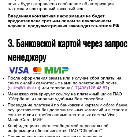
почты будет отправлено сообщение об авторизации
платежа и электронный кассовый чек.
Введенная контактная информация не будет
предоставлена третьим лицам за исключением
случаев, предусмотренных законодательством РФ.
3. Банковской картой через запрос
менеджеру
После оформления заказа или в случае сбоя оплаты на
сайте онлайн свяжитесь с нами по электронной почте
(
sales@1oboi.ru
) или телефону (
+7(495)128-48-87
).
Менеджер сгенерирует ссылку на платежный шлюз ПАО
"Сбербанк" и направит удобным Вам способом.
Проведение платежей по банковским картам любого банка
осуществляется без дополнительных комиссий и в строгом
соответствии с требованиями платежных систем Visa,
MasterCard, МИР.
Конфиденциальность сообщаемой персональной
информации обеспечивается ПАО "Сбербанк".
Соединение с платежным шлюзом и передача