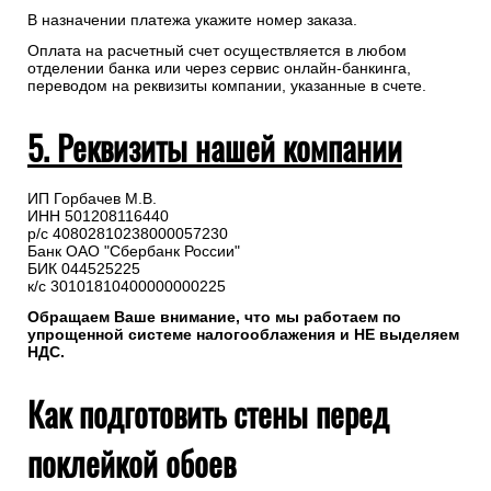
В назначении платежа укажите номер заказа.
Оплата на расчетный счет осуществляется в любом
отделении банка или через сервис онлайн-банкинга,
переводом на реквизиты компании, указанные в счете.
5. Реквизиты нашей компании
ИП Горбачев М.В.
ИНН 501208116440
р/с 40802810238000057230
Банк ОАО "Сбербанк России"
БИК 044525225
к/с 30101810400000000225
Обращаем Ваше внимание, что мы работаем по
упрощенной системе налогооблажения и НЕ выделяем
НДС.
Как подготовить стены перед
поклейкой обоев