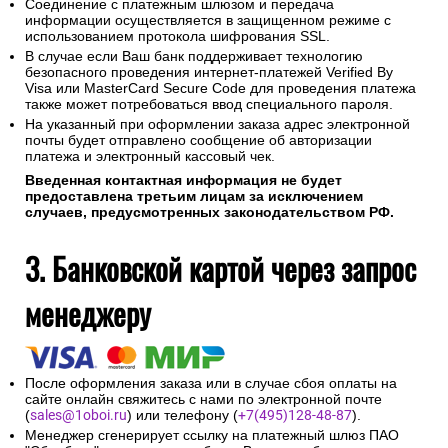
Соединение с платежным шлюзом и передача
информации осуществляется в защищенном режиме с
использованием протокола шифрования SSL.
В случае если Ваш банк поддерживает технологию
безопасного проведения интернет-платежей Verified By
Visa или MasterCard Secure Code для проведения платежа
также может потребоваться ввод специального пароля.
На указанный при оформлении заказа адрес электронной
почты будет отправлено сообщение об авторизации
платежа и электронный кассовый чек.
Введенная контактная информация не будет
предоставлена третьим лицам за исключением
случаев, предусмотренных законодательством РФ.
3. Банковской картой через запрос
менеджеру
После оформления заказа или в случае сбоя оплаты на
сайте онлайн свяжитесь с нами по электронной почте
(
sales@1oboi.ru
) или телефону (
+7(495)128-48-87
).
Менеджер сгенерирует ссылку на платежный шлюз ПАО