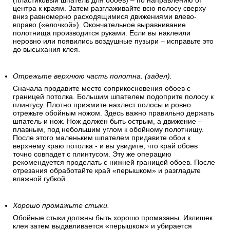
(пластиковый шпатель для обоев) – по направлению от
центра к краям. Затем разглаживайте всю полосу сверху
вниз равномерно расходящимися движениями влево-
вправо («елочкой»). Окончательное выравнивание
полотнища производится руками. Если вы наклеили
неровно или появились воздушные пузыри – исправьте это
до высыхания клея.
Отрежьте верхнюю часть полотна. (задел).
Сначала продавите место соприкосновения обоев с
границей потолка. Большим шпателем подоприте полосу к
плинтусу. Плотно прижмите нахлест полосы и ровно
отрежьте обойным ножом. Здесь важно правильно держать
шпатель и нож. Нож должен быть острым, а движение –
плавным, под небольшим углом к обойному полотнищу.
После этого маленьким шпателем придавите обои к
верхнему краю потолка - и вы увидите, что край обоев
точно совпадет с плинтусом. Эту же операцию
рекомендуется проделать с нижней границей обоев. После
отрезания обработайте край «перышком» и разгладьте
влажной губкой.
Хорошо промажьте стыки.
Обойные стыки должны быть хорошо промазаны. Излишек
клея затем выдавливается «перышком» и убирается