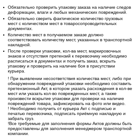
Обязательно проверить упаковку заказа на наличие следов
деформации, влаги и любых механических повреждений.
Обязательно сверить фактическое количество грузовых
мест с количеством мест в товаросопроводительных
документах.
Количество мест в получаемом заказе должно
соответствовать количеству мест, указанных в транспортной
накладной.
После проверки упаковки, кол-ва мест, маркировочных
знаков и отсутствия претензий к перевозчику необходимо
расписаться в документах и получить заказ, вскрыть
упаковку и проверить на наличие боя в присутствии
курьера.
! При выявлении несоответствия количества мест, либо при
обнаружении повреждений упаковки необходимо составить
претензионный Акт, в котором указать расхождения в кол-ве
мест или указать кол-во поврежденных мест, а также
произвести вскрытие упаковки для проверки на наличие
повреждений товара, зафиксировать на фото или видео.
! Необходимо получить от курьера Акт с подписью и
печатью перевозчика, подписать приёмную накладную и
забрать груз.
!Все требуемые для заполнения формы Актов должны быть
предоставлены для заполнения менеджером транспортной
компании.