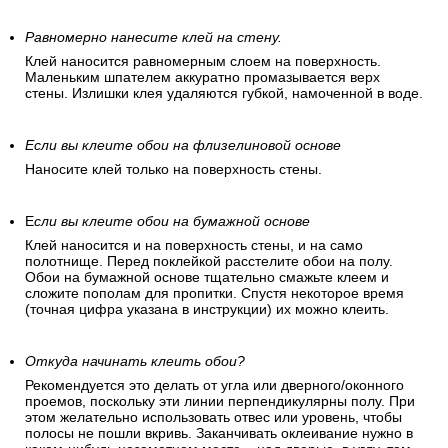
Равномерно нанесите клей на стену.
Клей наносится равномерным слоем на поверхность.
Маленьким шпателем аккуратно промазывается верх
стены. Излишки клея удаляются губкой, намоченной в воде.
Если вы клеите обои на флизелиновой основе
Наносите клей только на поверхность стены.
Е
сли вы клеите обои на бумажной основе
Клей наносится и на поверхность стены, и на само
полотнище. Перед поклейкой расстелите обои на полу.
Обои на бумажной основе тщательно смажьте клеем и
сложите пополам для пропитки. Спустя некоторое время
(точная цифра указана в инструкции) их можно клеить.
Откуда начинать клеить обои?
Рекомендуется это делать от угла или дверного/оконного
проемов, поскольку эти линии перпендикулярны полу. При
этом желательно использовать отвес или уровень, чтобы
полосы не пошли вкривь. Заканчивать оклеивание нужно в