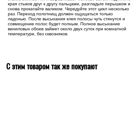
края стыков друг к другу пальцами, разгладьте перышком и
снова прокатайте валиком. Чередуйте этот цикл несколько
раз. Переход полотнищ должен ощущаться только
ладонью. После высыхания клея полосы чуть стянутся и
совмещение полос будет полным. Полное высыхание
виниловых обоев займет около двух суток при комнатной
температуре, без сквозняков.
С этим товаром так же покупают