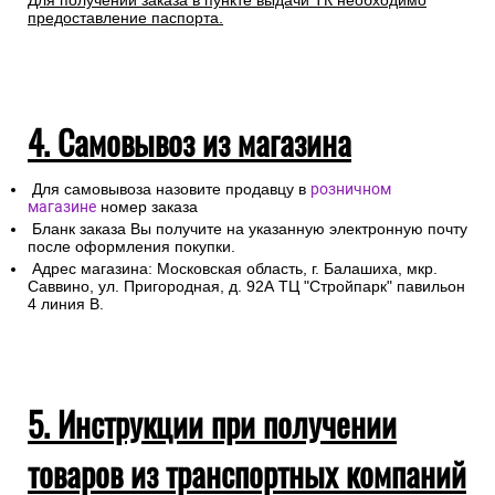
Для получении заказа в пункте выдачи ТК необходимо
предоставление паспорта.
4. Самовывоз из магазина
Для самовывоза назовите продавцу в
розничном
магазине
номер заказа
Бланк заказа Вы получите на указанную электронную почту
после оформления покупки.
Адрес магазина: Московская область, г. Балашиха, мкр.
Саввино, ул. Пригородная, д. 92А ТЦ "Стройпарк" павильон
4 линия В.
5. Инструкции при получении
товаров из транспортных компаний