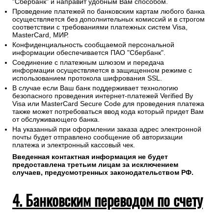
"Сбербанк" и направит удобным Вам способом.
Проведение платежей по банковским картам любого банка
осуществляется без дополнительных комиссий и в строгом
соответствии с требованиями платежных систем Visa,
MasterCard, МИР.
Конфиденциальность сообщаемой персональной
информации обеспечивается ПАО "Сбербанк".
Соединение с платежным шлюзом и передача
информации осуществляется в защищенном режиме с
использованием протокола шифрования SSL.
В случае если Ваш банк поддерживает технологию
безопасного проведения интернет-платежей Verified By
Visa или MasterCard Secure Code для проведения платежа
также может потребоваться ввод кода который придет Вам
от обслуживающего банка.
На указанный при оформлении заказа адрес электронной
почты будет отправлено сообщение об авторизации
платежа и электронный кассовый чек.
Введенная контактная информация не будет
предоставлена третьим лицам за исключением
случаев, предусмотренных законодательством РФ.
4. Банковским переводом по счету