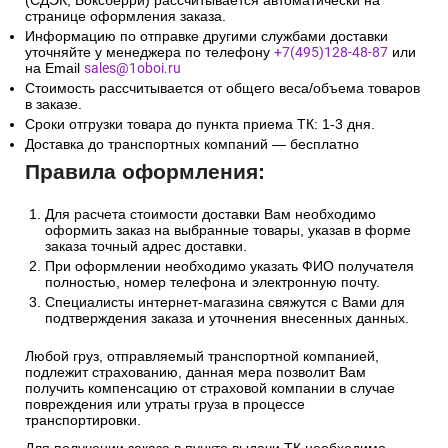
(СДЭК, Боксберри) рассчитывается автоматически на
странице оформления заказа.
Информацию по отправке другими службами доставки
уточняйте у менеджера по телефону
+7(495)128-48-87
или
на Email
sales@1oboi.ru
Стоимость рассчитывается от общего веса/объема товаров
в заказе.
Сроки отгрузки товара до пункта приема ТК: 1-3 дня.
Доставка до транспортных компаний — бесплатно
Правила оформления:
Для расчета стоимости доставки Вам необходимо
оформить заказ на выбранные товары, указав в форме
заказа точный адрес доставки.
При оформлении необходимо указать ФИО получателя
полностью, номер телефона и электронную почту.
Специалисты интернет-магазина свяжутся с Вами для
подтверждения заказа и уточнения внесенных данных.
Любой груз, отправляемый транспортной компанией,
подлежит страхованию, данная мера позволит Вам
получить компенсацию от страховой компании в случае
повреждения или утраты груза в процессе
транспортировки.