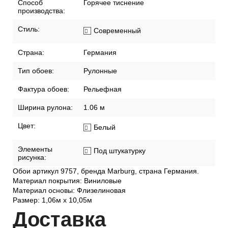
Способ
Горячее тиснение
производства:
Стиль:
Современный
Страна:
Германия
Тип обоев:
Рулонные
Фактура обоев:
Рельефная
Ширина рулона:
1.06 м
Цвет:
Белый
Элементы
Под штукатурку
рисунка:
Обои артикул 9757, бренда Marburg, страна Германия.
Материал покрытия: Виниловые
Материал основы: Флизелиновая
Размер: 1,06м х 10,05м
Дост
авка