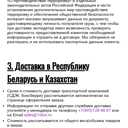
«О противодействии терроризму» и отдельных
законодательных актов Российской Федерации в части
установления дополнительных мер противодействия
терроризму и обеспечения общественной безопасности
интернет-магазин запрашивает данные по документу,
удостоверяющему личность получателя груза, с тем чтобы
при доставке экспедитор имел возможность проверить
достоверность предоставляемой клиентом необходимой
информации и отразить ее в договоре. Мы обязуемся не
разглашать и не использовать паспортные данные клиента.
3. Доставка в Республику
Беларусь и Казахстан
Сроки и стоимость доставки транспортной компанией
(СДЭК, Боксберри) рассчитывается автоматически на
странице оформления заказа.
Информацию по отправке другими службами доставки
уточняйте у менеджера по телефону
+7(495)128-48-87
или
на Email
sales@1oboi.ru
Стоимость рассчитывается от общего веса/объема товаров
в заказе.