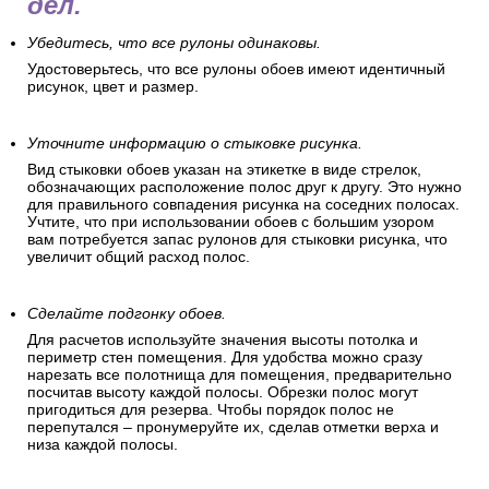
дел.
Убедитесь, что все рулоны одинаковы.
Удостоверьтесь, что все рулоны обоев имеют идентичный
рисунок, цвет и размер.
Уточните информацию о стыковке рисунка.
Вид стыковки обоев указан на этикетке в виде стрелок,
обозначающих расположение полос друг к другу. Это нужно
для правильного совпадения рисунка на соседних полосах.
Учтите, что при использовании обоев с большим узором
вам потребуется запас рулонов для стыковки рисунка, что
увеличит общий расход полос.
Сделайте подгонку обоев.
Для расчетов используйте значения высоты потолка и
периметр стен помещения. Для удобства можно сразу
нарезать все полотнища для помещения, предварительно
посчитав высоту каждой полосы. Обрезки полос могут
пригодиться для резерва. Чтобы порядок полос не
перепутался – пронумеруйте их, сделав отметки верха и
низа каждой полосы.