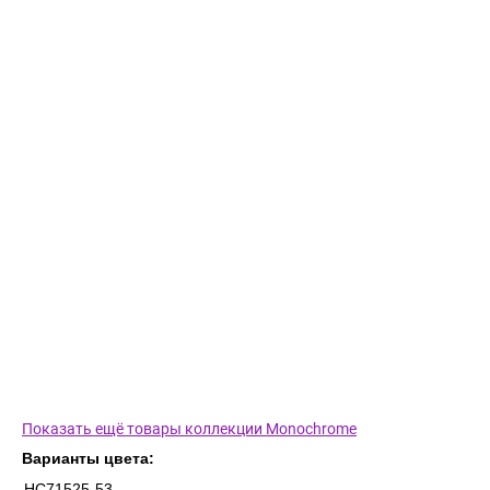
Показать ещё товары коллекции Monochrome
Варианты цвета:
HC71525-53