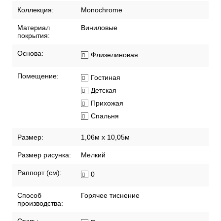
Коллекция:
Monochrome
Материал
Виниловые
покрытия:
Основа:
Флизелиновая
Помещение:
Гостиная
Детская
Прихожая
Спальня
Размер:
1,06м х 10,05м
Размер рисунка:
Мелкий
Раппорт (см):
0
Способ
Горячее тиснение
производства: