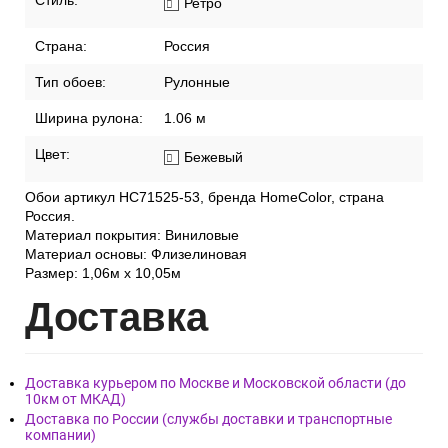
Стиль:
Ретро
Страна:
Россия
Тип обоев:
Рулонные
Ширина рулона:
1.06 м
Цвет:
Бежевый
Обои артикул HC71525-53, бренда HomeColor, страна
Россия.
Материал покрытия: Виниловые
Материал основы: Флизелиновая
Размер: 1,06м х 10,05м
Дост
авка
Доставка курьером по Москве и Московской области (до
10км от МКАД)
Доставка по России (службы доставки и транспортные
компании)