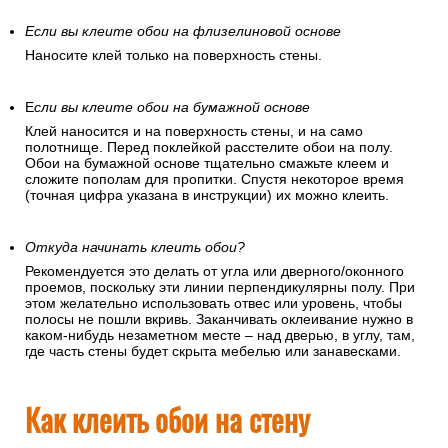
Если вы клеите обои на флизелиновой основе
Наносите клей только на поверхность стены.
Е
сли вы клеите обои на бумажной основе
Клей наносится и на поверхность стены, и на само
полотнище. Перед поклейкой расстелите обои на полу.
Обои на бумажной основе тщательно смажьте клеем и
сложите пополам для пропитки. Спустя некоторое время
(точная цифра указана в инструкции) их можно клеить.
Откуда начинать клеить обои?
Рекомендуется это делать от угла или дверного/оконного
проемов, поскольку эти линии перпендикулярны полу. При
этом желательно использовать отвес или уровень, чтобы
полосы не пошли вкривь. Заканчивать оклеивание нужно в
каком-нибудь незаметном месте – над дверью, в углу, там,
где часть стены будет скрыта мебелью или занавесками.
Как клеить обои на стену