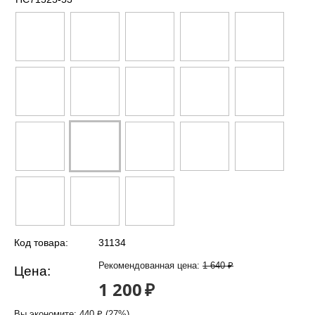
Код товара:
31134
Рекомендованная цена:
1 640
₽
Цена:
1 200
₽
Вы экономите:
440
₽
(
27
%)