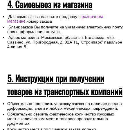
4. Самовывоз из магазина
Для самовывоза назовите продавцу в
розничном
магазине
номер заказа
Бланк заказа Вы получите на указанную электронную почту
после оформления покупки.
Адрес магазина: Московская область, г. Балашиха, мкр.
Саввино, ул. Пригородная, д. 92А ТЦ "Стройпарк" павильон
4 линия В.
5. Инструкции при получении
товаров из транспортных компаний
Обязательно проверить упаковку заказа на наличие следов
деформации, влаги и любых механических повреждений.
Обязательно сверить фактическое количество грузовых
мест с количеством мест в товаросопроводительных
документах.
Количество мест в получаемом заказе должно