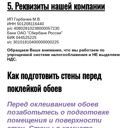
5. Реквизиты нашей компании
ИП Горбачев М.В.
ИНН 501208116440
р/с 40802810238000057230
Банк ОАО "Сбербанк России"
БИК 044525225
к/с 30101810400000000225
Обращаем Ваше внимание, что мы работаем по
упрощенной системе налогооблажения и НЕ выделяем
НДС.
Как подготовить стены перед
поклейкой обоев
Перед оклеиванием обоев
позаботьтесь о подготовке
помещения и поверхности