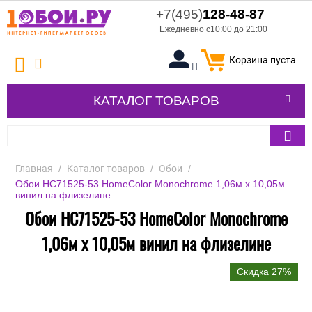
+7(495)
128-48-87
Ежедневно с10:00 до 21:00
Корзина пуста
КАТАЛОГ ТОВАРОВ
Главная
/
Каталог товаров
/
Обои
/
Обои HC71525-53 HomeColor Monochrome 1,06м х 10,05м
винил на флизелине
Обои HC71525-53 HomeColor Monochrome
1,06м х 10,05м винил на флизелине
Скидка 27%