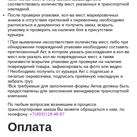
соответствовать количеству мест, указанных в транспортной
накладной.
После проверки упаковки, кол-ва мест, маркировочных
знаков и отсутствия претензий к перевозчику необходимо
расписаться в документах и получить заказ, вскрыть
упаковку и проверить на наличие боя в присутствии
курьера.
! При выявлении несоответствия количества мест, либо при
обнаружении повреждений упаковки необходимо составить
претензионный Акт, в котором указать расхождения в кол-ве
мест или указать кол-во поврежденных мест, а также
произвести вскрытие упаковки для проверки на наличие
повреждений товара, зафиксировать на фото или видео.
! Необходимо получить от курьера Акт с подписью и
печатью перевозчика, подписать приёмную накладную и
забрать груз.
!Все требуемые для заполнения формы Актов должны быть
предоставлены для заполнения менеджером транспортной
компании.
По любым вопросам возникшим в процессе
транспортировки заказа Вы можете обращаться к нам, по
телефону.
+7(495)128-48-87
Опл
ата