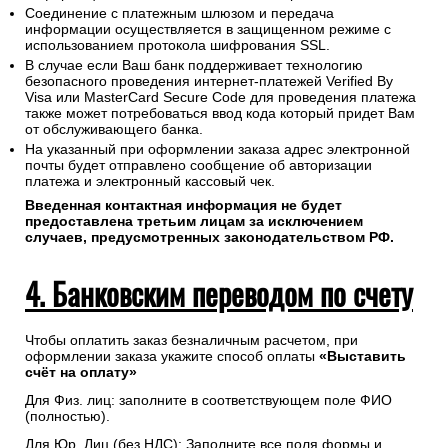
Соединение с платежным шлюзом и передача
информации осуществляется в защищенном режиме с
использованием протокола шифрования SSL.
В случае если Ваш банк поддерживает технологию
безопасного проведения интернет-платежей Verified By
Visa или MasterCard Secure Code для проведения платежа
также может потребоваться ввод кода который придет Вам
от обслуживающего банка.
На указанный при оформлении заказа адрес электронной
почты будет отправлено сообщение об авторизации
платежа и электронный кассовый чек.
Введенная контактная информация не будет
предоставлена третьим лицам за исключением
случаев, предусмотренных законодательством РФ.
4. Банковским переводом по счету
Чтобы оплатить заказ безналичным расчетом, при
оформлении заказа укажите способ оплаты
«Выставить
счёт на оплату»
Для Физ. лиц: заполните в соответствующем поле ФИО
(полностью).
Для Юр. Лиц (без НДС): Заполните все поля формы и