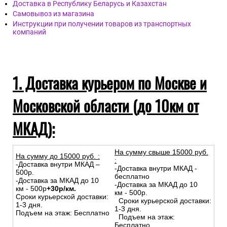
Доставка в Республику Беларусь и Казахстан
Самовывоз из магазина
Инструкции при получении товаров из транспортных
компаний
1. Доставка курьером по Москве и
Московской области (до 10км от
МКАД):
На сумму свыше 15000 руб.
На сумму до
15
000
руб.
:
:
-Доставка внутри МКАД –
-Доставка внутри МКАД -
500р.
бесплатно
-Доставка за МКАД до 10
-Доставка за МКАД до 10
км - 500р
+30р/км.
км - 500р.
Сроки курьерской доставки:
Сроки курьерской доставки:
1-3 дня.
1-3 дня.
Подъем на этаж: Бесплатно
Подъем на этаж:
Бесплатно