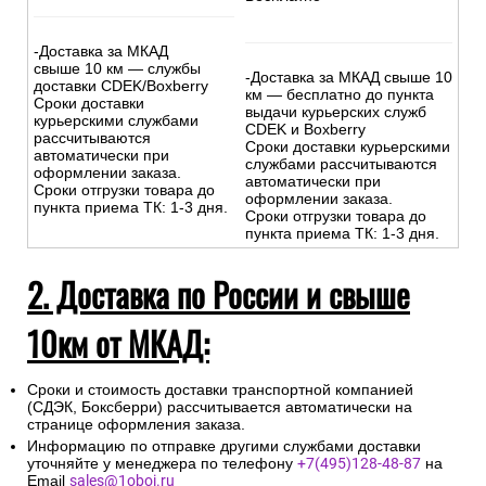
-Доставка за МКАД
свыше 10 км — службы
-Доставка за МКАД свыше 10
доставки CDEK/Boxberry
км — бесплатно до пункта
Сроки доставки
выдачи курьерских служб
курьерскими службами
CDEK и Boxberry
рассчитываются
Сроки доставки курьерскими
автоматически при
службами рассчитываются
оформлении заказа.
автоматически при
Сроки отгрузки товара до
оформлении заказа.
пункта приема ТК: 1-3 дня.
Сроки отгрузки товара до
пункта приема ТК: 1-3 дня.
2. Доставка по России и свыше
10км от МКАД:
Сроки и стоимость доставки транспортной компанией
(СДЭК, Боксберри) рассчитывается автоматически на
странице оформления заказа.
Информацию по отправке другими службами доставки
уточняйте у менеджера по телефону
+7(495)128-48-87
на
Email
sales@1oboi.ru