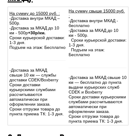
На сумму свыше 15000 руб.
На сумму до
15
000
руб.
:
:
-Доставка внутри МКАД –
-Доставка внутри МКАД -
500р.
бесплатно
-Доставка за МКАД до 10
-Доставка за МКАД до 10
км - 500р
+30р/км.
км - 500р.
Сроки курьерской доставки:
Сроки курьерской доставки:
1-3 дня.
1-3 дня.
Подъем на этаж: Бесплатно
Подъем на этаж:
Бесплатно
-Доставка за МКАД
свыше 10 км — службы
-Доставка за МКАД свыше 10
доставки CDEK/Boxberry
км — бесплатно до пункта
Сроки доставки
выдачи курьерских служб
курьерскими службами
CDEK и Boxberry
рассчитываются
Сроки доставки курьерскими
автоматически при
службами рассчитываются
оформлении заказа.
автоматически при
Сроки отгрузки товара до
оформлении заказа.
пункта приема ТК: 1-3 дня.
Сроки отгрузки товара до
пункта приема ТК: 1-3 дня.