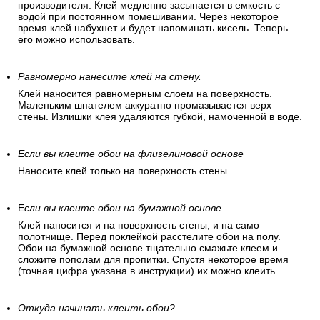
производителя. Клей медленно засыпается в емкость с
водой при постоянном помешивании. Через некоторое
время клей набухнет и будет напоминать кисель. Теперь
его можно использовать.
Равномерно нанесите клей на стену.
Клей наносится равномерным слоем на поверхность.
Маленьким шпателем аккуратно промазывается верх
стены. Излишки клея удаляются губкой, намоченной в воде.
Если вы клеите обои на флизелиновой основе
Наносите клей только на поверхность стены.
Е
сли вы клеите обои на бумажной основе
Клей наносится и на поверхность стены, и на само
полотнище. Перед поклейкой расстелите обои на полу.
Обои на бумажной основе тщательно смажьте клеем и
сложите пополам для пропитки. Спустя некоторое время
(точная цифра указана в инструкции) их можно клеить.
Откуда начинать клеить обои?