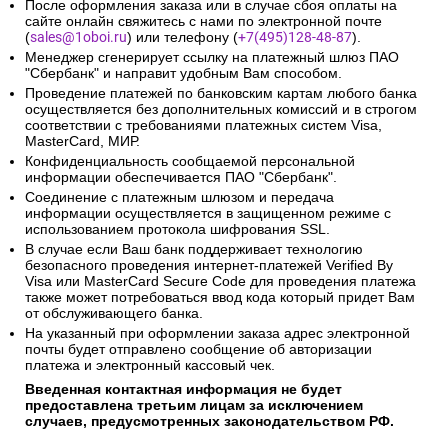
После оформления заказа или в случае сбоя оплаты на
сайте онлайн свяжитесь с нами по электронной почте
(
sales@1oboi.ru
) или телефону (
+7(495)128-48-87
).
Менеджер сгенерирует ссылку на платежный шлюз ПАО
"Сбербанк" и направит удобным Вам способом.
Проведение платежей по банковским картам любого банка
осуществляется без дополнительных комиссий и в строгом
соответствии с требованиями платежных систем Visa,
MasterCard, МИР.
Конфиденциальность сообщаемой персональной
информации обеспечивается ПАО "Сбербанк".
Соединение с платежным шлюзом и передача
информации осуществляется в защищенном режиме с
использованием протокола шифрования SSL.
В случае если Ваш банк поддерживает технологию
безопасного проведения интернет-платежей Verified By
Visa или MasterCard Secure Code для проведения платежа
также может потребоваться ввод кода который придет Вам
от обслуживающего банка.
На указанный при оформлении заказа адрес электронной
почты будет отправлено сообщение об авторизации
платежа и электронный кассовый чек.
Введенная контактная информация не будет
предоставлена третьим лицам за исключением
случаев, предусмотренных законодательством РФ.