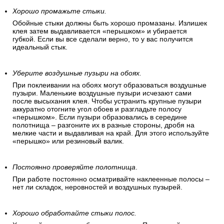
Хорошо промажьте стыки.
Обойные стыки должны быть хорошо промазаны. Излишек
клея затем выдавливается «перышком» и убирается
губкой. Если вы все сделали верно, то у вас получится
идеальный стык.
Уберите воздушные пузыри на обоях.
При поклеивании на обоях могут образоваться воздушные
пузыри. Маленькие воздушные пузыри исчезают сами
после высыхания клея. Чтобы устранить крупные пузыри
аккуратно отогните угол обоев и разгладьте полосу
«перышком». Если пузыри образовались в середине
полотнища – разгоните их в разные стороны, дробя на
мелкие части и выдавливая на край. Для этого используйте
«перышко» или резиновый валик.
Постоянно проверяйте полотнища
.
При работе постоянно осматривайте наклеенные полосы –
нет ли складок, неровностей и воздушных пузырей.
Хорошо обработайте стыки полос.