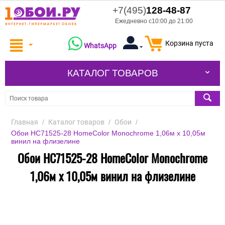
+7(495)
128-48-87
Ежедневно с10:00 до 21:00
Корзина пуста
WhatsApp
КАТАЛОГ ТОВАРОВ
Главная
/
Каталог товаров
/
Обои
/
Обои HC71525-28 HomeColor Monochrome 1,06м х 10,05м
винил на флизелине
Обои HC71525-28 HomeColor Monochrome
1,06м х 10,05м винил на флизелине