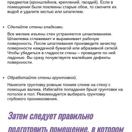
предметов (кронштейнов, креплений, гвоздей). Если в
помещении были поклеены старые обои, то смочите их
водой и удалите кистью или шпателем.
Сделайте стены гладкими.
Все мелкие изъяны стен устраняются шпаклеванием.
Шпаклевка сглаживает и выравнивает рабочую
поверхность. После шпатлевания произведите зачистку
поверхности наждачной бумагой или абразивной сеткой.
Чтобы убедиться в гладкости стены – проведите по ней
ладонью. Вы сразу почувствуете малейшие дефекты
поверхности.
Обработайте стены грунтовкой.
Нанесите грунтовку ровным тонким слоем на стену с
помощью валика. Избегайте попадания брызг грунтовки на
потолок и пол. Рекомендуется выбирать грунтовку
глубокого проникновения.
Затем следует правильно
подготовить помещение, в котором