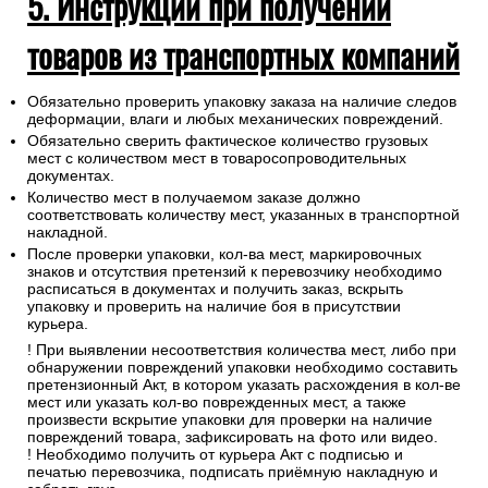
5. Инструкции при получении
товаров из транспортных компаний
Обязательно проверить упаковку заказа на наличие следов
деформации, влаги и любых механических повреждений.
Обязательно сверить фактическое количество грузовых
мест с количеством мест в товаросопроводительных
документах.
Количество мест в получаемом заказе должно
соответствовать количеству мест, указанных в транспортной
накладной.
После проверки упаковки, кол-ва мест, маркировочных
знаков и отсутствия претензий к перевозчику необходимо
расписаться в документах и получить заказ, вскрыть
упаковку и проверить на наличие боя в присутствии
курьера.
! При выявлении несоответствия количества мест, либо при
обнаружении повреждений упаковки необходимо составить
претензионный Акт, в котором указать расхождения в кол-ве
мест или указать кол-во поврежденных мест, а также
произвести вскрытие упаковки для проверки на наличие
повреждений товара, зафиксировать на фото или видео.
! Необходимо получить от курьера Акт с подписью и
печатью перевозчика, подписать приёмную накладную и