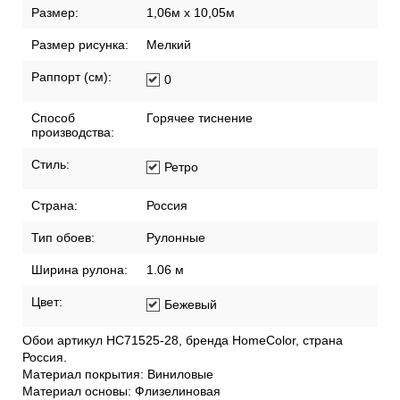
Размер:
1,06м х 10,05м
Размер рисунка:
Мелкий
Раппорт (см):
0
Способ
Горячее тиснение
производства:
Стиль:
Ретро
Страна:
Россия
Тип обоев:
Рулонные
Ширина рулона:
1.06 м
Цвет:
Бежевый
Обои артикул HC71525-28, бренда HomeColor, страна
Россия.
Материал покрытия: Виниловые
Материал основы: Флизелиновая