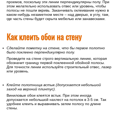
проемов, поскольку эти линии перпендикулярны полу. При
этом желательно использовать отвес или уровень, чтобы
полосы не пошли вкривь. Заканчивать оклеивание нужно в
каком-нибудь незаметном месте – над дверью, в углу, там,
где часть стены будет скрыта мебелью или занавесками.
Как клеить обои на стену
Сделайте пометку на стене, что бы первое полотно
было поклеено перпендикулярно полу.
Проведите на стене строго вертикальную линию, которая
обозначит границу первой поклеенной обойной полосы.
Для точности линии используйте строительный отвес, лазер
или уровень.
Клейте полотнища встык.(допускается небольшой
заход на верхний плинтус).
Виниловые обои клеятся встык. При этом иногда
допускается небольшой нахлест на потолок в 3-5 см. Так
удобнее клеить и выравнивать затем полосу по длине
стены.