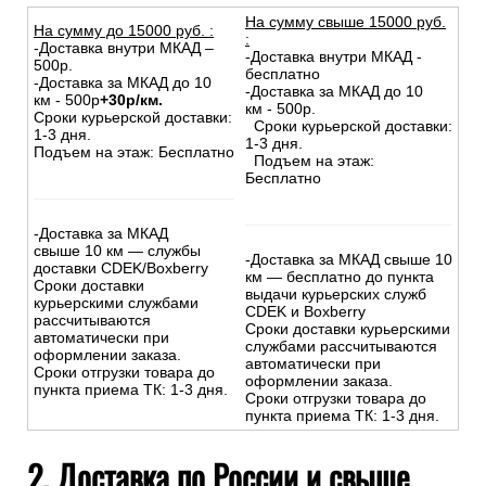
На сумму свыше 15000 руб.
На сумму до
15
000
руб.
:
:
-Доставка внутри МКАД –
-Доставка внутри МКАД -
500р.
бесплатно
-Доставка за МКАД до 10
-Доставка за МКАД до 10
км - 500р
+30р/км.
км - 500р.
Сроки курьерской доставки:
Сроки курьерской доставки:
1-3 дня.
1-3 дня.
Подъем на этаж: Бесплатно
Подъем на этаж:
Бесплатно
-Доставка за МКАД
свыше 10 км — службы
-Доставка за МКАД свыше 10
доставки CDEK/Boxberry
км — бесплатно до пункта
Сроки доставки
выдачи курьерских служб
курьерскими службами
CDEK и Boxberry
рассчитываются
Сроки доставки курьерскими
автоматически при
службами рассчитываются
оформлении заказа.
автоматически при
Сроки отгрузки товара до
оформлении заказа.
пункта приема ТК: 1-3 дня.
Сроки отгрузки товара до
пункта приема ТК: 1-3 дня.
2. Доставка по России и свыше