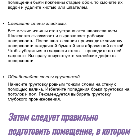
помещении были поклеены старые обои, то смочите их
водой и удалите кистью или шпателем.
Сделайте стены гладкими.
Все мелкие изъяны стен устраняются шпаклеванием.
Шпаклевка сглаживает и выравнивает рабочую
поверхность. После шпатлевания произведите зачистку
поверхности наждачной бумагой или абразивной сеткой.
Чтобы убедиться в гладкости стены – проведите по ней
ладонью. Вы сразу почувствуете малейшие дефекты
поверхности.
Обработайте стены грунтовкой.
Нанесите грунтовку ровным тонким слоем на стену с
помощью валика. Избегайте попадания брызг грунтовки на
потолок и пол. Рекомендуется выбирать грунтовку
глубокого проникновения.
Затем следует правильно
подготовить помещение, в котором