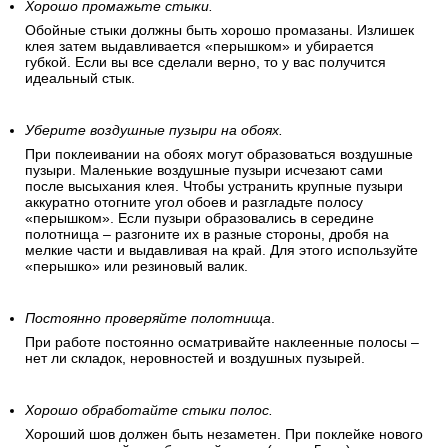
Хорошо промажьте стыки.
Обойные стыки должны быть хорошо промазаны. Излишек
клея затем выдавливается «перышком» и убирается
губкой. Если вы все сделали верно, то у вас получится
идеальный стык.
Уберите воздушные пузыри на обоях.
При поклеивании на обоях могут образоваться воздушные
пузыри. Маленькие воздушные пузыри исчезают сами
после высыхания клея. Чтобы устранить крупные пузыри
аккуратно отогните угол обоев и разгладьте полосу
«перышком». Если пузыри образовались в середине
полотнища – разгоните их в разные стороны, дробя на
мелкие части и выдавливая на край. Для этого используйте
«перышко» или резиновый валик.
Постоянно проверяйте полотнища
.
При работе постоянно осматривайте наклеенные полосы –
нет ли складок, неровностей и воздушных пузырей.
Хорошо обработайте стыки полос.
Хороший шов должен быть незаметен. При поклейке нового