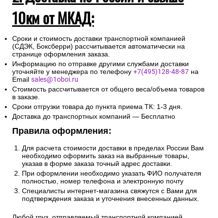
10км от МКАД:
Сроки и стоимость доставки транспортной компанией
(СДЭК, Боксберри) рассчитывается автоматически на
странице оформления заказа.
Информацию по отправке другими службами доставки
уточняйте у менеджера по телефону
+7(495)128-48-87
на
Email
sales@1oboi.ru
Стоимость рассчитывается от общего веса/объема товаров
в заказе.
Сроки отгрузки товара до пункта приема ТК: 1-3 дня.
Доставка до транспортных компаний — Бесплатно
Правила оформления:
Для расчета стоимости доставки в пределах России Вам
необходимо оформить заказ на выбранные товары,
указав в форме заказа точный адрес доставки.
При оформлении необходимо указать ФИО получателя
полностью, номер телефона и электронную почту
Специалисты интернет-магазина свяжутся с Вами для
подтверждения заказа и уточнения внесенных данных.
Любой груз, отправляемый транспортной компанией,