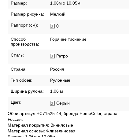
Размер:
1,06м х 10,05м
Размер рисунка:
Мелкий
Раппорт (см):
0
Способ
Горячее тиснение
производства:
Стиль:
Ретро
Страна:
Россия
Тип обоев:
Рулонные
Ширина рулона:
1.06 м
Цвет:
Серый
Обои артикул HC71525-44, бренда HomeColor, страна
Россия.
Материал покрытия: Виниловые
Материал основы: Флизелиновая
Размер: 1,06м х 10,05м