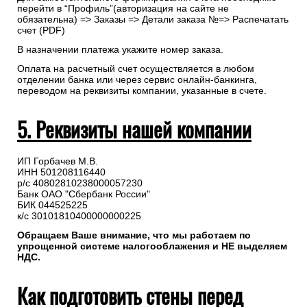
перейти в “Профиль”(авторизация на сайте не
обязательна) => Заказы => Детали заказа №=> Распечатать
счет (PDF)
В назначении платежа укажите номер заказа.
Оплата на расчетный счет осуществляется в любом
отделении банка или через сервис онлайн-банкинга,
переводом на реквизиты компании, указанные в счете.
5. Реквизиты нашей компании
ИП Горбачев М.В.
ИНН 501208116440
р/с 40802810238000057230
Банк ОАО "Сбербанк России"
БИК 044525225
к/с 30101810400000000225
Обращаем Ваше внимание, что мы работаем по
упрощенной системе налогооблажения и НЕ выделяем
НДС.
Как подготовить стены перед