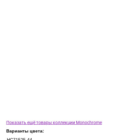
Показать ещё товары коллекции Monochrome
Варианты цвета:
HC71525-44