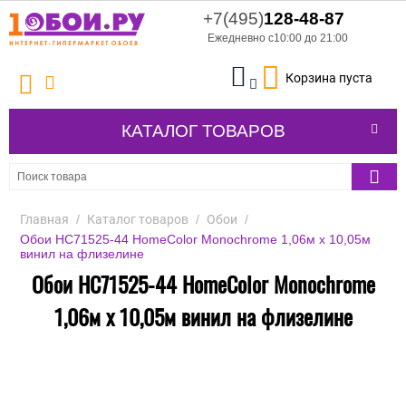
+7(495)
128-48-87
Ежедневно с10:00 до 21:00
Корзина пуста
КАТАЛОГ ТОВАРОВ
Главная
/
Каталог товаров
/
Обои
/
Обои HC71525-44 HomeColor Monochrome 1,06м х 10,05м
винил на флизелине
Обои HC71525-44 HomeColor Monochrome
1,06м х 10,05м винил на флизелине