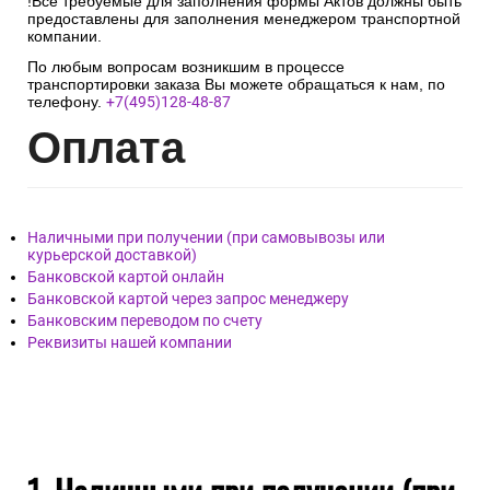
!Все требуемые для заполнения формы Актов должны быть
предоставлены для заполнения менеджером транспортной
компании.
По любым вопросам возникшим в процессе
транспортировки заказа Вы можете обращаться к нам, по
телефону.
+7(495)128-48-87
Опл
ата
Наличными при получении (при самовывозы или
курьерской доставкой)
Банковской картой онлайн
Банковской картой через запрос менеджеру
Банковским переводом по счету
Реквизиты нашей компании