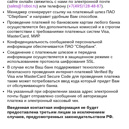
сайте онлайн свяжитесь с нами по электронной почте
(
sales@1oboi.ru
) или телефону (
+7(495)128-48-87
).
Менеджер сгенерирует ссылку на платежный шлюз ПАО
"Сбербанк" и направит удобным Вам способом.
Проведение платежей по банковским картам любого банка
осуществляется без дополнительных комиссий и в строгом
соответствии с требованиями платежных систем Visa,
MasterCard, МИР.
Конфиденциальность сообщаемой персональной
информации обеспечивается ПАО "Сбербанк".
Соединение с платежным шлюзом и передача
информации осуществляется в защищенном режиме с
использованием протокола шифрования SSL.
В случае если Ваш банк поддерживает технологию
безопасного проведения интернет-платежей Verified By
Visa или MasterCard Secure Code для проведения платежа
также может потребоваться ввод кода который придет Вам
от обслуживающего банка.
На указанный при оформлении заказа адрес электронной
почты будет отправлено сообщение об авторизации
платежа и электронный кассовый чек.
Введенная контактная информация не будет
предоставлена третьим лицам за исключением
случаев, предусмотренных законодательством РФ.