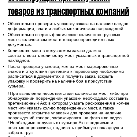
товаров из транспортных компаний
Обязательно проверить упаковку заказа на наличие следов
деформации, влаги и любых механических повреждений.
Обязательно сверить фактическое количество грузовых
мест с количеством мест в товаросопроводительных
документах.
Количество мест в получаемом заказе должно
соответствовать количеству мест, указанных в транспортной
накладной.
После проверки упаковки, кол-ва мест, маркировочных
знаков и отсутствия претензий к перевозчику необходимо
расписаться в документах и получить заказ, вскрыть
упаковку и проверить на наличие боя в присутствии
курьера.
! При выявлении несоответствия количества мест, либо при
обнаружении повреждений упаковки необходимо составить
претензионный Акт, в котором указать расхождения в кол-ве
мест или указать кол-во поврежденных мест, а также
произвести вскрытие упаковки для проверки на наличие
повреждений товара, зафиксировать на фото или видео.
! Необходимо получить от курьера Акт с подписью и
печатью перевозчика, подписать приёмную накладную и
забрать груз.