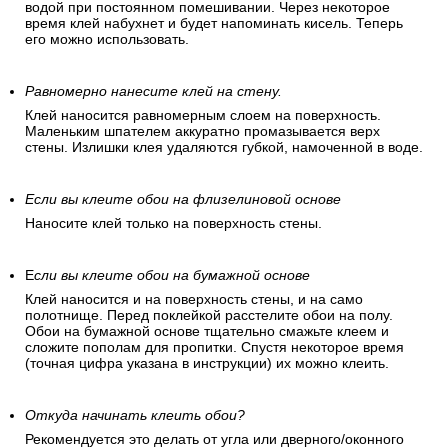
водой при постоянном помешивании. Через некоторое
время клей набухнет и будет напоминать кисель. Теперь
его можно использовать.
Равномерно нанесите клей на стену.
Клей наносится равномерным слоем на поверхность.
Маленьким шпателем аккуратно промазывается верх
стены. Излишки клея удаляются губкой, намоченной в воде.
Если вы клеите обои на флизелиновой основе
Наносите клей только на поверхность стены.
Е
сли вы клеите обои на бумажной основе
Клей наносится и на поверхность стены, и на само
полотнище. Перед поклейкой расстелите обои на полу.
Обои на бумажной основе тщательно смажьте клеем и
сложите пополам для пропитки. Спустя некоторое время
(точная цифра указана в инструкции) их можно клеить.
Откуда начинать клеить обои?
Рекомендуется это делать от угла или дверного/оконного