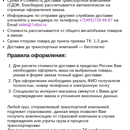
Сроки и стоимость доставки транспортной компанией
(СДЭК, Боксберри) рассчитывается автоматически на
странице оформления заказа.
Информацию по отправке другими службами доставки
уточняйте у менеджера по телефону
+7(495)128-48-87
на
Email
sales@1oboi.ru
Стоимость рассчитывается от общего веса/объема товаров
в заказе.
Сроки отгрузки товара до пункта приема ТК: 1-3 дня.
Доставка до транспортных компаний — Бесплатно
Правила оформления:
Для расчета стоимости доставки в пределах России Вам
необходимо оформить заказ на выбранные товары,
указав в форме заказа точный адрес доставки.
При оформлении необходимо указать ФИО получателя
полностью, номер телефона и электронную почту
Специалисты интернет-магазина свяжутся с Вами для
подтверждения заказа и уточнения внесенных данных.
Любой груз, отправляемый транспортной компанией,
подлежит страхованию, данная мера позволит Вам
получить компенсацию от страховой компании в случае
повреждения или утраты груза в процессе
транспортировки.