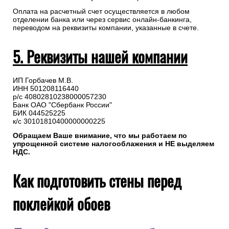
Оплата на расчетный счет осуществляется в любом
отделении банка или через сервис онлайн-банкинга,
переводом на реквизиты компании, указанные в счете.
5. Реквизиты нашей компании
ИП Горбачев М.В.
ИНН 501208116440
р/с 40802810238000057230
Банк ОАО "Сбербанк России"
БИК 044525225
к/с 30101810400000000225
Обращаем Ваше внимание, что мы работаем по
упрощенной системе налогооблажения и НЕ выделяем
НДС.
Как подготовить стены перед
поклейкой обоев