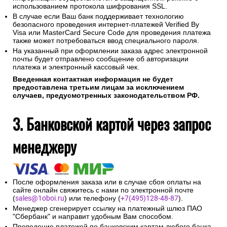
использованием протокола шифрования SSL.
В случае если Ваш банк поддерживает технологию
безопасного проведения интернет-платежей Verified By
Visa или MasterCard Secure Code для проведения платежа
также может потребоваться ввод специального пароля.
На указанный при оформлении заказа адрес электронной
почты будет отправлено сообщение об авторизации
платежа и электронный кассовый чек.
Введенная контактная информация не будет
предоставлена третьим лицам за исключением
случаев, предусмотренных законодательством РФ.
3. Банковской картой через запрос
менеджеру
После оформления заказа или в случае сбоя оплаты на
сайте онлайн свяжитесь с нами по электронной почте
(
sales@1oboi.ru
) или телефону (
+7(495)128-48-87
).
Менеджер сгенерирует ссылку на платежный шлюз ПАО
"Сбербанк" и направит удобным Вам способом.
Проведение платежей по банковским картам любого банка