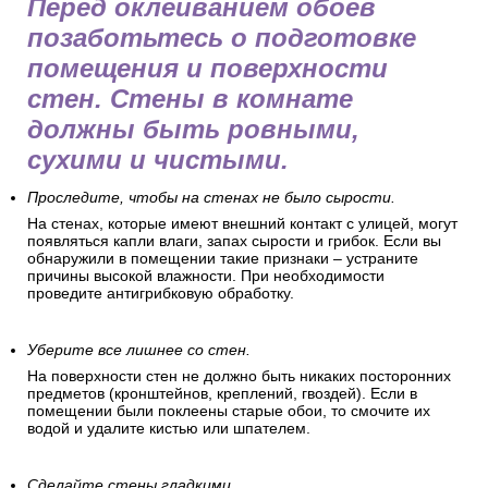
Перед оклеиванием обоев
позаботьтесь о подготовке
помещения и поверхности
стен. Стены в комнате
должны быть ровными,
сухими и чистыми.
Проследите, чтобы на стенах не было сырости.
На стенах, которые имеют внешний контакт с улицей, могут
появляться капли влаги, запах сырости и грибок. Если вы
обнаружили в помещении такие признаки – устраните
причины высокой влажности. При необходимости
проведите антигрибковую обработку.
Уберите все лишнее со стен.
На поверхности стен не должно быть никаких посторонних
предметов (кронштейнов, креплений, гвоздей). Если в
помещении были поклеены старые обои, то смочите их
водой и удалите кистью или шпателем.
Сделайте стены гладкими.