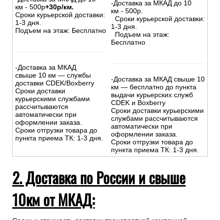
-Доставка за МКАД до 10
км - 500р
+30р/км.
км - 500р.
Сроки курьерской доставки:
Сроки курьерской доставки:
1-3 дня.
1-3 дня.
Подъем на этаж: Бесплатно
Подъем на этаж:
Бесплатно
-Доставка за МКАД
свыше 10 км — службы
-Доставка за МКАД свыше 10
доставки CDEK/Boxberry
км — бесплатно до пункта
Сроки доставки
выдачи курьерских служб
курьерскими службами
CDEK и Boxberry
рассчитываются
Сроки доставки курьерскими
автоматически при
службами рассчитываются
оформлении заказа.
автоматически при
Сроки отгрузки товара до
оформлении заказа.
пункта приема ТК: 1-3 дня.
Сроки отгрузки товара до
пункта приема ТК: 1-3 дня.
2. Доставка по России и свыше
10км от МКАД: