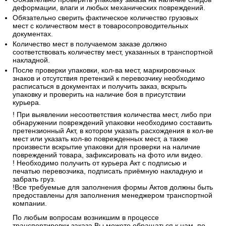
деформации, влаги и любых механических повреждений.
Обязательно сверить фактическое количество грузовых
мест с количеством мест в товаросопроводительных
документах.
Количество мест в получаемом заказе должно
соответствовать количеству мест, указанных в транспортной
накладной.
После проверки упаковки, кол-ва мест, маркировочных
знаков и отсутствия претензий к перевозчику необходимо
расписаться в документах и получить заказ, вскрыть
упаковку и проверить на наличие боя в присутствии
курьера.
! При выявлении несоответствия количества мест, либо при
обнаружении повреждений упаковки необходимо составить
претензионный Акт, в котором указать расхождения в кол-ве
мест или указать кол-во поврежденных мест, а также
произвести вскрытие упаковки для проверки на наличие
повреждений товара, зафиксировать на фото или видео.
! Необходимо получить от курьера Акт с подписью и
печатью перевозчика, подписать приёмную накладную и
забрать груз.
!Все требуемые для заполнения формы Актов должны быть
предоставлены для заполнения менеджером транспортной
компании.
По любым вопросам возникшим в процессе
транспортировки заказа Вы можете обращаться к нам, по