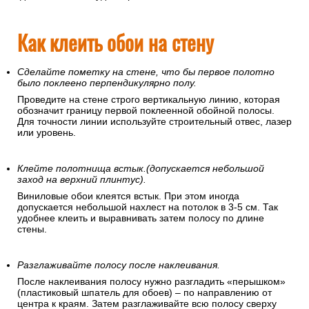
Как клеить обои на стену
Сделайте пометку на стене, что бы первое полотно
было поклеено перпендикулярно полу.
Проведите на стене строго вертикальную линию, которая
обозначит границу первой поклеенной обойной полосы.
Для точности линии используйте строительный отвес, лазер
или уровень.
Клейте полотнища встык.(допускается небольшой
заход на верхний плинтус).
Виниловые обои клеятся встык. При этом иногда
допускается небольшой нахлест на потолок в 3-5 см. Так
удобнее клеить и выравнивать затем полосу по длине
стены.
Разглаживайте полосу после наклеивания.
После наклеивания полосу нужно разгладить «перышком»
(пластиковый шпатель для обоев) – по направлению от
центра к краям. Затем разглаживайте всю полосу сверху