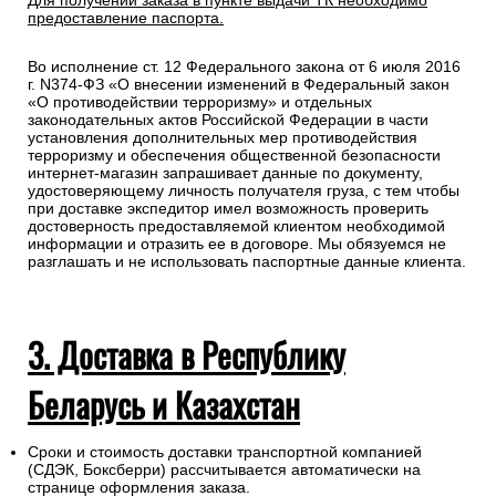
Для получении заказа в пункте выдачи ТК необходимо
предоставление паспорта.
Во исполнение ст. 12 Федерального закона от 6 июля 2016
г. N374-ФЗ «О внесении изменений в Федеральный закон
«О противодействии терроризму» и отдельных
законодательных актов Российской Федерации в части
установления дополнительных мер противодействия
терроризму и обеспечения общественной безопасности
интернет-магазин запрашивает данные по документу,
удостоверяющему личность получателя груза, с тем чтобы
при доставке экспедитор имел возможность проверить
достоверность предоставляемой клиентом необходимой
информации и отразить ее в договоре. Мы обязуемся не
разглашать и не использовать паспортные данные клиента.
3. Доставка в Республику
Беларусь и Казахстан
Сроки и стоимость доставки транспортной компанией
(СДЭК, Боксберри) рассчитывается автоматически на
странице оформления заказа.