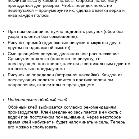
посчитав высоту каждой полосы. Обрезки полос могут
пригодиться для резерва. Чтобы порядок полос не
перепутался – пронумеруйте их, сделав отметки верха и
низа каждой полосы.
При наклеивании не нужно подгонять рисунок (обои без
узора и клеятся без совмещения).
Рисунок прямой (одинаковые рисунки стыкуются друг с
другом на одинаковой высоте).
Смещающийся рисунок, диагональное расположение.
Сдвинутая подгонка (подгонка по рисунку, т.е.
последующее полотнище, клеится с вертикальным сдвигом
относительно предыдущего
Рисунок не определен (встречная наклейка). Каждое из
последующих полотен клеится в противоположном
направлении, относительно предыдущего
Подготовьте обойный клей
Обойный клей выбирается согласно рекомендациям
производителя. Клей медленно засыпается в емкость с
водой при постоянном помешивании. Через некоторое
время клей набухнет и будет напоминать кисель. Теперь
его можно использовать.