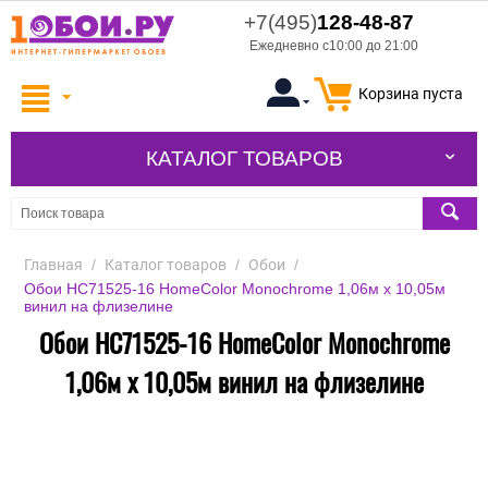
+7(495)
128-48-87
Ежедневно с10:00 до 21:00
Корзина пуста
КАТАЛОГ ТОВАРОВ
Главная
/
Каталог товаров
/
Обои
/
Обои HC71525-16 HomeColor Monochrome 1,06м х 10,05м
винил на флизелине
Обои HC71525-16 HomeColor Monochrome
1,06м х 10,05м винил на флизелине