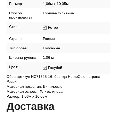
Размер:
1,06м х 10,05м
Способ
Горячее тиснение
производства:
Стиль:
Ретро
Страна:
Россия
Тип обоев:
Рулонные
Ширина рулона:
1.06 м
Цвет:
Голубой
Обои артикул HC71525-16, бренда HomeColor, страна
Россия.
Материал покрытия: Виниловые
Материал основы: Флизелиновая
Размер: 1,06м х 10,05м
Дост
авка