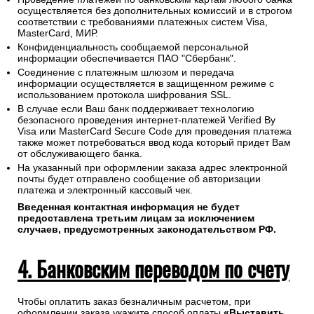
осуществляется без дополнительных комиссий и в строгом
соответствии с требованиями платежных систем Visa,
MasterCard, МИР.
Конфиденциальность сообщаемой персональной
информации обеспечивается ПАО "Сбербанк".
Соединение с платежным шлюзом и передача
информации осуществляется в защищенном режиме с
использованием протокола шифрования SSL.
В случае если Ваш банк поддерживает технологию
безопасного проведения интернет-платежей Verified By
Visa или MasterCard Secure Code для проведения платежа
также может потребоваться ввод кода который придет Вам
от обслуживающего банка.
На указанный при оформлении заказа адрес электронной
почты будет отправлено сообщение об авторизации
платежа и электронный кассовый чек.
Введенная контактная информация не будет
предоставлена третьим лицам за исключением
случаев, предусмотренных законодательством РФ.
4. Банковским переводом по счету
Чтобы оплатить заказ безналичным расчетом, при
оформлении заказа укажите способ оплаты
«Выставить