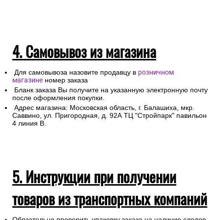
4. Самовывоз из магазина
Для самовывоза назовите продавцу в
розничном
магазине
номер заказа
Бланк заказа Вы получите на указанную электронную почту
после оформления покупки.
Адрес магазина: Московская область, г. Балашиха, мкр.
Саввино, ул. Пригородная, д. 92А ТЦ "Стройпарк" павильон
4 линия В.
5. Инструкции при получении
товаров из транспортных компаний
Обязательно проверить упаковку заказа на наличие следов