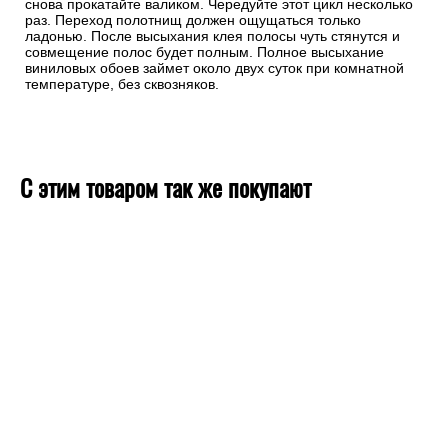
снова прокатайте валиком. Чередуйте этот цикл несколько
раз. Переход полотнищ должен ощущаться только
ладонью. После высыхания клея полосы чуть стянутся и
совмещение полос будет полным. Полное высыхание
виниловых обоев займет около двух суток при комнатной
температуре, без сквозняков.
С этим товаром так же покупают