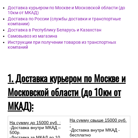
Доставка курьером по Москве и Московской области (до
10км от МКАД)
Доставка по России (службы доставки и транспортные
компании)
Доставка в Республику Беларусь и Казахстан
Самовывоз из магазина
Инструкции при получении товаров из транспортных
компаний
1. Доставка курьером по Москве и
Московской области (до 10км от
МКАД):
На сумму свыше 15000 руб.
На сумму до
15
000
руб.
:
:
-Доставка внутри МКАД –
-Доставка внутри МКАД -
500р.
бесплатно
-Доставка за МКАД до 10