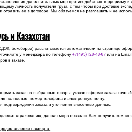
 установления дополнительных мер противодействия терроризму и
ющему личность получателя груза, с тем чтобы при доставке эксп
отразить ее в договоре. Мы обязуемся не разглашать и не исполь
усь и Казахстан
СДЭК, Боксберри) рассчитывается автоматически на странице офор
уточняйте у менеджера по телефону
+7(495)128-48-87
или на Emai
ов в заказе.
ормить заказ на выбранные товары, указав в форме заказа точный
я полностью, номер телефона и электронную почту.
я подтверждения заказа и уточнения внесенных данных.
одлежит страхованию, данная мера позволит Вам получить компен
предоставление паспорта.