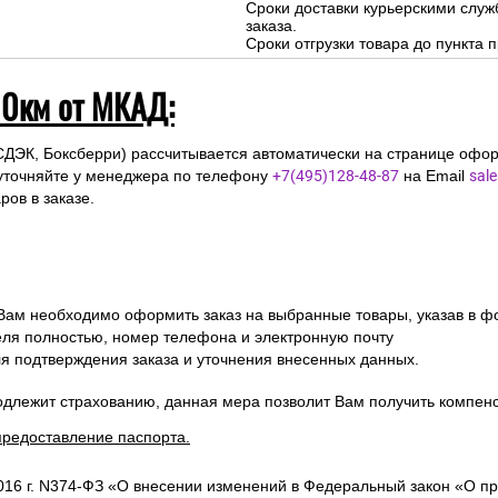
Сроки доставки курьерскими слу
заказа.
Сроки отгрузки товара до пункта п
10км от МКАД:
СДЭК, Боксберри) рассчитывается автоматически на странице офор
уточняйте у менеджера по телефону
+7(495)128-48-87
на Email
sal
ов в заказе.
 Вам необходимо оформить заказ на выбранные товары, указав в ф
ля полностью, номер телефона и электронную почту
ля подтверждения заказа и уточнения внесенных данных.
одлежит страхованию, данная мера позволит Вам получить компен
предоставление паспорта.
2016 г. N374-ФЗ «О внесении изменений в Федеральный закон «О п