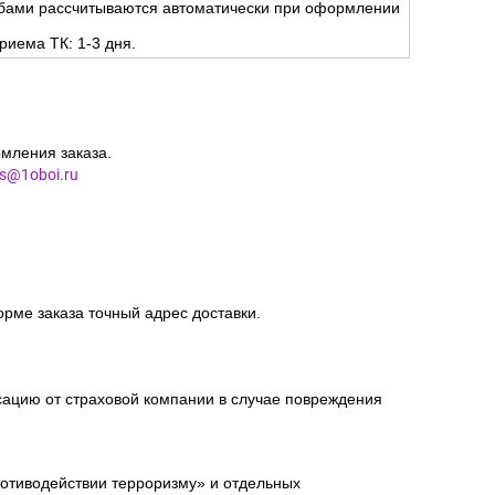
жбами рассчитываются автоматически при оформлении
риема ТК: 1-3 дня.
мления заказа.
es@1oboi.ru
орме заказа точный адрес доставки.
сацию от страховой компании в случае повреждения
ротиводействии терроризму» и отдельных