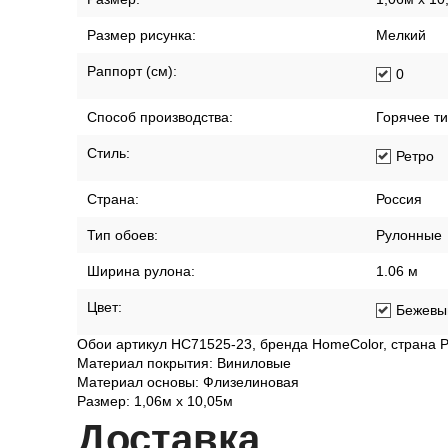
Размер рисунка:
Мелкий
Раппорт (см):
0
Способ производства:
Горячее т
Стиль:
Ретро
Страна:
Россия
Тип обоев:
Рулонные
Ширина рулона:
1.06 м
Цвет:
Бежевы
Обои артикул HC71525-23, бренда HomeColor, страна Р
Материал покрытия: Виниловые
Материал основы: Флизелиновая
Размер: 1,06м х 10,05м
Дост
авка