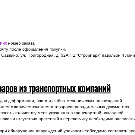
ине
номер заказа
почту после оформления покупки.
 Саввино, ул. Пригородная, д. 92А ТЦ "Стройпарк" павильон 4 лини
варов из транспортных компаний
ледов деформации, влаги и любых механических повреждений.
 мест с количеством мест в товаросопроводительных документах.
вовать количеству мест, указанных в транспортной накладной.
наков и отсутствия претензий к перевозчику необходимо расписатьс
 при обнаружении повреждений упаковки необходимо составить прет