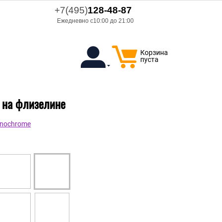
+7(495)
128-48-87
Ежедневно с10:00 до 21:00
Корзина
пуста
 на флизелине
onochrome