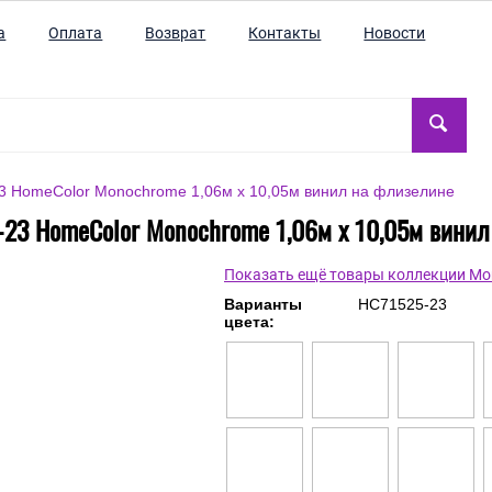
а
Оплата
Возврат
Контакты
Новости
 HomeColor Monochrome 1,06м х 10,05м винил на флизелине
-23 HomeColor Monochrome 1,06м х 10,05м винил
Показать ещё товары коллекции M
Варианты
HC71525-23
цвета: