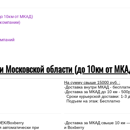
до 10км от МКАД)
 компании)
омпаний
 и Московской области (до 10км от МКА
На сумму свыше 15000 руб. :
-Доставка внутри МКАД - бесплат
-Доставка за МКАД до 10 км - 500р
Сроки курьерской доставки: 1-3 д
Подъем на этаж: Бесплатно
DEK/Boxberry
-Доставка за МКАД свыше 10 км —
я автоматически при
и Boxberry