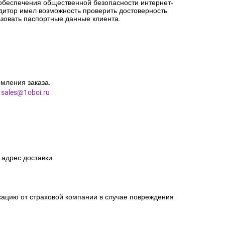
 обеспечения общественной безопасности интернет-
едитор имел возможность проверить достоверность
зовать паспортные данные клиента.
мления заказа.
l
sales@1oboi.ru
 адрес доставки.
сацию от страховой компании в случае повреждения