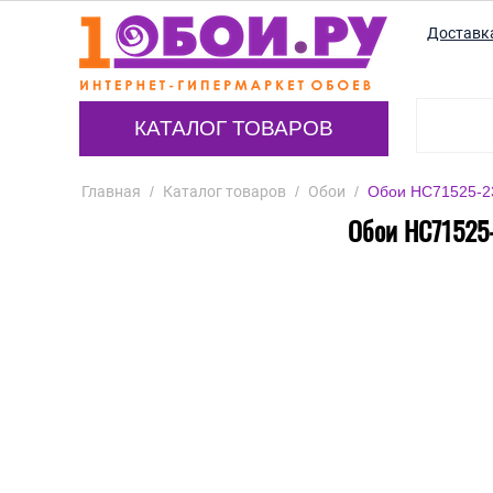
Доставк
КАТАЛОГ ТОВАРОВ
Главная
/
Каталог товаров
/
Обои
/
Обои HC71525-23
Обои HC71525