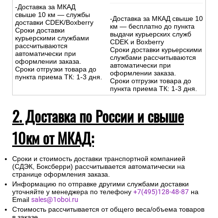
-Доставка за МКАД
свыше 10 км — службы
-Доставка за МКАД свыше 10
доставки CDEK/Boxberry
км — бесплатно до пункта
Сроки доставки
выдачи курьерских служб
курьерскими службами
CDEK и Boxberry
рассчитываются
Сроки доставки курьерскими
автоматически при
службами рассчитываются
оформлении заказа.
автоматически при
Сроки отгрузки товара до
оформлении заказа.
пункта приема ТК: 1-3 дня.
Сроки отгрузки товара до
пункта приема ТК: 1-3 дня.
2. Доставка по России и свыше
10км от МКАД:
Сроки и стоимость доставки транспортной компанией
(СДЭК, Боксберри) рассчитывается автоматически на
странице оформления заказа.
Информацию по отправке другими службами доставки
уточняйте у менеджера по телефону
+7(495)128-48-87
на
Email
sales@1oboi.ru
Стоимость рассчитывается от общего веса/объема товаров
в заказе.