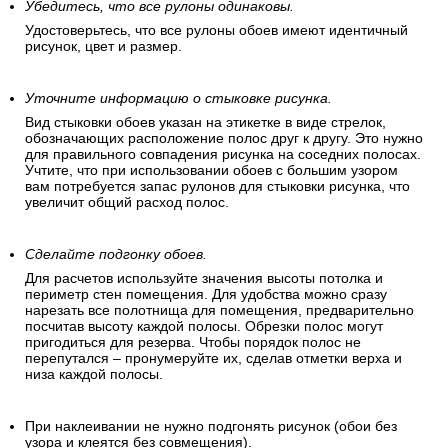
Убедитесь, что все рулоны одинаковы.
Удостоверьтесь, что все рулоны обоев имеют идентичный
рисунок, цвет и размер.
Уточните информацию о стыковке рисунка.
Вид стыковки обоев указан на этикетке в виде стрелок,
обозначающих расположение полос друг к другу. Это нужно
для правильного совпадения рисунка на соседних полосах.
Учтите, что при использовании обоев с большим узором
вам потребуется запас рулонов для стыковки рисунка, что
увеличит общий расход полос.
Сделайте подгонку обоев.
Для расчетов используйте значения высоты потолка и
периметр стен помещения. Для удобства можно сразу
нарезать все полотнища для помещения, предварительно
посчитав высоту каждой полосы. Обрезки полос могут
пригодиться для резерва. Чтобы порядок полос не
перепутался – пронумеруйте их, сделав отметки верха и
низа каждой полосы.
При наклеивании не нужно подгонять рисунок (обои без
узора и клеятся без совмещения).