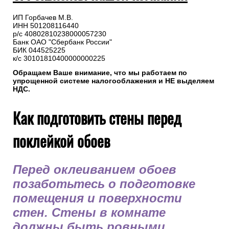
ИП Горбачев М.В.
ИНН 501208116440
р/с 40802810238000057230
Банк ОАО "Сбербанк России"
БИК 044525225
к/с 30101810400000000225
Обращаем Ваше внимание, что мы работаем по
упрощенной системе налогооблажения и НЕ выделяем
НДС.
Как подготовить стены перед
поклейкой обоев
Перед оклеиванием обоев
позаботьтесь о подготовке
помещения и поверхности
стен. Стены в комнате
должны быть ровными,