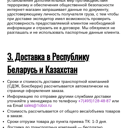
установления дополнительных мер противодействия
терроризму и обеспечения общественной безопасности
интернет-магазин запрашивает данные по документу,
удостоверяющему личность получателя груза, с тем чтобы
при доставке экспедитор имел возможность проверить
достоверность предоставляемой клиентом необходимой
информации и отразить ее в договоре. Мы обязуемся не
разглашать и не использовать паспортные данные клиента.
3. Доставка в Республику
Беларусь и Казахстан
Сроки и стоимость доставки транспортной компанией
(СДЭК, Боксберри) рассчитывается автоматически на
странице оформления заказа.
Информацию по отправке другими службами доставки
уточняйте у менеджера по телефону
+7(495)128-48-87
или
на Email
sales@1oboi.ru
Стоимость рассчитывается от общего веса/объема товаров
в заказе.
Сроки отгрузки товара до пункта приема ТК: 1-3 дня.
Доставка до транспортных компаний — бесплатно