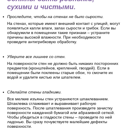
сухими и чистыми.
Проследите, чтобы на стенах не было сырости.
На стенах, которые имеют внешний контакт с улицей, могут
появляться капли влаги, запах сырости и грибок. Если вы
обнаружили в помещении такие признаки – устраните
причины высокой влажности. При необходимости
проведите антигрибковую обработку.
Уберите все лишнее со стен.
На поверхности стен не должно быть никаких посторонних
предметов (кронштейнов, креплений, гвоздей). Если в
помещении были поклеены старые обои, то смочите их
водой и удалите кистью или шпателем.
Сделайте стены гладкими.
Все мелкие изъяны стен устраняются шпаклеванием.
Шпаклевка сглаживает и выравнивает рабочую
поверхность. После шпатлевания произведите зачистку
поверхности наждачной бумагой или абразивной сеткой.
Чтобы убедиться в гладкости стены – проведите по ней
ладонью. Вы сразу почувствуете малейшие дефекты
поверхности.