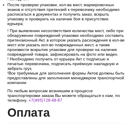
После проверки упаковки, кол-ва мест, маркировочных
знаков и отсутствия претензий к перевозчику необходимо
расписаться в документах и получить заказ, вскрыть
упаковку и проверить на наличие боя в присутствии
курьера.
! При выявлении несоответствия количества мест, либо при
обнаружении повреждений упаковки необходимо составить
претензионный Акт, в котором указать расхождения в кол-ве
мест или указать кол-во поврежденных мест, а также
произвести вскрытие упаковки для проверки на наличие
повреждений товара, зафиксировать на фото или видео.
! Необходимо получить от курьера Акт с подписью и
печатью перевозчика, подписать приёмную накладную и
забрать груз.
!Все требуемые для заполнения формы Актов должны быть
предоставлены для заполнения менеджером транспортной
компании.
По любым вопросам возникшим в процессе
транспортировки заказа Вы можете обращаться к нам, по
телефону.
+7(495)128-48-87
Опл
ата