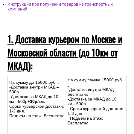
Инструкции при получении товаров из транспортных
компаний
1. Доставка курьером по Москве и
Московской области (до 10км от
МКАД):
На сумму свыше 15000 руб.
На сумму до
15
000
руб.
:
:
-Доставка внутри МКАД –
-Доставка внутри МКАД -
500р.
бесплатно
-Доставка за МКАД до 10
-Доставка за МКАД до 10
км - 500р
+30р/км.
км - 500р.
Сроки курьерской доставки:
Сроки курьерской доставки:
1-3 дня.
1-3 дня.
Подъем на этаж: Бесплатно
Подъем на этаж:
Бесплатно