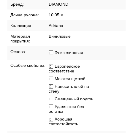
Бренд:
DIAMOND
Длина рулона:
10.05 м
Коллекция:
Adriana
Материал
Виниловые
покрытия:
Основа:
Флизелиновая
Особые свойства:
Европейское
соответствие
Моются щеткой
Наносить клей на
стену
Смещенный подгон
Удаляются без
остатка
Хорошая
светостойкость