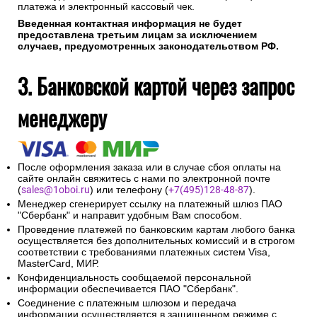
платежа и электронный кассовый чек.
Введенная контактная информация не будет
предоставлена третьим лицам за исключением
случаев, предусмотренных законодательством РФ.
3. Банковской картой через запрос
менеджеру
После оформления заказа или в случае сбоя оплаты на
сайте онлайн свяжитесь с нами по электронной почте
(
sales@1oboi.ru
) или телефону (
+7(495)128-48-87
).
Менеджер сгенерирует ссылку на платежный шлюз ПАО
"Сбербанк" и направит удобным Вам способом.
Проведение платежей по банковским картам любого банка
осуществляется без дополнительных комиссий и в строгом
соответствии с требованиями платежных систем Visa,
MasterCard, МИР.
Конфиденциальность сообщаемой персональной
информации обеспечивается ПАО "Сбербанк".
Соединение с платежным шлюзом и передача
информации осуществляется в защищенном режиме с