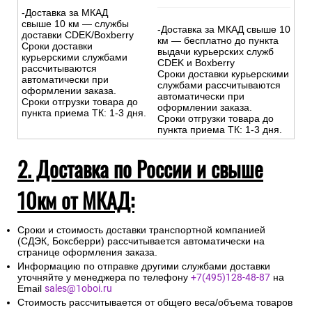
-Доставка за МКАД
свыше 10 км — службы
-Доставка за МКАД свыше 10
доставки CDEK/Boxberry
км — бесплатно до пункта
Сроки доставки
выдачи курьерских служб
курьерскими службами
CDEK и Boxberry
рассчитываются
Сроки доставки курьерскими
автоматически при
службами рассчитываются
оформлении заказа.
автоматически при
Сроки отгрузки товара до
оформлении заказа.
пункта приема ТК: 1-3 дня.
Сроки отгрузки товара до
пункта приема ТК: 1-3 дня.
2. Доставка по России и свыше
10км от МКАД:
Сроки и стоимость доставки транспортной компанией
(СДЭК, Боксберри) рассчитывается автоматически на
странице оформления заказа.
Информацию по отправке другими службами доставки
уточняйте у менеджера по телефону
+7(495)128-48-87
на
Email
sales@1oboi.ru
Стоимость рассчитывается от общего веса/объема товаров