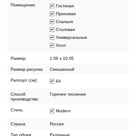
Помещение:
Гостиная
Прихожая
Спальня
Столовая
Универсальные
Холл
Размер:
1.06 x 10.05
Размер рисунка:
Смешанный
Раппорт (см):
64
Способ
Горячее тиснение
производства:
Стиль:
Modern
Страна:
Россия
Тип обоев:
Рулонные