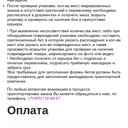
накладной.
После проверки упаковки, кол-ва мест, маркировочных
знаков и отсутствия претензий к перевозчику необходимо
расписаться в документах и получить заказ, вскрыть
упаковку и проверить на наличие боя в присутствии
курьера.
! При выявлении несоответствия количества мест, либо при
обнаружении повреждений упаковки необходимо составить
претензионный Акт, в котором указать расхождения в кол-ве
мест или указать кол-во поврежденных мест, а также
произвести вскрытие упаковки для проверки на наличие
повреждений товара, зафиксировать на фото или видео.
! Необходимо получить от курьера Акт с подписью и
печатью перевозчика, подписать приёмную накладную и
забрать груз.
!Все требуемые для заполнения формы Актов должны быть
предоставлены для заполнения менеджером транспортной
компании.
По любым вопросам возникшим в процессе
транспортировки заказа Вы можете обращаться к нам, по
телефону.
+7(495)128-48-87
Опл
ата