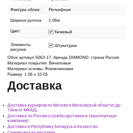
Фактура обоев:
Рельефная
Ширина рулона:
1,06м
Цвет:
Бежевый
Элементы
Штукатурка
рисунка:
Обои артикул 5063-17, бренда DIAMOND, страна Россия.
Материал покрытия: Виниловые
Материал основы: Флизелиновая
Размер: 1.06 x 10.05
Дост
авка
Доставка курьером по Москве и Московской области (до
10км от МКАД)
Доставка по России (службы доставки и транспортные
компании)
Доставка в Республику Беларусь и Казахстан
Самовывоз из магазина