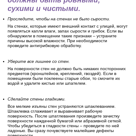
сухими и чистыми.
Проследите, чтобы на стенах не было сырости.
На стенах, которые имеют внешний контакт с улицей, могут
появляться капли влаги, запах сырости и грибок. Если вы
обнаружили в помещении такие признаки – устраните
причины высокой влажности. При необходимости
проведите антигрибковую обработку.
Уберите все лишнее со стен.
На поверхности стен не должно быть никаких посторонних
предметов (кронштейнов, креплений, гвоздей). Если в
помещении были поклеены старые обои, то смочите их
водой и удалите кистью или шпателем.
Сделайте стены гладкими.
Все мелкие изъяны стен устраняются шпаклеванием.
Шпаклевка сглаживает и выравнивает рабочую
поверхность. После шпатлевания произведите зачистку
поверхности наждачной бумагой или абразивной сеткой.
Чтобы убедиться в гладкости стены – проведите по ней
ладонью. Вы сразу почувствуете малейшие дефекты
поверхности.