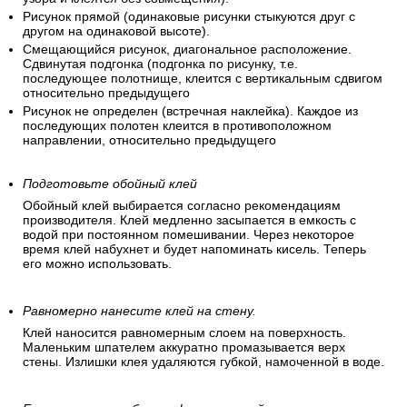
Рисунок прямой (одинаковые рисунки стыкуются друг с
другом на одинаковой высоте).
Смещающийся рисунок, диагональное расположение.
Сдвинутая подгонка (подгонка по рисунку, т.е.
последующее полотнище, клеится с вертикальным сдвигом
относительно предыдущего
Рисунок не определен (встречная наклейка). Каждое из
последующих полотен клеится в противоположном
направлении, относительно предыдущего
Подготовьте обойный клей
Обойный клей выбирается согласно рекомендациям
производителя. Клей медленно засыпается в емкость с
водой при постоянном помешивании. Через некоторое
время клей набухнет и будет напоминать кисель. Теперь
его можно использовать.
Равномерно нанесите клей на стену.
Клей наносится равномерным слоем на поверхность.
Маленьким шпателем аккуратно промазывается верх
стены. Излишки клея удаляются губкой, намоченной в воде.