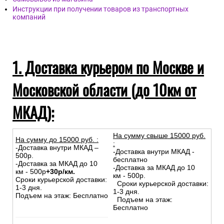
Инструкции при получении товаров из транспортных
компаний
1. Доставка курьером по Москве и
Московской области (до 10км от
МКАД):
На сумму свыше 15000 руб.
На сумму до
15
000
руб.
:
:
-Доставка внутри МКАД –
-Доставка внутри МКАД -
500р.
бесплатно
-Доставка за МКАД до 10
-Доставка за МКАД до 10
км - 500р
+30р/км.
км - 500р.
Сроки курьерской доставки:
Сроки курьерской доставки:
1-3 дня.
1-3 дня.
Подъем на этаж: Бесплатно
Подъем на этаж:
Бесплатно