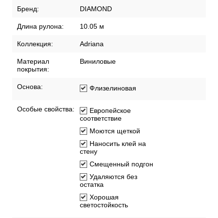
Бренд:
DIAMOND
Длина рулона:
10.05 м
Коллекция:
Adriana
Материал
Виниловые
покрытия:
Основа:
Флизелиновая
Особые свойства:
Европейское
соответствие
Моются щеткой
Наносить клей на
стену
Смещенный подгон
Удаляются без
остатка
Хорошая
светостойкость