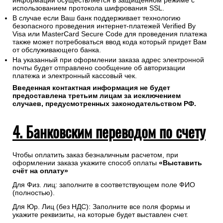
информации осуществляется в защищенном режиме с
использованием протокола шифрования SSL.
В случае если Ваш банк поддерживает технологию
безопасного проведения интернет-платежей Verified By
Visa или MasterCard Secure Code для проведения платежа
также может потребоваться ввод кода который придет Вам
от обслуживающего банка.
На указанный при оформлении заказа адрес электронной
почты будет отправлено сообщение об авторизации
платежа и электронный кассовый чек.
Введенная контактная информация не будет
предоставлена третьим лицам за исключением
случаев, предусмотренных законодательством РФ.
4. Банковским переводом по счету
Чтобы оплатить заказ безналичным расчетом, при
оформлении заказа укажите способ оплаты
«Выставить
счёт на оплату»
Для Физ. лиц: заполните в соответствующем поле ФИО
(полностью).
Для Юр. Лиц (без НДС): Заполните все поля формы и
укажите реквизиты, на которые будет выставлен счет.