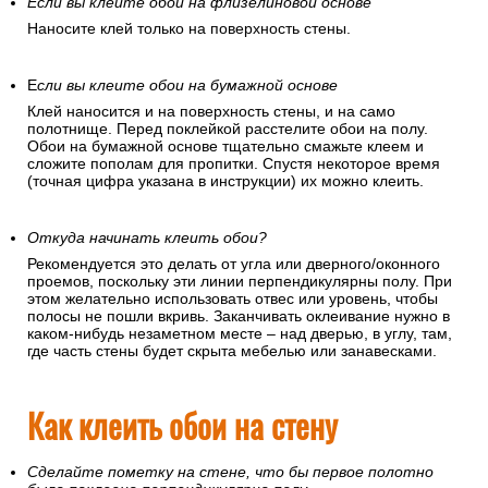
Если вы клеите обои на флизелиновой основе
Наносите клей только на поверхность стены.
Е
сли вы клеите обои на бумажной основе
Клей наносится и на поверхность стены, и на само
полотнище. Перед поклейкой расстелите обои на полу.
Обои на бумажной основе тщательно смажьте клеем и
сложите пополам для пропитки. Спустя некоторое время
(точная цифра указана в инструкции) их можно клеить.
Откуда начинать клеить обои?
Рекомендуется это делать от угла или дверного/оконного
проемов, поскольку эти линии перпендикулярны полу. При
этом желательно использовать отвес или уровень, чтобы
полосы не пошли вкривь. Заканчивать оклеивание нужно в
каком-нибудь незаметном месте – над дверью, в углу, там,
где часть стены будет скрыта мебелью или занавесками.
Как клеить обои на стену
Сделайте пометку на стене, что бы первое полотно