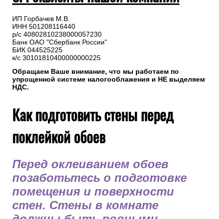
ИП Горбачев М.В.
ИНН 501208116440
р/с 40802810238000057230
Банк ОАО "Сбербанк России"
БИК 044525225
к/с 30101810400000000225
Обращаем Ваше внимание, что мы работаем по
упрощенной системе налогооблажения и НЕ выделяем
НДС.
Как подготовить стены перед
поклейкой обоев
Перед оклеиванием обоев
позаботьтесь о подготовке
помещения и поверхности
стен. Стены в комнате
должны быть ровными,