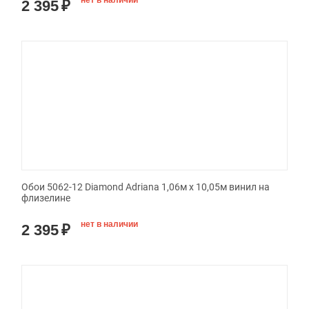
нет в наличии
2 395
₽
Обои 5062-12 Diamond Adriana 1,06м х 10,05м винил на
флизелине
нет в наличии
2 395
₽