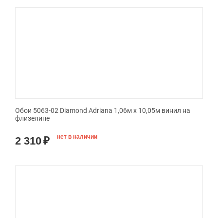
Обои 5063-02 Diamond Adriana 1,06м х 10,05м винил на
флизелине
нет в наличии
2 310
₽