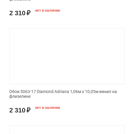
нет в наличии
2 310
₽
Обои 5063-17 Diamond Adriana 1,06м х 10,05м винил на
флизелине
нет в наличии
2 310
₽