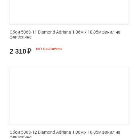
Обои 5063-11 Diamond Adriana 1,06м х 10,05м винил на
флизелине
нет в наличии
2 310
₽
Обои 5063-12 Diamond Adriana 1,06м х 10,05м винил на
флизелине