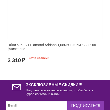
Обои 5063-21 Diamond Adriana 1,06м х 10,05м винил на
флизелине
нет в наличии
2 310
₽
ЭКСКЛЮЗИВНЫЕ СКИДКИ!!!
Подпишитесь на наши новости, чтобы быть в
курсе событий и акций.
ПОДПИСАТЬСЯ