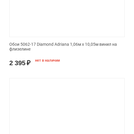
Обои 5062-17 Diamond Adriana 1,06м х 10,05м винил на
флизелине
нет в наличии
2 395
₽