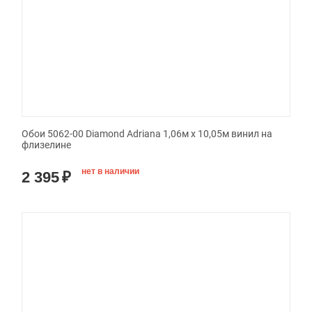
Обои 5062-00 Diamond Adriana 1,06м х 10,05м винил на
флизелине
нет в наличии
2 395
₽