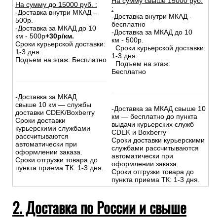
На сумму свыше 15000 руб.
На сумму до
15
000
руб.
:
:
-Доставка внутри МКАД –
-Доставка внутри МКАД -
500р.
бесплатно
-Доставка за МКАД до 10
-Доставка за МКАД до 10
км - 500р
+30р/км.
км - 500р.
Сроки курьерской доставки:
Сроки курьерской доставки:
1-3 дня.
1-3 дня.
Подъем на этаж: Бесплатно
Подъем на этаж:
Бесплатно
-Доставка за МКАД
свыше 10 км — службы
-Доставка за МКАД свыше 10
доставки CDEK/Boxberry
км — бесплатно до пункта
Сроки доставки
выдачи курьерских служб
курьерскими службами
CDEK и Boxberry
рассчитываются
Сроки доставки курьерскими
автоматически при
службами рассчитываются
оформлении заказа.
автоматически при
Сроки отгрузки товара до
оформлении заказа.
пункта приема ТК: 1-3 дня.
Сроки отгрузки товара до
пункта приема ТК: 1-3 дня.
2. Доставка по России и свыше