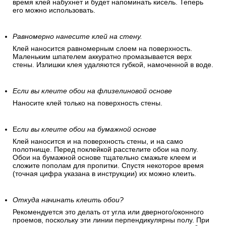
время клей набухнет и будет напоминать кисель. Теперь
его можно использовать.
Равномерно нанесите клей на стену.
Клей наносится равномерным слоем на поверхность.
Маленьким шпателем аккуратно промазывается верх
стены. Излишки клея удаляются губкой, намоченной в воде.
Если вы клеите обои на флизелиновой основе
Наносите клей только на поверхность стены.
Е
сли вы клеите обои на бумажной основе
Клей наносится и на поверхность стены, и на само
полотнище. Перед поклейкой расстелите обои на полу.
Обои на бумажной основе тщательно смажьте клеем и
сложите пополам для пропитки. Спустя некоторое время
(точная цифра указана в инструкции) их можно клеить.
Откуда начинать клеить обои?
Рекомендуется это делать от угла или дверного/оконного
проемов, поскольку эти линии перпендикулярны полу. При