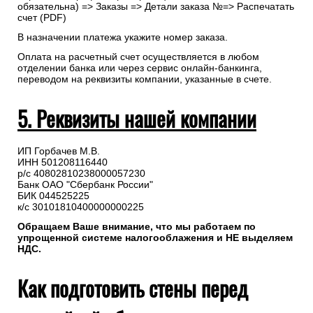
обязательна) => Заказы => Детали заказа №=> Распечатать
счет (PDF)
В назначении платежа укажите номер заказа.
Оплата на расчетный счет осуществляется в любом
отделении банка или через сервис онлайн-банкинга,
переводом на реквизиты компании, указанные в счете.
5. Реквизиты нашей компании
ИП Горбачев М.В.
ИНН 501208116440
р/с 40802810238000057230
Банк ОАО "Сбербанк России"
БИК 044525225
к/с 30101810400000000225
Обращаем Ваше внимание, что мы работаем по
упрощенной системе налогооблажения и НЕ выделяем
НДС.
Как подготовить стены перед