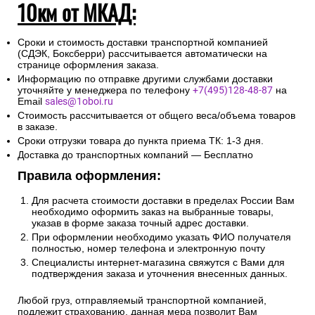
10км от МКАД:
Сроки и стоимость доставки транспортной компанией
(СДЭК, Боксберри) рассчитывается автоматически на
странице оформления заказа.
Информацию по отправке другими службами доставки
уточняйте у менеджера по телефону
+7(495)128-48-87
на
Email
sales@1oboi.ru
Стоимость рассчитывается от общего веса/объема товаров
в заказе.
Сроки отгрузки товара до пункта приема ТК: 1-3 дня.
Доставка до транспортных компаний — Бесплатно
Правила оформления:
Для расчета стоимости доставки в пределах России Вам
необходимо оформить заказ на выбранные товары,
указав в форме заказа точный адрес доставки.
При оформлении необходимо указать ФИО получателя
полностью, номер телефона и электронную почту
Специалисты интернет-магазина свяжутся с Вами для
подтверждения заказа и уточнения внесенных данных.
Любой груз, отправляемый транспортной компанией,
подлежит страхованию, данная мера позволит Вам