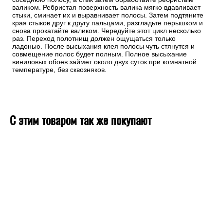
валиком. Ребристая поверхность валика мягко вдавливает
стыки, сминает их и выравнивает полосы. Затем подтяните
края стыков друг к другу пальцами, разгладьте перышком и
снова прокатайте валиком. Чередуйте этот цикл несколько
раз. Переход полотнищ должен ощущаться только
ладонью. После высыхания клея полосы чуть стянутся и
совмещение полос будет полным. Полное высыхание
виниловых обоев займет около двух суток при комнатной
температуре, без сквозняков.
С этим товаром так же покупают