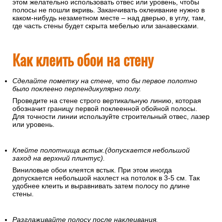
этом желательно использовать отвес или уровень, чтобы
полосы не пошли вкривь. Заканчивать оклеивание нужно в
каком-нибудь незаметном месте – над дверью, в углу, там,
где часть стены будет скрыта мебелью или занавесками.
Как клеить обои на стену
Сделайте пометку на стене, что бы первое полотно
было поклеено перпендикулярно полу.
Проведите на стене строго вертикальную линию, которая
обозначит границу первой поклеенной обойной полосы.
Для точности линии используйте строительный отвес, лазер
или уровень.
Клейте полотнища встык.(допускается небольшой
заход на верхний плинтус).
Виниловые обои клеятся встык. При этом иногда
допускается небольшой нахлест на потолок в 3-5 см. Так
удобнее клеить и выравнивать затем полосу по длине
стены.
Разглаживайте полосу после наклеивания.