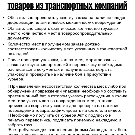
товаров из транспортных компаний
Обязательно проверить упаковку заказа на наличие следов
деформации, влаги и любых механических повреждений.
Обязательно сверить фактическое количество грузовых
мест с количеством мест в товаросопроводительных
документах.
Количество мест в получаемом заказе должно
соответствовать количеству мест, указанных в транспортной
накладной.
После проверки упаковки, кол-ва мест, маркировочных
знаков и отсутствия претензий к перевозчику необходимо
расписаться в документах и получить заказ, вскрыть
упаковку и проверить на наличие боя в присутствии
курьера.
! При выявлении несоответствия количества мест, либо при
обнаружении повреждений упаковки необходимо составить
претензионный Акт, в котором указать расхождения в кол-ве
мест или указать кол-во поврежденных мест, а также
произвести вскрытие упаковки для проверки на наличие
повреждений товара, зафиксировать на фото или видео.
! Необходимо получить от курьера Акт с подписью и
печатью перевозчика, подписать приёмную накладную и
забрать груз.
!Все требуемые для заполнения формы Актов должны быть
предоставлены для заполнения менеджером транспортной