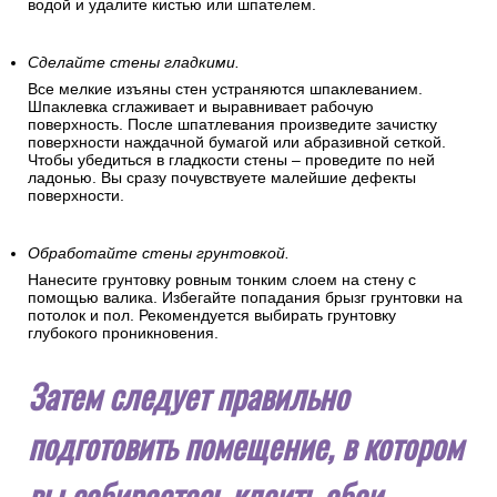
водой и удалите кистью или шпателем.
Сделайте стены гладкими.
Все мелкие изъяны стен устраняются шпаклеванием.
Шпаклевка сглаживает и выравнивает рабочую
поверхность. После шпатлевания произведите зачистку
поверхности наждачной бумагой или абразивной сеткой.
Чтобы убедиться в гладкости стены – проведите по ней
ладонью. Вы сразу почувствуете малейшие дефекты
поверхности.
Обработайте стены грунтовкой.
Нанесите грунтовку ровным тонким слоем на стену с
помощью валика. Избегайте попадания брызг грунтовки на
потолок и пол. Рекомендуется выбирать грунтовку
глубокого проникновения.
Затем следует правильно
подготовить помещение, в котором
вы собираетесь клеить обои.