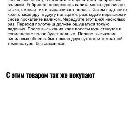
валиком. Ребристая поверхность валика мягко вдавливает
стыки, сминает их и выравнивает полосы. Затем подтяните
края стыков друг к другу пальцами, разгладьте перышком и
снова прокатайте валиком. Чередуйте этот цикл несколько
раз. Переход полотнищ должен ощущаться только
ладонью. После высыхания клея полосы чуть стянутся и
совмещение полос будет полным. Полное высыхание
виниловых обоев займет около двух суток при комнатной
температуре, без сквозняков.
С этим товаром так же покупают