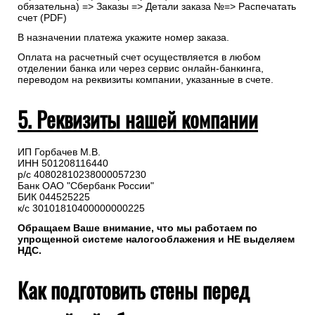
обязательна) => Заказы => Детали заказа №=> Распечатать
счет (PDF)
В назначении платежа укажите номер заказа.
Оплата на расчетный счет осуществляется в любом
отделении банка или через сервис онлайн-банкинга,
переводом на реквизиты компании, указанные в счете.
5. Реквизиты нашей компании
ИП Горбачев М.В.
ИНН 501208116440
р/с 40802810238000057230
Банк ОАО "Сбербанк России"
БИК 044525225
к/с 30101810400000000225
Обращаем Ваше внимание, что мы работаем по
упрощенной системе налогооблажения и НЕ выделяем
НДС.
Как подготовить стены перед