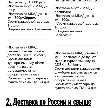
На сумму свыше 15000 руб.
На сумму до
15
000
руб.
:
:
-Доставка внутри МКАД –
-Доставка внутри МКАД -
500р.
бесплатно
-Доставка за МКАД до 10
-Доставка за МКАД до 10
км - 500р
+30р/км.
км - 500р.
Сроки курьерской доставки:
Сроки курьерской доставки:
1-3 дня.
1-3 дня.
Подъем на этаж: Бесплатно
Подъем на этаж:
Бесплатно
-Доставка за МКАД
свыше 10 км — службы
-Доставка за МКАД свыше 10
доставки CDEK/Boxberry
км — бесплатно до пункта
Сроки доставки
выдачи курьерских служб
курьерскими службами
CDEK и Boxberry
рассчитываются
Сроки доставки курьерскими
автоматически при
службами рассчитываются
оформлении заказа.
автоматически при
Сроки отгрузки товара до
оформлении заказа.
пункта приема ТК: 1-3 дня.
Сроки отгрузки товара до
пункта приема ТК: 1-3 дня.
2. Доставка по России и свыше