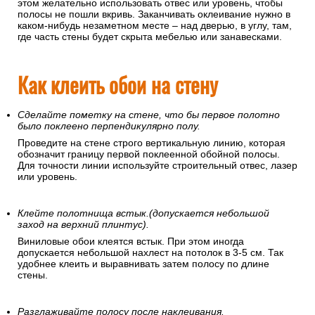
этом желательно использовать отвес или уровень, чтобы
полосы не пошли вкривь. Заканчивать оклеивание нужно в
каком-нибудь незаметном месте – над дверью, в углу, там,
где часть стены будет скрыта мебелью или занавесками.
Как клеить обои на стену
Сделайте пометку на стене, что бы первое полотно
было поклеено перпендикулярно полу.
Проведите на стене строго вертикальную линию, которая
обозначит границу первой поклеенной обойной полосы.
Для точности линии используйте строительный отвес, лазер
или уровень.
Клейте полотнища встык.(допускается небольшой
заход на верхний плинтус).
Виниловые обои клеятся встык. При этом иногда
допускается небольшой нахлест на потолок в 3-5 см. Так
удобнее клеить и выравнивать затем полосу по длине
стены.
Разглаживайте полосу после наклеивания.