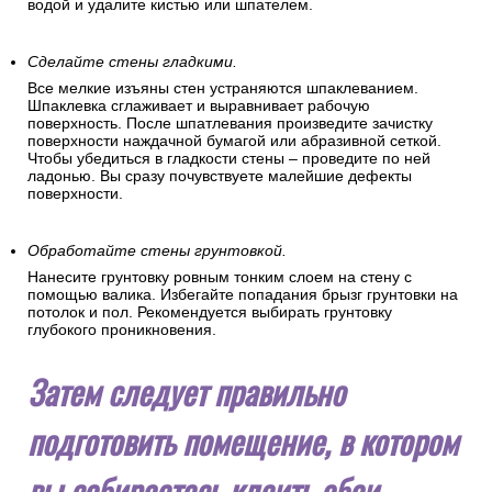
водой и удалите кистью или шпателем.
Сделайте стены гладкими.
Все мелкие изъяны стен устраняются шпаклеванием.
Шпаклевка сглаживает и выравнивает рабочую
поверхность. После шпатлевания произведите зачистку
поверхности наждачной бумагой или абразивной сеткой.
Чтобы убедиться в гладкости стены – проведите по ней
ладонью. Вы сразу почувствуете малейшие дефекты
поверхности.
Обработайте стены грунтовкой.
Нанесите грунтовку ровным тонким слоем на стену с
помощью валика. Избегайте попадания брызг грунтовки на
потолок и пол. Рекомендуется выбирать грунтовку
глубокого проникновения.
Затем следует правильно
подготовить помещение, в котором
вы собираетесь клеить обои.