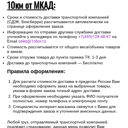
10км от МКАД:
Сроки и стоимость доставки транспортной компанией
(СДЭК, Боксберри) рассчитывается автоматически на
странице оформления заказа.
Информацию по отправке другими службами доставки
уточняйте у менеджера по телефону
+7(495)128-48-87
на
Email
sales@1oboi.ru
Стоимость рассчитывается от общего веса/объема товаров
в заказе.
Сроки отгрузки товара до пункта приема ТК: 1-3 дня.
Доставка до транспортных компаний — Бесплатно
Правила оформления:
Для расчета стоимости доставки в пределах России Вам
необходимо оформить заказ на выбранные товары,
указав в форме заказа точный адрес доставки.
При оформлении необходимо указать ФИО получателя
полностью, номер телефона и электронную почту
Специалисты интернет-магазина свяжутся с Вами для
подтверждения заказа и уточнения внесенных данных.
Любой груз, отправляемый транспортной компанией,
подлежит страхованию, данная мера позволит Вам