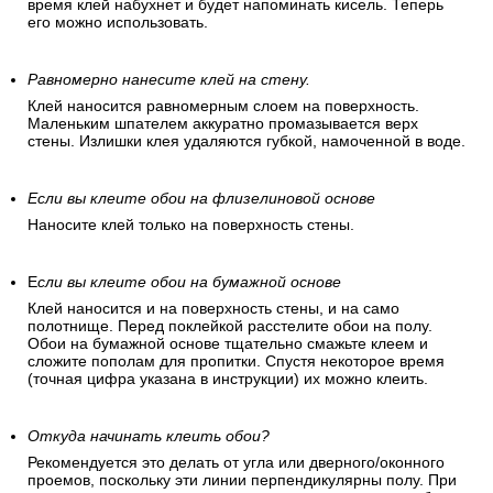
время клей набухнет и будет напоминать кисель. Теперь
его можно использовать.
Равномерно нанесите клей на стену.
Клей наносится равномерным слоем на поверхность.
Маленьким шпателем аккуратно промазывается верх
стены. Излишки клея удаляются губкой, намоченной в воде.
Если вы клеите обои на флизелиновой основе
Наносите клей только на поверхность стены.
Е
сли вы клеите обои на бумажной основе
Клей наносится и на поверхность стены, и на само
полотнище. Перед поклейкой расстелите обои на полу.
Обои на бумажной основе тщательно смажьте клеем и
сложите пополам для пропитки. Спустя некоторое время
(точная цифра указана в инструкции) их можно клеить.
Откуда начинать клеить обои?
Рекомендуется это делать от угла или дверного/оконного
проемов, поскольку эти линии перпендикулярны полу. При