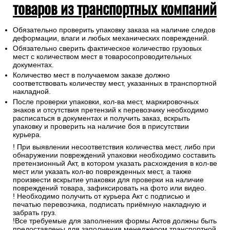
товаров из транспортных компаний
Обязательно проверить упаковку заказа на наличие следов
деформации, влаги и любых механических повреждений.
Обязательно сверить фактическое количество грузовых
мест с количеством мест в товаросопроводительных
документах.
Количество мест в получаемом заказе должно
соответствовать количеству мест, указанных в транспортной
накладной.
После проверки упаковки, кол-ва мест, маркировочных
знаков и отсутствия претензий к перевозчику необходимо
расписаться в документах и получить заказ, вскрыть
упаковку и проверить на наличие боя в присутствии
курьера.
! При выявлении несоответствия количества мест, либо при
обнаружении повреждений упаковки необходимо составить
претензионный Акт, в котором указать расхождения в кол-ве
мест или указать кол-во поврежденных мест, а также
произвести вскрытие упаковки для проверки на наличие
повреждений товара, зафиксировать на фото или видео.
! Необходимо получить от курьера Акт с подписью и
печатью перевозчика, подписать приёмную накладную и
забрать груз.
!Все требуемые для заполнения формы Актов должны быть
предоставлены для заполнения менеджером транспортной