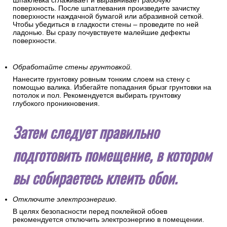
Шпаклевка сглаживает и выравнивает рабочую
поверхность. После шпатлевания произведите зачистку
поверхности наждачной бумагой или абразивной сеткой.
Чтобы убедиться в гладкости стены – проведите по ней
ладонью. Вы сразу почувствуете малейшие дефекты
поверхности.
Обработайте стены грунтовкой.
Нанесите грунтовку ровным тонким слоем на стену с
помощью валика. Избегайте попадания брызг грунтовки на
потолок и пол. Рекомендуется выбирать грунтовку
глубокого проникновения.
Затем следует правильно
подготовить помещение, в котором
вы собираетесь клеить обои.
Отключите электроэнергию.
В целях безопасности перед поклейкой обоев
рекомендуется отключить электроэнергию в помещении.