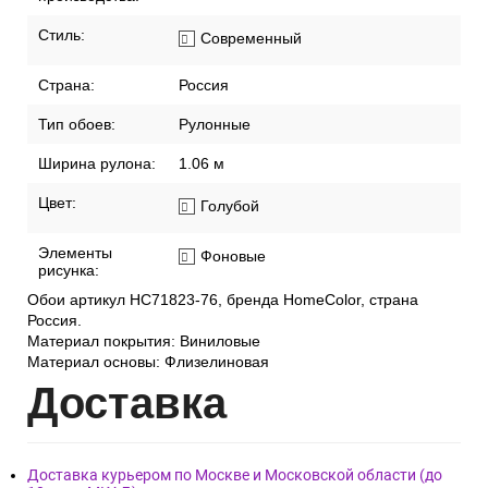
Стиль:
Современный
Страна:
Россия
Тип обоев:
Рулонные
Ширина рулона:
1.06 м
Цвет:
Голубой
Элементы
Фоновые
рисунка:
Обои артикул HC71823-76, бренда HomeColor, страна
Россия.
Материал покрытия: Виниловые
Материал основы: Флизелиновая
Дост
авка
Доставка курьером по Москве и Московской области (до