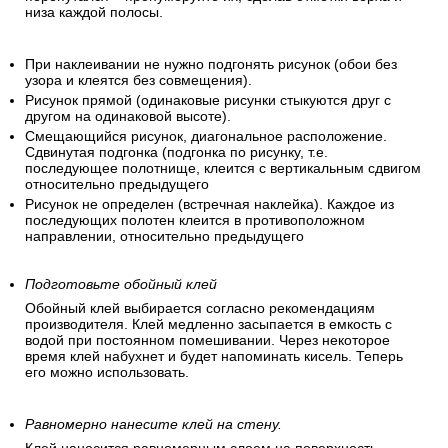
низа каждой полосы.
При наклеивании не нужно подгонять рисунок (обои без
узора и клеятся без совмещения).
Рисунок прямой (одинаковые рисунки стыкуются друг с
другом на одинаковой высоте).
Смещающийся рисунок, диагональное расположение.
Сдвинутая подгонка (подгонка по рисунку, т.е.
последующее полотнище, клеится с вертикальным сдвигом
относительно предыдущего
Рисунок не определен (встречная наклейка). Каждое из
последующих полотен клеится в противоположном
направлении, относительно предыдущего
Подготовьте обойный клей
Обойный клей выбирается согласно рекомендациям
производителя. Клей медленно засыпается в емкость с
водой при постоянном помешивании. Через некоторое
время клей набухнет и будет напоминать кисель. Теперь
его можно использовать.
Равномерно нанесите клей на стену.