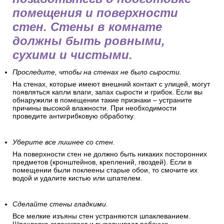
помещения и поверхности
стен. Стены в комнате
должны быть ровными,
сухими и чистыми.
Проследите, чтобы на стенах не было сырости.
На стенах, которые имеют внешний контакт с улицей, могут
появляться капли влаги, запах сырости и грибок. Если вы
обнаружили в помещении такие признаки – устраните
причины высокой влажности. При необходимости
проведите антигрибковую обработку.
Уберите все лишнее со стен.
На поверхности стен не должно быть никаких посторонних
предметов (кронштейнов, креплений, гвоздей). Если в
помещении были поклеены старые обои, то смочите их
водой и удалите кистью или шпателем.
Сделайте стены гладкими.
Все мелкие изъяны стен устраняются шпаклеванием.