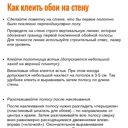
Как клеить обои на стену
Сделайте пометку на стене, что бы первое полотно
было поклеено перпендикулярно полу.
Проведите на стене строго вертикальную линию, которая
обозначит границу первой поклеенной обойной полосы.
Для точности линии используйте строительный отвес, лазер
или уровень.
Клейте полотнища встык.(допускается небольшой
заход на верхний плинтус).
Виниловые обои клеятся встык. При этом иногда
допускается небольшой нахлест на потолок в 3-5 см. Так
удобнее клеить и выравнивать затем полосу по длине
стены.
Разглаживайте полосу после наклеивания.
После наклеивания полосу нужно разгладить «перышком»
(пластиковый шпатель для обоев) – по направлению от
центра к краям. Затем разглаживайте всю полосу сверху
вниз равномерно расходящимися движениями влево-
вправо («елочкой»). Окончательное выравнивание