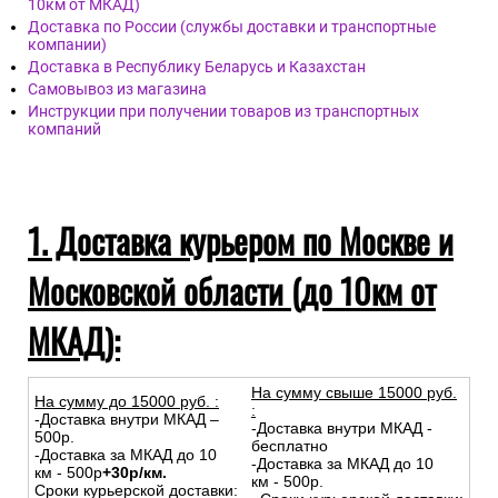
10км от МКАД)
Доставка по России (службы доставки и транспортные
компании)
Доставка в Республику Беларусь и Казахстан
Самовывоз из магазина
Инструкции при получении товаров из транспортных
компаний
1. Доставка курьером по Москве и
Московской области (до 10км от
МКАД):
На сумму свыше 15000 руб.
На сумму до
15
000
руб.
:
:
-Доставка внутри МКАД –
-Доставка внутри МКАД -
500р.
бесплатно
-Доставка за МКАД до 10
-Доставка за МКАД до 10
км - 500р
+30р/км.
км - 500р.
Сроки курьерской доставки: