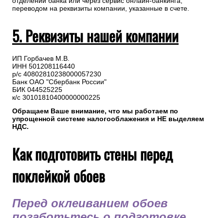
отделении банка или через сервис онлайн-банкинга,
переводом на реквизиты компании, указанные в счете.
5. Реквизиты нашей компании
ИП Горбачев М.В.
ИНН 501208116440
р/с 40802810238000057230
Банк ОАО "Сбербанк России"
БИК 044525225
к/с 30101810400000000225
Обращаем Ваше внимание, что мы работаем по
упрощенной системе налогооблажения и НЕ выделяем
НДС.
Как подготовить стены перед
поклейкой обоев
Перед оклеиванием обоев
позаботьтесь о подготовке