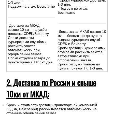
Сроки курьерской доставки:
1-3 дня.
1-3 дня.
Подъем на этаж: Бесплатно
Подъем на этаж:
Бесплатно
-Доставка за МКАД
свыше 10 км — службы
-Доставка за МКАД свыше 10
доставки CDEK/Boxberry
км — бесплатно до пункта
Сроки доставки
выдачи курьерских служб
курьерскими службами
CDEK и Boxberry
рассчитываются
Сроки доставки курьерскими
автоматически при
службами рассчитываются
оформлении заказа.
автоматически при
Сроки отгрузки товара до
оформлении заказа.
пункта приема ТК: 1-3 дня.
Сроки отгрузки товара до
пункта приема ТК: 1-3 дня.
2. Доставка по России и свыше
10км от МКАД:
Сроки и стоимость доставки транспортной компанией
(СДЭК, Боксберри) рассчитывается автоматически на
странице оформления заказа.