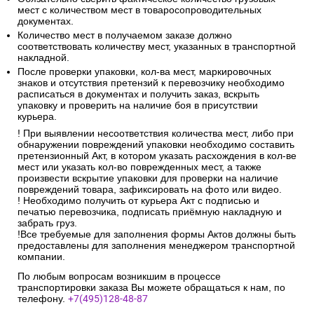
мест с количеством мест в товаросопроводительных
документах.
Количество мест в получаемом заказе должно
соответствовать количеству мест, указанных в транспортной
накладной.
После проверки упаковки, кол-ва мест, маркировочных
знаков и отсутствия претензий к перевозчику необходимо
расписаться в документах и получить заказ, вскрыть
упаковку и проверить на наличие боя в присутствии
курьера.
! При выявлении несоответствия количества мест, либо при
обнаружении повреждений упаковки необходимо составить
претензионный Акт, в котором указать расхождения в кол-ве
мест или указать кол-во поврежденных мест, а также
произвести вскрытие упаковки для проверки на наличие
повреждений товара, зафиксировать на фото или видео.
! Необходимо получить от курьера Акт с подписью и
печатью перевозчика, подписать приёмную накладную и
забрать груз.
!Все требуемые для заполнения формы Актов должны быть
предоставлены для заполнения менеджером транспортной
компании.
По любым вопросам возникшим в процессе
транспортировки заказа Вы можете обращаться к нам, по
телефону.
+7(495)128-48-87