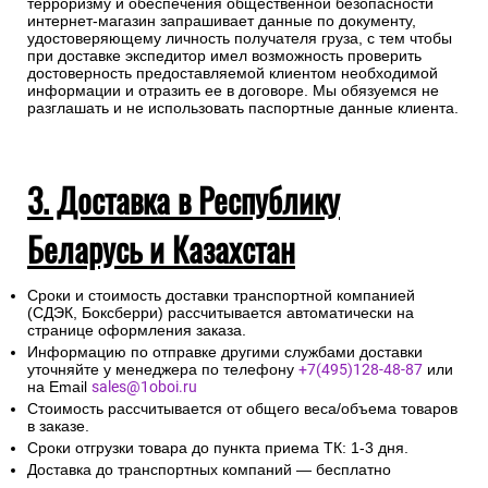
терроризму и обеспечения общественной безопасности
интернет-магазин запрашивает данные по документу,
удостоверяющему личность получателя груза, с тем чтобы
при доставке экспедитор имел возможность проверить
достоверность предоставляемой клиентом необходимой
информации и отразить ее в договоре. Мы обязуемся не
разглашать и не использовать паспортные данные клиента.
3. Доставка в Республику
Беларусь и Казахстан
Сроки и стоимость доставки транспортной компанией
(СДЭК, Боксберри) рассчитывается автоматически на
странице оформления заказа.
Информацию по отправке другими службами доставки
уточняйте у менеджера по телефону
+7(495)128-48-87
или
на Email
sales@1oboi.ru
Стоимость рассчитывается от общего веса/объема товаров
в заказе.
Сроки отгрузки товара до пункта приема ТК: 1-3 дня.
Доставка до транспортных компаний — бесплатно