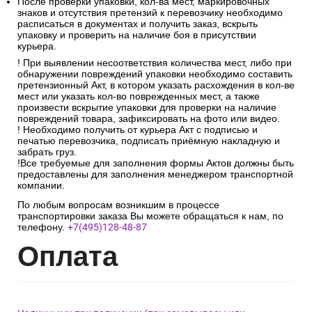
После проверки упаковки, кол-ва мест, маркировочных
знаков и отсутствия претензий к перевозчику необходимо
расписаться в документах и получить заказ, вскрыть
упаковку и проверить на наличие боя в присутствии
курьера.
! При выявлении несоответствия количества мест, либо при
обнаружении повреждений упаковки необходимо составить
претензионный Акт, в котором указать расхождения в кол-ве
мест или указать кол-во поврежденных мест, а также
произвести вскрытие упаковки для проверки на наличие
повреждений товара, зафиксировать на фото или видео.
! Необходимо получить от курьера Акт с подписью и
печатью перевозчика, подписать приёмную накладную и
забрать груз.
!Все требуемые для заполнения формы Актов должны быть
предоставлены для заполнения менеджером транспортной
компании.
По любым вопросам возникшим в процессе
транспортировки заказа Вы можете обращаться к нам, по
телефону.
+7(495)128-48-87
Опл
ата