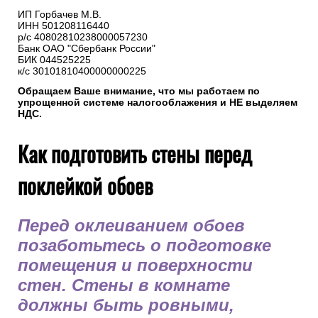
ИП Горбачев М.В.
ИНН 501208116440
р/с 40802810238000057230
Банк ОАО "Сбербанк России"
БИК 044525225
к/с 30101810400000000225
Обращаем Ваше внимание, что мы работаем по
упрощенной системе налогооблажения и НЕ выделяем
НДС.
Как подготовить стены перед
поклейкой обоев
Перед оклеиванием обоев
позаботьтесь о подготовке
помещения и поверхности
стен. Стены в комнате
должны быть ровными,