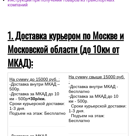
Инструкции при получении товаров из транспортных
компаний
1. Доставка курьером по Москве и
Московской области (до 10км от
МКАД):
На сумму свыше 15000 руб.
На сумму до
15
000
руб.
:
:
-Доставка внутри МКАД –
-Доставка внутри МКАД -
500р.
бесплатно
-Доставка за МКАД до 10
-Доставка за МКАД до 10
км - 500р
+30р/км.
км - 500р.
Сроки курьерской доставки:
Сроки курьерской доставки:
1-3 дня.
1-3 дня.
Подъем на этаж: Бесплатно
Подъем на этаж:
Бесплатно