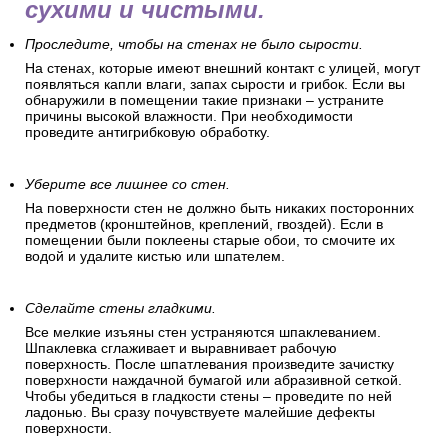
сухими и чистыми.
Проследите, чтобы на стенах не было сырости.
На стенах, которые имеют внешний контакт с улицей, могут
появляться капли влаги, запах сырости и грибок. Если вы
обнаружили в помещении такие признаки – устраните
причины высокой влажности. При необходимости
проведите антигрибковую обработку.
Уберите все лишнее со стен.
На поверхности стен не должно быть никаких посторонних
предметов (кронштейнов, креплений, гвоздей). Если в
помещении были поклеены старые обои, то смочите их
водой и удалите кистью или шпателем.
Сделайте стены гладкими.
Все мелкие изъяны стен устраняются шпаклеванием.
Шпаклевка сглаживает и выравнивает рабочую
поверхность. После шпатлевания произведите зачистку
поверхности наждачной бумагой или абразивной сеткой.
Чтобы убедиться в гладкости стены – проведите по ней
ладонью. Вы сразу почувствуете малейшие дефекты
поверхности.