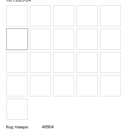
HC71823-24
Код товара:
48904