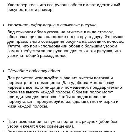
Удостоверьтесь, что все рулоны обоев имеют идентичный
рисунок, цвет и размер.
Уточните информацию о стыковке рисунка.
Вид стыковки обоев указан на этикетке в виде стрелок,
обозначающих расположение полос друг к другу. Это нужно
для правильного совпадения рисунка на соседних полосах.
Учтите, что при использовании обоев с большим узором
вам потребуется запас рулонов для стыковки рисунка, что
увеличит общий расход полос.
Сделайте подгонку обоев.
Для расчетов используйте значения высоты потолка и
периметр стен помещения. Для удобства можно сразу
нарезать все полотнища для помещения, предварительно
посчитав высоту каждой полосы. Обрезки полос могут
пригодиться для резерва. Чтобы порядок полос не
перепутался – пронумеруйте их, сделав отметки верха и
низа каждой полосы.
При наклеивании не нужно подгонять рисунок (обои без
узора и клеятся без совмещения).