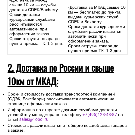
-Доставка за МКАД
свыше 10 км — службы
-Доставка за МКАД свыше 10
доставки CDEK/Boxberry
км — бесплатно до пункта
Сроки доставки
выдачи курьерских служб
курьерскими службами
CDEK и Boxberry
рассчитываются
Сроки доставки курьерскими
автоматически при
службами рассчитываются
оформлении заказа.
автоматически при
Сроки отгрузки товара до
оформлении заказа.
пункта приема ТК: 1-3 дня.
Сроки отгрузки товара до
пункта приема ТК: 1-3 дня.
2. Доставка по России и свыше
10км от МКАД:
Сроки и стоимость доставки транспортной компанией
(СДЭК, Боксберри) рассчитывается автоматически на
странице оформления заказа.
Информацию по отправке другими службами доставки
уточняйте у менеджера по телефону
+7(495)128-48-87
на
Email
sales@1oboi.ru
Стоимость рассчитывается от общего веса/объема товаров
в заказе.