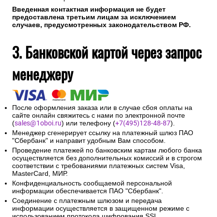
Введенная контактная информация не будет
предоставлена третьим лицам за исключением
случаев, предусмотренных законодательством РФ.
3. Банковской картой через запрос
менеджеру
После оформления заказа или в случае сбоя оплаты на
сайте онлайн свяжитесь с нами по электронной почте
(
sales@1oboi.ru
) или телефону (
+7(495)128-48-87
).
Менеджер сгенерирует ссылку на платежный шлюз ПАО
"Сбербанк" и направит удобным Вам способом.
Проведение платежей по банковским картам любого банка
осуществляется без дополнительных комиссий и в строгом
соответствии с требованиями платежных систем Visa,
MasterCard, МИР.
Конфиденциальность сообщаемой персональной
информации обеспечивается ПАО "Сбербанк".
Соединение с платежным шлюзом и передача
информации осуществляется в защищенном режиме с
использованием протокола шифрования SSL.