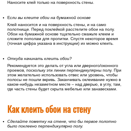
Наносите клей только на поверхность стены.
Е
сли вы клеите обои на бумажной основе
Клей наносится и на поверхность стены, и на само
полотнище. Перед поклейкой расстелите обои на полу.
Обои на бумажной основе тщательно смажьте клеем и
сложите пополам для пропитки. Спустя некоторое время
(точная цифра указана в инструкции) их можно клеить.
Откуда начинать клеить обои?
Рекомендуется это делать от угла или дверного/оконного
проемов, поскольку эти линии перпендикулярны полу. При
этом желательно использовать отвес или уровень, чтобы
полосы не пошли вкривь. Заканчивать оклеивание нужно в
каком-нибудь незаметном месте – над дверью, в углу, там,
где часть стены будет скрыта мебелью или занавесками.
Как клеить обои на стену
Сделайте пометку на стене, что бы первое полотно
было поклеено перпендикулярно полу.