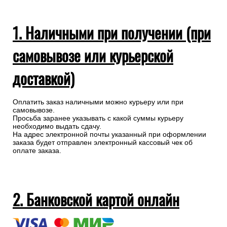
1. Наличными при получении (при
самовывозе или курьерской
доставкой)
Оплатить заказ наличными можно курьеру или при
самовывозе.
Просьба заранее указывать с какой суммы курьеру
необходимо выдать сдачу.
На адрес электронной почты указанный при оформлении
заказа будет отправлен электронный кассовый чек об
оплате заказа.
2. Банковской картой онлайн