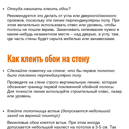
Откуда начинать клеить обои?
Рекомендуется это делать от угла или дверного/оконного
проемов, поскольку эти линии перпендикулярны полу. При
этом желательно использовать отвес или уровень, чтобы
полосы не пошли вкривь. Заканчивать оклеивание нужно в
каком-нибудь незаметном месте – над дверью, в углу, там,
где часть стены будет скрыта мебелью или занавесками.
Как клеить обои на стену
Сделайте пометку на стене, что бы первое полотно
было поклеено перпендикулярно полу.
Проведите на стене строго вертикальную линию, которая
обозначит границу первой поклеенной обойной полосы.
Для точности линии используйте строительный отвес, лазер
или уровень.
Клейте полотнища встык.(допускается небольшой
заход на верхний плинтус).
Виниловые обои клеятся встык. При этом иногда
допускается небольшой нахлест на потолок в 3-5 см. Так