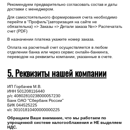
Рекомендуем предварительно согласовать состав и даты
доставки с менеджером.
Для самостоятельного формирования счета необходимо
перейти в “Профиль”(авторизация на сайте не
обязательна) => Заказы => Детали заказа №=> Распечатать
счет (PDF)
В назначении платежа укажите номер заказа.
Оплата на расчетный счет осуществляется в любом
отделении банка или через сервис онлайн-банкинга,
переводом на реквизиты компании, указанные в счете.
5. Реквизиты нашей компании
ИП Горбачев М.В.
ИНН 501208116440
р/с 40802810238000057230
Банк ОАО "Сбербанк России"
БИК 044525225
к/с 30101810400000000225
Обращаем Ваше внимание, что мы работаем по
упрощенной системе налогооблажения и НЕ выделяем
НДС.