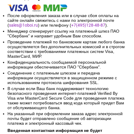
После оформления заказа или в случае сбоя оплаты на
сайте онлайн свяжитесь с нами по электронной почте
(
sales@1oboi.ru
) или телефону (
+7(495)128-48-87
).
Менеджер сгенерирует ссылку на платежный шлюз ПАО
"Сбербанк" и направит удобным Вам способом.
Проведение платежей по банковским картам любого банка
осуществляется без дополнительных комиссий и в строгом
соответствии с требованиями платежных систем Visa,
MasterCard, МИР.
Конфиденциальность сообщаемой персональной
информации обеспечивается ПАО "Сбербанк".
Соединение с платежным шлюзом и передача
информации осуществляется в защищенном режиме с
использованием протокола шифрования SSL.
В случае если Ваш банк поддерживает технологию
безопасного проведения интернет-платежей Verified By
Visa или MasterCard Secure Code для проведения платежа
также может потребоваться ввод кода который придет Вам
от обслуживающего банка.
На указанный при оформлении заказа адрес электронной
почты будет отправлено сообщение об авторизации
платежа и электронный кассовый чек.
Введенная контактная информация не будет