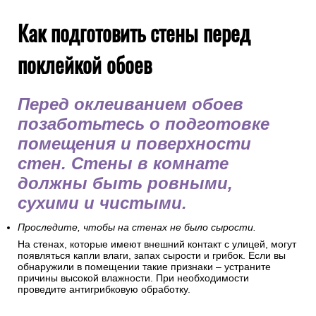
Как подготовить стены перед
поклейкой обоев
Перед оклеиванием обоев
позаботьтесь о подготовке
помещения и поверхности
стен. Стены в комнате
должны быть ровными,
сухими и чистыми.
Проследите, чтобы на стенах не было сырости.
На стенах, которые имеют внешний контакт с улицей, могут
появляться капли влаги, запах сырости и грибок. Если вы
обнаружили в помещении такие признаки – устраните
причины высокой влажности. При необходимости
проведите антигрибковую обработку.