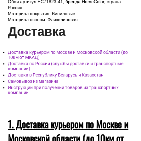
Обои артикул HC71823-41, бренда HomeColor, страна
Россия.
Материал покрытия: Виниловые
Материал основы: Флизелиновая
Дост
авка
Доставка курьером по Москве и Московской области (до
10км от МКАД)
Доставка по России (службы доставки и транспортные
компании)
Доставка в Республику Беларусь и Казахстан
Самовывоз из магазина
Инструкции при получении товаров из транспортных
компаний
1. Доставка курьером по Москве и
Московской области (до 10км от