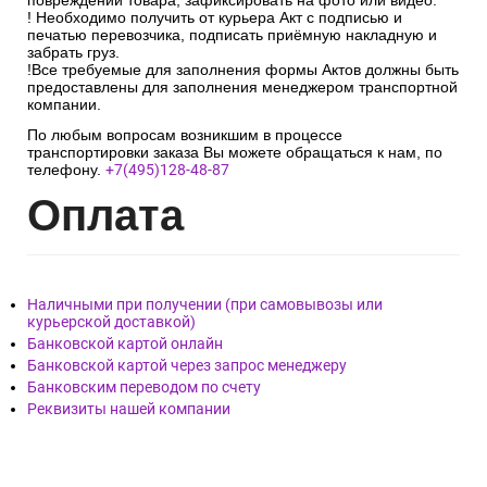
повреждений товара, зафиксировать на фото или видео.
! Необходимо получить от курьера Акт с подписью и
печатью перевозчика, подписать приёмную накладную и
забрать груз.
!Все требуемые для заполнения формы Актов должны быть
предоставлены для заполнения менеджером транспортной
компании.
По любым вопросам возникшим в процессе
транспортировки заказа Вы можете обращаться к нам, по
телефону.
+7(495)128-48-87
Опл
ата
Наличными при получении (при самовывозы или
курьерской доставкой)
Банковской картой онлайн
Банковской картой через запрос менеджеру
Банковским переводом по счету
Реквизиты нашей компании