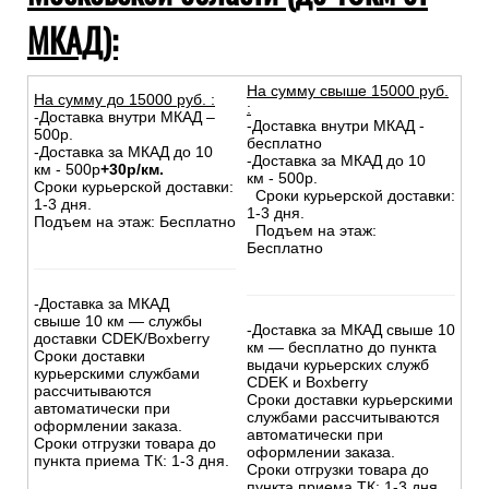
МКАД):
На сумму свыше 15000 руб.
На сумму до
15
000
руб.
:
:
-Доставка внутри МКАД –
-Доставка внутри МКАД -
500р.
бесплатно
-Доставка за МКАД до 10
-Доставка за МКАД до 10
км - 500р
+30р/км.
км - 500р.
Сроки курьерской доставки:
Сроки курьерской доставки:
1-3 дня.
1-3 дня.
Подъем на этаж: Бесплатно
Подъем на этаж:
Бесплатно
-Доставка за МКАД
свыше 10 км — службы
-Доставка за МКАД свыше 10
доставки CDEK/Boxberry
км — бесплатно до пункта
Сроки доставки
выдачи курьерских служб
курьерскими службами
CDEK и Boxberry
рассчитываются
Сроки доставки курьерскими
автоматически при
службами рассчитываются
оформлении заказа.
автоматически при
Сроки отгрузки товара до
оформлении заказа.
пункта приема ТК: 1-3 дня.
Сроки отгрузки товара до
пункта приема ТК: 1-3 дня.