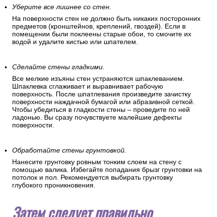
Уберите все лишнее со стен.
На поверхности стен не должно быть никаких посторонних
предметов (кронштейнов, креплений, гвоздей). Если в
помещении были поклеены старые обои, то смочите их
водой и удалите кистью или шпателем.
Сделайте стены гладкими.
Все мелкие изъяны стен устраняются шпаклеванием.
Шпаклевка сглаживает и выравнивает рабочую
поверхность. После шпатлевания произведите зачистку
поверхности наждачной бумагой или абразивной сеткой.
Чтобы убедиться в гладкости стены – проведите по ней
ладонью. Вы сразу почувствуете малейшие дефекты
поверхности.
Обработайте стены грунтовкой.
Нанесите грунтовку ровным тонким слоем на стену с
помощью валика. Избегайте попадания брызг грунтовки на
потолок и пол. Рекомендуется выбирать грунтовку
глубокого проникновения.
Затем следует правильно