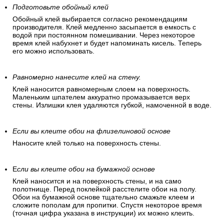
Подготовьте обойный клей
Обойный клей выбирается согласно рекомендациям
производителя. Клей медленно засыпается в емкость с
водой при постоянном помешивании. Через некоторое
время клей набухнет и будет напоминать кисель. Теперь
его можно использовать.
Равномерно нанесите клей на стену.
Клей наносится равномерным слоем на поверхность.
Маленьким шпателем аккуратно промазывается верх
стены. Излишки клея удаляются губкой, намоченной в воде.
Если вы клеите обои на флизелиновой основе
Наносите клей только на поверхность стены.
Е
сли вы клеите обои на бумажной основе
Клей наносится и на поверхность стены, и на само
полотнище. Перед поклейкой расстелите обои на полу.
Обои на бумажной основе тщательно смажьте клеем и
сложите пополам для пропитки. Спустя некоторое время
(точная цифра указана в инструкции) их можно клеить.