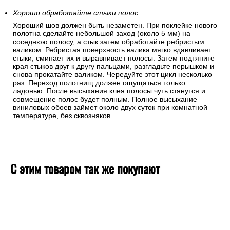
Хорошо обработайте стыки полос.
Хороший шов должен быть незаметен. При поклейке нового
полотна сделайте небольшой заход (около 5 мм) на
соседнюю полосу, а стык затем обработайте ребристым
валиком. Ребристая поверхность валика мягко вдавливает
стыки, сминает их и выравнивает полосы. Затем подтяните
края стыков друг к другу пальцами, разгладьте перышком и
снова прокатайте валиком. Чередуйте этот цикл несколько
раз. Переход полотнищ должен ощущаться только
ладонью. После высыхания клея полосы чуть стянутся и
совмещение полос будет полным. Полное высыхание
виниловых обоев займет около двух суток при комнатной
температуре, без сквозняков.
С этим товаром так же покупают