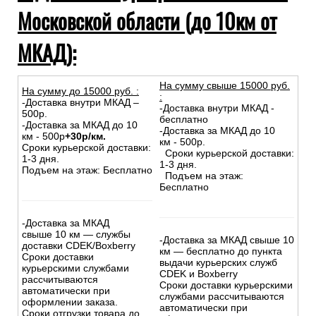
Московской области (до 10км от
МКАД):
На сумму свыше 15000 руб.
На сумму до
15
000
руб.
:
:
-Доставка внутри МКАД –
-Доставка внутри МКАД -
500р.
бесплатно
-Доставка за МКАД до 10
-Доставка за МКАД до 10
км - 500р
+30р/км.
км - 500р.
Сроки курьерской доставки:
Сроки курьерской доставки:
1-3 дня.
1-3 дня.
Подъем на этаж: Бесплатно
Подъем на этаж:
Бесплатно
-Доставка за МКАД
свыше 10 км — службы
-Доставка за МКАД свыше 10
доставки CDEK/Boxberry
км — бесплатно до пункта
Сроки доставки
выдачи курьерских служб
курьерскими службами
CDEK и Boxberry
рассчитываются
Сроки доставки курьерскими
автоматически при
службами рассчитываются
оформлении заказа.
автоматически при
Сроки отгрузки товара до