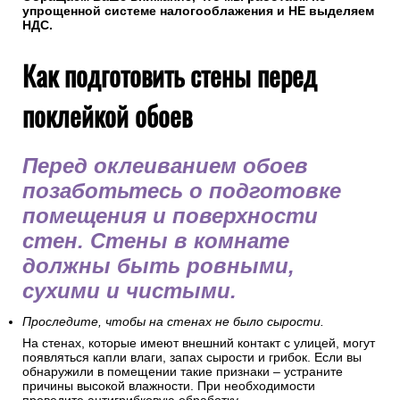
упрощенной системе налогооблажения и НЕ выделяем
НДС.
Как подготовить стены перед
поклейкой обоев
Перед оклеиванием обоев
позаботьтесь о подготовке
помещения и поверхности
стен. Стены в комнате
должны быть ровными,
сухими и чистыми.
Проследите, чтобы на стенах не было сырости.
На стенах, которые имеют внешний контакт с улицей, могут
появляться капли влаги, запах сырости и грибок. Если вы
обнаружили в помещении такие признаки – устраните
причины высокой влажности. При необходимости