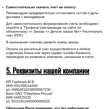
Самостоятельно скачать
счет
на оплату
Рекомендуем предварительно согласовать состав и даты
доставки с менеджером.
Для самостоятельного формирования счета необходимо
перейти в “Профиль”(авторизация на сайте не
обязательна) => Заказы => Детали заказа №=> Распечатать
счет (PDF)
В назначении платежа укажите номер заказа.
Оплата на расчетный счет осуществляется в любом
отделении банка или через сервис онлайн-банкинга,
переводом на реквизиты компании, указанные в счете.
5. Реквизиты нашей компании
ИП Горбачев М.В.
ИНН 501208116440
р/с 40802810238000057230
Банк ОАО "Сбербанк России"
БИК 044525225
к/с 30101810400000000225
Обращаем Ваше внимание, что мы работаем по