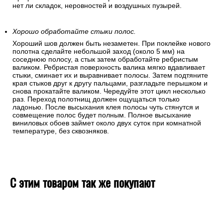
нет ли складок, неровностей и воздушных пузырей.
Хорошо обработайте стыки полос.
Хороший шов должен быть незаметен. При поклейке нового
полотна сделайте небольшой заход (около 5 мм) на
соседнюю полосу, а стык затем обработайте ребристым
валиком. Ребристая поверхность валика мягко вдавливает
стыки, сминает их и выравнивает полосы. Затем подтяните
края стыков друг к другу пальцами, разгладьте перышком и
снова прокатайте валиком. Чередуйте этот цикл несколько
раз. Переход полотнищ должен ощущаться только
ладонью. После высыхания клея полосы чуть стянутся и
совмещение полос будет полным. Полное высыхание
виниловых обоев займет около двух суток при комнатной
температуре, без сквозняков.
С этим товаром так же покупают