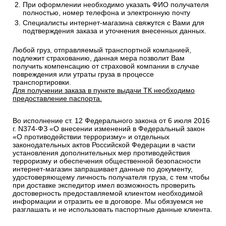
При оформлении необходимо указать ФИО получателя
полностью, номер телефона и электронную почту
Специалисты интернет-магазина свяжутся с Вами для
подтверждения заказа и уточнения внесенных данных.
Любой груз, отправляемый транспортной компанией,
подлежит страхованию, данная мера позволит Вам
получить компенсацию от страховой компании в случае
повреждения или утраты груза в процессе
транспортировки.
Для получении заказа в пункте выдачи ТК необходимо
предоставление паспорта.
Во исполнение ст. 12 Федерального закона от 6 июля 2016
г. N374-ФЗ «О внесении изменений в Федеральный закон
«О противодействии терроризму» и отдельных
законодательных актов Российской Федерации в части
установления дополнительных мер противодействия
терроризму и обеспечения общественной безопасности
интернет-магазин запрашивает данные по документу,
удостоверяющему личность получателя груза, с тем чтобы
при доставке экспедитор имел возможность проверить
достоверность предоставляемой клиентом необходимой
информации и отразить ее в договоре. Мы обязуемся не
разглашать и не использовать паспортные данные клиента.