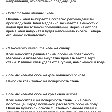
направлении, относительно предыдущего
Подготовьте обойный клей
Обойный клей выбирается согласно рекомендациям
производителя. Клей медленно засыпается в емкость с
водой при постоянном помешивании. Через некоторое
время клей набухнет и будет напоминать кисель. Теперь
его можно использовать.
Равномерно нанесите клей на стену.
Клей наносится равномерным слоем на поверхность.
Маленьким шпателем аккуратно промазывается верх
стены. Излишки клея удаляются губкой, намоченной в воде.
Если вы клеите обои на флизелиновой основе
Наносите клей только на поверхность стены.
Е
сли вы клеите обои на бумажной основе
Клей наносится и на поверхность стены, и на само
полотнище. Перед поклейкой расстелите обои на полу.
Обои на бумажной основе тщательно смажьте клеем и