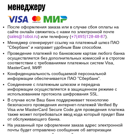
менеджеру
После оформления заказа или в случае сбоя оплаты на
сайте онлайн свяжитесь с нами по электронной почте
(
sales@1oboi.ru
) или телефону (
+7(495)128-48-87
).
Менеджер сгенерирует ссылку на платежный шлюз ПАО
"Сбербанк" и направит удобным Вам способом.
Проведение платежей по банковским картам любого банка
осуществляется без дополнительных комиссий и в строгом
соответствии с требованиями платежных систем Visa,
MasterCard, МИР.
Конфиденциальность сообщаемой персональной
информации обеспечивается ПАО "Сбербанк".
Соединение с платежным шлюзом и передача
информации осуществляется в защищенном режиме с
использованием протокола шифрования SSL.
В случае если Ваш банк поддерживает технологию
безопасного проведения интернет-платежей Verified By
Visa или MasterCard Secure Code для проведения платежа
также может потребоваться ввод кода который придет Вам
от обслуживающего банка.
На указанный при оформлении заказа адрес электронной
почты будет отправлено сообщение об авторизации