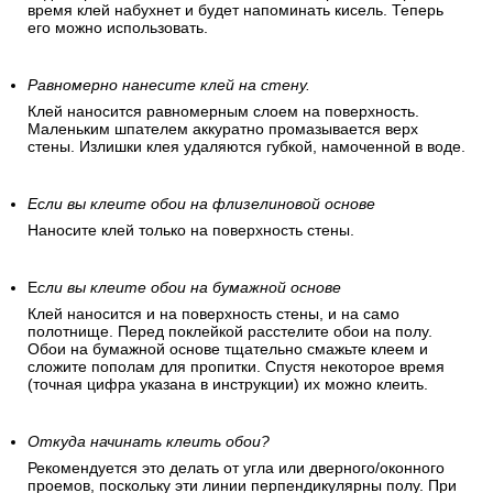
время клей набухнет и будет напоминать кисель. Теперь
его можно использовать.
Равномерно нанесите клей на стену.
Клей наносится равномерным слоем на поверхность.
Маленьким шпателем аккуратно промазывается верх
стены. Излишки клея удаляются губкой, намоченной в воде.
Если вы клеите обои на флизелиновой основе
Наносите клей только на поверхность стены.
Е
сли вы клеите обои на бумажной основе
Клей наносится и на поверхность стены, и на само
полотнище. Перед поклейкой расстелите обои на полу.
Обои на бумажной основе тщательно смажьте клеем и
сложите пополам для пропитки. Спустя некоторое время
(точная цифра указана в инструкции) их можно клеить.
Откуда начинать клеить обои?
Рекомендуется это делать от угла или дверного/оконного
проемов, поскольку эти линии перпендикулярны полу. При