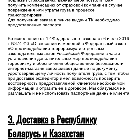
подлежит страхованию, данная мера позволит Вам
получить компенсацию от страховой компании в случае
повреждения или утраты груза в процессе
транспортировки.
Для получении заказа в пункте выдачи ТК необходимо
предоставление паспорта.
Во исполнение ст. 12 Федерального закона от 6 июля 2016
г. N374-ФЗ «О внесении изменений в Федеральный закон
«О противодействии терроризму» и отдельных
законодательных актов Российской Федерации в части
установления дополнительных мер противодействия
терроризму и обеспечения общественной безопасности
интернет-магазин запрашивает данные по документу,
удостоверяющему личность получателя груза, с тем чтобы
при доставке экспедитор имел возможность проверить
достоверность предоставляемой клиентом необходимой
информации и отразить ее в договоре. Мы обязуемся не
разглашать и не использовать паспортные данные клиента.
3. Доставка в Республику
Беларусь и Казахстан