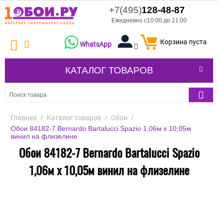
+7(495)
128-48-87
Ежедневно с10:00 до 21:00
Корзина пуста
WhatsApp
КАТАЛОГ ТОВАРОВ
Главная
/
Каталог товаров
/
Обои
/
Обои 84182-7 Bernardo Bartalucci Spazio 1,06м х 10,05м
винил на флизелине
Обои 84182-7 Bernardo Bartalucci Spazio
1,06м х 10,05м винил на флизелине