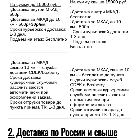
На сумму свыше 15000 руб.
На сумму до
15
000
руб.
:
:
-Доставка внутри МКАД –
-Доставка внутри МКАД -
500р.
бесплатно
-Доставка за МКАД до 10
-Доставка за МКАД до 10
км - 500р
+30р/км.
км - 500р.
Сроки курьерской доставки:
Сроки курьерской доставки:
1-3 дня.
1-3 дня.
Подъем на этаж: Бесплатно
Подъем на этаж:
Бесплатно
-Доставка за МКАД
свыше 10 км — службы
-Доставка за МКАД свыше 10
доставки CDEK/Boxberry
км — бесплатно до пункта
Сроки доставки
выдачи курьерских служб
курьерскими службами
CDEK и Boxberry
рассчитываются
Сроки доставки курьерскими
автоматически при
службами рассчитываются
оформлении заказа.
автоматически при
Сроки отгрузки товара до
оформлении заказа.
пункта приема ТК: 1-3 дня.
Сроки отгрузки товара до
пункта приема ТК: 1-3 дня.
2. Доставка по России и свыше