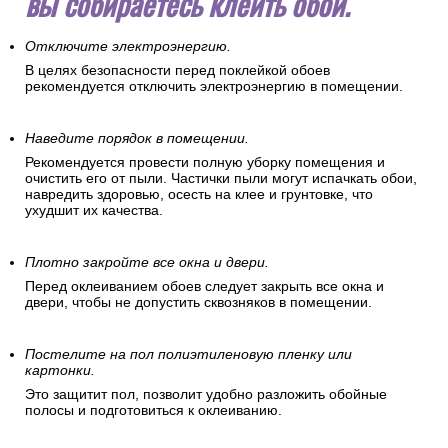
вы собираетесь клеить обои.
Отключите электроэнергию.
В целях безопасности перед поклейкой обоев
рекомендуется отключить электроэнергию в помещении.
Наведите порядок в помещении.
Рекомендуется провести полную уборку помещения и
очистить его от пыли. Частички пыли могут испачкать обои,
навредить здоровью, осесть на клее и грунтовке, что
ухудшит их качества.
Плотно закройте все окна и двери.
Перед оклеиванием обоев следует закрыть все окна и
двери, чтобы не допустить сквозняков в помещении.
Постелите на пол полиэтиленовую пленку или
картонки.
Это защитит пол, позволит удобно разложить обойные
полосы и подготовиться к оклеиванию.