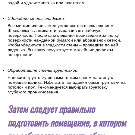
водой и удалите кистью или шпателем.
Сделайте стены гладкими.
Все мелкие изъяны стен устраняются шпаклеванием.
Шпаклевка сглаживает и выравнивает рабочую
поверхность. После шпатлевания произведите зачистку
поверхности наждачной бумагой или абразивной сеткой.
Чтобы убедиться в гладкости стены – проведите по ней
ладонью. Вы сразу почувствуете малейшие дефекты
поверхности.
Обработайте стены грунтовкой.
Нанесите грунтовку ровным тонким слоем на стену с
помощью валика. Избегайте попадания брызг грунтовки на
потолок и пол. Рекомендуется выбирать грунтовку
глубокого проникновения.
Затем следует правильно
подготовить помещение, в котором