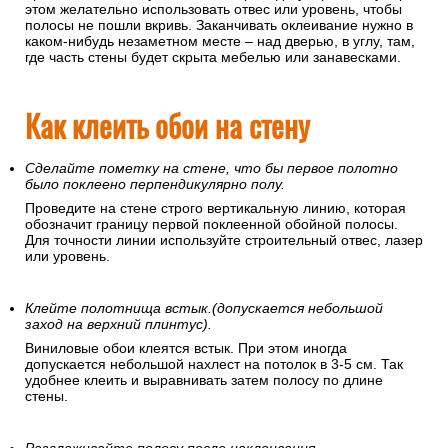
этом желательно использовать отвес или уровень, чтобы
полосы не пошли вкривь. Заканчивать оклеивание нужно в
каком-нибудь незаметном месте – над дверью, в углу, там,
где часть стены будет скрыта мебелью или занавесками.
Как клеить обои на стену
Сделайте пометку на стене, что бы первое полотно
было поклеено перпендикулярно полу.
Проведите на стене строго вертикальную линию, которая
обозначит границу первой поклеенной обойной полосы.
Для точности линии используйте строительный отвес, лазер
или уровень.
Клейте полотнища встык.(допускается небольшой
заход на верхний плинтус).
Виниловые обои клеятся встык. При этом иногда
допускается небольшой нахлест на потолок в 3-5 см. Так
удобнее клеить и выравнивать затем полосу по длине
стены.