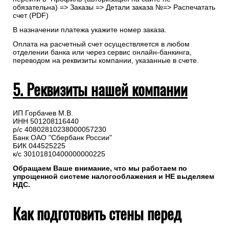
обязательна) => Заказы => Детали заказа №=> Распечатать
счет (PDF)
В назначении платежа укажите номер заказа.
Оплата на расчетный счет осуществляется в любом
отделении банка или через сервис онлайн-банкинга,
переводом на реквизиты компании, указанные в счете.
5. Реквизиты нашей компании
ИП Горбачев М.В.
ИНН 501208116440
р/с 40802810238000057230
Банк ОАО "Сбербанк России"
БИК 044525225
к/с 30101810400000000225
Обращаем Ваше внимание, что мы работаем по
упрощенной системе налогооблажения и НЕ выделяем
НДС.
Как подготовить стены перед