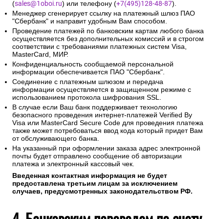
(
sales@1oboi.ru
) или телефону (
+7(495)128-48-87
).
Менеджер сгенерирует ссылку на платежный шлюз ПАО
"Сбербанк" и направит удобным Вам способом.
Проведение платежей по банковским картам любого банка
осуществляется без дополнительных комиссий и в строгом
соответствии с требованиями платежных систем Visa,
MasterCard, МИР.
Конфиденциальность сообщаемой персональной
информации обеспечивается ПАО "Сбербанк".
Соединение с платежным шлюзом и передача
информации осуществляется в защищенном режиме с
использованием протокола шифрования SSL.
В случае если Ваш банк поддерживает технологию
безопасного проведения интернет-платежей Verified By
Visa или MasterCard Secure Code для проведения платежа
также может потребоваться ввод кода который придет Вам
от обслуживающего банка.
На указанный при оформлении заказа адрес электронной
почты будет отправлено сообщение об авторизации
платежа и электронный кассовый чек.
Введенная контактная информация не будет
предоставлена третьим лицам за исключением
случаев, предусмотренных законодательством РФ.
4. Банковским переводом по счету