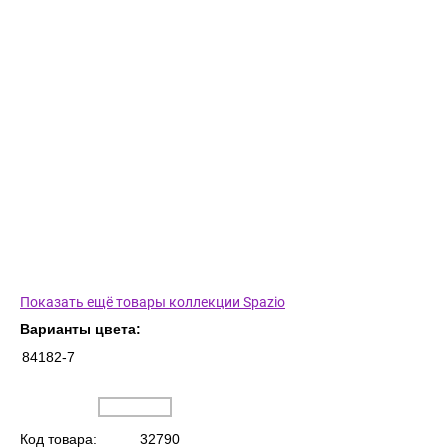
Показать ещё товары коллекции Spazio
Варианты цвета:
84182-7
Код товара:
32790