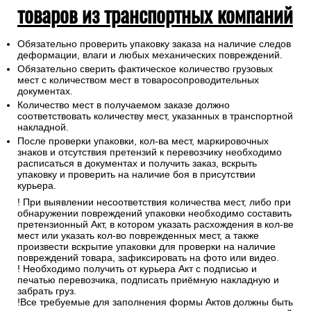
товаров из транспортных компаний
Обязательно проверить упаковку заказа на наличие следов
деформации, влаги и любых механических повреждений.
Обязательно сверить фактическое количество грузовых
мест с количеством мест в товаросопроводительных
документах.
Количество мест в получаемом заказе должно
соответствовать количеству мест, указанных в транспортной
накладной.
После проверки упаковки, кол-ва мест, маркировочных
знаков и отсутствия претензий к перевозчику необходимо
расписаться в документах и получить заказ, вскрыть
упаковку и проверить на наличие боя в присутствии
курьера.
! При выявлении несоответствия количества мест, либо при
обнаружении повреждений упаковки необходимо составить
претензионный Акт, в котором указать расхождения в кол-ве
мест или указать кол-во поврежденных мест, а также
произвести вскрытие упаковки для проверки на наличие
повреждений товара, зафиксировать на фото или видео.
! Необходимо получить от курьера Акт с подписью и
печатью перевозчика, подписать приёмную накладную и
забрать груз.
!Все требуемые для заполнения формы Актов должны быть