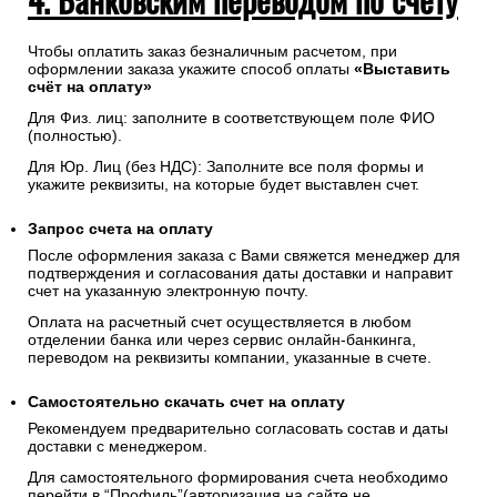
Чтобы оплатить заказ безналичным расчетом, при
оформлении заказа укажите способ оплаты
«Выставить
счёт на оплату»
Для Физ. лиц: заполните в соответствующем поле ФИО
(полностью).
Для Юр. Лиц (без НДС): Заполните все поля формы и
укажите реквизиты, на которые будет выставлен счет.
Запрос счета на оплату
После оформления заказа с Вами свяжется менеджер для
подтверждения и согласования даты доставки и направит
счет на указанную электронную почту.
Оплата на расчетный счет осуществляется в любом
отделении банка или через сервис онлайн-банкинга,
переводом на реквизиты компании, указанные в счете.
Самостоятельно скачать
счет
на оплату
Рекомендуем предварительно согласовать состав и даты
доставки с менеджером.
Для самостоятельного формирования счета необходимо
перейти в “Профиль”(авторизация на сайте не