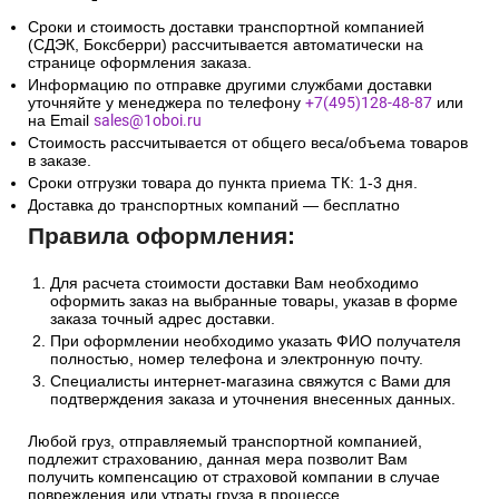
Сроки и стоимость доставки транспортной компанией
(СДЭК, Боксберри) рассчитывается автоматически на
странице оформления заказа.
Информацию по отправке другими службами доставки
уточняйте у менеджера по телефону
+7(495)128-48-87
или
на Email
sales@1oboi.ru
Стоимость рассчитывается от общего веса/объема товаров
в заказе.
Сроки отгрузки товара до пункта приема ТК: 1-3 дня.
Доставка до транспортных компаний — бесплатно
Правила оформления:
Для расчета стоимости доставки Вам необходимо
оформить заказ на выбранные товары, указав в форме
заказа точный адрес доставки.
При оформлении необходимо указать ФИО получателя
полностью, номер телефона и электронную почту.
Специалисты интернет-магазина свяжутся с Вами для
подтверждения заказа и уточнения внесенных данных.
Любой груз, отправляемый транспортной компанией,
подлежит страхованию, данная мера позволит Вам
получить компенсацию от страховой компании в случае
повреждения или утраты груза в процессе