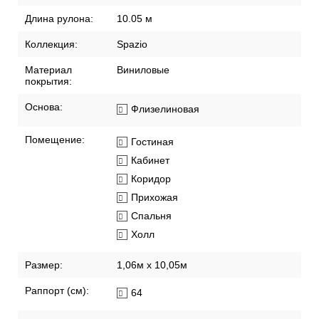
Длина рулона:
10.05 м
Коллекция:
Spazio
Материал
Виниловые
покрытия:
Основа:
Флизелиновая
Помещение:
Гостиная
Кабинет
Коридор
Прихожая
Спальня
Холл
Размер:
1,06м х 10,05м
Раппорт (см):
64