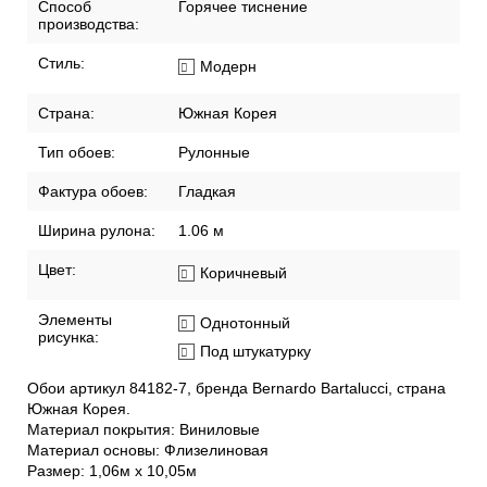
Способ
Горячее тиснение
производства:
Стиль:
Модерн
Страна:
Южная Корея
Тип обоев:
Рулонные
Фактура обоев:
Гладкая
Ширина рулона:
1.06 м
Цвет:
Коричневый
Элементы
Однотонный
рисунка:
Под штукатурку
Обои артикул 84182-7, бренда Bernardo Bartalucci, страна
Южная Корея.
Материал покрытия: Виниловые
Материал основы: Флизелиновая
Размер: 1,06м х 10,05м