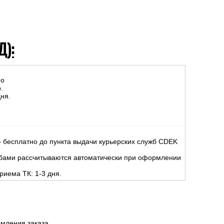
Д):
но
.
ня.
 бесплатно до пункта выдачи курьерских служб CDEK
жбами рассчитываются автоматически при оформлении