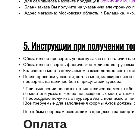
4. Самовывоз из магазина
Для самовывоза назовите продавцу в
розничном магаз
Бланк заказа Вы получите на указанную электронную 
Адрес магазина: Московская область, г. Балашиха, мкр.
5. Инструкции при получении то
Обязательно проверить упаковку заказа на наличие с
Обязательно сверить фактическое количество грузовых
Количество мест в получаемом заказе должно соответст
После проверки упаковки, кол-ва мест, маркировочных з
проверить на наличие боя в присутствии курьера.
! При выявлении несоответствия количества мест, либо
ве мест или указать кол-во поврежденных мест, а такж
! Необходимо получить от курьера Акт с подписью и пе