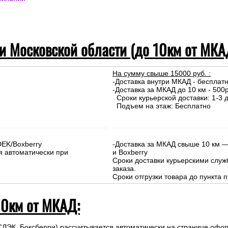
до 10км от МКАД)
 компании)
омпаний
 и Московской области (до 10км от МКА
На сумму свыше 15000 руб. :
-Доставка внутри МКАД - бесплат
-Доставка за МКАД до 10 км - 500р
Сроки курьерской доставки: 1-3 д
Подъем на этаж: Бесплатно
DEK/Boxberry
-Доставка за МКАД свыше 10 км —
я автоматически при
и Boxberry
Сроки доставки курьерскими слу
заказа.