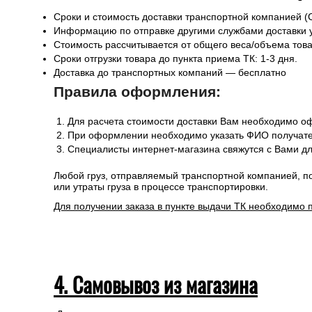
предоставляемой клиентом необходимой информации и 
3. Доставка в Республику Белар
Сроки и стоимость доставки транспортной компанией (
Информацию по отправке другими службами доставки 
Стоимость рассчитывается от общего веса/объема товар
Сроки отгрузки товара до пункта приема ТК: 1-3 дня.
Доставка до транспортных компаний — бесплатно
Правила оформления:
Для расчета стоимости доставки Вам необходимо оф
При оформлении необходимо указать ФИО получател
Специалисты интернет-магазина свяжутся с Вами дл
Любой груз, отправляемый транспортной компанией, п
или утраты груза в процессе транспортировки.
Для получении заказа в пункте выдачи ТК необходимо 