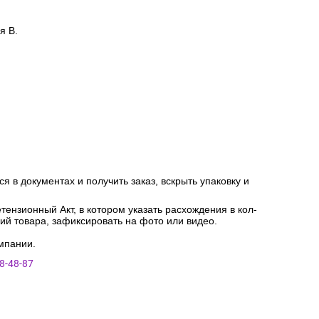
я В.
я в документах и получить заказ, вскрыть упаковку и
ензионный Акт, в котором указать расхождения в кол-
ний товара, зафиксировать на фото или видео.