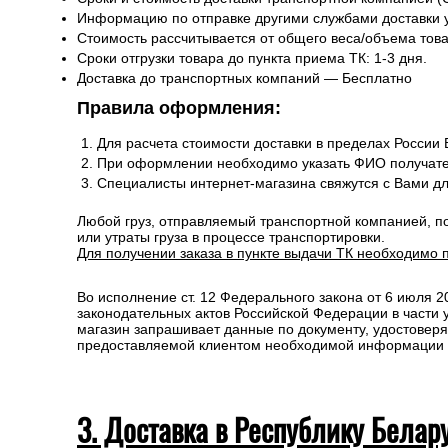
2. Доставка по России и свыше 
Сроки и стоимость доставки транспортной компанией (
Информацию по отправке другими службами доставки 
Стоимость рассчитывается от общего веса/объема товар
Сроки отгрузки товара до пункта приема ТК: 1-3 дня.
Доставка до транспортных компаний — Бесплатно
Правила оформления:
Для расчета стоимости доставки в пределах России
При оформлении необходимо указать ФИО получате
Специалисты интернет-магазина свяжутся с Вами д
Любой груз, отправляемый транспортной компанией, п
или утраты груза в процессе транспортировки.
Для получении заказа в пункте выдачи ТК необходимо 
Во исполнение ст. 12 Федерального закона от 6 июля 
законодательных актов Российской Федерации в части
магазин запрашивает данные по документу, удостоверя