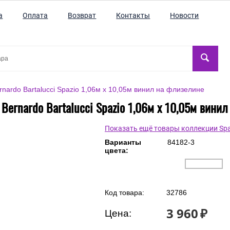
а
Оплата
Возврат
Контакты
Новости
nardo Bartalucci Spazio 1,06м х 10,05м винил на флизелине
Bernardo Bartalucci Spazio 1,06м х 10,05м вини
Показать ещё товары коллекции Spa
Варианты
84182-3
цвета: