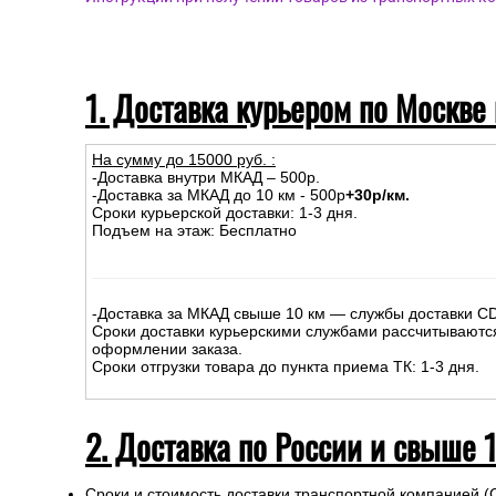
Доставка курьером по Москве и Московской области (
Доставка по России (службы доставки и транспортные
Доставка в Республику Беларусь и Казахстан
Самовывоз из магазина
Инструкции при получении товаров из транспортных к
1. Доставка курьером по Москве
На сумму до
15
000
руб.
:
-Доставка внутри МКАД – 500р.
-Доставка за МКАД до 10 км - 500р
+30р/км.
Сроки курьерской доставки: 1-3 дня.
Подъем на этаж: Бесплатно
-Доставка за МКАД свыше 10 км — службы доставки C
Сроки доставки курьерскими службами рассчитываютс
оформлении заказа.
Сроки отгрузки товара до пункта приема ТК: 1-3 дня.