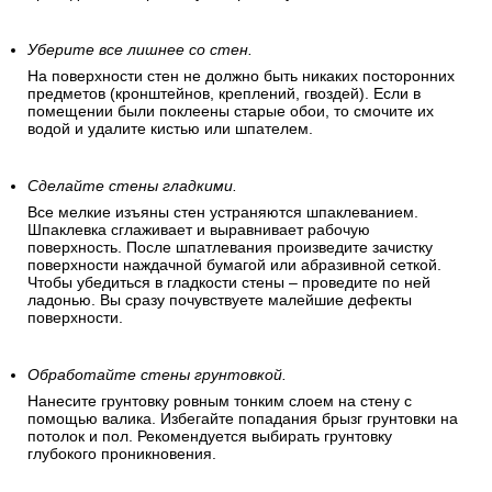
Уберите все лишнее со стен.
На поверхности стен не должно быть никаких посторонних
предметов (кронштейнов, креплений, гвоздей). Если в
помещении были поклеены старые обои, то смочите их
водой и удалите кистью или шпателем.
Сделайте стены гладкими.
Все мелкие изъяны стен устраняются шпаклеванием.
Шпаклевка сглаживает и выравнивает рабочую
поверхность. После шпатлевания произведите зачистку
поверхности наждачной бумагой или абразивной сеткой.
Чтобы убедиться в гладкости стены – проведите по ней
ладонью. Вы сразу почувствуете малейшие дефекты
поверхности.
Обработайте стены грунтовкой.
Нанесите грунтовку ровным тонким слоем на стену с
помощью валика. Избегайте попадания брызг грунтовки на
потолок и пол. Рекомендуется выбирать грунтовку
глубокого проникновения.