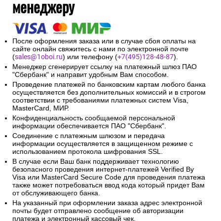
менеджеру
После оформления заказа или в случае сбоя оплаты на
сайте онлайн свяжитесь с нами по электронной почте
(
sales@1oboi.ru
) или телефону (
+7(495)128-48-87
).
Менеджер сгенерирует ссылку на платежный шлюз ПАО
"Сбербанк" и направит удобным Вам способом.
Проведение платежей по банковским картам любого банка
осуществляется без дополнительных комиссий и в строгом
соответствии с требованиями платежных систем Visa,
MasterCard, МИР.
Конфиденциальность сообщаемой персональной
информации обеспечивается ПАО "Сбербанк".
Соединение с платежным шлюзом и передача
информации осуществляется в защищенном режиме с
использованием протокола шифрования SSL.
В случае если Ваш банк поддерживает технологию
безопасного проведения интернет-платежей Verified By
Visa или MasterCard Secure Code для проведения платежа
также может потребоваться ввод кода который придет Вам
от обслуживающего банка.
На указанный при оформлении заказа адрес электронной
почты будет отправлено сообщение об авторизации
платежа и электронный кассовый чек.