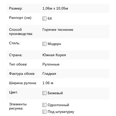
Размер:
1,06м х 10,05м
Раппорт (см):
64
Способ
Горячее тиснение
производства:
Стиль:
Модерн
Страна:
Южная Корея
Тип обоев:
Рулонные
Фактура обоев:
Гладкая
Ширина рулона:
1.06 м
Цвет:
Бежевый
Элементы
Однотонный
рисунка:
Под штукатурку