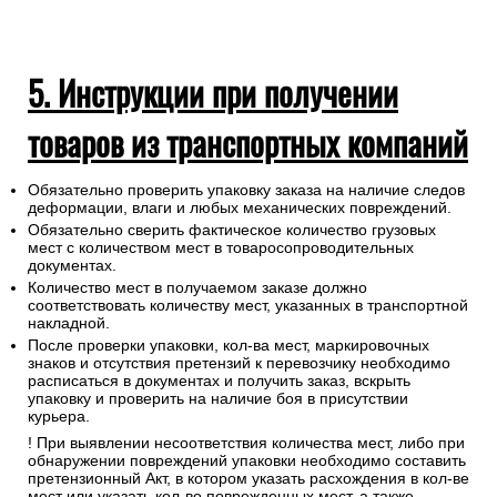
5. Инструкции при получении
товаров из транспортных компаний
Обязательно проверить упаковку заказа на наличие следов
деформации, влаги и любых механических повреждений.
Обязательно сверить фактическое количество грузовых
мест с количеством мест в товаросопроводительных
документах.
Количество мест в получаемом заказе должно
соответствовать количеству мест, указанных в транспортной
накладной.
После проверки упаковки, кол-ва мест, маркировочных
знаков и отсутствия претензий к перевозчику необходимо
расписаться в документах и получить заказ, вскрыть
упаковку и проверить на наличие боя в присутствии
курьера.
! При выявлении несоответствия количества мест, либо при
обнаружении повреждений упаковки необходимо составить
претензионный Акт, в котором указать расхождения в кол-ве
мест или указать кол-во поврежденных мест, а также