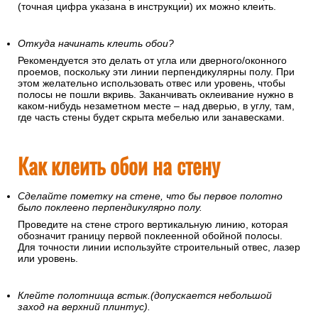
(точная цифра указана в инструкции) их можно клеить.
Откуда начинать клеить обои?
Рекомендуется это делать от угла или дверного/оконного
проемов, поскольку эти линии перпендикулярны полу. При
этом желательно использовать отвес или уровень, чтобы
полосы не пошли вкривь. Заканчивать оклеивание нужно в
каком-нибудь незаметном месте – над дверью, в углу, там,
где часть стены будет скрыта мебелью или занавесками.
Как клеить обои на стену
Сделайте пометку на стене, что бы первое полотно
было поклеено перпендикулярно полу.
Проведите на стене строго вертикальную линию, которая
обозначит границу первой поклеенной обойной полосы.
Для точности линии используйте строительный отвес, лазер
или уровень.
Клейте полотнища встык.(допускается небольшой
заход на верхний плинтус).