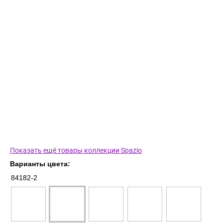
Показать ещё товары коллекции Spazio
Варианты цвета:
84182-2