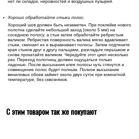
нет ли складок, неровностей и воздушных пузырей.
Хорошо обработайте стыки полос.
Хороший шов должен быть незаметен. При поклейке нового
полотна сделайте небольшой заход (около 5 мм) на
соседнюю полосу, а стык затем обработайте ребристым
валиком. Ребристая поверхность валика мягко вдавливает
стыки, сминает их и выравнивает полосы. Затем подтяните
края стыков друг к другу пальцами, разгладьте перышком и
снова прокатайте валиком. Чередуйте этот цикл несколько
раз. Переход полотнищ должен ощущаться только
ладонью. После высыхания клея полосы чуть стянутся и
совмещение полос будет полным. Полное высыхание
виниловых обоев займет около двух суток при комнатной
температуре, без сквозняков.
С этим товаром так же покупают