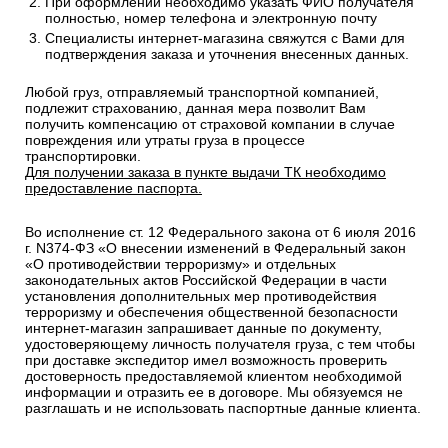
При оформлении необходимо указать ФИО получателя
полностью, номер телефона и электронную почту
Специалисты интернет-магазина свяжутся с Вами для
подтверждения заказа и уточнения внесенных данных.
Любой груз, отправляемый транспортной компанией,
подлежит страхованию, данная мера позволит Вам
получить компенсацию от страховой компании в случае
повреждения или утраты груза в процессе
транспортировки.
Для получении заказа в пункте выдачи ТК необходимо
предоставление паспорта.
Во исполнение ст. 12 Федерального закона от 6 июля 2016
г. N374-ФЗ «О внесении изменений в Федеральный закон
«О противодействии терроризму» и отдельных
законодательных актов Российской Федерации в части
установления дополнительных мер противодействия
терроризму и обеспечения общественной безопасности
интернет-магазин запрашивает данные по документу,
удостоверяющему личность получателя груза, с тем чтобы
при доставке экспедитор имел возможность проверить
достоверность предоставляемой клиентом необходимой
информации и отразить ее в договоре. Мы обязуемся не
разглашать и не использовать паспортные данные клиента.