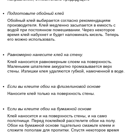
Подготовьте обойный клей
Обойный клей выбирается согласно рекомендациям
производителя. Клей медленно засыпается в емкость с
водой при постоянном помешивании. Через некоторое
время клей набухнет и будет напоминать кисель. Теперь
его можно использовать.
Равномерно нанесите клей на стену.
Клей наносится равномерным слоем на поверхность.
Маленьким шпателем аккуратно промазывается верх
стены. Излишки клея удаляются губкой, намоченной в воде.
Если вы клеите обои на флизелиновой основе
Наносите клей только на поверхность стены.
Е
сли вы клеите обои на бумажной основе
Клей наносится и на поверхность стены, и на само
полотнище. Перед поклейкой расстелите обои на полу.
Обои на бумажной основе тщательно смажьте клеем и
сложите пополам для пропитки. Спустя некоторое время