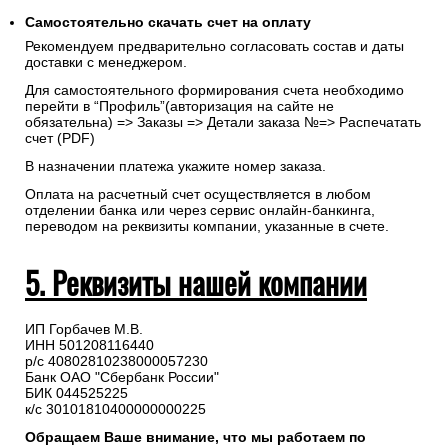
Самостоятельно скачать
счет
на оплату
Рекомендуем предварительно согласовать состав и даты
доставки с менеджером.
Для самостоятельного формирования счета необходимо
перейти в “Профиль”(авторизация на сайте не
обязательна) => Заказы => Детали заказа №=> Распечатать
счет (PDF)
В назначении платежа укажите номер заказа.
Оплата на расчетный счет осуществляется в любом
отделении банка или через сервис онлайн-банкинга,
переводом на реквизиты компании, указанные в счете.
5. Реквизиты нашей компании
ИП Горбачев М.В.
ИНН 501208116440
р/с 40802810238000057230
Банк ОАО "Сбербанк России"
БИК 044525225
к/с 30101810400000000225
Обращаем Ваше внимание, что мы работаем по