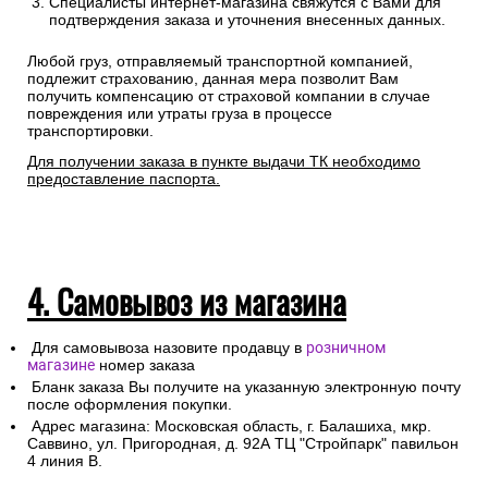
Специалисты интернет-магазина свяжутся с Вами для
подтверждения заказа и уточнения внесенных данных.
Любой груз, отправляемый транспортной компанией,
подлежит страхованию, данная мера позволит Вам
получить компенсацию от страховой компании в случае
повреждения или утраты груза в процессе
транспортировки.
Для получении заказа в пункте выдачи ТК необходимо
предоставление паспорта.
4. Самовывоз из магазина
Для самовывоза назовите продавцу в
розничном
магазине
номер заказа
Бланк заказа Вы получите на указанную электронную почту
после оформления покупки.
Адрес магазина: Московская область, г. Балашиха, мкр.
Саввино, ул. Пригородная, д. 92А ТЦ "Стройпарк" павильон
4 линия В.