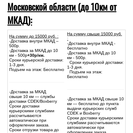
Московской области (до 10км от
МКАД):
На сумму свыше 15000 руб.
На сумму до
15
000
руб.
:
:
-Доставка внутри МКАД –
-Доставка внутри МКАД -
500р.
бесплатно
-Доставка за МКАД до 10
-Доставка за МКАД до 10
км - 500р
+30р/км.
км - 500р.
Сроки курьерской доставки:
Сроки курьерской доставки:
1-3 дня.
1-3 дня.
Подъем на этаж: Бесплатно
Подъем на этаж:
Бесплатно
-Доставка за МКАД
свыше 10 км — службы
-Доставка за МКАД свыше 10
доставки CDEK/Boxberry
км — бесплатно до пункта
Сроки доставки
выдачи курьерских служб
курьерскими службами
CDEK и Boxberry
рассчитываются
Сроки доставки курьерскими
автоматически при
службами рассчитываются
оформлении заказа.
автоматически при
Сроки отгрузки товара до
оформлении заказа.