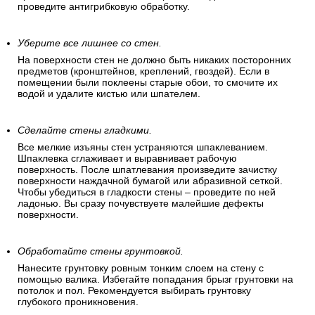
проведите антигрибковую обработку.
Уберите все лишнее со стен.
На поверхности стен не должно быть никаких посторонних
предметов (кронштейнов, креплений, гвоздей). Если в
помещении были поклеены старые обои, то смочите их
водой и удалите кистью или шпателем.
Сделайте стены гладкими.
Все мелкие изъяны стен устраняются шпаклеванием.
Шпаклевка сглаживает и выравнивает рабочую
поверхность. После шпатлевания произведите зачистку
поверхности наждачной бумагой или абразивной сеткой.
Чтобы убедиться в гладкости стены – проведите по ней
ладонью. Вы сразу почувствуете малейшие дефекты
поверхности.
Обработайте стены грунтовкой.
Нанесите грунтовку ровным тонким слоем на стену с
помощью валика. Избегайте попадания брызг грунтовки на
потолок и пол. Рекомендуется выбирать грунтовку
глубокого проникновения.