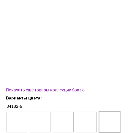
Показать ещё товары коллекции Spazio
Варианты цвета:
84182-5