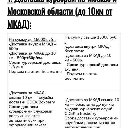
Московской области (до 10км от
МКАД):
На сумму свыше 15000 руб.
На сумму до
15
000
руб.
:
:
-Доставка внутри МКАД –
-Доставка внутри МКАД -
500р.
бесплатно
-Доставка за МКАД до 10
-Доставка за МКАД до 10
км - 500р
+30р/км.
км - 500р.
Сроки курьерской доставки:
Сроки курьерской доставки:
1-3 дня.
1-3 дня.
Подъем на этаж: Бесплатно
Подъем на этаж:
Бесплатно
-Доставка за МКАД
свыше 10 км — службы
-Доставка за МКАД свыше 10
доставки CDEK/Boxberry
км — бесплатно до пункта
Сроки доставки
выдачи курьерских служб
курьерскими службами
CDEK и Boxberry
рассчитываются
Сроки доставки курьерскими
автоматически при
службами рассчитываются
оформлении заказа.
автоматически при