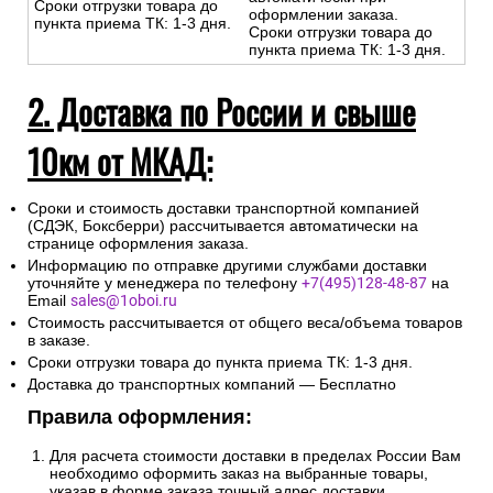
Сроки отгрузки товара до
оформлении заказа.
пункта приема ТК: 1-3 дня.
Сроки отгрузки товара до
пункта приема ТК: 1-3 дня.
2. Доставка по России и свыше
10км от МКАД:
Сроки и стоимость доставки транспортной компанией
(СДЭК, Боксберри) рассчитывается автоматически на
странице оформления заказа.
Информацию по отправке другими службами доставки
уточняйте у менеджера по телефону
+7(495)128-48-87
на
Email
sales@1oboi.ru
Стоимость рассчитывается от общего веса/объема товаров
в заказе.
Сроки отгрузки товара до пункта приема ТК: 1-3 дня.
Доставка до транспортных компаний — Бесплатно
Правила оформления:
Для расчета стоимости доставки в пределах России Вам
необходимо оформить заказ на выбранные товары,
указав в форме заказа точный адрес доставки.