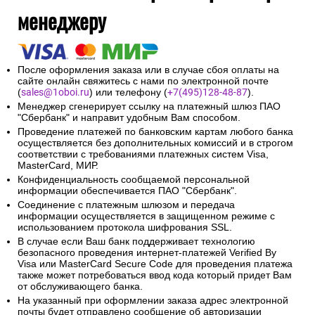
менеджеру
После оформления заказа или в случае сбоя оплаты на
сайте онлайн свяжитесь с нами по электронной почте
(
sales@1oboi.ru
) или телефону (
+7(495)128-48-87
).
Менеджер сгенерирует ссылку на платежный шлюз ПАО
"Сбербанк" и направит удобным Вам способом.
Проведение платежей по банковским картам любого банка
осуществляется без дополнительных комиссий и в строгом
соответствии с требованиями платежных систем Visa,
MasterCard, МИР.
Конфиденциальность сообщаемой персональной
информации обеспечивается ПАО "Сбербанк".
Соединение с платежным шлюзом и передача
информации осуществляется в защищенном режиме с
использованием протокола шифрования SSL.
В случае если Ваш банк поддерживает технологию
безопасного проведения интернет-платежей Verified By
Visa или MasterCard Secure Code для проведения платежа
также может потребоваться ввод кода который придет Вам
от обслуживающего банка.
На указанный при оформлении заказа адрес электронной
почты будет отправлено сообщение об авторизации