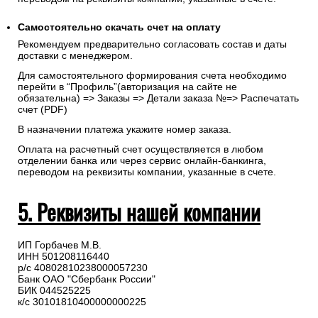
Самостоятельно скачать
счет
на оплату
Рекомендуем предварительно согласовать состав и даты
доставки с менеджером.
Для самостоятельного формирования счета необходимо
перейти в “Профиль”(авторизация на сайте не
обязательна) => Заказы => Детали заказа №=> Распечатать
счет (PDF)
В назначении платежа укажите номер заказа.
Оплата на расчетный счет осуществляется в любом
отделении банка или через сервис онлайн-банкинга,
переводом на реквизиты компании, указанные в счете.
5. Реквизиты нашей компании
ИП Горбачев М.В.
ИНН 501208116440
р/с 40802810238000057230
Банк ОАО "Сбербанк России"
БИК 044525225
к/с 30101810400000000225