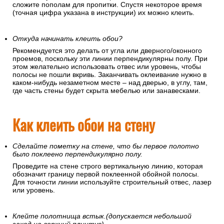
сложите пополам для пропитки. Спустя некоторое время
(точная цифра указана в инструкции) их можно клеить.
Откуда начинать клеить обои?
Рекомендуется это делать от угла или дверного/оконного
проемов, поскольку эти линии перпендикулярны полу. При
этом желательно использовать отвес или уровень, чтобы
полосы не пошли вкривь. Заканчивать оклеивание нужно в
каком-нибудь незаметном месте – над дверью, в углу, там,
где часть стены будет скрыта мебелью или занавесками.
Как клеить обои на стену
Сделайте пометку на стене, что бы первое полотно
было поклеено перпендикулярно полу.
Проведите на стене строго вертикальную линию, которая
обозначит границу первой поклеенной обойной полосы.
Для точности линии используйте строительный отвес, лазер
или уровень.
Клейте полотнища встык.(допускается небольшой