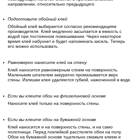
направлении, относительно предыдущего
Подготовьте обойный клей
Обойный клей выбирается согласно рекомендациям
производителя. Клей медленно засыпается в емкость с
водой при постоянном помешивании. Через некоторое
время клей набухнет и будет напоминать кисель. Теперь
его можно использовать.
Равномерно нанесите клей на стену.
Клей наносится равномерным слоем на поверхность.
Маленьким шпателем аккуратно промазывается верх
стены. Излишки клея удаляются губкой, намоченной в воде.
Если вы клеите обои на флизелиновой основе
Наносите клей только на поверхность стены.
Е
сли вы клеите обои на бумажной основе
Клей наносится и на поверхность стены, и на само
полотнище. Перед поклейкой расстелите обои на полу.
Обои на бумажной основе тщательно смажьте клеем и