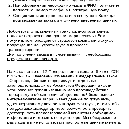
При оформлении необходимо указать ФИО получателя
полностью, номер телефона и электронную почту
Специалисты интернет-магазина свяжутся с Вами для
подтверждения заказа и уточнения внесенных данных.
Любой груз, отправляемый транспортной компанией,
подлежит страхованию, данная мера позволит Вам
получить компенсацию от страховой компании в случае
повреждения или утраты груза в процессе
транспортировки.
Для получении заказа в пункте выдачи ТК необходимо
предоставление паспорта.
Во исполнение ст. 12 Федерального закона от 6 июля 2016
г. N374-ФЗ «О внесении изменений в Федеральный закон
«О противодействии терроризму» и отдельных
законодательных актов Российской Федерации в части
установления дополнительных мер противодействия
терроризму и обеспечения общественной безопасности
интернет-магазин запрашивает данные по документу,
удостоверяющему личность получателя груза, с тем чтобы
при доставке экспедитор имел возможность проверить
достоверность предоставляемой клиентом необходимой
информации и отразить ее в договоре. Мы обязуемся не
разглашать и не использовать паспортные данные клиента.