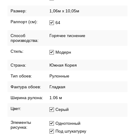
Размер:
1,06м х 10,05м
Раппорт (см):
64
Способ
Горячее тиснение
производства:
Стиль:
Модерн
Страна:
Южная Корея
Тип обоев:
Рулонные
Фактура обоев:
Гладкая
Ширина рулона:
1.06 м
Цвет:
Серый
Элементы
Однотонный
рисунка:
Под штукатурку