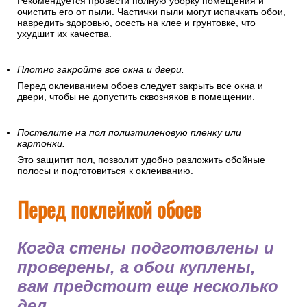
Рекомендуется провести полную уборку помещения и
очистить его от пыли. Частички пыли могут испачкать обои,
навредить здоровью, осесть на клее и грунтовке, что
ухудшит их качества.
Плотно закройте все окна и двери.
Перед оклеиванием обоев следует закрыть все окна и
двери, чтобы не допустить сквозняков в помещении.
Постелите на пол полиэтиленовую пленку или
картонки.
Это защитит пол, позволит удобно разложить обойные
полосы и подготовиться к оклеиванию.
Перед поклейкой обоев
Когда стены подготовлены и
проверены, а обои куплены,
вам предстоит еще несколько
дел.