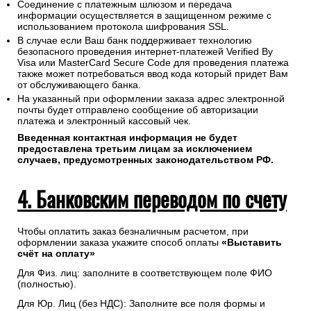
Соединение с платежным шлюзом и передача
информации осуществляется в защищенном режиме с
использованием протокола шифрования SSL.
В случае если Ваш банк поддерживает технологию
безопасного проведения интернет-платежей Verified By
Visa или MasterCard Secure Code для проведения платежа
также может потребоваться ввод кода который придет Вам
от обслуживающего банка.
На указанный при оформлении заказа адрес электронной
почты будет отправлено сообщение об авторизации
платежа и электронный кассовый чек.
Введенная контактная информация не будет
предоставлена третьим лицам за исключением
случаев, предусмотренных законодательством РФ.
4. Банковским переводом по счету
Чтобы оплатить заказ безналичным расчетом, при
оформлении заказа укажите способ оплаты
«Выставить
счёт на оплату»
Для Физ. лиц: заполните в соответствующем поле ФИО
(полностью).
Для Юр. Лиц (без НДС): Заполните все поля формы и