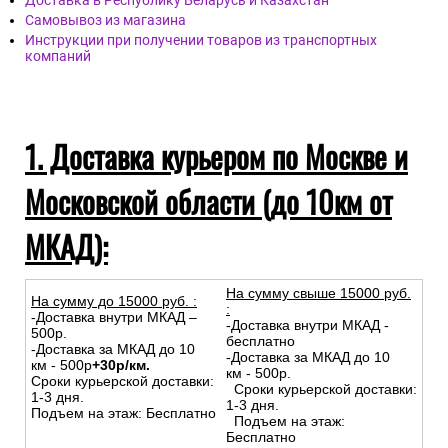
Доставка в Республику Беларусь и Казахстан
Самовывоз из магазина
Инструкции при получении товаров из транспортных
компаний
1. Доставка курьером по Москве и
Московской области (до 10км от
МКАД):
На сумму свыше 15000 руб.
На сумму до
15
000
руб.
:
:
-Доставка внутри МКАД –
-Доставка внутри МКАД -
500р.
бесплатно
-Доставка за МКАД до 10
-Доставка за МКАД до 10
км - 500р
+30р/км.
км - 500р.
Сроки курьерской доставки:
Сроки курьерской доставки:
1-3 дня.
1-3 дня.
Подъем на этаж: Бесплатно
Подъем на этаж:
Бесплатно