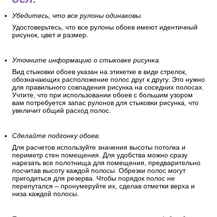
Убедитесь, что все рулоны одинаковы.
Удостоверьтесь, что все рулоны обоев имеют идентичный
рисунок, цвет и размер.
Уточните информацию о стыковке рисунка.
Вид стыковки обоев указан на этикетке в виде стрелок,
обозначающих расположение полос друг к другу. Это нужно
для правильного совпадения рисунка на соседних полосах.
Учтите, что при использовании обоев с большим узором
вам потребуется запас рулонов для стыковки рисунка, что
увеличит общий расход полос.
Сделайте подгонку обоев.
Для расчетов используйте значения высоты потолка и
периметр стен помещения. Для удобства можно сразу
нарезать все полотнища для помещения, предварительно
посчитав высоту каждой полосы. Обрезки полос могут
пригодиться для резерва. Чтобы порядок полос не
перепутался – пронумеруйте их, сделав отметки верха и
низа каждой полосы.