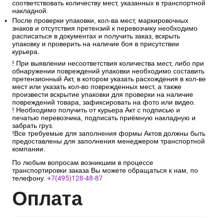
соответствовать количеству мест, указанных в транспортной
накладной.
После проверки упаковки, кол-ва мест, маркировочных
знаков и отсутствия претензий к перевозчику необходимо
расписаться в документах и получить заказ, вскрыть
упаковку и проверить на наличие боя в присутствии
курьера.
! При выявлении несоответствия количества мест, либо при
обнаружении повреждений упаковки необходимо составить
претензионный Акт, в котором указать расхождения в кол-ве
мест или указать кол-во поврежденных мест, а также
произвести вскрытие упаковки для проверки на наличие
повреждений товара, зафиксировать на фото или видео.
! Необходимо получить от курьера Акт с подписью и
печатью перевозчика, подписать приёмную накладную и
забрать груз.
!Все требуемые для заполнения формы Актов должны быть
предоставлены для заполнения менеджером транспортной
компании.
По любым вопросам возникшим в процессе
транспортировки заказа Вы можете обращаться к нам, по
телефону.
+7(495)128-48-87
Опл
ата