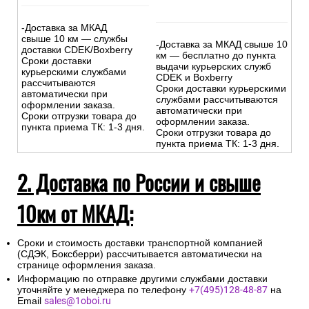
-Доставка за МКАД
свыше 10 км — службы
-Доставка за МКАД свыше 10
доставки CDEK/Boxberry
км — бесплатно до пункта
Сроки доставки
выдачи курьерских служб
курьерскими службами
CDEK и Boxberry
рассчитываются
Сроки доставки курьерскими
автоматически при
службами рассчитываются
оформлении заказа.
автоматически при
Сроки отгрузки товара до
оформлении заказа.
пункта приема ТК: 1-3 дня.
Сроки отгрузки товара до
пункта приема ТК: 1-3 дня.
2. Доставка по России и свыше
10км от МКАД:
Сроки и стоимость доставки транспортной компанией
(СДЭК, Боксберри) рассчитывается автоматически на
странице оформления заказа.
Информацию по отправке другими службами доставки
уточняйте у менеджера по телефону
+7(495)128-48-87
на
Email
sales@1oboi.ru