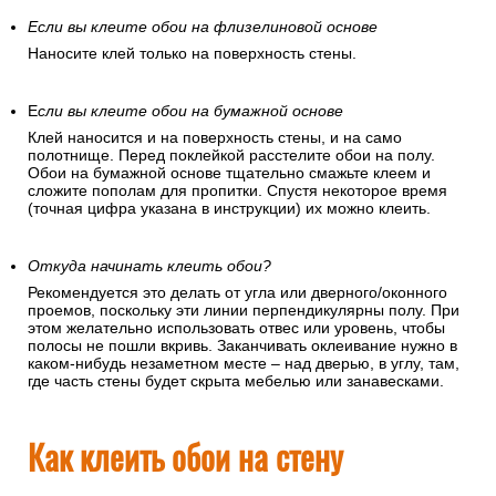
Если вы клеите обои на флизелиновой основе
Наносите клей только на поверхность стены.
Е
сли вы клеите обои на бумажной основе
Клей наносится и на поверхность стены, и на само
полотнище. Перед поклейкой расстелите обои на полу.
Обои на бумажной основе тщательно смажьте клеем и
сложите пополам для пропитки. Спустя некоторое время
(точная цифра указана в инструкции) их можно клеить.
Откуда начинать клеить обои?
Рекомендуется это делать от угла или дверного/оконного
проемов, поскольку эти линии перпендикулярны полу. При
этом желательно использовать отвес или уровень, чтобы
полосы не пошли вкривь. Заканчивать оклеивание нужно в
каком-нибудь незаметном месте – над дверью, в углу, там,
где часть стены будет скрыта мебелью или занавесками.
Как клеить обои на стену