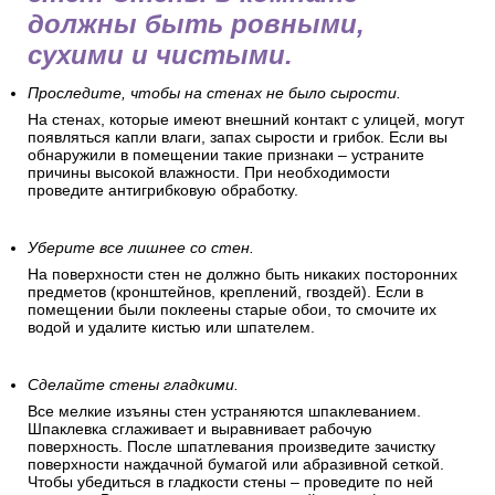
должны быть ровными,
сухими и чистыми.
Проследите, чтобы на стенах не было сырости.
На стенах, которые имеют внешний контакт с улицей, могут
появляться капли влаги, запах сырости и грибок. Если вы
обнаружили в помещении такие признаки – устраните
причины высокой влажности. При необходимости
проведите антигрибковую обработку.
Уберите все лишнее со стен.
На поверхности стен не должно быть никаких посторонних
предметов (кронштейнов, креплений, гвоздей). Если в
помещении были поклеены старые обои, то смочите их
водой и удалите кистью или шпателем.
Сделайте стены гладкими.
Все мелкие изъяны стен устраняются шпаклеванием.
Шпаклевка сглаживает и выравнивает рабочую
поверхность. После шпатлевания произведите зачистку
поверхности наждачной бумагой или абразивной сеткой.
Чтобы убедиться в гладкости стены – проведите по ней