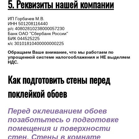
5. Реквизиты нашей компании
ИП Горбачев М.В.
ИНН 501208116440
р/с 40802810238000057230
Банк ОАО "Сбербанк России"
БИК 044525225
к/с 30101810400000000225
Обращаем Ваше внимание, что мы работаем по
упрощенной системе налогооблажения и НЕ выделяем
НДС.
Как подготовить стены перед
поклейкой обоев
Перед оклеиванием обоев
позаботьтесь о подготовке
помещения и поверхности
стен. Стены в комнате