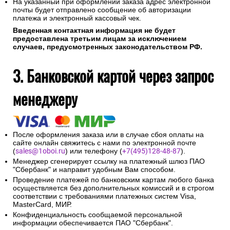
На указанный при оформлении заказа адрес электронной
почты будет отправлено сообщение об авторизации
платежа и электронный кассовый чек.
Введенная контактная информация не будет
предоставлена третьим лицам за исключением
случаев, предусмотренных законодательством РФ.
3. Банковской картой через запрос
менеджеру
После оформления заказа или в случае сбоя оплаты на
сайте онлайн свяжитесь с нами по электронной почте
(
sales@1oboi.ru
) или телефону (
+7(495)128-48-87
).
Менеджер сгенерирует ссылку на платежный шлюз ПАО
"Сбербанк" и направит удобным Вам способом.
Проведение платежей по банковским картам любого банка
осуществляется без дополнительных комиссий и в строгом
соответствии с требованиями платежных систем Visa,
MasterCard, МИР.
Конфиденциальность сообщаемой персональной
информации обеспечивается ПАО "Сбербанк".