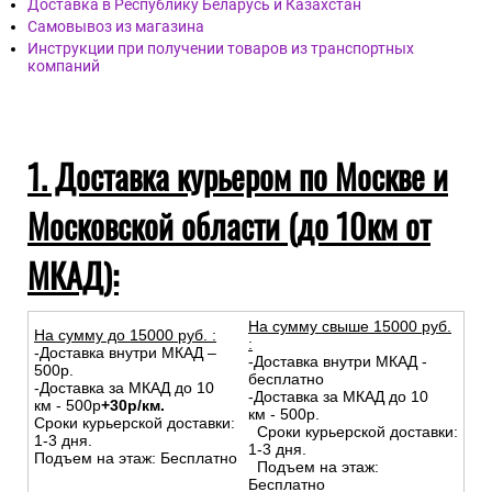
Доставка в Республику Беларусь и Казахстан
Самовывоз из магазина
Инструкции при получении товаров из транспортных
компаний
1. Доставка курьером по Москве и
Московской области (до 10км от
МКАД):
На сумму свыше 15000 руб.
На сумму до
15
000
руб.
:
:
-Доставка внутри МКАД –
-Доставка внутри МКАД -
500р.
бесплатно
-Доставка за МКАД до 10
-Доставка за МКАД до 10
км - 500р
+30р/км.
км - 500р.
Сроки курьерской доставки:
Сроки курьерской доставки:
1-3 дня.
1-3 дня.
Подъем на этаж: Бесплатно
Подъем на этаж:
Бесплатно