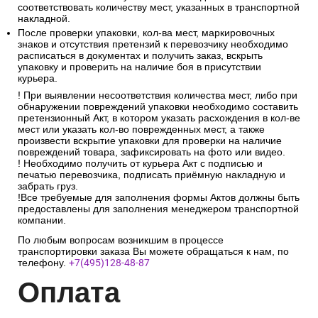
соответствовать количеству мест, указанных в транспортной
накладной.
После проверки упаковки, кол-ва мест, маркировочных
знаков и отсутствия претензий к перевозчику необходимо
расписаться в документах и получить заказ, вскрыть
упаковку и проверить на наличие боя в присутствии
курьера.
! При выявлении несоответствия количества мест, либо при
обнаружении повреждений упаковки необходимо составить
претензионный Акт, в котором указать расхождения в кол-ве
мест или указать кол-во поврежденных мест, а также
произвести вскрытие упаковки для проверки на наличие
повреждений товара, зафиксировать на фото или видео.
! Необходимо получить от курьера Акт с подписью и
печатью перевозчика, подписать приёмную накладную и
забрать груз.
!Все требуемые для заполнения формы Актов должны быть
предоставлены для заполнения менеджером транспортной
компании.
По любым вопросам возникшим в процессе
транспортировки заказа Вы можете обращаться к нам, по
телефону.
+7(495)128-48-87
Опл
ата