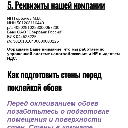
5. Реквизиты нашей компании
ИП Горбачев М.В.
ИНН 501208116440
р/с 40802810238000057230
Банк ОАО "Сбербанк России"
БИК 044525225
к/с 30101810400000000225
Обращаем Ваше внимание, что мы работаем по
упрощенной системе налогооблажения и НЕ выделяем
НДС.
Как подготовить стены перед
поклейкой обоев
Перед оклеиванием обоев
позаботьтесь о подготовке
помещения и поверхности
стен. Стены в комнате