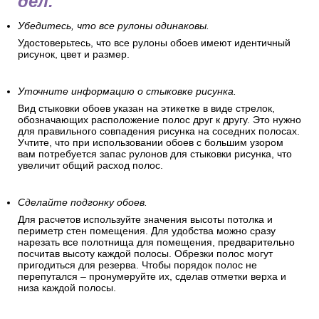
дел.
Убедитесь, что все рулоны одинаковы.
Удостоверьтесь, что все рулоны обоев имеют идентичный
рисунок, цвет и размер.
Уточните информацию о стыковке рисунка.
Вид стыковки обоев указан на этикетке в виде стрелок,
обозначающих расположение полос друг к другу. Это нужно
для правильного совпадения рисунка на соседних полосах.
Учтите, что при использовании обоев с большим узором
вам потребуется запас рулонов для стыковки рисунка, что
увеличит общий расход полос.
Сделайте подгонку обоев.
Для расчетов используйте значения высоты потолка и
периметр стен помещения. Для удобства можно сразу
нарезать все полотнища для помещения, предварительно
посчитав высоту каждой полосы. Обрезки полос могут
пригодиться для резерва. Чтобы порядок полос не
перепутался – пронумеруйте их, сделав отметки верха и
низа каждой полосы.