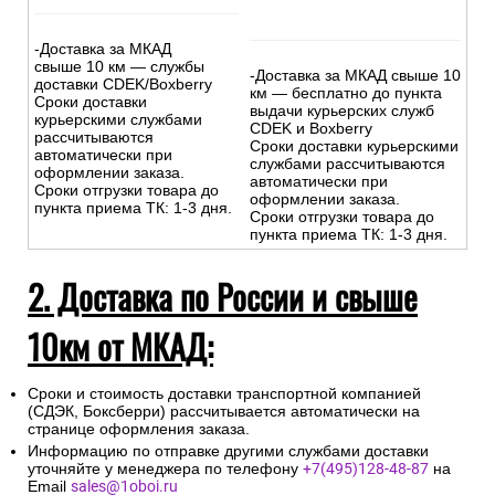
-Доставка за МКАД
свыше 10 км — службы
-Доставка за МКАД свыше 10
доставки CDEK/Boxberry
км — бесплатно до пункта
Сроки доставки
выдачи курьерских служб
курьерскими службами
CDEK и Boxberry
рассчитываются
Сроки доставки курьерскими
автоматически при
службами рассчитываются
оформлении заказа.
автоматически при
Сроки отгрузки товара до
оформлении заказа.
пункта приема ТК: 1-3 дня.
Сроки отгрузки товара до
пункта приема ТК: 1-3 дня.
2. Доставка по России и свыше
10км от МКАД:
Сроки и стоимость доставки транспортной компанией
(СДЭК, Боксберри) рассчитывается автоматически на
странице оформления заказа.
Информацию по отправке другими службами доставки
уточняйте у менеджера по телефону
+7(495)128-48-87
на
Email
sales@1oboi.ru