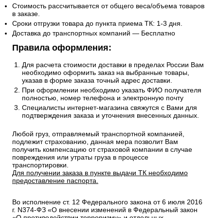
Стоимость рассчитывается от общего веса/объема товаров
в заказе.
Сроки отгрузки товара до пункта приема ТК: 1-3 дня.
Доставка до транспортных компаний — Бесплатно
Правила оформления:
Для расчета стоимости доставки в пределах России Вам
необходимо оформить заказ на выбранные товары,
указав в форме заказа точный адрес доставки.
При оформлении необходимо указать ФИО получателя
полностью, номер телефона и электронную почту
Специалисты интернет-магазина свяжутся с Вами для
подтверждения заказа и уточнения внесенных данных.
Любой груз, отправляемый транспортной компанией,
подлежит страхованию, данная мера позволит Вам
получить компенсацию от страховой компании в случае
повреждения или утраты груза в процессе
транспортировки.
Для получении заказа в пункте выдачи ТК необходимо
предоставление паспорта.
Во исполнение ст. 12 Федерального закона от 6 июля 2016
г. N374-ФЗ «О внесении изменений в Федеральный закон
«О противодействии терроризму» и отдельных