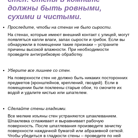
должны быть ровными,
сухими и чистыми.
Проследите, чтобы на стенах не было сырости.
На стенах, которые имеют внешний контакт с улицей, могут
появляться капли влаги, запах сырости и грибок. Если вы
обнаружили в помещении такие признаки – устраните
причины высокой влажности. При необходимости
проведите антигрибковую обработку.
Уберите все лишнее со стен.
На поверхности стен не должно быть никаких посторонних
предметов (кронштейнов, креплений, гвоздей). Если в
помещении были поклеены старые обои, то смочите их
водой и удалите кистью или шпателем.
Сделайте стены гладкими.
Все мелкие изъяны стен устраняются шпаклеванием.
Шпаклевка сглаживает и выравнивает рабочую
поверхность. После шпатлевания произведите зачистку
поверхности наждачной бумагой или абразивной сеткой.
Чтобы убедиться в гладкости стены – проведите по ней