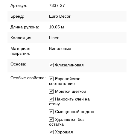
Артикул:
7337-27
Бренд:
Euro Decor
Длина рулона:
10.05 м
Коллекция:
Linen
Материал
Виниловые
покрытия:
Основа:
Флизелиновая
Особые свойства:
Европейское
соответствие
Моются щеткой
Наносить клей на
стену
Смещенный подгон
Удаляются без
остатка
Хорошая