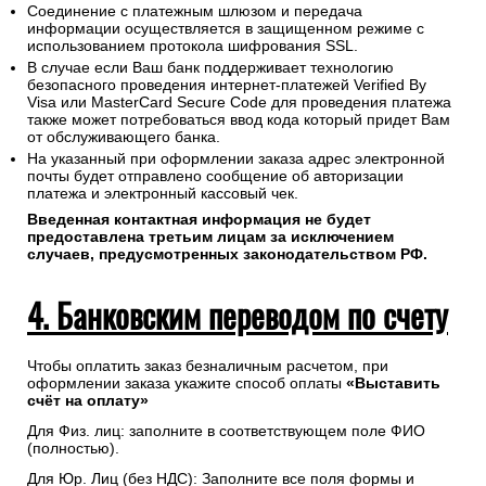
Соединение с платежным шлюзом и передача
информации осуществляется в защищенном режиме с
использованием протокола шифрования SSL.
В случае если Ваш банк поддерживает технологию
безопасного проведения интернет-платежей Verified By
Visa или MasterCard Secure Code для проведения платежа
также может потребоваться ввод кода который придет Вам
от обслуживающего банка.
На указанный при оформлении заказа адрес электронной
почты будет отправлено сообщение об авторизации
платежа и электронный кассовый чек.
Введенная контактная информация не будет
предоставлена третьим лицам за исключением
случаев, предусмотренных законодательством РФ.
4. Банковским переводом по счету
Чтобы оплатить заказ безналичным расчетом, при
оформлении заказа укажите способ оплаты
«Выставить
счёт на оплату»
Для Физ. лиц: заполните в соответствующем поле ФИО
(полностью).
Для Юр. Лиц (без НДС): Заполните все поля формы и