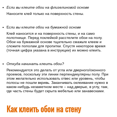
Если вы клеите обои на флизелиновой основе
Наносите клей только на поверхность стены.
Е
сли вы клеите обои на бумажной основе
Клей наносится и на поверхность стены, и на само
полотнище. Перед поклейкой расстелите обои на полу.
Обои на бумажной основе тщательно смажьте клеем и
сложите пополам для пропитки. Спустя некоторое время
(точная цифра указана в инструкции) их можно клеить.
Откуда начинать клеить обои?
Рекомендуется это делать от угла или дверного/оконного
проемов, поскольку эти линии перпендикулярны полу. При
этом желательно использовать отвес или уровень, чтобы
полосы не пошли вкривь. Заканчивать оклеивание нужно в
каком-нибудь незаметном месте – над дверью, в углу, там,
где часть стены будет скрыта мебелью или занавесками.
Как клеить обои на стену