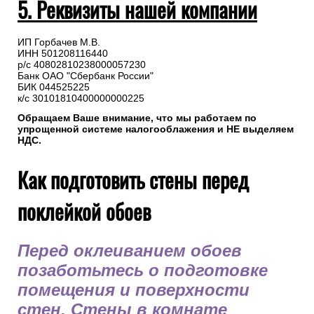
5. Реквизиты нашей компании
ИП Горбачев М.В.
ИНН 501208116440
р/с 40802810238000057230
Банк ОАО "Сбербанк России"
БИК 044525225
к/с 30101810400000000225
Обращаем Ваше внимание, что мы работаем по
упрощенной системе налогооблажения и НЕ выделяем
НДС.
Как подготовить стены перед
поклейкой обоев
Перед оклеиванием обоев
позаботьтесь о подготовке
помещения и поверхности
стен. Стены в комнате