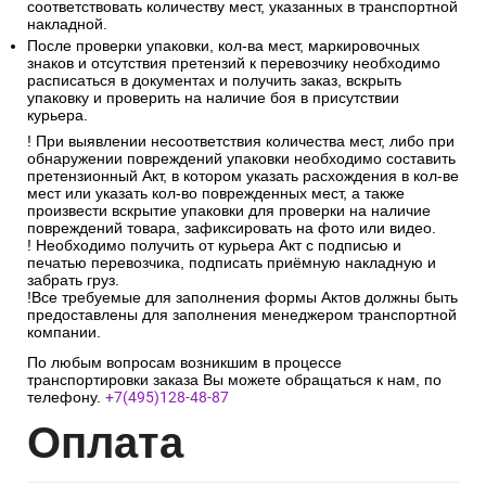
соответствовать количеству мест, указанных в транспортной
накладной.
После проверки упаковки, кол-ва мест, маркировочных
знаков и отсутствия претензий к перевозчику необходимо
расписаться в документах и получить заказ, вскрыть
упаковку и проверить на наличие боя в присутствии
курьера.
! При выявлении несоответствия количества мест, либо при
обнаружении повреждений упаковки необходимо составить
претензионный Акт, в котором указать расхождения в кол-ве
мест или указать кол-во поврежденных мест, а также
произвести вскрытие упаковки для проверки на наличие
повреждений товара, зафиксировать на фото или видео.
! Необходимо получить от курьера Акт с подписью и
печатью перевозчика, подписать приёмную накладную и
забрать груз.
!Все требуемые для заполнения формы Актов должны быть
предоставлены для заполнения менеджером транспортной
компании.
По любым вопросам возникшим в процессе
транспортировки заказа Вы можете обращаться к нам, по
телефону.
+7(495)128-48-87
Опл
ата