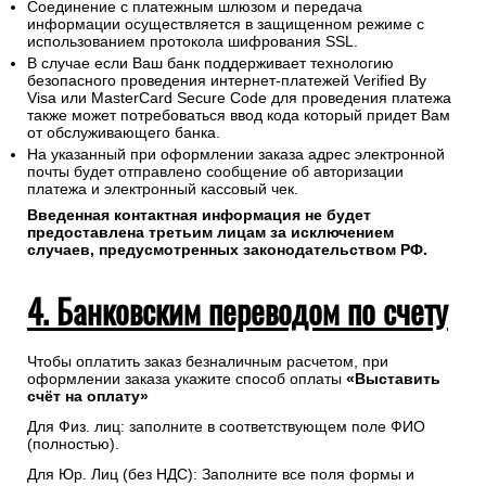
Соединение с платежным шлюзом и передача
информации осуществляется в защищенном режиме с
использованием протокола шифрования SSL.
В случае если Ваш банк поддерживает технологию
безопасного проведения интернет-платежей Verified By
Visa или MasterCard Secure Code для проведения платежа
также может потребоваться ввод кода который придет Вам
от обслуживающего банка.
На указанный при оформлении заказа адрес электронной
почты будет отправлено сообщение об авторизации
платежа и электронный кассовый чек.
Введенная контактная информация не будет
предоставлена третьим лицам за исключением
случаев, предусмотренных законодательством РФ.
4. Банковским переводом по счету
Чтобы оплатить заказ безналичным расчетом, при
оформлении заказа укажите способ оплаты
«Выставить
счёт на оплату»
Для Физ. лиц: заполните в соответствующем поле ФИО
(полностью).
Для Юр. Лиц (без НДС): Заполните все поля формы и