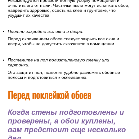
Рекомендуется провести полную уборку помещения и
очистить его от пыли. Частички пыли могут испачкать обои,
навредить здоровью, осесть на клее и грунтовке, что
ухудшит их качества.
Плотно закройте все окна и двери.
Перед оклеиванием обоев следует закрыть все окна и
двери, чтобы не допустить сквозняков в помещении.
Постелите на пол полиэтиленовую пленку или
картонки.
Это защитит пол, позволит удобно разложить обойные
полосы и подготовиться к оклеиванию.
Перед поклейкой обоев
Когда стены подготовлены и
проверены, а обои куплены,
вам предстоит еще несколько
дел.