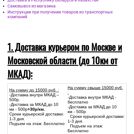
Доставка в Республику Беларусь и Казахстан
Самовывоз из магазина
Инструкции при получении товаров из транспортных
компаний
1. Доставка курьером по Москве и
Московской области (до 10км от
МКАД):
На сумму свыше 15000 руб.
На сумму до
15
000
руб.
:
:
-Доставка внутри МКАД –
-Доставка внутри МКАД -
500р.
бесплатно
-Доставка за МКАД до 10
-Доставка за МКАД до 10
км - 500р
+30р/км.
км - 500р.
Сроки курьерской доставки:
Сроки курьерской доставки:
1-3 дня.
1-3 дня.
Подъем на этаж: Бесплатно
Подъем на этаж:
Бесплатно