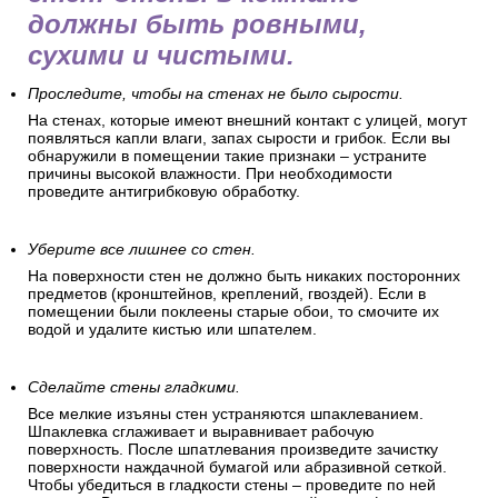
должны быть ровными,
сухими и чистыми.
Проследите, чтобы на стенах не было сырости.
На стенах, которые имеют внешний контакт с улицей, могут
появляться капли влаги, запах сырости и грибок. Если вы
обнаружили в помещении такие признаки – устраните
причины высокой влажности. При необходимости
проведите антигрибковую обработку.
Уберите все лишнее со стен.
На поверхности стен не должно быть никаких посторонних
предметов (кронштейнов, креплений, гвоздей). Если в
помещении были поклеены старые обои, то смочите их
водой и удалите кистью или шпателем.
Сделайте стены гладкими.
Все мелкие изъяны стен устраняются шпаклеванием.
Шпаклевка сглаживает и выравнивает рабочую
поверхность. После шпатлевания произведите зачистку
поверхности наждачной бумагой или абразивной сеткой.
Чтобы убедиться в гладкости стены – проведите по ней