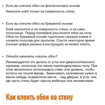
Если вы клеите обои на флизелиновой основе
Наносите клей только на поверхность стены.
Е
сли вы клеите обои на бумажной основе
Клей наносится и на поверхность стены, и на само
полотнище. Перед поклейкой расстелите обои на полу.
Обои на бумажной основе тщательно смажьте клеем и
сложите пополам для пропитки. Спустя некоторое время
(точная цифра указана в инструкции) их можно клеить.
Откуда начинать клеить обои?
Рекомендуется это делать от угла или дверного/оконного
проемов, поскольку эти линии перпендикулярны полу. При
этом желательно использовать отвес или уровень, чтобы
полосы не пошли вкривь. Заканчивать оклеивание нужно в
каком-нибудь незаметном месте – над дверью, в углу, там,
где часть стены будет скрыта мебелью или занавесками.
Как клеить обои на стену