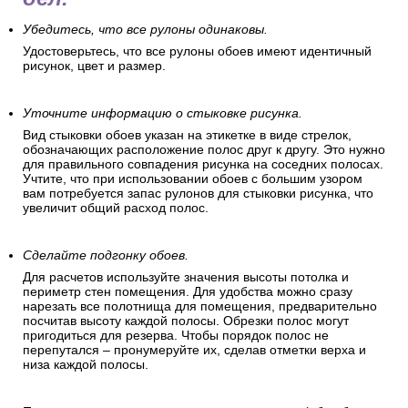
Убедитесь, что все рулоны одинаковы.
Удостоверьтесь, что все рулоны обоев имеют идентичный
рисунок, цвет и размер.
Уточните информацию о стыковке рисунка.
Вид стыковки обоев указан на этикетке в виде стрелок,
обозначающих расположение полос друг к другу. Это нужно
для правильного совпадения рисунка на соседних полосах.
Учтите, что при использовании обоев с большим узором
вам потребуется запас рулонов для стыковки рисунка, что
увеличит общий расход полос.
Сделайте подгонку обоев.
Для расчетов используйте значения высоты потолка и
периметр стен помещения. Для удобства можно сразу
нарезать все полотнища для помещения, предварительно
посчитав высоту каждой полосы. Обрезки полос могут
пригодиться для резерва. Чтобы порядок полос не
перепутался – пронумеруйте их, сделав отметки верха и
низа каждой полосы.