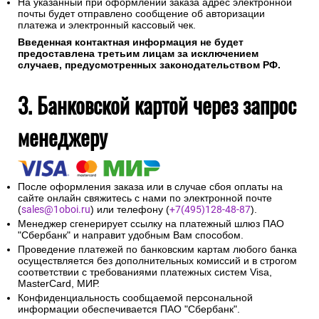
На указанный при оформлении заказа адрес электронной
почты будет отправлено сообщение об авторизации
платежа и электронный кассовый чек.
Введенная контактная информация не будет
предоставлена третьим лицам за исключением
случаев, предусмотренных законодательством РФ.
3. Банковской картой через запрос
менеджеру
После оформления заказа или в случае сбоя оплаты на
сайте онлайн свяжитесь с нами по электронной почте
(
sales@1oboi.ru
) или телефону (
+7(495)128-48-87
).
Менеджер сгенерирует ссылку на платежный шлюз ПАО
"Сбербанк" и направит удобным Вам способом.
Проведение платежей по банковским картам любого банка
осуществляется без дополнительных комиссий и в строгом
соответствии с требованиями платежных систем Visa,
MasterCard, МИР.
Конфиденциальность сообщаемой персональной
информации обеспечивается ПАО "Сбербанк".