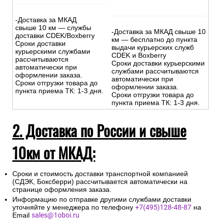
-Доставка за МКАД
свыше 10 км — службы
-Доставка за МКАД свыше 10
доставки CDEK/Boxberry
км — бесплатно до пункта
Сроки доставки
выдачи курьерских служб
курьерскими службами
CDEK и Boxberry
рассчитываются
Сроки доставки курьерскими
автоматически при
службами рассчитываются
оформлении заказа.
автоматически при
Сроки отгрузки товара до
оформлении заказа.
пункта приема ТК: 1-3 дня.
Сроки отгрузки товара до
пункта приема ТК: 1-3 дня.
2. Доставка по России и свыше
10км от МКАД:
Сроки и стоимость доставки транспортной компанией
(СДЭК, Боксберри) рассчитывается автоматически на
странице оформления заказа.
Информацию по отправке другими службами доставки
уточняйте у менеджера по телефону
+7(495)128-48-87
на
Email
sales@1oboi.ru