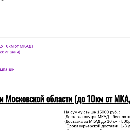
до 10км от МКАД)
 компании)
омпаний
 и Московской области (до 10км от МКА
На сумму свыше 15000 руб. :
-Доставка внутри МКАД - бесплат
-Доставка за МКАД до 10 км - 500р
Сроки курьерской доставки: 1-3 д