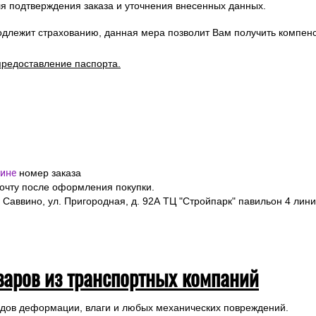
я подтверждения заказа и уточнения внесенных данных.
одлежит страхованию, данная мера позволит Вам получить компен
предоставление паспорта.
ине
номер заказа
почту после оформления покупки.
 Саввино, ул. Пригородная, д. 92А ТЦ "Стройпарк" павильон 4 лини
варов из транспортных компаний
ледов деформации, влаги и любых механических повреждений.