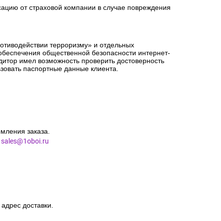
сацию от страховой компании в случае повреждения
ротиводействии терроризму» и отдельных
 обеспечения общественной безопасности интернет-
едитор имел возможность проверить достоверность
зовать паспортные данные клиента.
мления заказа.
l
sales@1oboi.ru
 адрес доставки.