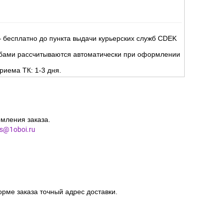
 бесплатно до пункта выдачи курьерских служб CDEK
жбами рассчитываются автоматически при оформлении
риема ТК: 1-3 дня.
мления заказа.
es@1oboi.ru
орме заказа точный адрес доставки.