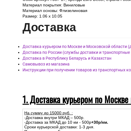
Материал покрытия: Виниловые
Материал основы: Флизелиновая
Размер: 1.06 x 10.05
Дост
авка
Доставка курьером по Москве и Московской области (
Доставка по России (службы доставки и транспортные
Доставка в Республику Беларусь и Казахстан
Самовывоз из магазина
Инструкции при получении товаров из транспортных к
1. Доставка курьером по Москве
На сумму до
15
000
руб.
:
-Доставка внутри МКАД – 500р.
-Доставка за МКАД до 10 км - 500р
+30р/км.
Сроки курьерской доставки: 1-3 дня.