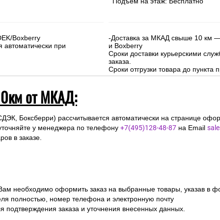
Подъем на этаж: Бесплатно
DEK/Boxberry
-Доставка за МКАД свыше 10 км —
я автоматически при
и Boxberry
Сроки доставки курьерскими слу
заказа.
Сроки отгрузки товара до пункта п
10км от МКАД:
СДЭК, Боксберри) рассчитывается автоматически на странице офор
уточняйте у менеджера по телефону
+7(495)128-48-87
на Email
sal
ов в заказе.
 Вам необходимо оформить заказ на выбранные товары, указав в ф
ля полностью, номер телефона и электронную почту
ля подтверждения заказа и уточнения внесенных данных.