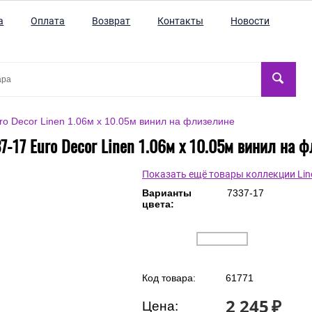
а
Оплата
Возврат
Контакты
Новости
ro Decor Linen 1.06м x 10.05м винил на флизелине
7-17 Euro Decor Linen 1.06м x 10.05м винил на 
Показать ещё товары коллекции Lin
Варианты
7337-17
цвета:
Код товара:
61771
2 245
₽
Цена: