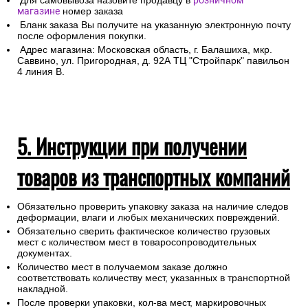
Для самовывоза назовите продавцу в
розничном
магазине
номер заказа
Бланк заказа Вы получите на указанную электронную почту
после оформления покупки.
Адрес магазина: Московская область, г. Балашиха, мкр.
Саввино, ул. Пригородная, д. 92А ТЦ "Стройпарк" павильон
4 линия В.
5. Инструкции при получении
товаров из транспортных компаний
Обязательно проверить упаковку заказа на наличие следов
деформации, влаги и любых механических повреждений.
Обязательно сверить фактическое количество грузовых
мест с количеством мест в товаросопроводительных
документах.
Количество мест в получаемом заказе должно
соответствовать количеству мест, указанных в транспортной
накладной.
После проверки упаковки, кол-ва мест, маркировочных