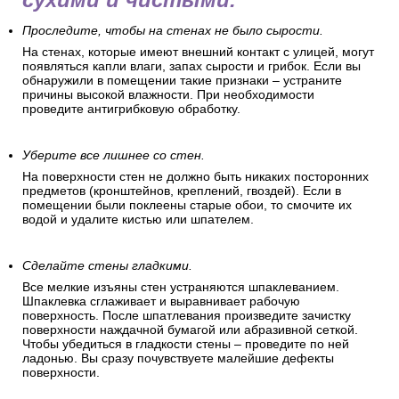
Проследите, чтобы на стенах не было сырости.
На стенах, которые имеют внешний контакт с улицей, могут
появляться капли влаги, запах сырости и грибок. Если вы
обнаружили в помещении такие признаки – устраните
причины высокой влажности. При необходимости
проведите антигрибковую обработку.
Уберите все лишнее со стен.
На поверхности стен не должно быть никаких посторонних
предметов (кронштейнов, креплений, гвоздей). Если в
помещении были поклеены старые обои, то смочите их
водой и удалите кистью или шпателем.
Сделайте стены гладкими.
Все мелкие изъяны стен устраняются шпаклеванием.
Шпаклевка сглаживает и выравнивает рабочую
поверхность. После шпатлевания произведите зачистку
поверхности наждачной бумагой или абразивной сеткой.
Чтобы убедиться в гладкости стены – проведите по ней
ладонью. Вы сразу почувствуете малейшие дефекты
поверхности.