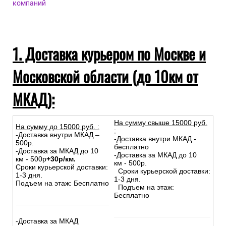
компаний
1. Доставка курьером по Москве и
Московской области (до 10км от
МКАД):
На сумму свыше 15000 руб.
На сумму до
15
000
руб.
:
:
-Доставка внутри МКАД –
-Доставка внутри МКАД -
500р.
бесплатно
-Доставка за МКАД до 10
-Доставка за МКАД до 10
км - 500р
+30р/км.
км - 500р.
Сроки курьерской доставки:
Сроки курьерской доставки:
1-3 дня.
1-3 дня.
Подъем на этаж: Бесплатно
Подъем на этаж:
Бесплатно
-Доставка за МКАД