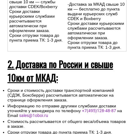
свыше 10 км — службы
-Доставка за МКАД свыше 10
доставки CDEK/Boxberry
км — бесплатно до пункта
Сроки доставки
выдачи курьерских служб
курьерскими службами
CDEK и Boxberry
рассчитываются
Сроки доставки курьерскими
автоматически при
службами рассчитываются
оформлении заказа.
автоматически при
Сроки отгрузки товара до
оформлении заказа.
пункта приема ТК: 1-3 дня.
Сроки отгрузки товара до
пункта приема ТК: 1-3 дня.
2. Доставка по России и свыше
10км от МКАД:
Сроки и стоимость доставки транспортной компанией
(СДЭК, Боксберри) рассчитывается автоматически на
странице оформления заказа.
Информацию по отправке другими службами доставки
уточняйте у менеджера по телефону
+7(495)128-48-87
на
Email
sales@1oboi.ru
Стоимость рассчитывается от общего веса/объема товаров
в заказе.
Сроки отгрузки товара до пункта приема ТК: 1-3 дня.