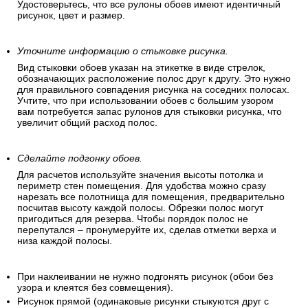
Удостоверьтесь, что все рулоны обоев имеют идентичный
рисунок, цвет и размер.
Уточните информацию о стыковке рисунка.
Вид стыковки обоев указан на этикетке в виде стрелок,
обозначающих расположение полос друг к другу. Это нужно
для правильного совпадения рисунка на соседних полосах.
Учтите, что при использовании обоев с большим узором
вам потребуется запас рулонов для стыковки рисунка, что
увеличит общий расход полос.
Сделайте подгонку обоев.
Для расчетов используйте значения высоты потолка и
периметр стен помещения. Для удобства можно сразу
нарезать все полотнища для помещения, предварительно
посчитав высоту каждой полосы. Обрезки полос могут
пригодиться для резерва. Чтобы порядок полос не
перепутался – пронумеруйте их, сделав отметки верха и
низа каждой полосы.
При наклеивании не нужно подгонять рисунок (обои без
узора и клеятся без совмещения).
Рисунок прямой (одинаковые рисунки стыкуются друг с