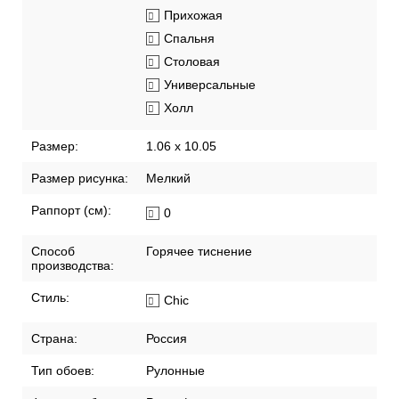
Прихожая
Спальня
Столовая
Универсальные
Холл
Размер:
1.06 x 10.05
Размер рисунка:
Мелкий
Раппорт (см):
0
Способ
Горячее тиснение
производства:
Стиль:
Chic
Страна:
Россия
Тип обоев:
Рулонные