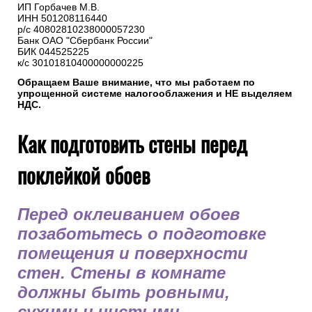
ИП Горбачев М.В.
ИНН 501208116440
р/с 40802810238000057230
Банк ОАО "Сбербанк России"
БИК 044525225
к/с 30101810400000000225
Обращаем Ваше внимание, что мы работаем по
упрощенной системе налогооблажения и НЕ выделяем
НДС.
Как подготовить стены перед
поклейкой обоев
Перед оклеиванием обоев
позаботьтесь о подготовке
помещения и поверхности
стен. Стены в комнате
должны быть ровными,
сухими и чистыми.