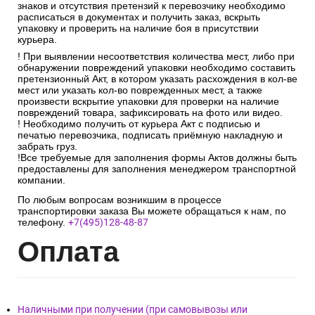
знаков и отсутствия претензий к перевозчику необходимо
расписаться в документах и получить заказ, вскрыть
упаковку и проверить на наличие боя в присутствии
курьера.
! При выявлении несоответствия количества мест, либо при
обнаружении повреждений упаковки необходимо составить
претензионный Акт, в котором указать расхождения в кол-ве
мест или указать кол-во поврежденных мест, а также
произвести вскрытие упаковки для проверки на наличие
повреждений товара, зафиксировать на фото или видео.
! Необходимо получить от курьера Акт с подписью и
печатью перевозчика, подписать приёмную накладную и
забрать груз.
!Все требуемые для заполнения формы Актов должны быть
предоставлены для заполнения менеджером транспортной
компании.
По любым вопросам возникшим в процессе
транспортировки заказа Вы можете обращаться к нам, по
телефону.
+7(495)128-48-87
Опл
ата
Наличными при получении (при самовывозы или