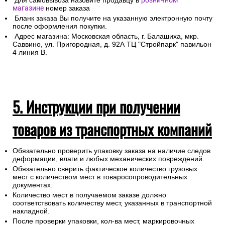
Для самовывоза назовите продавцу в
розничном
магазине
номер заказа
Бланк заказа Вы получите на указанную электронную почту
после оформления покупки.
Адрес магазина: Московская область, г. Балашиха, мкр.
Саввино, ул. Пригородная, д. 92А ТЦ "Стройпарк" павильон
4 линия В.
5. Инструкции при получении
товаров из транспортных компаний
Обязательно проверить упаковку заказа на наличие следов
деформации, влаги и любых механических повреждений.
Обязательно сверить фактическое количество грузовых
мест с количеством мест в товаросопроводительных
документах.
Количество мест в получаемом заказе должно
соответствовать количеству мест, указанных в транспортной
накладной.
После проверки упаковки, кол-ва мест, маркировочных