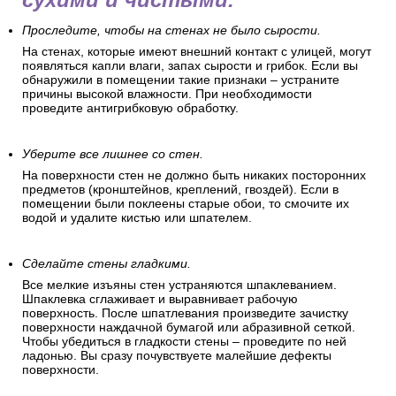
Проследите, чтобы на стенах не было сырости.
На стенах, которые имеют внешний контакт с улицей, могут
появляться капли влаги, запах сырости и грибок. Если вы
обнаружили в помещении такие признаки – устраните
причины высокой влажности. При необходимости
проведите антигрибковую обработку.
Уберите все лишнее со стен.
На поверхности стен не должно быть никаких посторонних
предметов (кронштейнов, креплений, гвоздей). Если в
помещении были поклеены старые обои, то смочите их
водой и удалите кистью или шпателем.
Сделайте стены гладкими.
Все мелкие изъяны стен устраняются шпаклеванием.
Шпаклевка сглаживает и выравнивает рабочую
поверхность. После шпатлевания произведите зачистку
поверхности наждачной бумагой или абразивной сеткой.
Чтобы убедиться в гладкости стены – проведите по ней
ладонью. Вы сразу почувствуете малейшие дефекты
поверхности.