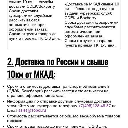
свыше 10 км — службы
-Доставка за МКАД свыше 10
доставки CDEK/Boxberry
км — бесплатно до пункта
Сроки доставки
выдачи курьерских служб
курьерскими службами
CDEK и Boxberry
рассчитываются
Сроки доставки курьерскими
автоматически при
службами рассчитываются
оформлении заказа.
автоматически при
Сроки отгрузки товара до
оформлении заказа.
пункта приема ТК: 1-3 дня.
Сроки отгрузки товара до
пункта приема ТК: 1-3 дня.
2. Доставка по России и свыше
10км от МКАД:
Сроки и стоимость доставки транспортной компанией
(СДЭК, Боксберри) рассчитывается автоматически на
странице оформления заказа.
Информацию по отправке другими службами доставки
уточняйте у менеджера по телефону
+7(495)128-48-87
на
Email
sales@1oboi.ru
Стоимость рассчитывается от общего веса/объема товаров
в заказе.
Сроки отгрузки товара до пункта приема ТК: 1-3 дня.