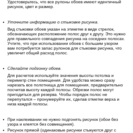
Удостоверьтесь, что все рулоны обоев имеют идентичный
рисунок, цвет и размер.
Уточните информацию о стыковке рисунка.
Вид стыковки обоев указан на этикетке в виде стрелок,
обозначающих расположение полос друг к другу. Это нужно
для правильного совпадения рисунка на соседних полосах.
Учтите, что при использовании обоев с большим узором
вам потребуется запас рулонов для стыковки рисунка, что
увеличит общий расход полос.
Сделайте подгонку обоев.
Для расчетов используйте значения высоты потолка и
периметр стен помещения. Для удобства можно сразу
нарезать все полотнища для помещения, предварительно
посчитав высоту каждой полосы. Обрезки полос могут
пригодиться для резерва. Чтобы порядок полос не
перепутался – пронумеруйте их, сделав отметки верха и
низа каждой полосы.
При наклеивании не нужно подгонять рисунок (обои без
узора и клеятся без совмещения).
Рисунок прямой (одинаковые рисунки стыкуются друг с