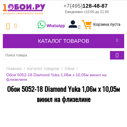
+7(495)
128-48-87
Ежедневно с10:00 до 21:00
Корзина пуста
WhatsApp
КАТАЛОГ ТОВАРОВ
Главная
/
Каталог товаров
/
Обои
/
Обои 5052-18 Diamond Yuka 1,06м х 10,05м винил на
флизелине
Обои 5052-18 Diamond Yuka 1,06м х 10,05м
винил на флизелине