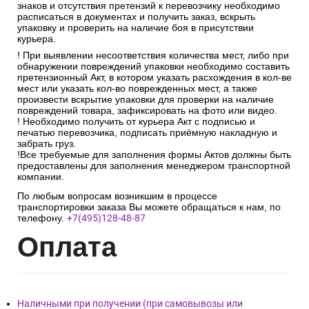
знаков и отсутствия претензий к перевозчику необходимо
расписаться в документах и получить заказ, вскрыть
упаковку и проверить на наличие боя в присутствии
курьера.
! При выявлении несоответствия количества мест, либо при
обнаружении повреждений упаковки необходимо составить
претензионный Акт, в котором указать расхождения в кол-ве
мест или указать кол-во поврежденных мест, а также
произвести вскрытие упаковки для проверки на наличие
повреждений товара, зафиксировать на фото или видео.
! Необходимо получить от курьера Акт с подписью и
печатью перевозчика, подписать приёмную накладную и
забрать груз.
!Все требуемые для заполнения формы Актов должны быть
предоставлены для заполнения менеджером транспортной
компании.
По любым вопросам возникшим в процессе
транспортировки заказа Вы можете обращаться к нам, по
телефону.
+7(495)128-48-87
Опл
ата
Наличными при получении (при самовывозы или