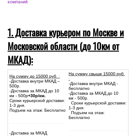
компаний
1. Доставка курьером по Москве и
Московской области (до 10км от
МКАД):
На сумму свыше 15000 руб.
На сумму до
15
000
руб.
:
:
-Доставка внутри МКАД –
-Доставка внутри МКАД -
500р.
бесплатно
-Доставка за МКАД до 10
-Доставка за МКАД до 10
км - 500р
+30р/км.
км - 500р.
Сроки курьерской доставки:
Сроки курьерской доставки:
1-3 дня.
1-3 дня.
Подъем на этаж: Бесплатно
Подъем на этаж:
Бесплатно
-Доставка за МКАД