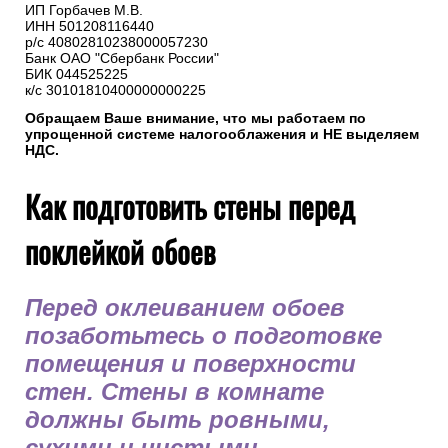
ИП Горбачев М.В.
ИНН 501208116440
р/с 40802810238000057230
Банк ОАО "Сбербанк России"
БИК 044525225
к/с 30101810400000000225
Обращаем Ваше внимание, что мы работаем по
упрощенной системе налогооблажения и НЕ выделяем
НДС.
Как подготовить стены перед
поклейкой обоев
Перед оклеиванием обоев
позаботьтесь о подготовке
помещения и поверхности
стен. Стены в комнате
должны быть ровными,
сухими и чистыми.