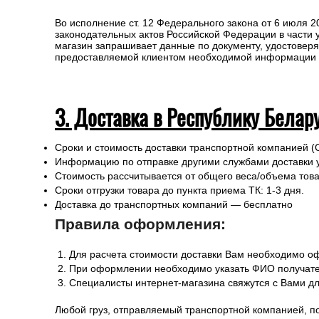
При оформлении необходимо указать ФИО получате
Специалисты интернет-магазина свяжутся с Вами д
Любой груз, отправляемый транспортной компанией, п
или утраты груза в процессе транспортировки.
Для получении заказа в пункте выдачи ТК необходимо 
Во исполнение ст. 12 Федерального закона от 6 июля 
законодательных актов Российской Федерации в части
магазин запрашивает данные по документу, удостоверя
предоставляемой клиентом необходимой информации и 
3. Доставка в Республику Белар
Сроки и стоимость доставки транспортной компанией (
Информацию по отправке другими службами доставки 
Стоимость рассчитывается от общего веса/объема товар
Сроки отгрузки товара до пункта приема ТК: 1-3 дня.
Доставка до транспортных компаний — бесплатно
Правила оформления: