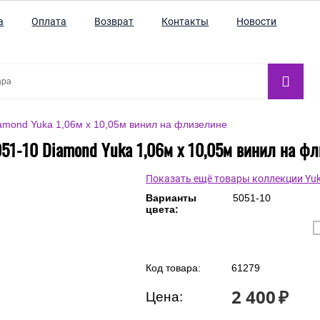
а
Оплата
Возврат
Контакты
Новости
amond Yuka 1,06м х 10,05м винил на флизелине
51-10 Diamond Yuka 1,06м х 10,05м винил на ф
Показать ещё товары коллекции Yu
Варианты
5051-10
цвета: