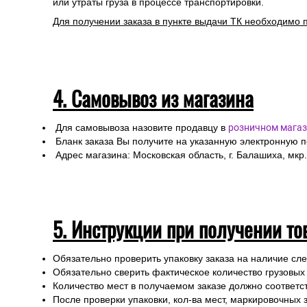
Для расчета стоимости доставки Вам необходимо оф
При оформлении необходимо указать ФИО получател
Специалисты интернет-магазина свяжутся с Вами дл
Любой груз, отправляемый транспортной компанией, п
или утраты груза в процессе транспортировки.
Для получении заказа в пункте выдачи ТК необходимо 
4. Самовывоз из магазина
Для самовывоза назовите продавцу в
розничном магаз
Бланк заказа Вы получите на указанную электронную 
Адрес магазина: Московская область, г. Балашиха, мкр.
5. Инструкции при получении то