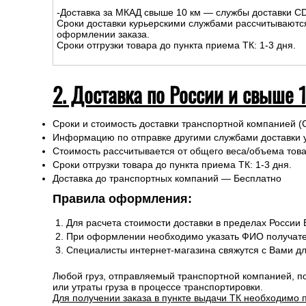
-Доставка внутри МКАД – 500р.
-Доставка за МКАД до 10 км - 500р
+30р/км.
Сроки курьерской доставки: 1-3 дня.
Подъем на этаж: Бесплатно
-Доставка за МКАД свыше 10 км — службы доставки C
Сроки доставки курьерскими службами рассчитываютс
оформлении заказа.
Сроки отгрузки товара до пункта приема ТК: 1-3 дня.
2. Доставка по России и свыше 
Сроки и стоимость доставки транспортной компанией (
Информацию по отправке другими службами доставки 
Стоимость рассчитывается от общего веса/объема товар
Сроки отгрузки товара до пункта приема ТК: 1-3 дня.
Доставка до транспортных компаний — Бесплатно
Правила оформления:
Для расчета стоимости доставки в пределах России