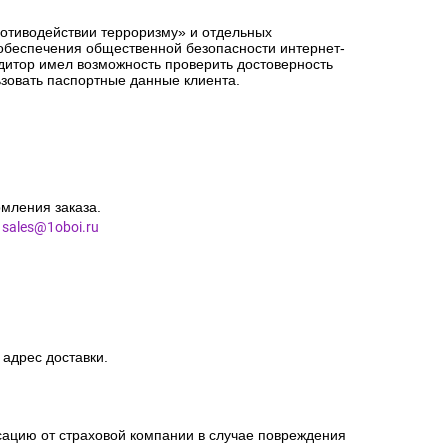
сацию от страховой компании в случае повреждения
ротиводействии терроризму» и отдельных
 обеспечения общественной безопасности интернет-
едитор имел возможность проверить достоверность
зовать паспортные данные клиента.
мления заказа.
l
sales@1oboi.ru