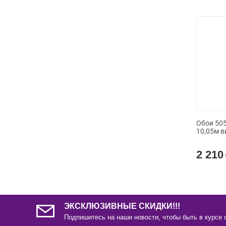
Обои 505
10,05м в
2 210
ЭКСКЛЮЗИВНЫЕ СКИДКИ!!!
Подпишитесь на наши новости, чтобы быть в курсе 