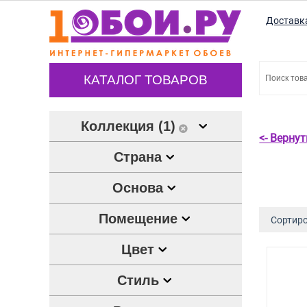
Доставк
КАТАЛОГ ТОВАРОВ
Коллекция (1)
<- Верну
Страна
Основа
Помещение
Сортиро
Цвет
Стиль