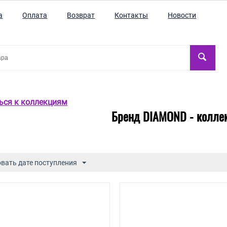
а
Оплата
Возврат
Контакты
Новости
ться к коллекциям
Бренд DIAMOND - колле
вать дате поступления