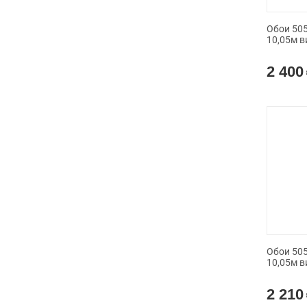
Обои 505
10,05м в
2 400
Обои 505
10,05м в
2 210