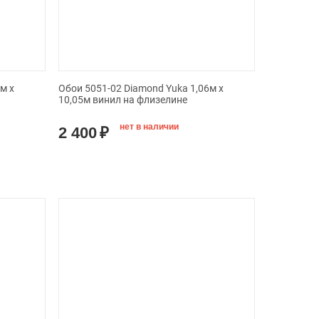
м х
Обои 5051-02 Diamond Yuka 1,06м х
10,05м винил на флизелине
нет в наличии
2 400
₽