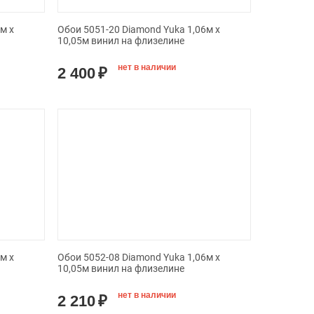
м х
Обои 5051-20 Diamond Yuka 1,06м х
10,05м винил на флизелине
нет в наличии
2 400
₽
м х
Обои 5052-08 Diamond Yuka 1,06м х
10,05м винил на флизелине
нет в наличии
2 210
₽