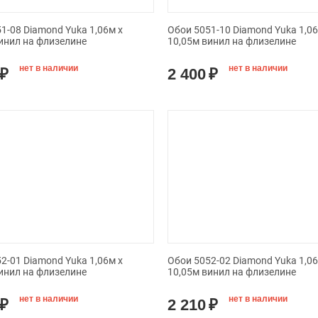
1-08 Diamond Yuka 1,06м х
Обои 5051-10 Diamond Yuka 1,06
инил на флизелине
10,05м винил на флизелине
нет в наличии
нет в наличии
₽
2 400
₽
2-01 Diamond Yuka 1,06м х
Обои 5052-02 Diamond Yuka 1,06
инил на флизелине
10,05м винил на флизелине
нет в наличии
нет в наличии
₽
2 210
₽