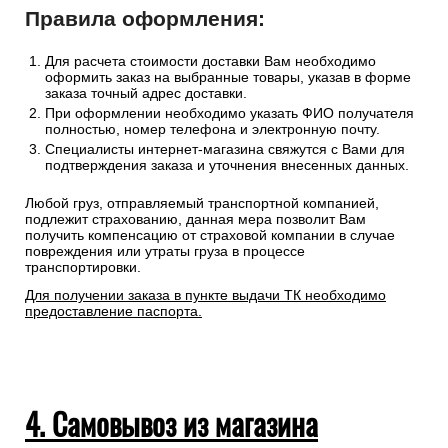
в заказе.
Сроки отгрузки товара до пункта приема ТК: 1-3 дня.
Доставка до транспортных компаний — бесплатно
Правила оформления:
Для расчета стоимости доставки Вам необходимо
оформить заказ на выбранные товары, указав в форме
заказа точный адрес доставки.
При оформлении необходимо указать ФИО получателя
полностью, номер телефона и электронную почту.
Специалисты интернет-магазина свяжутся с Вами для
подтверждения заказа и уточнения внесенных данных.
Любой груз, отправляемый транспортной компанией,
подлежит страхованию, данная мера позволит Вам
получить компенсацию от страховой компании в случае
повреждения или утраты груза в процессе
транспортировки.
Для получении заказа в пункте выдачи ТК необходимо
предоставление паспорта.