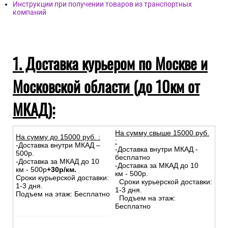
компании)
Доставка в Республику Беларусь и Казахстан
Самовывоз из магазина
Инструкции при получении товаров из транспортных
компаний
1. Доставка курьером по Москве и
Московской области (до 10км от
МКАД):
На сумму свыше 15000 руб.
На сумму до
15
000
руб.
:
:
-Доставка внутри МКАД –
-Доставка внутри МКАД -
500р.
бесплатно
-Доставка за МКАД до 10
-Доставка за МКАД до 10
км - 500р
+30р/км.
км - 500р.
Сроки курьерской доставки:
Сроки курьерской доставки:
1-3 дня.
1-3 дня.
Подъем на этаж: Бесплатно
Подъем на этаж: