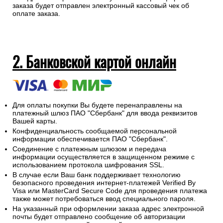
самовывозе.
Просьба заранее указывать с какой суммы курьеру
необходимо выдать сдачу.
На адрес электронной почты указанный при оформлении
заказа будет отправлен электронный кассовый чек об
оплате заказа.
2. Банковской картой онлайн
Для оплаты покупки Вы будете перенаправлены на
платежный шлюз ПАО "Сбербанк" для ввода реквизитов
Вашей карты.
Конфиденциальность сообщаемой персональной
информации обеспечивается ПАО "Сбербанк".
Соединение с платежным шлюзом и передача
информации осуществляется в защищенном режиме с
использованием протокола шифрования SSL.
В случае если Ваш банк поддерживает технологию
безопасного проведения интернет-платежей Verified By
Visa или MasterCard Secure Code для проведения платежа