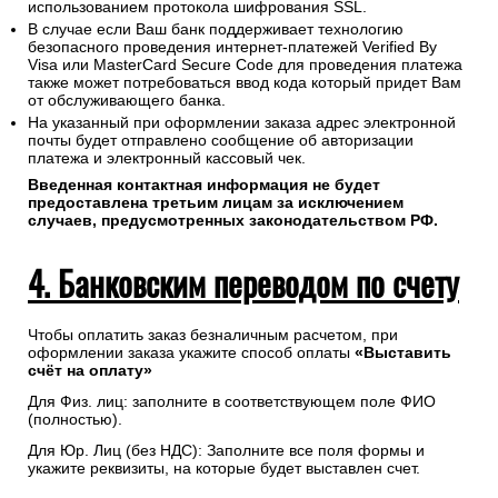
информации обеспечивается ПАО "Сбербанк".
Соединение с платежным шлюзом и передача
информации осуществляется в защищенном режиме с
использованием протокола шифрования SSL.
В случае если Ваш банк поддерживает технологию
безопасного проведения интернет-платежей Verified By
Visa или MasterCard Secure Code для проведения платежа
также может потребоваться ввод кода который придет Вам
от обслуживающего банка.
На указанный при оформлении заказа адрес электронной
почты будет отправлено сообщение об авторизации
платежа и электронный кассовый чек.
Введенная контактная информация не будет
предоставлена третьим лицам за исключением
случаев, предусмотренных законодательством РФ.
4. Банковским переводом по счету
Чтобы оплатить заказ безналичным расчетом, при
оформлении заказа укажите способ оплаты
«Выставить
счёт на оплату»
Для Физ. лиц: заполните в соответствующем поле ФИО
(полностью).