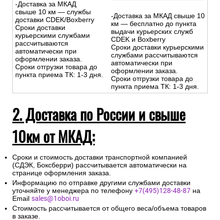
Бесплатно
-Доставка за МКАД
свыше 10 км — службы
-Доставка за МКАД свыше 10
доставки CDEK/Boxberry
км — бесплатно до пункта
Сроки доставки
выдачи курьерских служб
курьерскими службами
CDEK и Boxberry
рассчитываются
Сроки доставки курьерскими
автоматически при
службами рассчитываются
оформлении заказа.
автоматически при
Сроки отгрузки товара до
оформлении заказа.
пункта приема ТК: 1-3 дня.
Сроки отгрузки товара до
пункта приема ТК: 1-3 дня.
2. Доставка по России и свыше
10км от МКАД:
Сроки и стоимость доставки транспортной компанией
(СДЭК, Боксберри) рассчитывается автоматически на
странице оформления заказа.
Информацию по отправке другими службами доставки
уточняйте у менеджера по телефону
+7(495)128-48-87
на