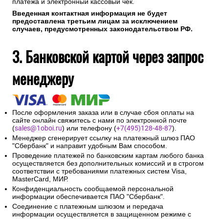
также может потребоваться ввод специального пароля.
На указанный при оформлении заказа адрес электронной
почты будет отправлено сообщение об авторизации
платежа и электронный кассовый чек.
Введенная контактная информация не будет
предоставлена третьим лицам за исключением
случаев, предусмотренных законодательством РФ.
3. Банковской картой через запрос
менеджеру
После оформления заказа или в случае сбоя оплаты на
сайте онлайн свяжитесь с нами по электронной почте
(
sales@1oboi.ru
) или телефону (
+7(495)128-48-87
).
Менеджер сгенерирует ссылку на платежный шлюз ПАО
"Сбербанк" и направит удобным Вам способом.
Проведение платежей по банковским картам любого банка
осуществляется без дополнительных комиссий и в строгом
соответствии с требованиями платежных систем Visa,
MasterCard, МИР.
Конфиденциальность сообщаемой персональной