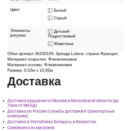
Фактура обоев:
Гладкая
Ширина рулона:
53 см
Цвет:
Белый
Серый
Элементы
Детский-
рисунка:
Подростковый
Животные
Обои артикул 36200109, бренда Lutece, страна Франция.
Материал покрытия: Флизелиновые
Материал основы: Флизелиновая
Размер: 0,53м x 10,05м
Дост
авка
Доставка курьером по Москве и Московской области (до
10км от МКАД)
Доставка по России (службы доставки и транспортные