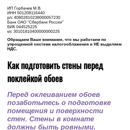
5. Реквизиты нашей компании
ИП Горбачев М.В.
ИНН 501208116440
р/с 40802810238000057230
Банк ОАО "Сбербанк России"
БИК 044525225
к/с 30101810400000000225
Обращаем Ваше внимание, что мы работаем по
упрощенной системе налогооблажения и НЕ выделяем
НДС.
Как подготовить стены перед
поклейкой обоев
Перед оклеиванием обоев
позаботьтесь о подготовке
помещения и поверхности