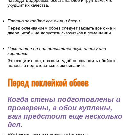
Рекомендуется провести полную уборку помещения и
очистить его от пыли. Частички пыли могут испачкать обои,
навредить здоровью, осесть на клее и грунтовке, что
ухудшит их качества.
Плотно закройте все окна и двери.
Перед оклеиванием обоев следует закрыть все окна и
двери, чтобы не допустить сквозняков в помещении.
Постелите на пол полиэтиленовую пленку или
картонки.
Это защитит пол, позволит удобно разложить обойные
полосы и подготовиться к оклеиванию.
Перед поклейкой обоев
Когда стены подготовлены и
проверены, а обои куплены,
вам предстоит еще несколько