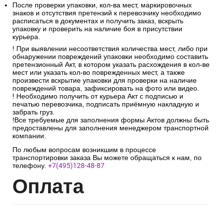
Количество мест в получаемом заказе должно
соответствовать количеству мест, указанных в транспортной
накладной.
После проверки упаковки, кол-ва мест, маркировочных
знаков и отсутствия претензий к перевозчику необходимо
расписаться в документах и получить заказ, вскрыть
упаковку и проверить на наличие боя в присутствии
курьера.
! При выявлении несоответствия количества мест, либо при
обнаружении повреждений упаковки необходимо составить
претензионный Акт, в котором указать расхождения в кол-ве
мест или указать кол-во поврежденных мест, а также
произвести вскрытие упаковки для проверки на наличие
повреждений товара, зафиксировать на фото или видео.
! Необходимо получить от курьера Акт с подписью и
печатью перевозчика, подписать приёмную накладную и
забрать груз.
!Все требуемые для заполнения формы Актов должны быть
предоставлены для заполнения менеджером транспортной
компании.
По любым вопросам возникшим в процессе
транспортировки заказа Вы можете обращаться к нам, по
телефону.
+7(495)128-48-87
Опл
ата