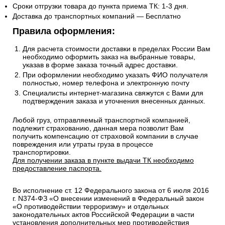
Email
sales@1oboi.ru
Стоимость рассчитывается от общего веса/объема товаров
в заказе.
Сроки отгрузки товара до пункта приема ТК: 1-3 дня.
Доставка до транспортных компаний — Бесплатно
Правила оформления:
Для расчета стоимости доставки в пределах России Вам
необходимо оформить заказ на выбранные товары,
указав в форме заказа точный адрес доставки.
При оформлении необходимо указать ФИО получателя
полностью, номер телефона и электронную почту
Специалисты интернет-магазина свяжутся с Вами для
подтверждения заказа и уточнения внесенных данных.
Любой груз, отправляемый транспортной компанией,
подлежит страхованию, данная мера позволит Вам
получить компенсацию от страховой компании в случае
повреждения или утраты груза в процессе
транспортировки.
Для получении заказа в пункте выдачи ТК необходимо
предоставление паспорта.
Во исполнение ст. 12 Федерального закона от 6 июля 2016