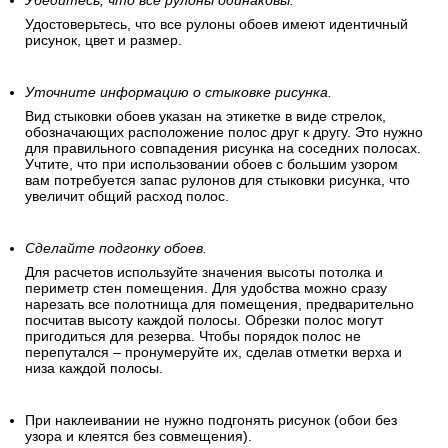
дел.
Убедитесь, что все рулоны одинаковы.
Удостоверьтесь, что все рулоны обоев имеют идентичный
рисунок, цвет и размер.
Уточните информацию о стыковке рисунка.
Вид стыковки обоев указан на этикетке в виде стрелок,
обозначающих расположение полос друг к другу. Это нужно
для правильного совпадения рисунка на соседних полосах.
Учтите, что при использовании обоев с большим узором
вам потребуется запас рулонов для стыковки рисунка, что
увеличит общий расход полос.
Сделайте подгонку обоев.
Для расчетов используйте значения высоты потолка и
периметр стен помещения. Для удобства можно сразу
нарезать все полотнища для помещения, предварительно
посчитав высоту каждой полосы. Обрезки полос могут
пригодиться для резерва. Чтобы порядок полос не
перепутался – пронумеруйте их, сделав отметки верха и
низа каждой полосы.