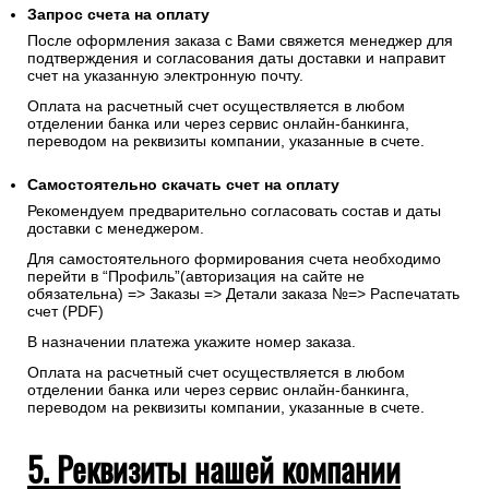
Для Юр. Лиц (без НДС): Заполните все поля формы и
укажите реквизиты, на которые будет выставлен счет.
Запрос счета на оплату
После оформления заказа с Вами свяжется менеджер для
подтверждения и согласования даты доставки и направит
счет на указанную электронную почту.
Оплата на расчетный счет осуществляется в любом
отделении банка или через сервис онлайн-банкинга,
переводом на реквизиты компании, указанные в счете.
Самостоятельно скачать
счет
на оплату
Рекомендуем предварительно согласовать состав и даты
доставки с менеджером.
Для самостоятельного формирования счета необходимо
перейти в “Профиль”(авторизация на сайте не
обязательна) => Заказы => Детали заказа №=> Распечатать
счет (PDF)
В назначении платежа укажите номер заказа.
Оплата на расчетный счет осуществляется в любом
отделении банка или через сервис онлайн-банкинга,
переводом на реквизиты компании, указанные в счете.