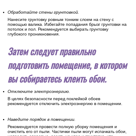
Чтобы убедиться в гладкости стены – проведите по ней
ладонью. Вы сразу почувствуете малейшие дефекты
поверхности.
Обработайте стены грунтовкой.
Нанесите грунтовку ровным тонким слоем на стену с
помощью валика. Избегайте попадания брызг грунтовки на
потолок и пол. Рекомендуется выбирать грунтовку
глубокого проникновения.
Затем следует правильно
подготовить помещение, в котором
вы собираетесь клеить обои.
Отключите электроэнергию.
В целях безопасности перед поклейкой обоев
рекомендуется отключить электроэнергию в помещении.
Наведите порядок в помещении.