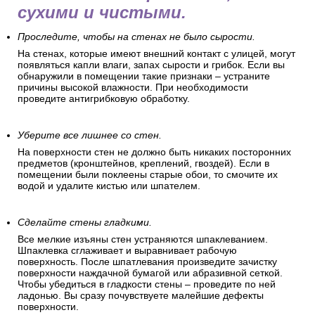
стен. Стены в комнате
должны быть ровными,
сухими и чистыми.
Проследите, чтобы на стенах не было сырости.
На стенах, которые имеют внешний контакт с улицей, могут
появляться капли влаги, запах сырости и грибок. Если вы
обнаружили в помещении такие признаки – устраните
причины высокой влажности. При необходимости
проведите антигрибковую обработку.
Уберите все лишнее со стен.
На поверхности стен не должно быть никаких посторонних
предметов (кронштейнов, креплений, гвоздей). Если в
помещении были поклеены старые обои, то смочите их
водой и удалите кистью или шпателем.
Сделайте стены гладкими.
Все мелкие изъяны стен устраняются шпаклеванием.
Шпаклевка сглаживает и выравнивает рабочую
поверхность. После шпатлевания произведите зачистку
поверхности наждачной бумагой или абразивной сеткой.