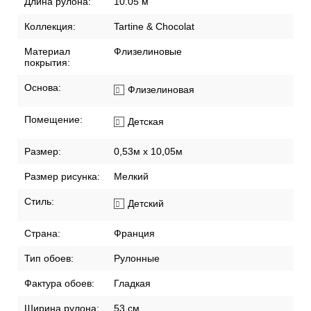
Бренд:
Lutece
Длина рулона:
10.05 м
Коллекция:
Tartine & Chocolat
Материал
Флизелиновые
покрытия:
Основа:
Флизелиновая
Помещение:
Детская
Размер:
0,53м x 10,05м
Размер рисунка:
Мелкий
Стиль:
Детский
Страна:
Франция
Тип обоев:
Рулонные