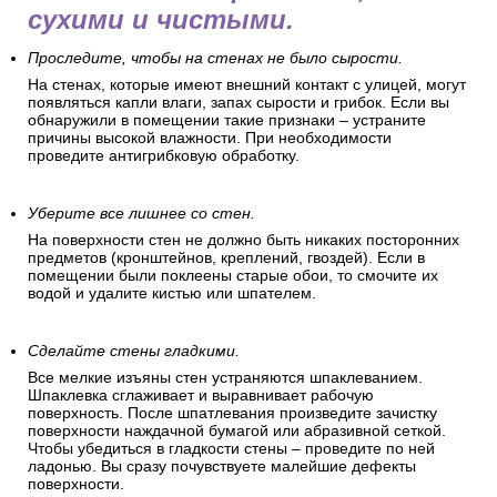
сухими и чистыми.
Проследите, чтобы на стенах не было сырости.
На стенах, которые имеют внешний контакт с улицей, могут
появляться капли влаги, запах сырости и грибок. Если вы
обнаружили в помещении такие признаки – устраните
причины высокой влажности. При необходимости
проведите антигрибковую обработку.
Уберите все лишнее со стен.
На поверхности стен не должно быть никаких посторонних
предметов (кронштейнов, креплений, гвоздей). Если в
помещении были поклеены старые обои, то смочите их
водой и удалите кистью или шпателем.
Сделайте стены гладкими.
Все мелкие изъяны стен устраняются шпаклеванием.
Шпаклевка сглаживает и выравнивает рабочую
поверхность. После шпатлевания произведите зачистку
поверхности наждачной бумагой или абразивной сеткой.
Чтобы убедиться в гладкости стены – проведите по ней
ладонью. Вы сразу почувствуете малейшие дефекты
поверхности.