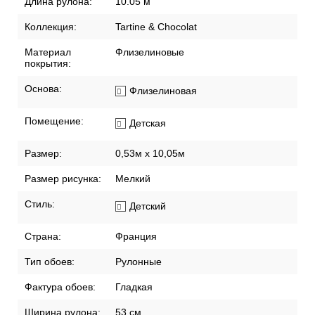
Длина рулона:
10.05 м
Коллекция:
Tartine & Chocolat
Материал
Флизелиновые
покрытия:
Основа:
Флизелиновая
Помещение:
Детская
Размер:
0,53м x 10,05м
Размер рисунка:
Мелкий
Стиль:
Детский
Страна:
Франция
Тип обоев:
Рулонные
Фактура обоев:
Гладкая
Ширина рулона:
53 см