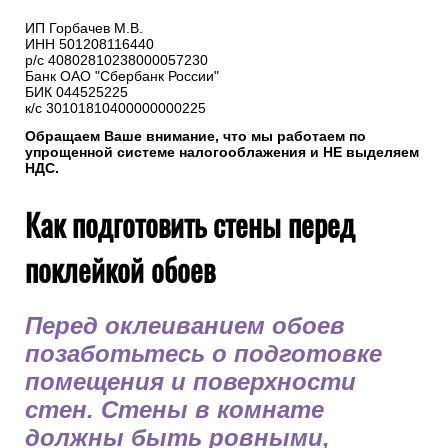
ИП Горбачев М.В.
ИНН 501208116440
р/с 40802810238000057230
Банк ОАО "Сбербанк России"
БИК 044525225
к/с 30101810400000000225
Обращаем Ваше внимание, что мы работаем по
упрощенной системе налогооблажения и НЕ выделяем
НДС.
Как подготовить стены перед
поклейкой обоев
Перед оклеиванием обоев
позаботьтесь о подготовке
помещения и поверхности
стен. Стены в комнате
должны быть ровными,