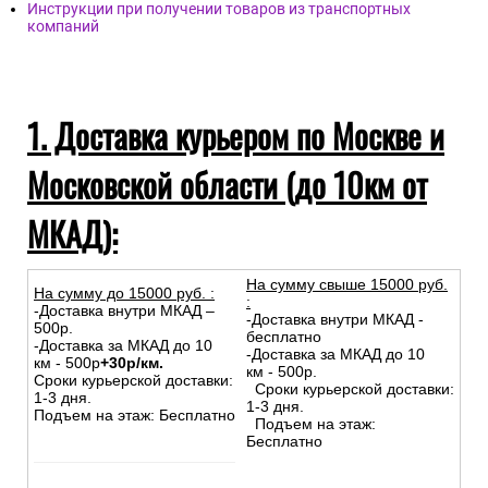
Инструкции при получении товаров из транспортных
компаний
1. Доставка курьером по Москве и
Московской области (до 10км от
МКАД):
На сумму свыше 15000 руб.
На сумму до
15
000
руб.
:
:
-Доставка внутри МКАД –
-Доставка внутри МКАД -
500р.
бесплатно
-Доставка за МКАД до 10
-Доставка за МКАД до 10
км - 500р
+30р/км.
км - 500р.
Сроки курьерской доставки:
Сроки курьерской доставки:
1-3 дня.
1-3 дня.
Подъем на этаж: Бесплатно
Подъем на этаж:
Бесплатно