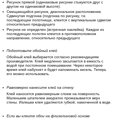
Рисунок прямой (одинаковые рисунки стыкуются друг с
другом на одинаковой высоте).
Смещающийся рисунок, диагональное расположение.
Сдвинутая подгонка (подгонка по рисунку, т.е.
последующее полотнище, клеится с вертикальным сдвигом
относительно предыдущего
Рисунок не определен (встречная наклейка). Каждое из
последующих полотен клеится в противоположном
направлении, относительно предыдущего
Подготовьте обойный клей
Обойный клей выбирается согласно рекомендациям
производителя. Клей медленно засыпается в емкость с
водой при постоянном помешивании. Через некоторое
время клей набухнет и будет напоминать кисель. Теперь
его можно использовать.
Равномерно нанесите клей на стену.
Клей наносится равномерным слоем на поверхность.
Маленьким шпателем аккуратно промазывается верх
стены. Излишки клея удаляются губкой, намоченной в воде.
Если вы клеите обои на флизелиновой основе