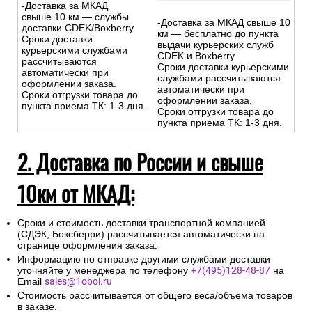
-Доставка за МКАД
свыше 10 км — службы
-Доставка за МКАД свыше 10
доставки CDEK/Boxberry
км — бесплатно до пункта
Сроки доставки
выдачи курьерских служб
курьерскими службами
CDEK и Boxberry
рассчитываются
Сроки доставки курьерскими
автоматически при
службами рассчитываются
оформлении заказа.
автоматически при
Сроки отгрузки товара до
оформлении заказа.
пункта приема ТК: 1-3 дня.
Сроки отгрузки товара до
пункта приема ТК: 1-3 дня.
2. Доставка по России и свыше
10км от МКАД:
Сроки и стоимость доставки транспортной компанией
(СДЭК, Боксберри) рассчитывается автоматически на
странице оформления заказа.
Информацию по отправке другими службами доставки
уточняйте у менеджера по телефону
+7(495)128-48-87
на
Email
sales@1oboi.ru
Стоимость рассчитывается от общего веса/объема товаров
в заказе.