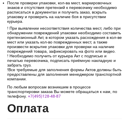
После проверки упаковки, кол-ва мест, маркировочных
знаков и отсутствия претензий к перевозчику необходимо
расписаться в документах и получить заказ, вскрыть
упаковку и проверить на наличие боя в присутствии
курьера.
! При выявлении несоответствия количества мест, либо при
обнаружении повреждений упаковки необходимо составить
претензионный Акт, в котором указать расхождения в кол-ве
мест или указать кол-во поврежденных мест, а также
произвести вскрытие упаковки для проверки на наличие
повреждений товара, зафиксировать на фото или видео.
! Необходимо получить от курьера Акт с подписью и
печатью перевозчика, подписать приёмную накладную и
забрать груз.
!Все требуемые для заполнения формы Актов должны быть
предоставлены для заполнения менеджером транспортной
компании.
По любым вопросам возникшим в процессе
транспортировки заказа Вы можете обращаться к нам, по
телефону.
+7(495)128-48-87
Опл
ата