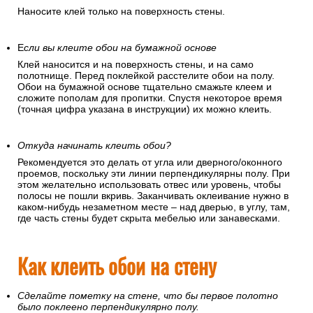
Наносите клей только на поверхность стены.
Е
сли вы клеите обои на бумажной основе
Клей наносится и на поверхность стены, и на само
полотнище. Перед поклейкой расстелите обои на полу.
Обои на бумажной основе тщательно смажьте клеем и
сложите пополам для пропитки. Спустя некоторое время
(точная цифра указана в инструкции) их можно клеить.
Откуда начинать клеить обои?
Рекомендуется это делать от угла или дверного/оконного
проемов, поскольку эти линии перпендикулярны полу. При
этом желательно использовать отвес или уровень, чтобы
полосы не пошли вкривь. Заканчивать оклеивание нужно в
каком-нибудь незаметном месте – над дверью, в углу, там,
где часть стены будет скрыта мебелью или занавесками.
Как клеить обои на стену
Сделайте пометку на стене, что бы первое полотно
было поклеено перпендикулярно полу.