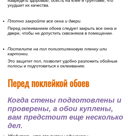
навредить здоровью, осесть на клее и грунтовке, что
ухудшит их качества.
Плотно закройте все окна и двери.
Перед оклеиванием обоев следует закрыть все окна и
двери, чтобы не допустить сквозняков в помещении.
Постелите на пол полиэтиленовую пленку или
картонки.
Это защитит пол, позволит удобно разложить обойные
полосы и подготовиться к оклеиванию.
Перед поклейкой обоев
Когда стены подготовлены и
проверены, а обои куплены,
вам предстоит еще несколько
дел.